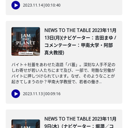
2023.11.14
|
00:10:40
NEWS TO THE TABLE 2023年11月
13日(月)(ナビゲーター：吉田まゆ /
コメンテーター：甲南大学・阿部
真大教授)
バイト＋社蓄をあわせた造語「バ蓄」。深刻な人手不足の
しわ寄せが若い人たちにまで及び、一部で、苛酷な労働が
バイトに押しつけられています。なぜ、そのようなことが
起きてしまうのか？甲南大学教授で、若者の働き...
2023.11.13
|
00:09:16
NEWS TO THE TABLE 2023年11月
9日(木)（ナビゲーター：堀潤／コ