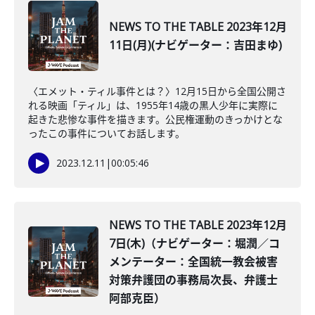
NEWS TO THE TABLE 2023年12月
11日(月)(ナビゲーター：吉田まゆ)
〈エメット・ティル事件とは？〉12月15日から全国公開さ
れる映画「ティル」は、1955年14歳の黒人少年に実際に
起きた悲惨な事件を描きます。公民権運動のきっかけとな
ったこの事件についてお話します。
2023.12.11
|
00:05:46
NEWS TO THE TABLE 2023年12月
7日(木)（ナビゲーター：堀潤／コ
メンテーター：全国統一教会被害
対策弁護団の事務局次長、弁護士
阿部克臣）