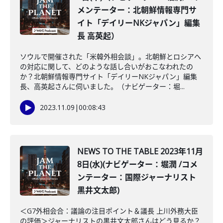
メンテーター：北朝鮮情報専門サ
イト「デイリーNKジャパン」編集
長 高英起）
ソウルで開催された「米韓外相会談」。北朝鮮とロシアへ
の対応に関して、どのような話し合いがおこなわれたの
か？北朝鮮情報専門サイト「デイリーNKジャパン」編集
長、高英起さんに伺いました。（ナビゲーター：堀...
2023.11.09
|
00:08:43
NEWS TO THE TABLE 2023年11月
8日(水)(ナビゲーター：堀潤 /コメ
ンテーター：国際ジャーナリスト
黒井文太郎)
＜G7外相会合：議論の注目ポイント＆議長 上川外務大臣
の評価＞ジャーナリストの黒井文太郎さんはどう見るか？