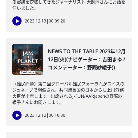
る審議を傍聴してきたジャーナリスト 犬飼淳さんにお話を
伺いました。
2023.12.13
|
00:09:20
NEWS TO THE TABLE 2023年12月
12日(火)(ナビゲーター：吉田まゆ /
コメンテーター：野際紗綾子))
〈難民問題〉第二回グローバル難民フォーラムがスイスの
ジュネーブで開催され、共同議長国の日本からも上川外務
大臣が出席します。出席されるJ-FUN/AARJapanの野際紗
綾子さんにお聞きします。
2023.12.12
|
00:10:06