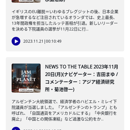
イギリスのEU離脱＝いわゆるブレグジットの後、日本企業
が急増するなど注目されているオランダでは、史上最長､
13年間政権を担当したルッテ首相が引退。新しいリーダー
を決める下院議員の選挙が11月22日に行...
2023.11.21
|
00:10:49
NEWS TO THE TABLE 2023年11月
20日(月)(ナビゲーター：吉田まゆ /
コメンテーター：アジア経済研究
所・菊池啓一)
アルゼンチン大統領選で、経済学者のハビエル・ミレイ下
院議員が当選しました。「アルゼンチンのトランプ」とも
呼ばれ、「自国通貨をアメリカドルにする」「中央銀行を
廃止」「中国との関係凍結」など過激な公約をか...