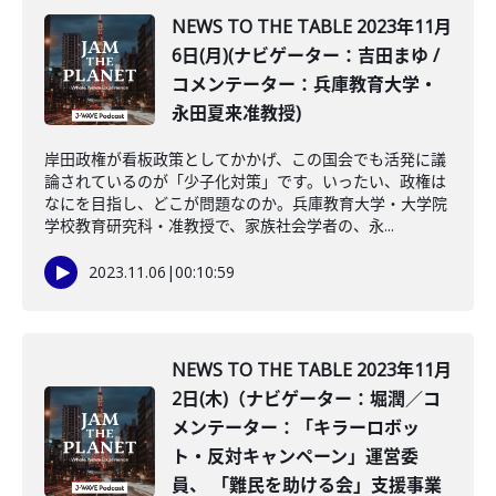
NEWS TO THE TABLE 2023年11月
6日(月)(ナビゲーター：吉田まゆ /
コメンテーター：兵庫教育大学・
永田夏来准教授)
岸田政権が看板政策としてかかげ、この国会でも活発に議
論されているのが「少子化対策」です。いったい、政権は
なにを目指し、どこが問題なのか。兵庫教育大学・大学院
学校教育研究科・准教授で、家族社会学者の、永...
2023.11.06
|
00:10:59
NEWS TO THE TABLE 2023年11月
2日(木)（ナビゲーター：堀潤／コ
メンテーター：「キラーロボッ
ト・反対キャンペーン」運営委
員、 「難民を助ける会」支援事業