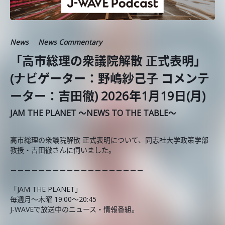
News
News Commentary
「高市総理の衆議院解散 正式表明」
(ナビゲーター：野嶋紗己子 コメンテ
ーター：吉田徹) 2026年1月19日(月)
JAM THE PLANET ～NEWS TO THE TABLE～
高市総理の衆議院解散 正式表明について、同志社大学政策学部
教授・吉田徹さんに伺いました。
＝＝＝＝＝＝＝＝＝＝＝＝＝＝＝＝＝＝＝
「JAM THE PLANET」
毎週月～木曜 19:00～20:45
J-WAVEで放送中のニュース・情報番組。