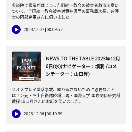
参議院で審議がはじまった旧統一教会の被害者救済法案に
ついて、全国統一教会被害対策弁護団の事務局次長、弁護
士の阿部克臣さんに伺いました。
2023.12.07
|
00:09:57
NEWS TO THE TABLE 2023年12月
6日(水)(ナビゲーター：堀潤 /コメ
ンテーター：山口昇)
＜オスプレイ墜落事故、繰り返さないために必要なこと
は？＞元・陸上自衛隊陸将、現・国際大学 国際関係研究科
教授 山口昇さんにお話を伺いました。
2023.12.06
|
00:10:59