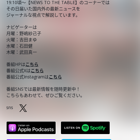
19:10頃～【NEWS TO THE TABLE】のコーナーでは
その日届いた国内外の最新ニュースを
ジャーナルな視点で解説しています。
ナビゲーターは
月曜：野嶋紗己子
火曜：吉田まゆ
水曜：石田健
木曜：武田真一
番組HPは
こちら
番組公式Xは
こちら
番組公式Instagramは
こちら
番組SNSでは最新情報を随時更新中！
こちらもあわせて、ぜひご覧ください。
sns