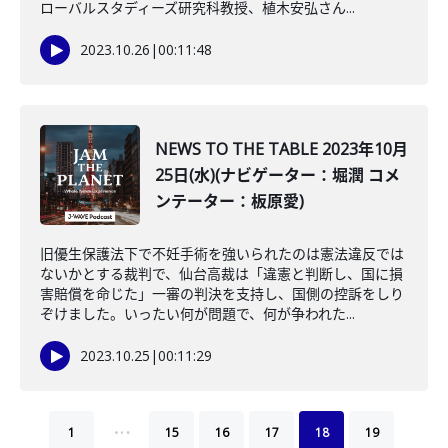
ローバルスタディーズ研究科教授、植木安弘さん...
2023.10.26
|
00:11:48
NEWS TO THE TABLE 2023年10月
25日(水)(ナビゲーター：堀潤 コメ
ンテーター：板原愛)
旧優生保護法下で不妊手術を強いられたのは憲法違反では
ないかとする裁判で、仙台高裁は「違憲と判断し、国に損
害賠償を命じた」一審の判決を支持し、国側の控訴をしり
ぞけました。いったい何が問題で、何が争われた...
2023.10.25
|
00:11:29
…
1
15
16
17
18
19