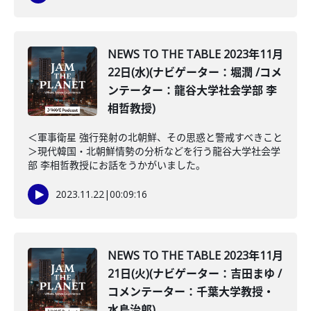
NEWS TO THE TABLE 2023年11月
22日(水)(ナビゲーター：堀潤 /コメ
ンテーター：龍谷大学社会学部 李
相哲教授)
＜軍事衛星 強行発射の北朝鮮、その思惑と警戒すべきこと
＞現代韓国・北朝鮮情勢の分析などを行う龍谷大学社会学
部 李相哲教授にお話をうかがいました。
2023.11.22
|
00:09:16
NEWS TO THE TABLE 2023年11月
21日(火)(ナビゲーター：吉田まゆ /
コメンテーター：千葉大学教授・
水島治郎)