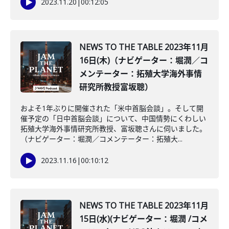
2023.11.20
|
00:12:05
NEWS TO THE TABLE 2023年11月
16日(木)（ナビゲーター：堀潤／コ
メンテーター：拓殖大学海外事情
研究所教授富坂聰）
およそ1年ぶりに開催された「米中首脳会談」。そして開
催予定の「日中首脳会談」について、中国情勢にくわしい
拓殖大学海外事情研究所教授、富坂聰さんに伺いました。
（ナビゲーター：堀潤／コメンテーター：拓殖大...
2023.11.16
|
00:10:12
NEWS TO THE TABLE 2023年11月
15日(水)(ナビゲーター：堀潤 /コメ