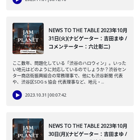
NEWS TO THE TABLE 2023年10月
31日(火)(ナビゲーター：吉田まゆ /
コメンテーター：六辻彰二)
ここ数年、問題化している「渋谷のハロウィン」。いった
い地元はどのように対応しているのでしょうか？渋谷セン
ター商店街振興組合の常務理事で、他にも渋谷新聞 代表
や、渋谷区SDGｓ協会 代表理事など、地元・...
2023.10.31
|
00:07:42
NEWS TO THE TABLE 2023年10月
30日(月)(ナビゲーター：吉田まゆ /