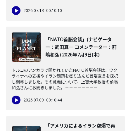
2026.07.13
|
00:10:10
「NATO首脳会談」(ナビゲータ
ー：武田真一 コメンテーター：前
嶋和弘) 2026年7月9日(木)
トルコのアンカラで開かれていたNATO首脳会談は、ウク
ライナへの支援やイラン問題を盛り込んだ首脳宣言を採択
し閉幕しました。その意義について、上智大学教授の前嶋
和弘さんにお聞きしました。＝＝＝＝＝＝＝＝...
2026.07.09
|
00:10:44
「アメリカによるイラン空爆で再