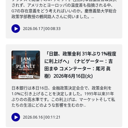
されず、アメリカとヨーロッパの温度差も指摘される中、
G7の存在意義をどう考えればいいのか。慶應義塾大学総合
政策学部教授の鶴岡路人さんに伺いました。...
2026.06.17
|
00:08:33
「日銀、政策金利 31年ぶり1%程度
に利上げへ」（ナビゲーター：吉
田まゆ コメンテーター：尾河 眞
樹）2026年6月16日(火)
日本銀行は本日16日、金融政策決定会合で、政策金利を
1.0%に引き上げることを決定しました。1995年以来31年
ぶりのの高水準です。この利上げは、マーケットそして私
たちの生活にどのような影響を生むのか...
2026.06.16
|
00:11:21