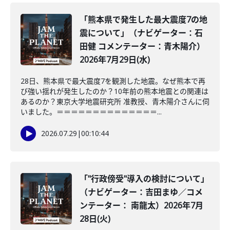
「熊本県で発生した最大震度7の地
震について」（ナビゲーター：石
田健 コメンテーター：青木陽介）
2026年7月29日(水)
28日、熊本県で最大震度7を観測した地震。なぜ熊本で再
び強い揺れが発生したのか？10年前の熊本地震との関連は
あるのか？東京大学地震研究所 准教授、青木陽介さんに伺
いました。＝＝＝＝＝＝＝＝＝＝＝＝＝＝...
2026.07.29
|
00:10:44
「"行政傍受"導入の検討について」
（ナビゲーター：吉田まゆ／コメ
ンテーター： 南龍太）2026年7月
28日(火)