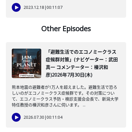
2023.12.18
|
00:11:07
Other Episodes
「避難生活でのエコノミークラス
症候群対策」(ナビゲーター：武田
真一 コメンテーター：榛沢和
彦)2026年7月30日(木)
熊本地震の避難者が1万人を超えました。避難生活で恐ろ
しいのがエコノミークラス症候群です。その対策につい
て、エコノミークラス予防・検診支援会会長で、新潟大学
特任教授の榛沢和彦さんに伺います。 ...
2026.07.30
|
00:11:04