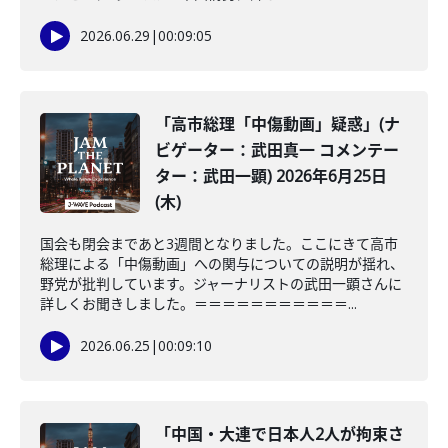
2026.06.29
|
00:09:05
「高市総理「中傷動画」疑惑」(ナ
ビゲーター：武田真一 コメンテー
ター：武田一顕) 2026年6月25日
(木)
国会も閉会まであと3週間となりました。ここにきて高市
総理による「中傷動画」への関与についての説明が揺れ、
野党が批判しています。ジャーナリストの武田一顕さんに
詳しくお聞きしました。＝＝＝＝＝＝＝＝＝＝＝...
2026.06.25
|
00:09:10
「中国・大連で日本人2人が拘束さ