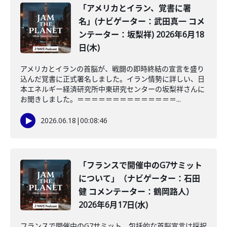
「アメリカとイラン、覚書に署
名」(ナビゲーター：武田真一 コメ
ンテーター：坂梨祥) 2026年6月18
日(木)
アメリカとイランの首脳が、戦闘の即時終結の宣言を盛り
込んだ覚書に正式署名しました。イラン情勢に詳しい、日
本エネルギー経済研究所中東研究センターの坂梨祥さんに
お聞きしました。＝＝＝＝＝＝＝＝＝＝＝＝＝＝...
2026.06.18
|
00:08:46
「フランスで開催中のG7サミット
について」（ナビゲーター：石田
健 コメンテーター：鶴岡路人）
2026年6月17日(水)
フランスで開催中のG7サミット。包括的な首脳宣言は採択