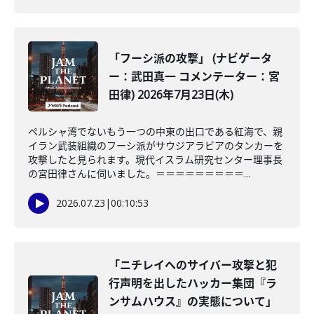
「フーシ派の攻撃」 (ナビゲータ
ー：武田真一 コメンテーター：宮
田律) 2026年7月23日(木)
ペルシャ湾でないもう一つの中東の出口である紅海で、親
イラン武装組織のフーシ派がサウジアラビアのタンカーを
攻撃したと見られます。現代イスラム研究センター理事長
の宮田律さんに伺いました。＝＝＝＝＝＝＝＝＝...
2026.07.23
|
00:10:53
「ニチレイへのサイバー攻撃と犯
行声明を出したハッカー集団『ラ
ンサムハウス』の実態について」