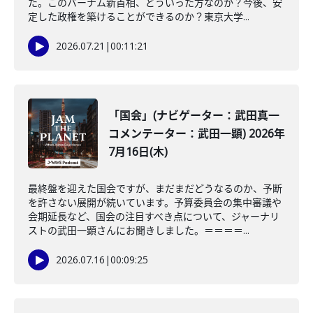
た。このバーナム新首相、どういった方なのか？今後、安
定した政権を築けることができるのか？東京大学...
2026.07.21
|
00:11:21
「国会」(ナビゲーター：武田真一
コメンテーター：武田一顕) 2026年
7月16日(木)
最終盤を迎えた国会ですが、まだまだどうなるのか、予断
を許さない展開が続いています。予算委員会の集中審議や
会期延長など、国会の注目すべき点について、ジャーナリ
ストの武田一顕さんにお聞きしました。＝＝＝＝...
2026.07.16
|
00:09:25