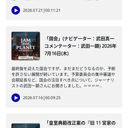
2026.07.21
|
00:11:21
「国会」(ナビゲーター：武田真一
コメンテーター：武田一顕) 2026年
7月16日(木)
最終盤を迎えた国会ですが、まだまだどうなるのか、予断
を許さない展開が続いています。予算委員会の集中審議や
会期延長など、国会の注目すべき点について、ジャーナリ
ストの武田一顕さんにお聞きしました。＝＝＝＝...
2026.07.16
|
00:09:25
「皇室典範改正案の『旧 11 宮家の