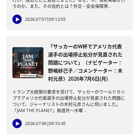
うのか、また、その目的とは？外交・安全保障専...
2026.07.07
|
00:12:05
「サッカーのW杯でアメリカ代表
選手の出場停止処分が見直された
問題について」（ナビゲーター：
野嶋紗己子／コメンテーター：木
村元彦）2026年7月6日(月)
トランプ大統領の要求を受けて、サッカーのワールドカッ
プでアメリカ代表選手の出場停止処分が見直された問題に
ついて、ジャーナリストの木村元彦さんに伺いました。
「JAM THE PLANET」毎週月～木曜 ...
2026.07.06
|
00:10:45