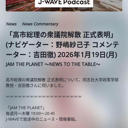
News
News Commentary
「高市総理の衆議院解散 正式表明」
(ナビゲーター：野嶋紗己子 コメンテ
ーター：吉田徹) 2026年1月19日(月)
JAM THE PLANET ～NEWS TO THE TABLE～
高市総理の衆議院解散 正式表明について、同志社大学政策学部
教授・吉田徹さんに伺いました。
＝＝＝＝＝＝＝＝＝＝＝＝＝＝＝＝＝＝＝
「JAM THE PLANET」
毎週月～木曜 19:00～20:45
J-WAVEで放送中のニュース・情報番組。