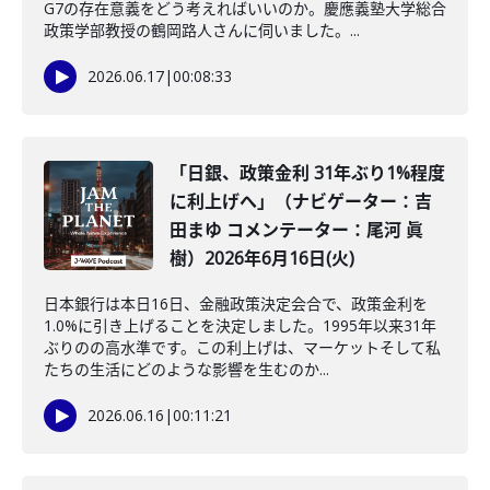
G7の存在意義をどう考えればいいのか。慶應義塾大学総合
政策学部教授の鶴岡路人さんに伺いました。...
2026.06.17
|
00:08:33
「日銀、政策金利 31年ぶり1%程度
に利上げへ」（ナビゲーター：吉
田まゆ コメンテーター：尾河 眞
樹）2026年6月16日(火)
日本銀行は本日16日、金融政策決定会合で、政策金利を
1.0%に引き上げることを決定しました。1995年以来31年
ぶりのの高水準です。この利上げは、マーケットそして私
たちの生活にどのような影響を生むのか...
2026.06.16
|
00:11:21