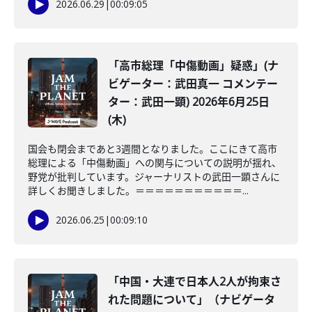
2026.06.29
|
00:09:05
「高市総理「中傷動画」疑惑」(ナ
ビゲーター：武田真一 コメンテー
ター：武田一顕) 2026年6月25日
(木)
国会も閉会まであと3週間となりました。ここにきて高市
総理による「中傷動画」への関与についての説明が揺れ、
野党が批判しています。ジャーナリストの武田一顕さんに
詳しくお聞きしました。＝＝＝＝＝＝＝＝＝＝＝...
2026.06.25
|
00:09:10
「中国・大連で日本人2人が拘束さ
れた問題について」（ナビゲータ