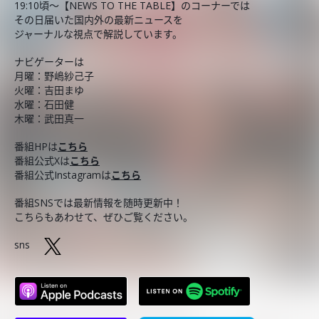
19:10頃～【NEWS TO THE TABLE】のコーナーでは
その日届いた国内外の最新ニュースを
ジャーナルな視点で解説しています。
ナビゲーターは
月曜：野嶋紗己子
火曜：吉田まゆ
水曜：石田健
木曜：武田真一
番組HPは
こちら
番組公式Xは
こちら
番組公式Instagramは
こちら
番組SNSでは最新情報を随時更新中！
こちらもあわせて、ぜひご覧ください。
sns