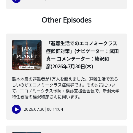
Other Episodes
「避難生活でのエコノミークラス
症候群対策」(ナビゲーター：武田
真一 コメンテーター：榛沢和
彦)2026年7月30日(木)
熊本地震の避難者が1万人を超えました。避難生活で恐ろ
しいのがエコノミークラス症候群です。その対策につい
て、エコノミークラス予防・検診支援会会長で、新潟大学
特任教授の榛沢和彦さんに伺います。 ...
2026.07.30
|
00:11:04