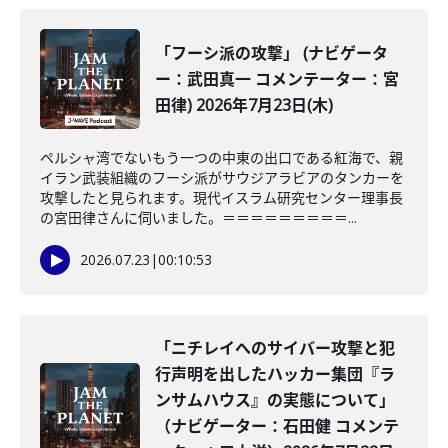
「フーシ派の攻撃」 (ナビゲータ
ー：武田真一 コメンテーター：宮
田律) 2026年7月23日(木)
ペルシャ湾でないもう一つの中東の出口である紅海で、親
イラン武装組織のフーシ派がサウジアラビアのタンカーを
攻撃したと見られます。現代イスラム研究センター理事長
の宮田律さんに伺いました。＝＝＝＝＝＝＝＝＝...
2026.07.23
|
00:10:53
「ニチレイへのサイバー攻撃と犯
行声明を出したハッカー集団『ラ
ンサムハウス』の実態について」
（ナビゲーター：石田健 コメンテ