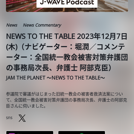
News
News Commentary
NEWS TO THE TABLE 2023年12月7日
(木)（ナビゲーター：堀潤／コメンテ
ーター：全国統一教会被害対策弁護団
の事務局次長、弁護士 阿部克臣）
JAM THE PLANET ～NEWS TO THE TABLE～
参議院で審議がはじまった旧統一教会の被害者救済法案につい
て、全国統一教会被害対策弁護団の事務局次長、弁護士の阿部克
臣さんに伺いました。
sns