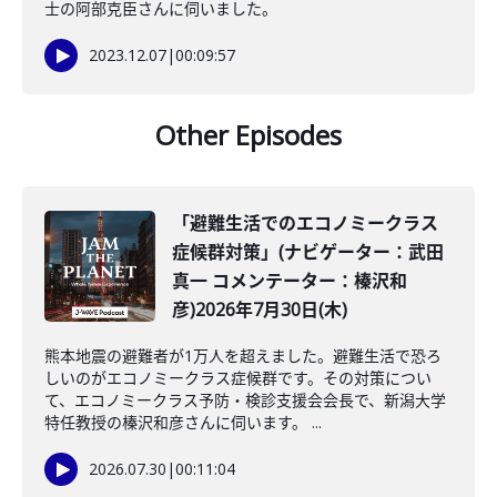
士の阿部克臣さんに伺いました。
2023.12.07
|
00:09:57
Other Episodes
「避難生活でのエコノミークラス
症候群対策」(ナビゲーター：武田
真一 コメンテーター：榛沢和
彦)2026年7月30日(木)
熊本地震の避難者が1万人を超えました。避難生活で恐ろ
しいのがエコノミークラス症候群です。その対策につい
て、エコノミークラス予防・検診支援会会長で、新潟大学
特任教授の榛沢和彦さんに伺います。 ...
2026.07.30
|
00:11:04