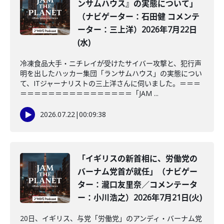
ンサムハウス』の実態について」
（ナビゲーター：石田健 コメンテ
ーター：三上洋）2026年7月22日
(水)
冷凍食品大手・ニチレイが受けたサイバー攻撃と、犯行声
明を出したハッカー集団「ランサムハウス」の実態につい
て、ITジャーナリストの三上洋さんに伺いました。＝＝＝
＝＝＝＝＝＝＝＝＝＝＝＝＝＝＝＝「JAM ...
2026.07.22
|
00:09:38
「イギリスの新首相に、労働党の
バーナム党首が就任」（ナビゲー
ター：瀧口友里奈／コメンテータ
ー：小川浩之）2026年7月21日(火)
20日、イギリス、与党「労働党」のアンディ・バーナム党