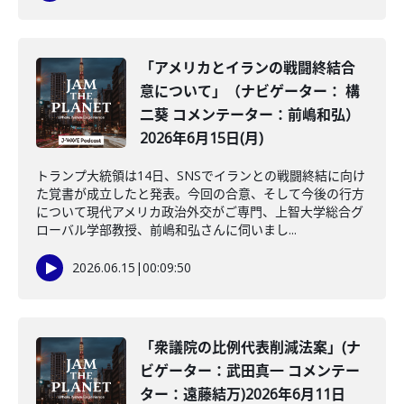
「アメリカとイランの戦闘終結合
意について」（ナビゲーター： 構
二葵 コメンテーター：前嶋和弘）
2026年6月15日(月)
トランプ大統領は14日、SNSでイランとの戦闘終結に向け
た覚書が成立したと発表。今回の合意、そして今後の行方
について現代アメリカ政治外交がご専門、上智大学総合グ
ローバル学部教授、前嶋和弘さんに伺いまし...
2026.06.15
|
00:09:50
「衆議院の比例代表削減法案」(ナ
ビゲーター：武田真一 コメンテー
ター：遠藤結万)2026年6月11日