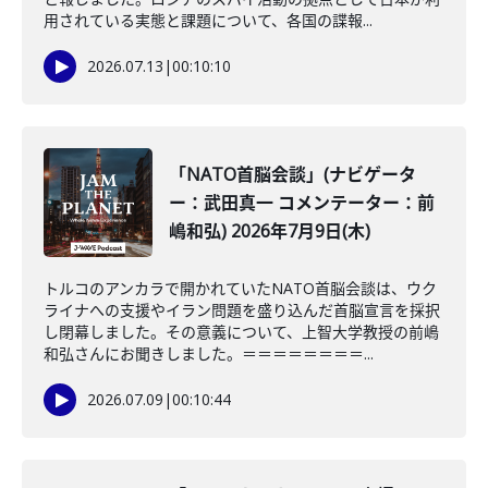
用されている実態と課題について、各国の諜報...
2026.07.13
|
00:10:10
「NATO首脳会談」(ナビゲータ
ー：武田真一 コメンテーター：前
嶋和弘) 2026年7月9日(木)
トルコのアンカラで開かれていたNATO首脳会談は、ウク
ライナへの支援やイラン問題を盛り込んだ首脳宣言を採択
し閉幕しました。その意義について、上智大学教授の前嶋
和弘さんにお聞きしました。＝＝＝＝＝＝＝＝...
2026.07.09
|
00:10:44