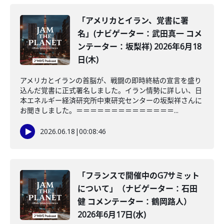
「アメリカとイラン、覚書に署
名」(ナビゲーター：武田真一 コメ
ンテーター：坂梨祥) 2026年6月18
日(木)
アメリカとイランの首脳が、戦闘の即時終結の宣言を盛り
込んだ覚書に正式署名しました。イラン情勢に詳しい、日
本エネルギー経済研究所中東研究センターの坂梨祥さんに
お聞きしました。＝＝＝＝＝＝＝＝＝＝＝＝＝＝...
2026.06.18
|
00:08:46
「フランスで開催中のG7サミット
について」（ナビゲーター：石田
健 コメンテーター：鶴岡路人）
2026年6月17日(水)