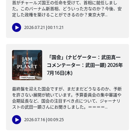
首がチャールズ国王の任命を受けて、首相に就任しまし
た。このバーナム新首相、どういった方なのか？今後、安
定した政権を築けることができるのか？東京大学...
2026.07.21
|
00:11:21
「国会」(ナビゲーター：武田真一
コメンテーター：武田一顕) 2026年
7月16日(木)
最終盤を迎えた国会ですが、まだまだどうなるのか、予断
を許さない展開が続いています。予算委員会の集中審議や
会期延長など、国会の注目すべき点について、ジャーナリ
ストの武田一顕さんにお聞きしました。＝＝＝＝...
2026.07.16
|
00:09:25