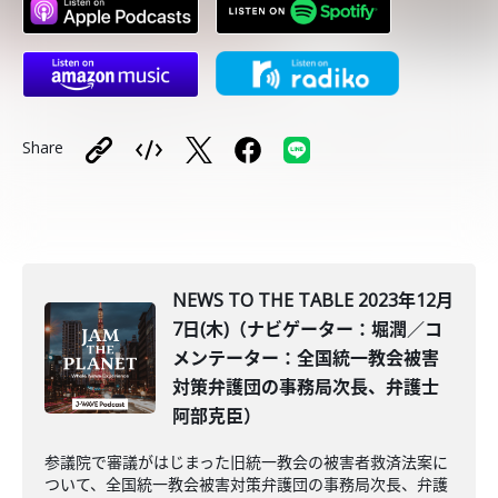
Share
NEWS TO THE TABLE 2023年12月
7日(木)（ナビゲーター：堀潤／コ
メンテーター：全国統一教会被害
対策弁護団の事務局次長、弁護士
阿部克臣）
参議院で審議がはじまった旧統一教会の被害者救済法案に
ついて、全国統一教会被害対策弁護団の事務局次長、弁護