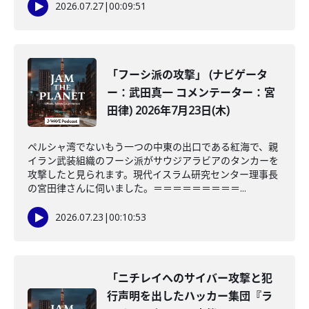
2026.07.27
|
00:09:51
「フーシ派の攻撃」 (ナビゲータ
ー：武田真一 コメンテーター：宮
田律) 2026年7月23日(木)
ペルシャ湾でないもう一つの中東の出口である紅海で、親
イラン武装組織のフーシ派がサウジアラビアのタンカーを
攻撃したと見られます。現代イスラム研究センター理事長
の宮田律さんに伺いました。＝＝＝＝＝＝＝＝＝...
2026.07.23
|
00:10:53
「ニチレイへのサイバー攻撃と犯
行声明を出したハッカー集団『ラ