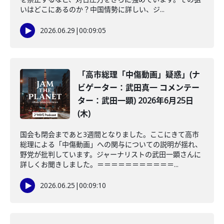
いはどこにあるのか？中国情勢に詳しい、ジ...
2026.06.29
|
00:09:05
「高市総理「中傷動画」疑惑」(ナ
ビゲーター：武田真一 コメンテー
ター：武田一顕) 2026年6月25日
(木)
国会も閉会まであと3週間となりました。ここにきて高市
総理による「中傷動画」への関与についての説明が揺れ、
野党が批判しています。ジャーナリストの武田一顕さんに
詳しくお聞きしました。＝＝＝＝＝＝＝＝＝＝＝...
2026.06.25
|
00:09:10