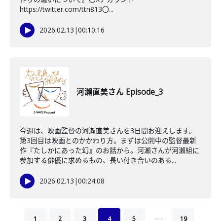
https://twitter.com/ttn813〇...
2026.02.13
|
00:10:16
河瀨直美さん Episode_3
今週は、映画監督の河瀨直美さんを3日間お迎えします。
第3回目は映画とのかかわり方。まずは公開中の監督最新
作『たしかにあった幻』のお話から。河瀨さんが河瀨組に
参加する俳優に求めるもの、長い付き合いのある...
2026.02.13
|
00:24:08
…
1
2
3
4
5
19