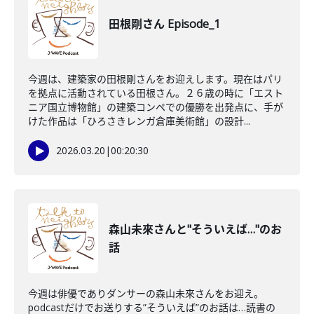
田根剛さん Episode_1
今週は、建築家の田根剛さんをお迎えします。現在はパリ
を拠点に活動されている田根さん。２６歳の時に「エスト
ニア国立博物館」の建築コンペでの優勝を出発点に、手が
けた作品は「ひろさきレンガ倉庫美術館」の設計...
2026.03.20
|
00:20:30
森山未來さんと"そういえば…"のお
話
今週は俳優でありダンサーの森山未來さんをお迎え。
podcastだけでお送りする”そういえば”のお話は…読書の