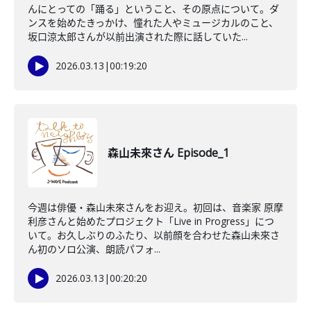
んにとっての「踊る」ということ、その原点について。ダ
ンスを始めたきっかけ、憧れた人やミュージカルのこと、
坂口涼太郎さんが以前出演された際に話していた...
2026.03.13
|
00:19:20
森山未來さん Episode_1
今週は俳優・森山未來さんをお迎え。初回は、音楽家 原摩
利彦さんと始めたプロジェクト「Live in Progress」につ
いて。お久しぶりのふたり、以前顔を合わせた森山未來さ
ん初のソロ公演、朗読パフォ...
2026.03.13
|
00:20:20