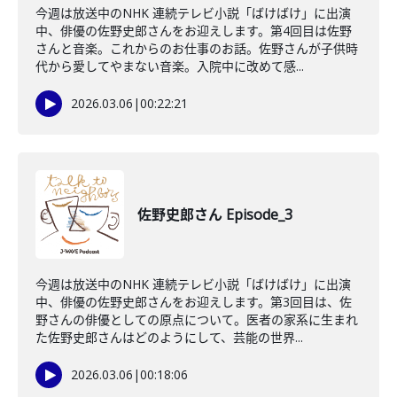
今週は放送中のNHK 連続テレビ小説「ばけばけ」に出演
中、俳優の佐野史郎さんをお迎えします。第4回目は佐野
さんと音楽。これからのお仕事のお話。佐野さんが子供時
代から愛してやまない音楽。入院中に改めて感...
2026.03.06
|
00:22:21
佐野史郎さん Episode_3
今週は放送中のNHK 連続テレビ小説「ばけばけ」に出演
中、俳優の佐野史郎さんをお迎えします。第3回目は、佐
野さんの俳優としての原点について。医者の家系に生まれ
た佐野史郎さんはどのようにして、芸能の世界...
2026.03.06
|
00:18:06