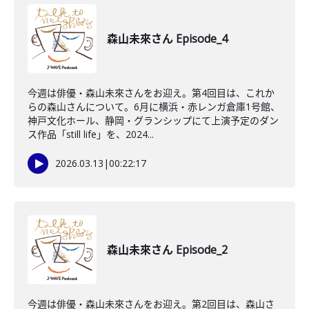
森山未來さん Episode_4
今週は俳優・森山未來さんをお迎え。第4回目は、これか
らの森山さんについて。6月に横浜・赤レンガ倉庫1号館、
神戸文化ホール、静岡・グランシップにて上演予定のダン
ス作品「still life」を、2024...
2026.03.13
|
00:22:17
森山未來さん Episode_2
今週は俳優・森山未來さんをお迎え。第2回目は、森山さ