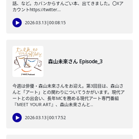
話、など。カバンからすんごい本、出てきました。〇Xア
カウントhttps://twitter....
2026.03.13
|
00:08:15
森山未來さん Episode_3
今週は俳優・森山未來さんをお迎え。第3回目は、森山さ
んと「アート」との関わりについてうかがいます。現代ア
ートとの出会い、長年MCを務める現代アート専門番組
『MEET YOUR ART』、森山未來さんと...
2026.03.13
|
00:17:52