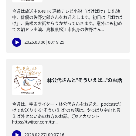
今週は放送中のNHK 連続テレビ小説「ばけばけ」に出演
中、俳優の佐野史郎さんをお迎えします。初日は「ばけば
け」、島根のお話からうかがっていきます。意外にも初め
ての朝ドラ出演、島根県松江市出身の佐野さん...
2026.03.06
|
00:19:25
林公代さんと"そういえば…"のお話
今週は、宇宙ライター・林公代さんをお迎え。podcastだ
けでお送りする”そういえば”のお話は…やっぱり宇宙と言
えば外せないあのお方のお話。〇Xアカウント
https://twitter.com/ttn...
2026.02.27
|
00:07:16