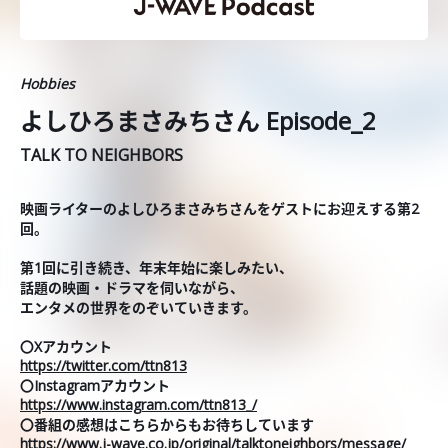
Hobbies
よしひろまさみちさん Episode_2
TALK TO NEIGHBORS
映画ライターのよしひろまさみちさんをゲストにお迎えする第2
回。
第1回に引き続き、年末年始に楽しみたい、
話題の映画・ドラマを伺いながら、
エンタメの世界をのぞいていきます。
〇Xアカウント
https://twitter.com/ttn813
〇Instagramアカウント
https://www.instagram.com/ttn813_/
〇番組の感想はこちらからもお待ちしています
https://www.j-wave.co.jp/original/talktoneighbors/message/