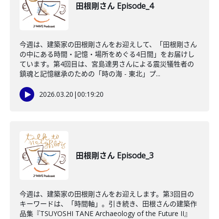
田根剛さん Episode_4
今週は、建築家の田根剛さんをお迎えして、「田根剛さん
の中にある時間・記憶・場所をめぐる4日間」をお届けし
ています。第4回目は、宮島達男さんによる震災犠牲者の
鎮魂と記憶継承のための「時の海 - 東北」プ...
2026.03.20
|
00:19:20
田根剛さん Episode_3
今週は、建築家の田根剛さんをお迎えします。第3回目の
キーワードは、「時間軸」。引き続き、田根さんの建築作
品集『TSUYOSHI TANE Archaeology of the Future II』