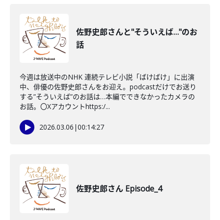
佐野史郎さんと"そういえば…"のお
話
今週は放送中のNHK 連続テレビ小説「ばけばけ」に出演
中、俳優の佐野史郎さんをお迎え。podcastだけでお送り
する”そういえば”のお話は…本編でできなかったカメラの
お話。〇Xアカウントhttps:/...
2026.03.06
|
00:14:27
佐野史郎さん Episode_4