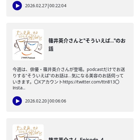
2026.02.27
|
00:22:04
篠井英介さんと"そういえば…"のお
話
今週は、俳優・篠井英介さんが登場。podcastだけでお送
りする”そういえば”のお話は…気になる美容のお話伺って
いきます。〇Xアカウントhttps://twitter.com/ttn813〇
Insta...
2026.02.20
|
00:06:06