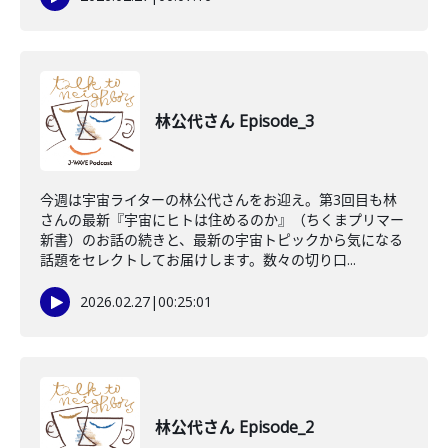
林公代さん Episode_3
今週は宇宙ライターの林公代さんをお迎え。第3回目も林
さんの最新『宇宙にヒトは住めるのか』（ちくまプリマー
新書）のお話の続きと、最新の宇宙トピックから気になる
話題をセレクトしてお届けします。数々の切り口...
2026.02.27
|
00:25:01
林公代さん Episode_2