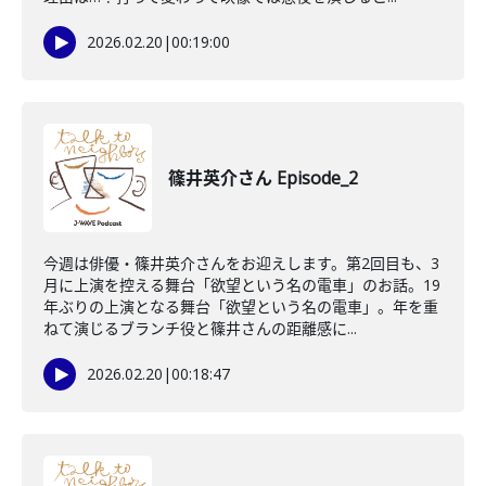
2026.02.20
|
00:19:00
篠井英介さん Episode_2
今週は俳優・篠井英介さんをお迎えします。第2回目も、3
月に上演を控える舞台「欲望という名の電車」のお話。19
年ぶりの上演となる舞台「欲望という名の電車」。年を重
ねて演じるブランチ役と篠井さんの距離感に...
2026.02.20
|
00:18:47