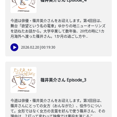
篠井英介さん Episode_4
今週は俳優・篠井英介さんをお迎えします。第4回目は、
舞台「欲望という名の電車」ゆかりの地ニューオーリンズ
を訪ねたお話から。大学卒業して数年後、20代の時に1カ
月海外へ渡った篠井さん。1か月の過ごし方や...
2026.02.20
|
00:19:30
篠井英介さん Episode_3
今週は俳優・篠井英介さんをお迎えします。第3回目は、
篠井さんにとっての女方（おんながた）、役作りについ
て。女形ではなく女方の言葉を好んで使う篠井さん、その
理由は…？打って変わって映像では悪役を演じるこ...