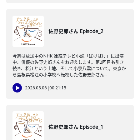
佐野史郎さん Episode_2
今週は放送中のNHK 連続テレビ小説「ばけばけ」に出演
中、俳優の佐野史郎さんをお迎えします。第2回目も引き
続き、松江という土地、そして小泉八雲について。東京か
ら島根県松江の小学校へ転校した佐野史郎さん...
2026.03.06
|
00:21:15
佐野史郎さん Episode_1