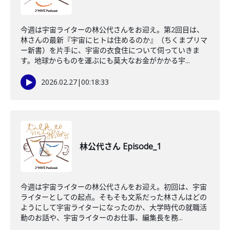
今週は宇宙ライターの林公代さんをお迎え。第2回目は、
林さんの最新『宇宙にヒトは住めるのか』（ちくまプリマ
ー新書）を片手に、宇宙の衣食住について伺っていきま
す。地球からものを運ぶにも莫大なお金がかかる宇...
2026.02.27
|
00:18:33
林公代さん Episode_1
今週は宇宙ライターの林公代さんをお迎え。初回は、宇宙
ライターとしての起点。そもそも文系だった林さんはどの
ようにして宇宙ライターになったのか、大学時代の就職活
動のお話や、宇宙ライターのお仕事、編集長を務...