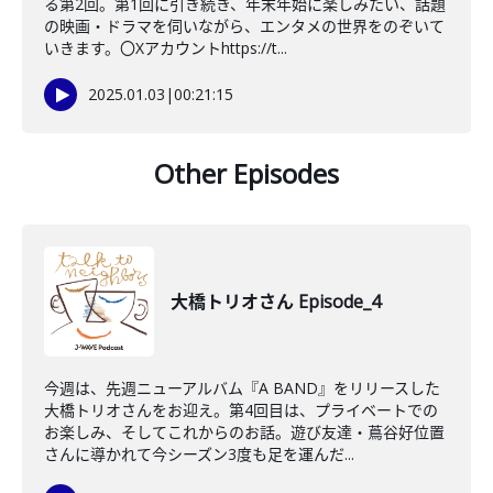
る第2回。第1回に引き続き、年末年始に楽しみたい、話題
の映画・ドラマを伺いながら、エンタメの世界をのぞいて
いきます。〇Xアカウントhttps://t...
2025.01.03
|
00:21:15
Other Episodes
大橋トリオさん Episode_4
今週は、先週ニューアルバム『A BAND』をリリースした
大橋トリオさんをお迎え。第4回目は、プライベートでの
お楽しみ、そしてこれからのお話。遊び友達・蔦谷好位置
さんに導かれて今シーズン3度も足を運んだ...