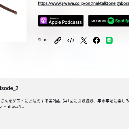
https://www.j-wave.co.jp/original/talktoneighbo
Share
ode_2
さんをゲストにお迎えする第2回。第1回に引き続き、年末年始に楽し
ps://t...