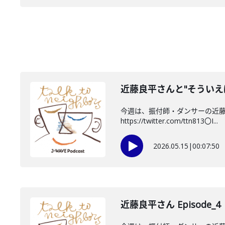
近藤良平さんと"そういえ
今週は、振付師・ダンサーの近藤良
https://twitter.com/ttn813〇I...
2026.05.15
|
00:07:50
近藤良平さん Episode_4