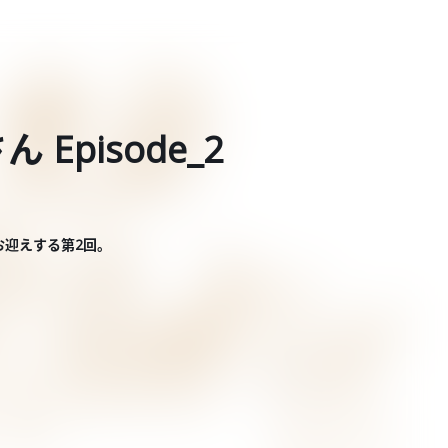
Episode_2
お迎えする第2回。