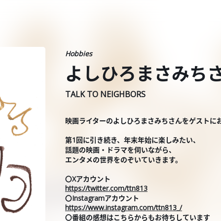
Hobbies
よしひろまさみちさん 
TALK TO NEIGHBORS
映画ライターのよしひろまさみちさんをゲストに
第1回に引き続き、年末年始に楽しみたい、
話題の映画・ドラマを伺いながら、
エンタメの世界をのぞいていきます。
〇Xアカウント
https://twitter.com/ttn813
〇Instagramアカウント
https://www.instagram.com/ttn813_/
〇番組の感想はこちらからもお待ちしています