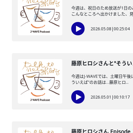
今週は、祝日のため放送が1日
こんなところへ出かけました、見ま
2026.05.08
|
00:25:04
藤原ヒロシさんと"そうい
今週はJ-WAVEでは、土曜日午後
ういえば”のお話は…藤原ヒロ...
2026.05.01
|
00:10:17
藤原ヒロシさん Episode_