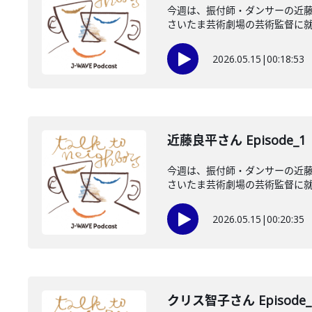
今週は、振付師・ダンサーの近藤
さいたま芸術劇場の芸術監督に就任
2026.05.15
|
00:18:53
近藤良平さん Episode_1
今週は、振付師・ダンサーの近藤
さいたま芸術劇場の芸術監督に就任
2026.05.15
|
00:20:35
クリス智子さん Episode_