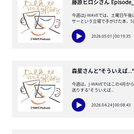
藤原ヒロシさん Episode_
今週はJ-WAVEでは、土曜日午
サーという立場で手がけた本、5月1
2026.05.01
|
00:19:35
森星さんと"そういえば…
今週は、J-WAVEではこの4月から
送りする”そういえば...
2026.04.24
|
00:08:43