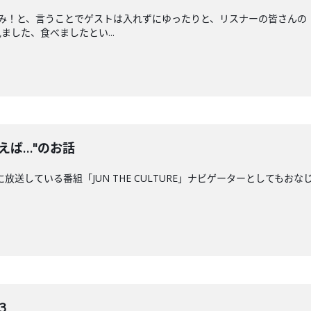
のみ！と、言うことでゲストは入れずにゆったりと、リスナーの皆さんの
した、食べましたとい...
えば…"のお話
に放送している番組「JUN THE CULTURE」ナビゲーターとしてもおな
3