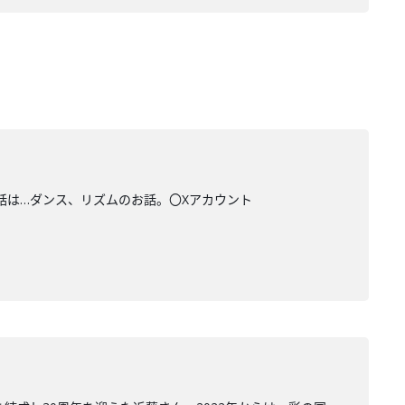
お話は…ダンス、リズムのお話。〇Xアカウント