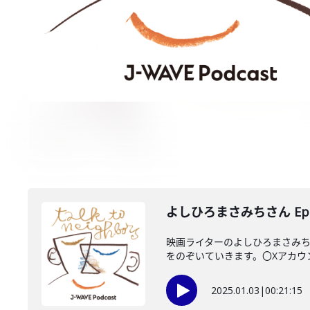
よしひろまさみちさん Epis
映画ライターのよしひろまさみち
をのぞいていきます。〇Xアカウントhtt
2025.01.03
|
00:21:15