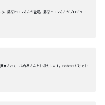
もおなじみ、藤原ヒロシさんが登場。藤原ヒロシさんがプロデュー
ターを担当されている森星さんをお迎えします。Podcastだけでお