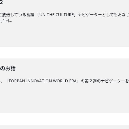
2
後に放送している番組「JUN THE CULTURE」ナビゲーターとして
日...
"のお話
、「TOPPAN INNOVATION WORLD ERA」の第２週のナビゲー