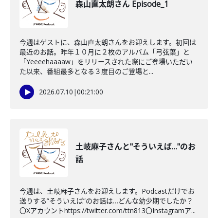
森山直太朗さん Episode_1
今週はゲストに、森山直太朗さんをお迎えします。初回は
最近のお話。昨年１０月に２枚のアルバム「弓弦葉」と
「Yeeeehaaaaw」をリリースされた際にご登場いただい
た以来、番組最多となる３度目のご登場と...
2026.07.10
|
00:21:00
土岐麻子さんと"そういえば…"のお
話
今週は、土岐麻子さんをお迎えします。Podcastだけでお
送りする”そういえば”のお話は…どんな幼少期でしたか？
〇Xアカウントhttps://twitter.com/ttn813〇Instagramア...