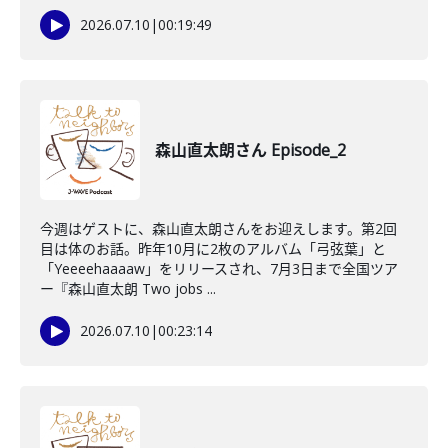
2026.07.10
|
00:19:49
森山直太朗さん Episode_2
今週はゲストに、森山直太朗さんをお迎えします。第2回
目は体のお話。昨年10月に2枚のアルバム「弓弦葉」と
「Yeeeehaaaaw」をリリースされ、7月3日まで全国ツア
ー『森山直太朗 Two jobs ...
2026.07.10
|
00:23:14