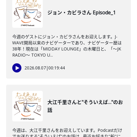
ジョン・カビラさん Episode_1
今週のゲストにジョン・カビラさんをお迎えします。J-
WAVE開局以来のナビゲーターであり、ナビゲーター歴は
38年！現在は「MIDDAY LOUNGE」の木曜日と、「〜JK
RADIO〜 TOKYO U...
2026.08.07
|
00:19:44
大江千里さんと"そういえば…"のお
話
今週は、大江千里さんをお迎えしています。Podcastだけ
でお送りする”そういえば”のお話は…最近お好きな"船"に