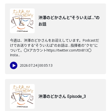
沖澤のどかさんと"そういえば…"の
お話
今週は、沖澤のどかさんをお迎えしています。Podcastだ
けでお送りする”そういえば”のお話は…指揮者の"クセ"に
ついて。〇Xアカウントhttps://twitter.com/ttn813〇
Insta...
2026.07.24
|
00:05:13
沖澤のどかさん Episode_3