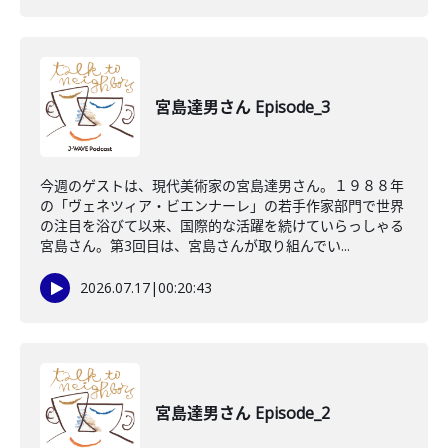
宮島達男さん Episode_3
今週のゲストは、現代美術家の宮島達男さん。１９８８年
の「ヴェネツィア・ビエンナーレ」の若手作家部門で世界
の注目を浴びて以来、国際的な活躍を続けていらっしゃる
宮島さん。第3回目は、宮島さんが取り組んでい...
2026.07.17
|
00:20:43
宮島達男さん Episode_2