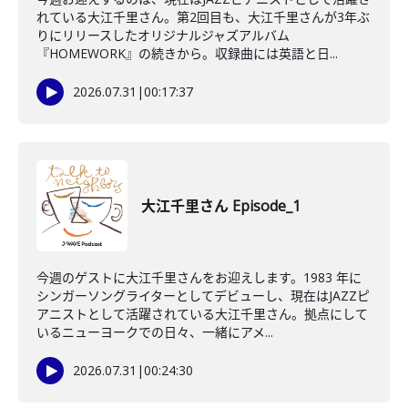
れている大江千里さん。第2回目も、大江千里さんが3年ぶ
りにリリースしたオリジナルジャズアルバム
『HOMEWORK』の続きから。収録曲には英語と日...
2026.07.31
|
00:17:37
大江千里さん Episode_1
今週のゲストに大江千里さんをお迎えします。1983 年に
シンガーソングライターとしてデビューし、現在はJAZZピ
アニストとして活躍されている大江千里さん。拠点にして
いるニューヨークでの日々、一緒にアメ...
2026.07.31
|
00:24:30