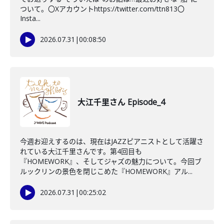
ついて。〇Xアカウントhttps://twitter.com/ttn813〇
Insta...
2026.07.31
|
00:08:50
大江千里さん Episode_4
今週お迎えするのは、現在はJAZZピアニストとして活躍さ
れている大江千里さんです。第4回目も
『HOMEWORK』、そしてジャズの魅力について。今回ブ
ルックリンの景色を閉じこめた『HOMEWORK』アル...
2026.07.31
|
00:25:02