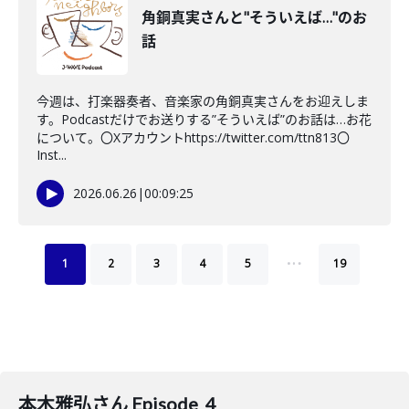
角銅真実さんと"そういえば…"のお
話
今週は、打楽器奏者、音楽家の角銅真実さんをお迎えしま
す。Podcastだけでお送りする”そういえば”のお話は…お花
について。〇Xアカウントhttps://twitter.com/ttn813〇
Inst...
2026.06.26
|
00:09:25
…
1
2
3
4
5
19
本木雅弘さん Episode_4