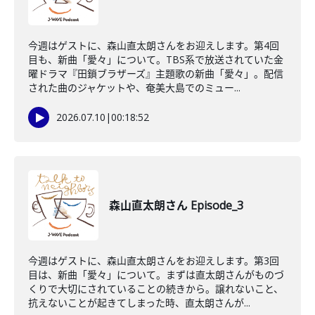
今週はゲストに、森山直太朗さんをお迎えします。第4回
目も、新曲「愛々」について。TBS系で放送されていた金
曜ドラマ『田鎖ブラザーズ』主題歌の新曲「愛々」。配信
された曲のジャケットや、奄美大島でのミュー...
2026.07.10
|
00:18:52
森山直太朗さん Episode_3
今週はゲストに、森山直太朗さんをお迎えします。第3回
目は、新曲「愛々」について。まずは直太朗さんがものづ
くりで大切にされていることの続きから。譲れないこと、
抗えないことが起きてしまった時、直太朗さんが...