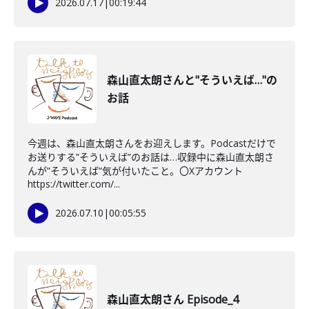
2026.07.17
|
00:19:44
森山直太朗さんと"そういえば…"の
お話
今週は、森山直太朗さんをお迎えします。Podcastだけで
お送りする”そういえば”のお話は…収録中に森山直太朗さ
んが”そういえば”気が付いたこと。〇Xアカウント
https://twitter.com/...
2026.07.10
|
00:05:55
森山直太朗さん Episode_4