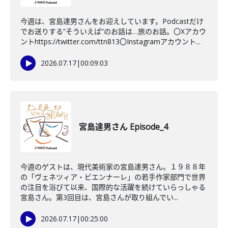
今週は、宮島達男さんをお迎えしています。Podcastだけ
でお送りする”そういえば”のお話は…旅のお話。〇Xアカウ
ントhttps://twitter.com/ttn813〇Instagramアカウント...
2026.07.17
|
00:09:03
宮島達男さん Episode_4
今週のゲストは、現代美術家の宮島達男さん。１９８８年
の「ヴェネツィア・ビエンナーレ」の若手作家部門で世界
の注目を浴びて以来、国際的な活躍を続けていらっしゃる
宮島さん。第3回目は、宮島さんが取り組んでい...
2026.07.17
|
00:25:00