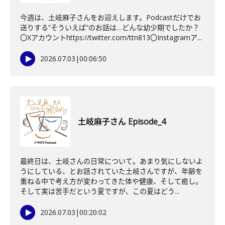
今週は、土岐麻子さんをお迎えします。Podcastだけでお
送りする”そういえば”のお話は…どんな幼少期でしたか？
〇Xアカウントhttps://twitter.com/ttn813〇Instagramア...
2026.07.03
|
00:06:50
土岐麻子さん Episode_4
最終日は、土岐さんの日常について。あまり気にしないよ
うにしている、とお話されていた土岐さんですが、年齢を
重ねる中で考え方が変わってきた体や健康、そして癒し。
そして実は苦手だという夏ですが、この夏はどう...
2026.07.03
|
00:20:02