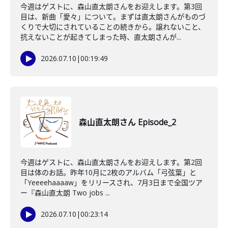
今週はゲストに、森山直太朗さんをお迎えします。第3回
目は、新曲「愛々」について。まずは直太朗さんがものづ
くりで大切にされていることの続きから。譲れないこと、
抗えないことが起きてしまった時、直太朗さんが...
2026.07.10
|
00:19:49
森山直太朗さん Episode_2
今週はゲストに、森山直太朗さんをお迎えします。第2回
目は体のお話。昨年10月に2枚のアルバム「弓弦葉」と
「Yeeeehaaaaw」をリリースされ、7月3日まで全国ツア
ー『森山直太朗 Two jobs ...
2026.07.10
|
00:23:14