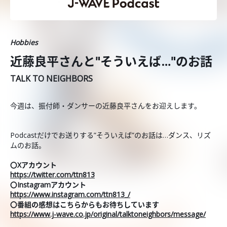
Hobbies
近藤良平さんと"そういえば…"のお話
TALK TO NEIGHBORS
今週は、振付師・ダンサーの近藤良平さんをお迎えします。
Podcastだけでお送りする”そういえば”のお話は…ダンス、リズ
ムのお話。
〇Xアカウント
https://twitter.com/ttn813
〇Instagramアカウント
https://www.instagram.com/ttn813_/
〇番組の感想はこちらからもお待ちしています
https://www.j-wave.co.jp/original/talktoneighbors/message/