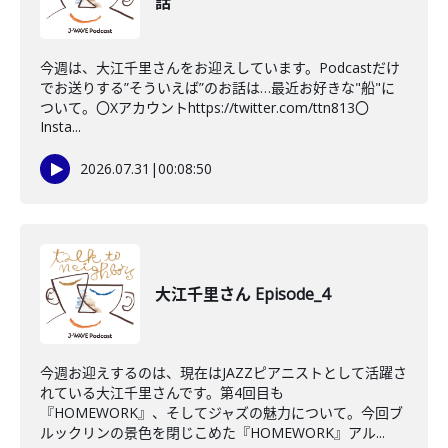
話
今週は、大江千里さんをお迎えしています。Podcastだけ
でお送りする”そういえば”のお話は…最近お好きな"船"に
ついて。〇Xアカウントhttps://twitter.com/ttn813〇
Insta...
2026.07.31
|
00:08:50
大江千里さん Episode_4
今週お迎えするのは、現在はJAZZピアニストとして活躍さ
れている大江千里さんです。第4回目も
『HOMEWORK』、そしてジャズの魅力について。今回ブ
ルックリンの景色を閉じこめた『HOMEWORK』アル...