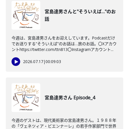
宮島達男さんと"そういえば…"のお
話
今週は、宮島達男さんをお迎えしています。Podcastだけ
でお送りする”そういえば”のお話は…旅のお話。〇Xアカウ
ントhttps://twitter.com/ttn813〇Instagramアカウント...
2026.07.17
|
00:09:03
宮島達男さん Episode_4
今週のゲストは、現代美術家の宮島達男さん。１９８８年
の「ヴェネツィア・ビエンナーレ」の若手作家部門で世界