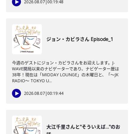
2026.08.07
|
00:19:48
ジョン・カビラさん Episode_1
今週のゲストにジョン・カビラさんをお迎えします。J-
WAVE開局以来のナビゲーターであり、ナビゲーター歴は
38年！現在は「MIDDAY LOUNGE」の木曜日と、「〜JK
RADIO〜 TOKYO U...
2026.08.07
|
00:19:44
大江千里さんと"そういえば…"のお