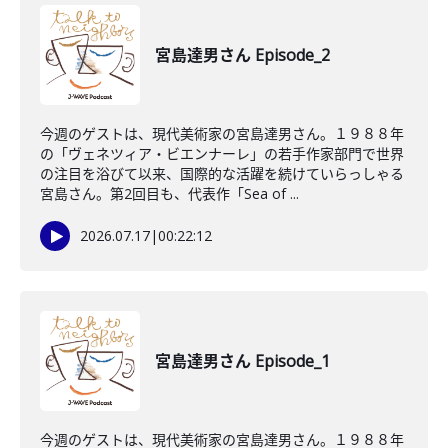
宮島達男さん Episode_2
今週のゲストは、現代美術家の宮島達男さん。１９８８年
の「ヴェネツィア・ビエンナーレ」の若手作家部門で世界
の注目を浴びて以来、国際的な活躍を続けていらっしゃる
宮島さん。第2回目も、代表作「Sea of ...
2026.07.17
|
00:22:12
宮島達男さん Episode_1
今週のゲストは、現代美術家の宮島達男さん。１９８８年