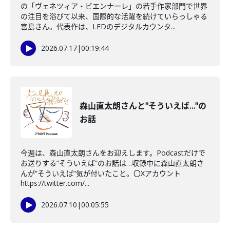
の「ヴェネツィア・ビエンナーレ」の若手作家部門で世界
の注目を浴びて以来、国際的な活躍を続けていらっしゃる
宮島さん。代表作は、LEDのデジタルカウンタ...
2026.07.17
|
00:19:44
森山直太朗さんと"そういえば…"の
お話
今週は、森山直太朗さんをお迎えします。Podcastだけで
お送りする”そういえば”のお話は…収録中に森山直太朗さ
んが”そういえば”気が付いたこと。〇Xアカウント
https://twitter.com/...
2026.07.10
|
00:05:55