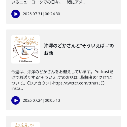
いるニューヨークでの日々、一緒にアメ...
2026.07.31
|
00:24:30
沖澤のどかさんと"そういえば…"の
お話
今週は、沖澤のどかさんをお迎えしています。Podcastだ
けでお送りする”そういえば”のお話は…指揮者の"クセ"に
ついて。〇Xアカウントhttps://twitter.com/ttn813〇
Insta...
2026.07.24
|
00:05:13