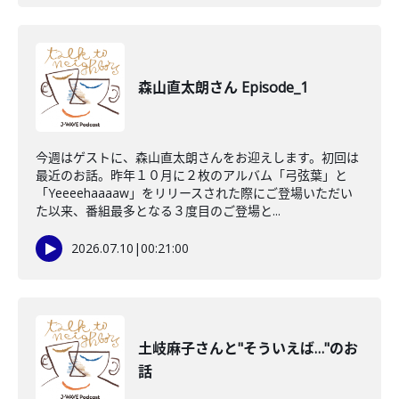
森山直太朗さん Episode_1
今週はゲストに、森山直太朗さんをお迎えします。初回は
最近のお話。昨年１０月に２枚のアルバム「弓弦葉」と
「Yeeeehaaaaw」をリリースされた際にご登場いただい
た以来、番組最多となる３度目のご登場と...
2026.07.10
|
00:21:00
土岐麻子さんと"そういえば…"のお
話