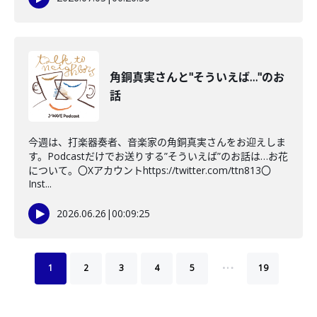
角銅真実さんと"そういえば…"のお
話
今週は、打楽器奏者、音楽家の角銅真実さんをお迎えしま
す。Podcastだけでお送りする”そういえば”のお話は…お花
について。〇Xアカウントhttps://twitter.com/ttn813〇
Inst...
2026.06.26
|
00:09:25
…
1
2
3
4
5
19