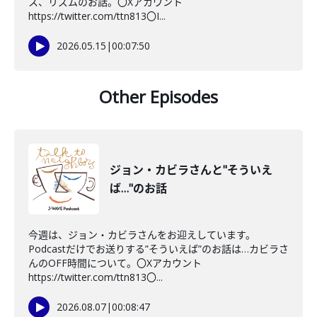
ス、リズムのお話。〇Xアカウント
https://twitter.com/ttn813〇I...
2026.05.15
|
00:07:50
Other Episodes
ジョン・カビラさんと"そういえ
ば…"のお話
今週は、ジョン・カビラさんをお迎えしています。
Podcastだけでお送りする”そういえば”のお話は…カビラさ
んのOFF時間について。〇Xアカウント
https://twitter.com/ttn813〇...
2026.08.07
|
00:08:47