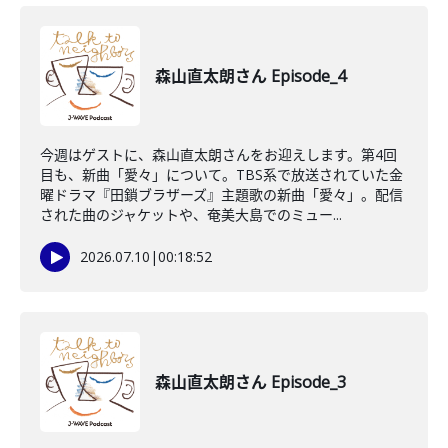
森山直太朗さん Episode_4
今週はゲストに、森山直太朗さんをお迎えします。第4回
目も、新曲「愛々」について。TBS系で放送されていた金
曜ドラマ『田鎖ブラザーズ』主題歌の新曲「愛々」。配信
された曲のジャケットや、奄美大島でのミュー...
2026.07.10
|
00:18:52
森山直太朗さん Episode_3