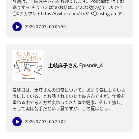
今週は、土岐麻子さんをお迎えします。Podcastだけでお
送りする”そういえば”のお話は…どんな幼少期でしたか？
〇Xアカウントhttps://twitter.com/ttn813〇Instagramア...
2026.07.03
|
00:06:50
土岐麻子さん Episode_4
最終日は、土岐さんの日常について。あまり気にしないよ
うにしている、とお話されていた土岐さんですが、年齢を
重ねる中で考え方が変わってきた体や健康、そして癒し。
そして実は苦手だという夏ですが、この夏はどう...
2026.07.03
|
00:20:02