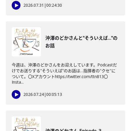
2026.07.31
|
00:24:30
沖澤のどかさんと"そういえば…"の
お話
今週は、沖澤のどかさんをお迎えしています。Podcastだ
けでお送りする”そういえば”のお話は…指揮者の"クセ"に
ついて。〇Xアカウントhttps://twitter.com/ttn813〇
Insta...
2026.07.24
|
00:05:13