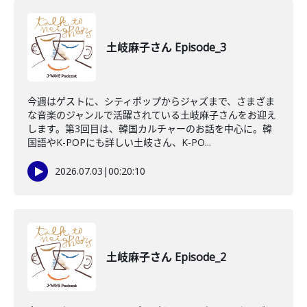
土岐麻子さん Episode_3
今週はゲストに、シティポップからジャズまで、さまざま
な音楽のジャンルで活躍されている土岐麻子さんをお迎え
します。第3回目は、韓国カルチャーのお話を中心に。韓
国語やK-POPにも詳しい土岐さん、K-PO...
2026.07.03
|
00:20:10
土岐麻子さん Episode_2