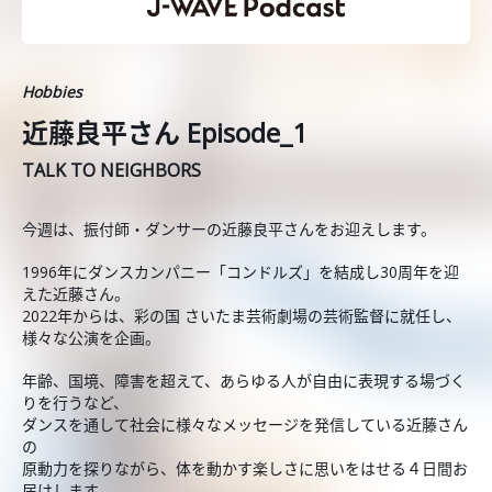
Hobbies
近藤良平さん Episode_1
TALK TO NEIGHBORS
今週は、振付師・ダンサーの近藤良平さんをお迎えします。
1996年にダンスカンパニー「コンドルズ」を結成し30周年を迎
えた近藤さん。
2022年からは、彩の国 さいたま芸術劇場の芸術監督に就任し、
様々な公演を企画。
年齢、国境、障害を超えて、あらゆる人が自由に表現する場づく
りを行うなど、
ダンスを通して社会に様々なメッセージを発信している近藤さん
の
原動力を探りながら、体を動かす楽しさに思いをはせる４日間お
届けします。