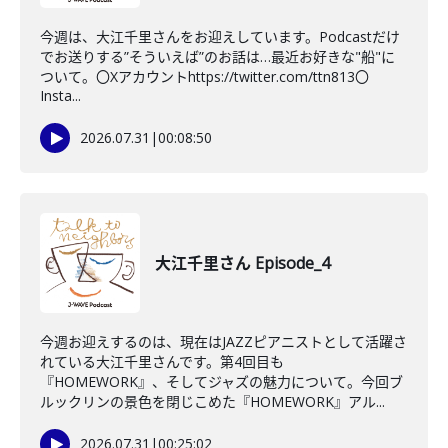
今週は、大江千里さんをお迎えしています。Podcastだけ
でお送りする”そういえば”のお話は…最近お好きな"船"に
ついて。〇Xアカウントhttps://twitter.com/ttn813〇
Insta...
2026.07.31
|
00:08:50
大江千里さん Episode_4
今週お迎えするのは、現在はJAZZピアニストとして活躍さ
れている大江千里さんです。第4回目も
『HOMEWORK』、そしてジャズの魅力について。今回ブ
ルックリンの景色を閉じこめた『HOMEWORK』アル...
2026.07.31
|
00:25:02