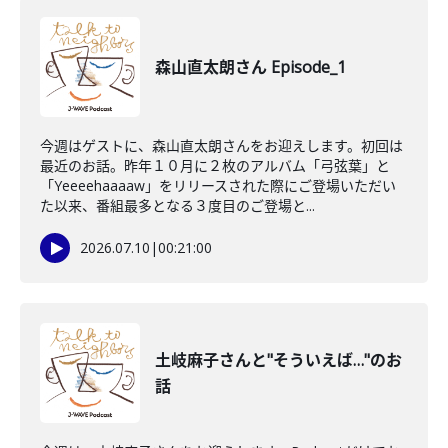
森山直太朗さん Episode_1
今週はゲストに、森山直太朗さんをお迎えします。初回は
最近のお話。昨年１０月に２枚のアルバム「弓弦葉」と
「Yeeeehaaaaw」をリリースされた際にご登場いただい
た以来、番組最多となる３度目のご登場と...
2026.07.10
|
00:21:00
土岐麻子さんと"そういえば…"のお
話