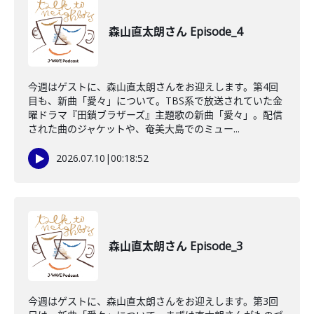
森山直太朗さん Episode_4
今週はゲストに、森山直太朗さんをお迎えします。第4回
目も、新曲「愛々」について。TBS系で放送されていた金
曜ドラマ『田鎖ブラザーズ』主題歌の新曲「愛々」。配信
された曲のジャケットや、奄美大島でのミュー...
2026.07.10
|
00:18:52
森山直太朗さん Episode_3
今週はゲストに、森山直太朗さんをお迎えします。第3回