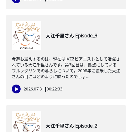
大江千里さん Episode_3
今週お迎えするのは、現在はJAZZピアニストとして活躍さ
れている大江千里さんです。第3回目は、拠点にしている
ブルックリンでの暮らしについて。2008年に渡米した大江
さんの目にはどのように映ったのでしょ...
2026.07.31
|
00:22:33
大江千里さん Episode_2