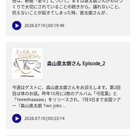
目は、新曲「愛々」について。まずは直太朗さんがものづ
くりで大切にされていることの続きから。譲れないこと、
抗えないことが起きてしまった時、直太朗さんが...
2026.07.10
|
00:19:49
森山直太朗さん Episode_2
今週はゲストに、森山直太朗さんをお迎えします。第2回
目は体のお話。昨年10月に2枚のアルバム「弓弦葉」と
「Yeeeehaaaaw」をリリースされ、7月3日まで全国ツア
ー『森山直太朗 Two jobs ...
2026.07.10
|
00:23:14