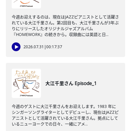
今週お迎えするのは、現在はJAZZピアニストとして活躍さ
れている大江千里さん。第2回目も、大江千里さんが3年ぶ
りにリリースしたオリジナルジャズアルバム
『HOMEWORK』の続きから。収録曲には英語と日...
2026.07.31
|
00:17:37
大江千里さん Episode_1
今週のゲストに大江千里さんをお迎えします。1983 年に
シンガーソングライターとしてデビューし、現在はJAZZピ
アニストとして活躍されている大江千里さん。拠点にして
いるニューヨークでの日々、一緒にアメ...