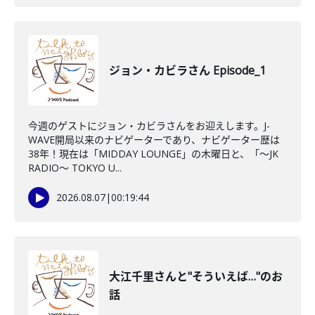
ジョン・カビラさん Episode_1
今週のゲストにジョン・カビラさんをお迎えします。J-
WAVE開局以来のナビゲーターであり、ナビゲーター歴は
38年！現在は「MIDDAY LOUNGE」の木曜日と、「〜JK
RADIO〜 TOKYO U...
2026.08.07
|
00:19:44
大江千里さんと"そういえば…"のお
話