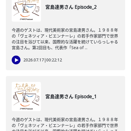
宮島達男さん Episode_2
今週のゲストは、現代美術家の宮島達男さん。１９８８年
の「ヴェネツィア・ビエンナーレ」の若手作家部門で世界
の注目を浴びて以来、国際的な活躍を続けていらっしゃる
宮島さん。第2回目も、代表作「Sea of ...
2026.07.17
|
00:22:12
宮島達男さん Episode_1
今週のゲストは、現代美術家の宮島達男さん。１９８８年
の「ヴェネツィア・ビエンナーレ」の若手作家部門で世界