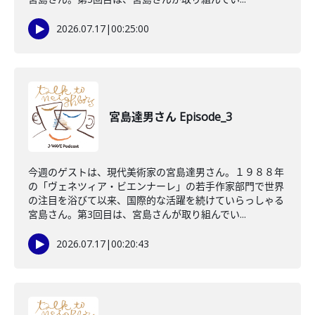
2026.07.17
|
00:25:00
宮島達男さん Episode_3
今週のゲストは、現代美術家の宮島達男さん。１９８８年
の「ヴェネツィア・ビエンナーレ」の若手作家部門で世界
の注目を浴びて以来、国際的な活躍を続けていらっしゃる
宮島さん。第3回目は、宮島さんが取り組んでい...
2026.07.17
|
00:20:43