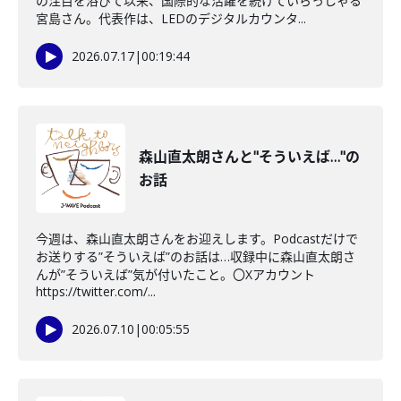
の注目を浴びて以来、国際的な活躍を続けていらっしゃる
宮島さん。代表作は、LEDのデジタルカウンタ...
2026.07.17
|
00:19:44
森山直太朗さんと"そういえば…"の
お話
今週は、森山直太朗さんをお迎えします。Podcastだけで
お送りする”そういえば”のお話は…収録中に森山直太朗さ
んが”そういえば”気が付いたこと。〇Xアカウント
https://twitter.com/...
2026.07.10
|
00:05:55