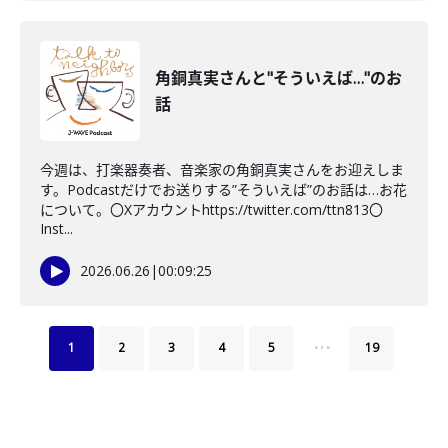
角銅真実さんと"そういえば…"のお
話
今週は、打楽器奏者、音楽家の角銅真実さんをお迎えしま
す。Podcastだけでお送りする”そういえば”のお話は…お花
について。〇Xアカウントhttps://twitter.com/ttn813〇
Inst...
2026.06.26
|
00:09:25
…
1
2
3
4
5
19