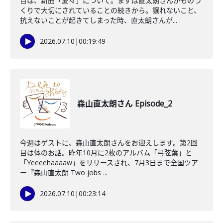
目は、新曲「愛々」について。まずは直太朗さんがものづ
くりで大切にされていることの続きから。譲れないこと、
抗えないことが起きてしまった時、直太朗さんが...
2026.07.10
|
00:19:49
森山直太朗さん Episode_2
今週はゲストに、森山直太朗さんをお迎えします。第2回
目は体のお話。昨年10月に2枚のアルバム「弓弦葉」と
「Yeeeehaaaaw」をリリースされ、7月3日まで全国ツア
ー『森山直太朗 Two jobs ...
2026.07.10
|
00:23:14