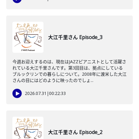
大江千里さん Episode_3
今週お迎えするのは、現在はJAZZピアニストとして活躍さ
れている大江千里さんです。第3回目は、拠点にしている
ブルックリンでの暮らしについて。2008年に渡米した大江
さんの目にはどのように映ったのでしょ...
2026.07.31
|
00:22:33
大江千里さん Episode_2