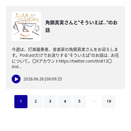
角銅真実さんと"そういえば…"のお
話
今週は、打楽器奏者、音楽家の角銅真実さんをお迎えしま
す。Podcastだけでお送りする”そういえば”のお話は…お花
について。〇Xアカウントhttps://twitter.com/ttn813〇
Inst...
2026.06.26
|
00:09:25
…
1
2
3
4
5
19