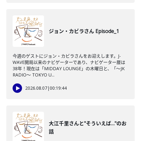
ジョン・カビラさん Episode_1
今週のゲストにジョン・カビラさんをお迎えします。J-
WAVE開局以来のナビゲーターであり、ナビゲーター歴は
38年！現在は「MIDDAY LOUNGE」の木曜日と、「〜JK
RADIO〜 TOKYO U...
2026.08.07
|
00:19:44
大江千里さんと"そういえば…"のお
話