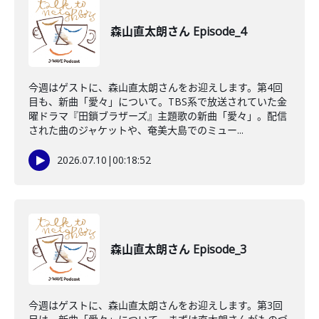
森山直太朗さん Episode_4
今週はゲストに、森山直太朗さんをお迎えします。第4回
目も、新曲「愛々」について。TBS系で放送されていた金
曜ドラマ『田鎖ブラザーズ』主題歌の新曲「愛々」。配信
された曲のジャケットや、奄美大島でのミュー...
2026.07.10
|
00:18:52
森山直太朗さん Episode_3
今週はゲストに、森山直太朗さんをお迎えします。第3回