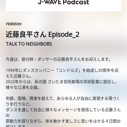
Hobbies
近藤良平さん Episode_2
TALK TO NEIGHBORS
今週は、振付師・ダンサーの近藤良平さんをお迎えします。
1996年にダンスカンパニー「コンドルズ」を結成し30周年を迎
えた近藤さん。
2022年からは、彩の国 さいたま芸術劇場の芸術監督に就任し、
様々な公演を企画。
年齢、国境、障害を超えて、あらゆる人が自由に表現する場づく
りを行うなど、
ダンスを通して社会に様々なメッセージを発信している近藤さん
の
原動力を探りながら、体を動かす楽しさに思いをはせる４日間お
届けします。