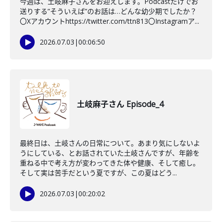
今週は、土岐麻子さんをお迎えします。Podcastだけでお
送りする”そういえば”のお話は…どんな幼少期でしたか？
〇Xアカウントhttps://twitter.com/ttn813〇Instagramア...
2026.07.03
|
00:06:50
土岐麻子さん Episode_4
最終日は、土岐さんの日常について。あまり気にしないよ
うにしている、とお話されていた土岐さんですが、年齢を
重ねる中で考え方が変わってきた体や健康、そして癒し。
そして実は苦手だという夏ですが、この夏はどう...
2026.07.03
|
00:20:02