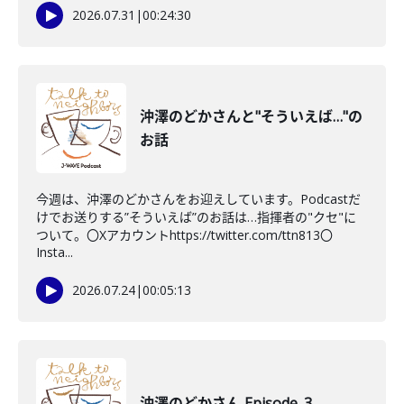
2026.07.31
|
00:24:30
沖澤のどかさんと"そういえば…"の
お話
今週は、沖澤のどかさんをお迎えしています。Podcastだ
けでお送りする”そういえば”のお話は…指揮者の"クセ"に
ついて。〇Xアカウントhttps://twitter.com/ttn813〇
Insta...
2026.07.24
|
00:05:13
沖澤のどかさん Episode_3