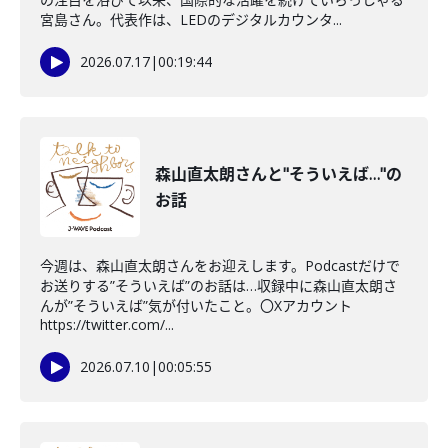
宮島さん。代表作は、LEDのデジタルカウンタ...
2026.07.17
|
00:19:44
森山直太朗さんと"そういえば…"の
お話
今週は、森山直太朗さんをお迎えします。Podcastだけで
お送りする”そういえば”のお話は…収録中に森山直太朗さ
んが”そういえば”気が付いたこと。〇Xアカウント
https://twitter.com/...
2026.07.10
|
00:05:55