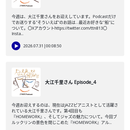
今週は、大江千里さんをお迎えしています。Podcastだけ
でお送りする”そういえば”のお話は…最近お好きな"船"に
ついて。〇Xアカウントhttps://twitter.com/ttn813〇
Insta...
2026.07.31
|
00:08:50
大江千里さん Episode_4
今週お迎えするのは、現在はJAZZピアニストとして活躍さ
れている大江千里さんです。第4回目も
『HOMEWORK』、そしてジャズの魅力について。今回ブ
ルックリンの景色を閉じこめた『HOMEWORK』アル...