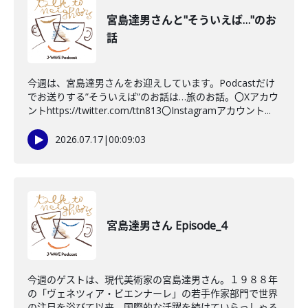
宮島達男さんと"そういえば…"のお
話
今週は、宮島達男さんをお迎えしています。Podcastだけ
でお送りする”そういえば”のお話は…旅のお話。〇Xアカウ
ントhttps://twitter.com/ttn813〇Instagramアカウント...
2026.07.17
|
00:09:03
宮島達男さん Episode_4
今週のゲストは、現代美術家の宮島達男さん。１９８８年
の「ヴェネツィア・ビエンナーレ」の若手作家部門で世界
の注目を浴びて以来、国際的な活躍を続けていらっしゃる