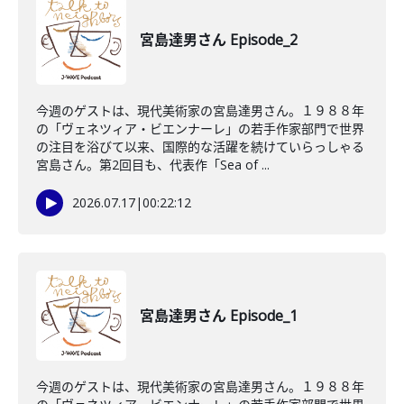
宮島達男さん Episode_2
今週のゲストは、現代美術家の宮島達男さん。１９８８年
の「ヴェネツィア・ビエンナーレ」の若手作家部門で世界
の注目を浴びて以来、国際的な活躍を続けていらっしゃる
宮島さん。第2回目も、代表作「Sea of ...
2026.07.17
|
00:22:12
宮島達男さん Episode_1
今週のゲストは、現代美術家の宮島達男さん。１９８８年