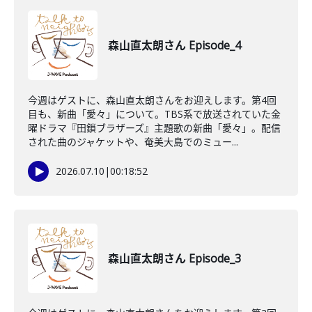
森山直太朗さん Episode_4
今週はゲストに、森山直太朗さんをお迎えします。第4回
目も、新曲「愛々」について。TBS系で放送されていた金
曜ドラマ『田鎖ブラザーズ』主題歌の新曲「愛々」。配信
された曲のジャケットや、奄美大島でのミュー...
2026.07.10
|
00:18:52
森山直太朗さん Episode_3