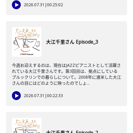
2026.07.31
|
00:25:02
大江千里さん Episode_3
今週お迎えするのは、現在はJAZZピアニストとして活躍さ
れている大江千里さんです。第3回目は、拠点にしている
ブルックリンでの暮らしについて。2008年に渡米した大江
さんの目にはどのように映ったのでしょ...
2026.07.31
|
00:22:33
大江千里さん Episode_2