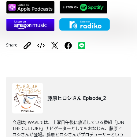
Share
藤原ヒロシさん Episode_2
今週はJ-WAVEでは、土曜日午後に放送している番組「JUN
THE CULTURE」ナビゲーターとしてもおなじみ、藤原ヒ
ロシさんが登場。藤原ヒロシさんがプロデューサーという