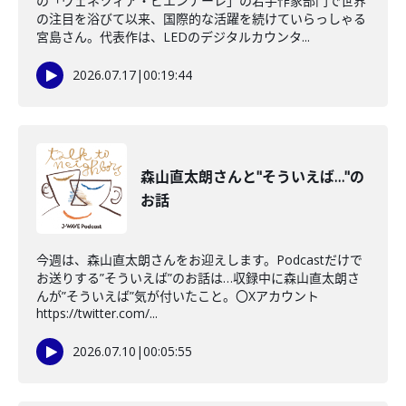
の「ヴェネツィア・ビエンナーレ」の若手作家部門で世界
の注目を浴びて以来、国際的な活躍を続けていらっしゃる
宮島さん。代表作は、LEDのデジタルカウンタ...
2026.07.17
|
00:19:44
森山直太朗さんと"そういえば…"の
お話
今週は、森山直太朗さんをお迎えします。Podcastだけで
お送りする”そういえば”のお話は…収録中に森山直太朗さ
んが”そういえば”気が付いたこと。〇Xアカウント
https://twitter.com/...
2026.07.10
|
00:05:55