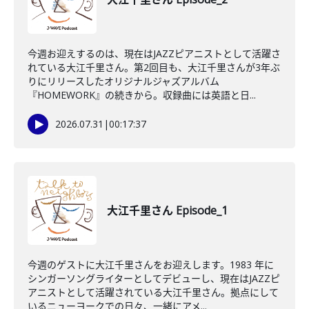
今週お迎えするのは、現在はJAZZピアニストとして活躍さ
れている大江千里さん。第2回目も、大江千里さんが3年ぶ
りにリリースしたオリジナルジャズアルバム
『HOMEWORK』の続きから。収録曲には英語と日...
2026.07.31
|
00:17:37
大江千里さん Episode_1
今週のゲストに大江千里さんをお迎えします。1983 年に
シンガーソングライターとしてデビューし、現在はJAZZピ
アニストとして活躍されている大江千里さん。拠点にして
いるニューヨークでの日々、一緒にアメ...