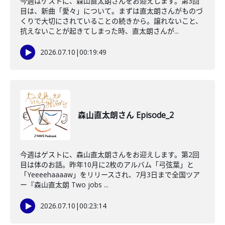
今週はゲストに、森山直太朗さんをお迎えします。第3回
目は、新曲「愛々」について。まずは直太朗さんがものづ
くりで大切にされていることの続きから。譲れないこと、
抗えないことが起きてしまった時、直太朗さんが...
2026.07.10
|
00:19:49
森山直太朗さん Episode_2
今週はゲストに、森山直太朗さんをお迎えします。第2回
目は体のお話。昨年10月に2枚のアルバム「弓弦葉」と
「Yeeeehaaaaw」をリリースされ、7月3日まで全国ツア
ー『森山直太朗 Two jobs ...
2026.07.10
|
00:23:14