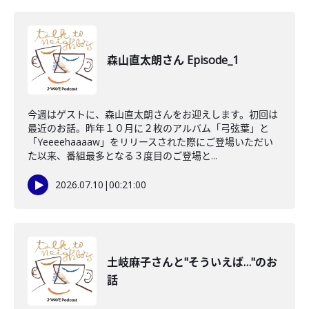
森山直太朗さん Episode_1
今週はゲストに、森山直太朗さんをお迎えします。初回は
最近のお話。昨年１０月に２枚のアルバム「弓弦葉」と
「Yeeeehaaaaw」をリリースされた際にご登場いただい
た以来、番組最多となる３度目のご登場と...
2026.07.10
|
00:21:00
土岐麻子さんと"そういえば…"のお
話