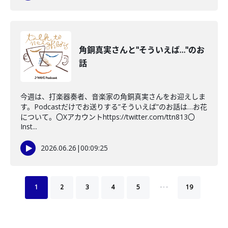
角銅真実さんと"そういえば…"のお
話
今週は、打楽器奏者、音楽家の角銅真実さんをお迎えしま
す。Podcastだけでお送りする”そういえば”のお話は…お花
について。〇Xアカウントhttps://twitter.com/ttn813〇
Inst...
2026.06.26
|
00:09:25
…
1
2
3
4
5
19