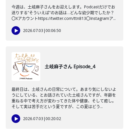
今週は、土岐麻子さんをお迎えします。Podcastだけでお
送りする”そういえば”のお話は…どんな幼少期でしたか？
〇Xアカウントhttps://twitter.com/ttn813〇Instagramア...
2026.07.03
|
00:06:50
土岐麻子さん Episode_4
最終日は、土岐さんの日常について。あまり気にしないよ
うにしている、とお話されていた土岐さんですが、年齢を
重ねる中で考え方が変わってきた体や健康、そして癒し。
そして実は苦手だという夏ですが、この夏はどう...
2026.07.03
|
00:20:02