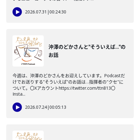
2026.07.31
|
00:24:30
沖澤のどかさんと"そういえば…"の
お話
今週は、沖澤のどかさんをお迎えしています。Podcastだ
けでお送りする”そういえば”のお話は…指揮者の"クセ"に
ついて。〇Xアカウントhttps://twitter.com/ttn813〇
Insta...
2026.07.24
|
00:05:13