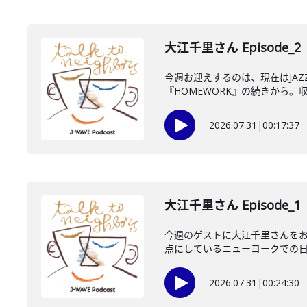
大江千里さん Episode_2
今週お迎えするのは、現在はJA
『HOMEWORK』の続きから。収
2026.07.31
|
00:17:37
大江千里さん Episode_1
今週のゲストに大江千里さんをお
点にしているニューヨークでの日々
2026.07.31
|
00:24:30