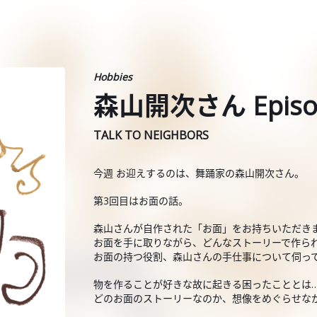
Hobbies
森山開次さん Episo
TALK TO NEIGHBORS
今週 お迎えするのは、舞踊家の森山開次さん。
第3回目はお面の話。
森山さんが自作された「お面」をお持ちいただき
お面を手に取りながら、どんなストーリーで作ら
お面の持つ役割、森山さんの手仕事について伺っ
物を作ることが好きな故に起きる困ったこととは
どのお面のストーリーなのか、想像をめぐらせな