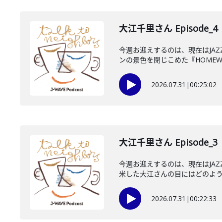
大江千里さん Episode_4
今週お迎えするのは、現在はJA
ンの景色を閉じこめた『HOMEWO
2026.07.31
|
00:25:02
大江千里さん Episode_3
今週お迎えするのは、現在はJA
米した大江さんの目にはどのように
2026.07.31
|
00:22:33