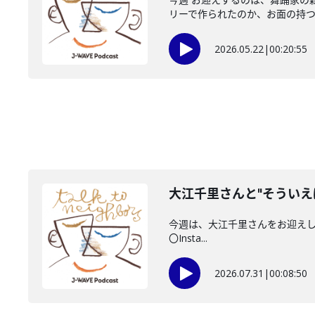
リーで作られたのか、お面の持つ役
2026.05.22
|
00:20:55
大江千里さんと"そういえ
今週は、大江千里さんをお迎えしていま
〇Insta...
2026.07.31
|
00:08:50