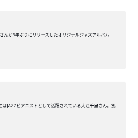
里さんが3年ぶりにリリースしたオリジナルジャズアルバム
在はJAZZピアニストとして活躍されている大江千里さん。拠