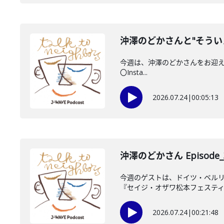
沖澤のどかさんと"そうい
今週は、沖澤のどかさんをお迎えしてい
〇Insta...
2026.07.24
|
00:05:13
沖澤のどかさん Episode_
今週のゲストは、ドイツ・ベルリ
『セイジ・オザワ松本フェスティバル 
2026.07.24
|
00:21:48