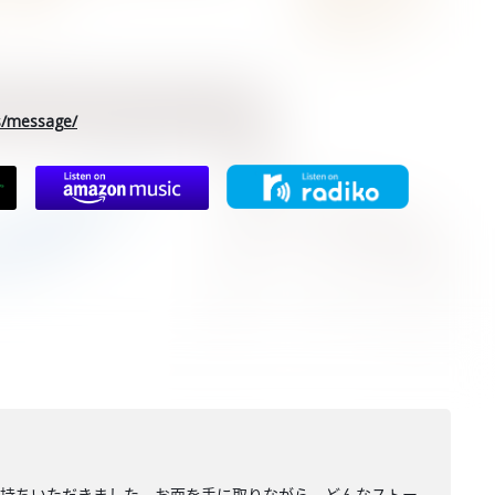
rs/message/
お持ちいただきました。お面を手に取りながら、どんなストー