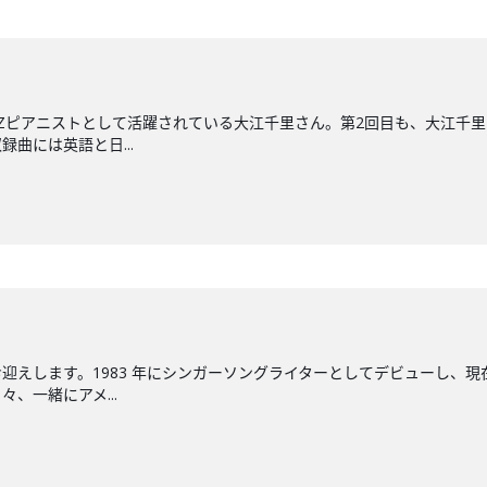
ZZピアニストとして活躍されている大江千里さん。第2回目も、大江千
録曲には英語と日...
迎えします。1983 年にシンガーソングライターとしてデビューし、現
、一緒にアメ...