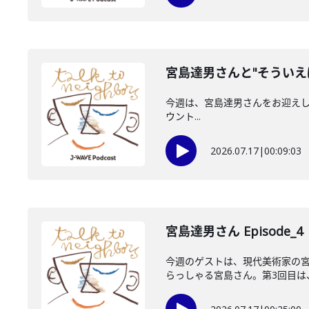
宮島達男さんと"そういえ
今週は、宮島達男さんをお迎えしています
ウント...
2026.07.17
|
00:09:03
宮島達男さん Episode_4
今週のゲストは、現代美術家の
らっしゃる宮島さん。第3回目は、