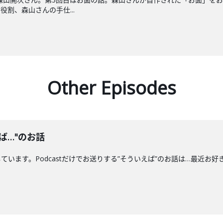
割、森山さんの手仕...
Other Episodes
ば…"のお話
す。Podcastだけでお送りする”そういえば”のお話は…最近お好きな"船"につい