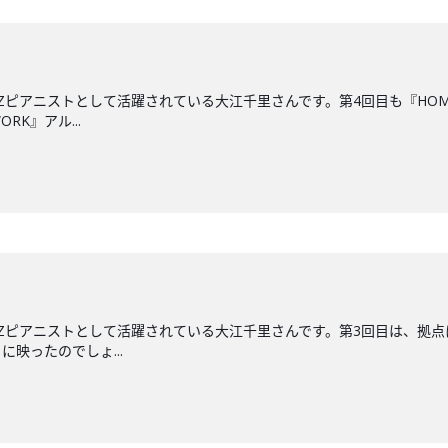
ZZピアニストとして活躍されている大江千里さんです。第4回目も『HO
RK』アル...
ZZピアニストとして活躍されている大江千里さんです。第3回目は、拠点
映ったのでしょ...