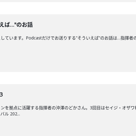
えば…"のお話
ます。Podcastだけでお送りする”そういえば”のお話は…指揮者の"クセ"につい
3
ンを拠点に活躍する指揮者の沖澤のどかさん。3回目はセイジ・オザワ松本フ
202...