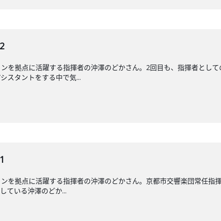
2
リンを拠点に活躍する指揮者の沖澤のどかさん。2回目も、指揮者として
スタントをする中で気...
1
ンを拠点に活躍する指揮者の沖澤のどかさん。京都市交響楽団常任指揮
している沖澤のどか...