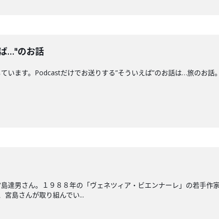
ば…"のお話
。Podcastだけでお送りする”そういえば”のお話は…旅のお話。〇Xアカウントht
宮島達男さん。１９８８年の「ヴェネツィア・ビエンナーレ」の若手作
宮島さんが取り組んでい...