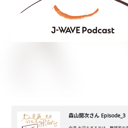
森山開次さん Episode_3
今週 お迎えするのは、舞踊家の