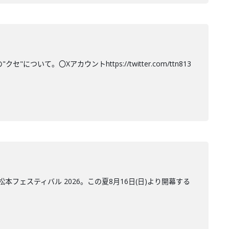
て。〇Xアカウントhttps://twitter.com/ttn813
ェスティバル 2026。この夏8月16日(日)より開幕する