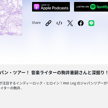
Share
ャパン・ツアー！ 音楽ライターの駒井憲嗣さんと深掘り！2026
が注目するインディーロック・ヒロイン！Wet Leg のジャパンツアー
ターの駒井...