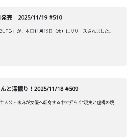
売 2025/11/19 #510
TRIBUTE-」が、本日11月19日（水）にリリースされました。
掘り！2025/11/18 #509
ルの主人公・未麻が女優へ転身する中で揺らぐ“現実と虚構の境