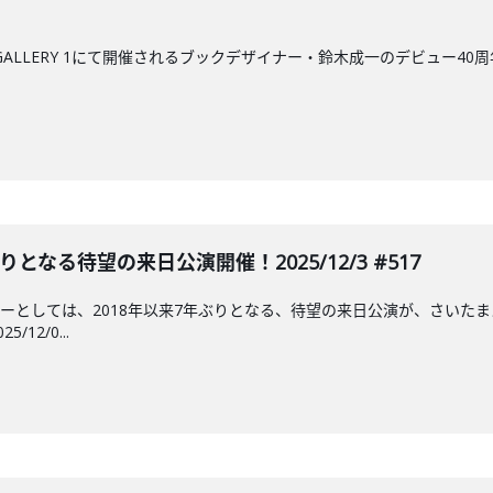
CK GALLERY 1にて開催されるブックデザイナー・鈴木成一のデビュー
なる待望の来日公演開催！2025/12/3 #517
ーとしては、2018年以来7年ぶりとなる、待望の来日公演が、さいたま
12/0...