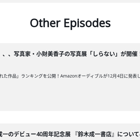
Other Episodes
、、、写真家・小財美香子の写真展「しらない」が開催！小
も聴かれた作品」ランキングを公開！Amazonオーディブルが12月4日に発表
一のデビュー40周年記念展 『鈴木成一書店』について小学