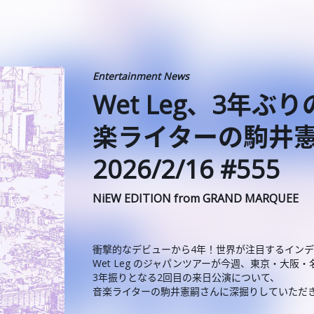
Entertainment News
Wet Leg、3年
楽ライターの駒井
2026/2/16 #555
NiEW EDITION from GRAND MARQUEE
衝撃的なデビューから4年！世界が注目するイン
Wet Leg のジャパンツアーが今週、東京・大阪
3年振りとなる2回目の来日公演について、
音楽ライターの駒井憲嗣さんに深掘りしていただ