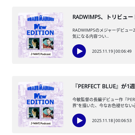
RADWIMPS、トリビュートアル
RADWIMPSのメジャーデビュー2
気になる内容つい...
2025.11.19
|
00:06:49
『PERFECT BLUE』
今敏監督の長編デビュー作『PER
界”を描いた、今なお色褪せない心理
2025.11.18
|
00:06:53