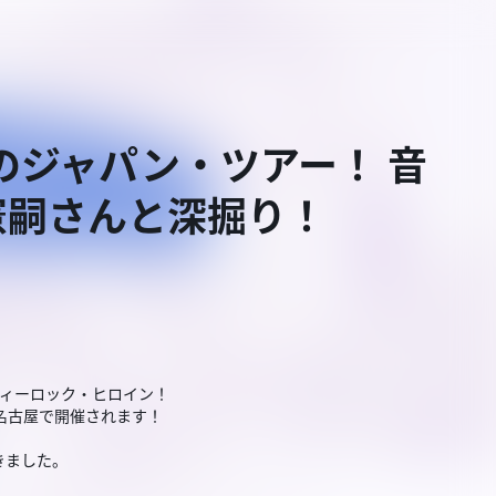
ぶりのジャパン・ツアー！ 音
憲嗣さんと深掘り！
ディーロック・ヒロイン！
・名古屋で開催されます！
きました。