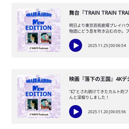
️舞台『TRAIN TRAIN
明日より東京芸術劇場プレイハウス
物語にどう息を吹き込むのか。フリ
2025.11.25
|
00:06:54
映画『落下の王国』4Kデジ
“幻”とされ続けてきたカルト的
んと深堀りしました！
2025.11.20
|
00:05:56