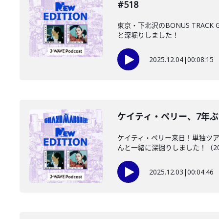
#518
東京・下北沢のBONUS TRA
と深堀りしました！
2025.12.04
|
00:08:15
ケイティ・ペリー、7年ぶりと
ケイティ・ペリー来日！単独ツア
んと一緒に深掘りしました！（2025/
2025.12.03
|
00:04:46