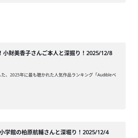
財美香子さんご本人と深掘り！2025/12/8
した、2025年に最も聴かれた人気作品ランキング「Audibleベ
館の柏原航輔さんと深堀り！2025/12/4