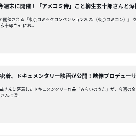
今週末に開催！「アメコミ侍」こと柳生玄十郎さんと深掘り！20
で開催される『東京コミックコンベンション2025（東京コミコン）』
十郎さん にお...
着、ドキュメンタリー映画が公開！映像プロデューサーの高根
Yの吉井和哉さんに密着したドキュメンタリー作品「みらいのうた」が、今週
んに深...