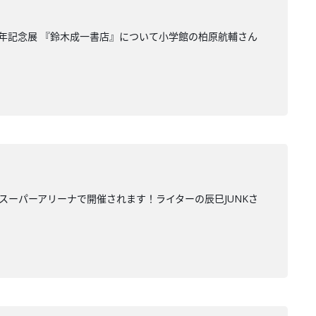
40周年記念展 『鈴木成一書店』について小学館の柏原航輔さん
スーパーアリーナで開催されます！ライターの辰巳JUNKさ