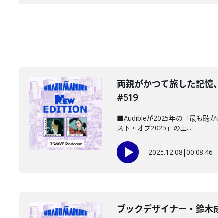
️両親がかつて旅した記憶
#519
■Audibleが2025年の「最
スト・オブ2025」の上...
2025.12.08
|
00:08:46
ブックデザイナー・鈴木成