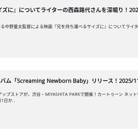
に』についてライターの西森路代さんを深堀り！2025/11
なる中野量太監督による映画『兄を持ち運べるサイズに』についてライ
ム「Screaming Newborn Baby」リリース！2025/11/
ップストアが、渋谷・MIYASHITA PARKで開催！カートゥーン ネ
日か...