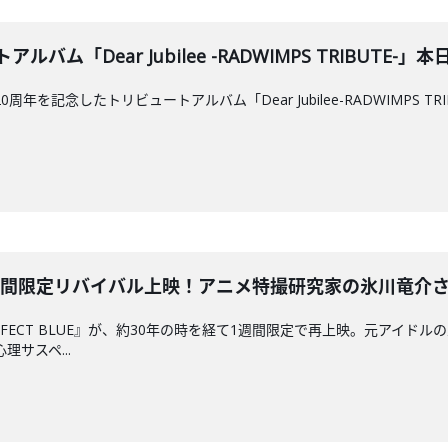
バム「Dear Jubilee -RADWIMPS TRIBUTE-」本日発
0周年を記念したトリビュートアルバム「Dear Jubilee-RADWIMPS 
が1週間限定リバイバル上映！アニメ特撮研究家の氷川竜介さんと深
FECT BLUE』が、約30年の時を経て1週間限定で再上映。元アイド
サスペ...