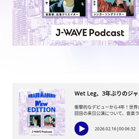
Wet Leg、3年ぶりのジ
衝撃的なデビューから4年！世界
回目の来日公演について、音楽ライ
2026.02.16
|
00:06:32