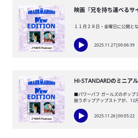
映画『兄を持ち運べるサイズ
１１月２８日・金曜日に公開と
2025.11.27
|
00:06:39
Hi-STANDARDのミニアルバ
■パワーパフ ガールズのポップア
揃うポップアップストアが、12月1
2025.11.26
|
00:05:22