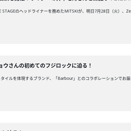
STAGEのヘッドライナーを務めたMITSKIが、明日7月28日（火）、Zepp 
トショウさんの初めてのフジロックに迫る！
ルを体現するブランド、「Barbour」とのコラボレーションでお届けしてい