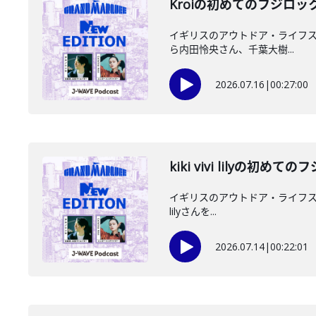
Kroiの初めてのフジロッ
イギリスのアウトドア・ライフスタイ
ら内田怜央さん、千葉大樹...
2026.07.16
|
00:27:00
kiki vivi lilyの初
イギリスのアウトドア・ライフスタイル
lilyさんを...
2026.07.14
|
00:22:01