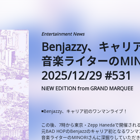
Entertainment News
️Benjazzy、キ
音楽ライターのMI
2025/12/29 #531
NiEW EDITION from GRAND MARQUEE
◾️Benjazzy、キャリア初のワンマンライブ！
この後、7時から東京・Zepp Hanedaで開催され
元BAD HOPのBenjazzのキャリア初となるワン
音楽ライターのMINORIさんに深掘りしていただ