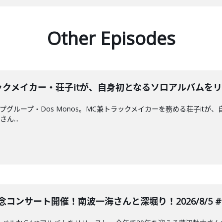
Other Episodes
トラックメイカー・荘子itが、自身初となるソロアルバムをリリ
ホップグループ・Dos Monos。MC兼トラックメイカーを務める荘子it
ん...
コンサート開催！南波一海さんと深堀り！2026/8/5 #6