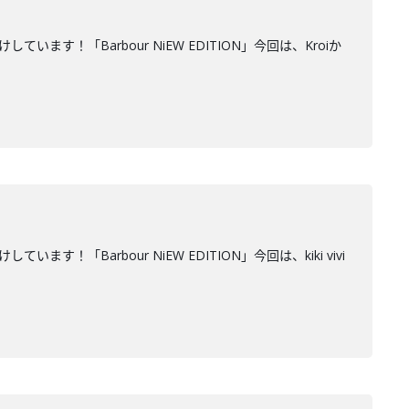
！「Barbour NiEW EDITION」今回は、Kroiか
Barbour NiEW EDITION」今回は、kiki vivi