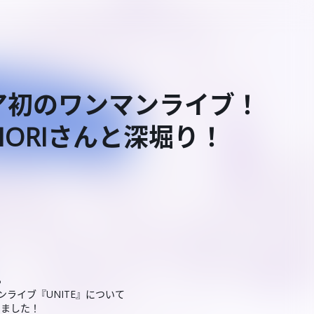
ャリア初のワンマンライブ！
NORIさんと深堀り！
る
マンライブ『UNITE』について
きました！