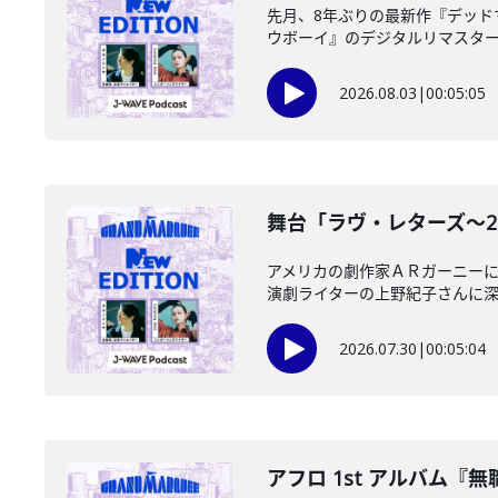
先月、8年ぶりの最新作『デッ
ウボーイ』のデジタルリマスター版
2026.08.03
|
00:05:05
舞台「ラヴ・レターズ～2026
アメリカの劇作家ＡＲガーニー
演劇ライターの上野紀子さんに深掘
2026.07.30
|
00:05:04
アフロ 1st アルバム『無職