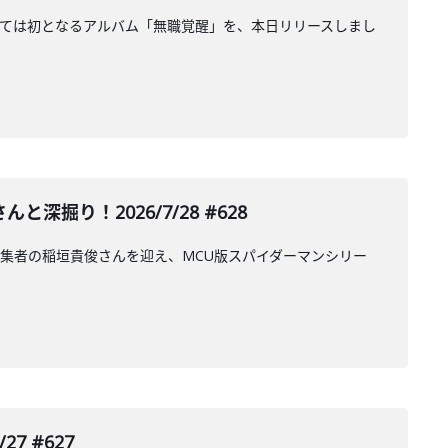
としては初となるアルバム「無職覚醒」を、本日リリースしまし
り！2026/7/28 #628
集者の稲垣貴俊さんを迎え、MCU版スパイダーマンシリー
7 #627