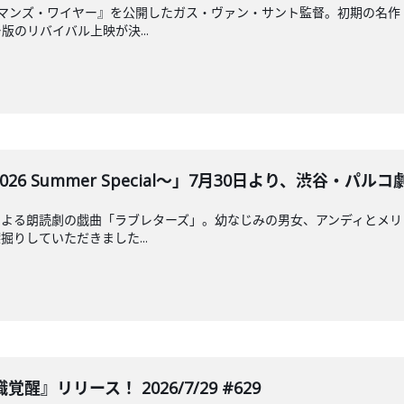
ドマンズ・ワイヤー』を公開したガス・ヴァン・サント監督。初期の名作
のリバイバル上映が決...
 Summer Special～」7月30日より、渋谷・パルコ劇場
による朗読劇の戯曲「ラブレターズ」。幼なじみの男女、アンディとメリ
りしていただきました...
覚醒』リリース！ 2026/7/29 #629