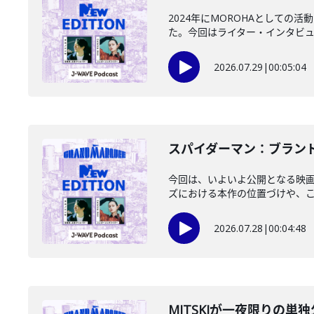
2024年にMOROHAとして
た。今回はライター・インタビュア
2026.07.29
|
00:05:04
️スパイダーマン：ブランド
今回は、いよいよ公開となる映画
ズにおける本作の位置づけや、これ
2026.07.28
|
00:04:48
MITSKIが一夜限りの単独