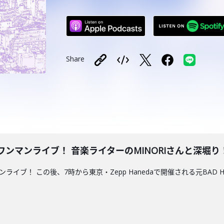
Share
のワンマンライブ！ 音楽ライターのMINORIさんと深堀り！202
ンマンライブ！ この後、7時から東京・Zepp Hanedaで開催される元BAD