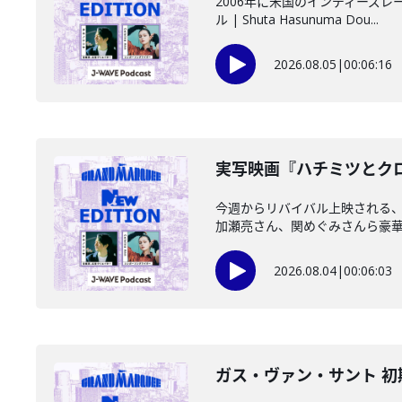
2006年に米国のインディーズ
ル | Shuta Hasunuma Dou...
2026.08.05
|
00:06:16
️実写映画『ハチミツとクロ
今週からリバイバル上映される
加瀬亮さん、関めぐみさんら豪華キ
2026.08.04
|
00:06:03
ガス・ヴァン・サント 初期