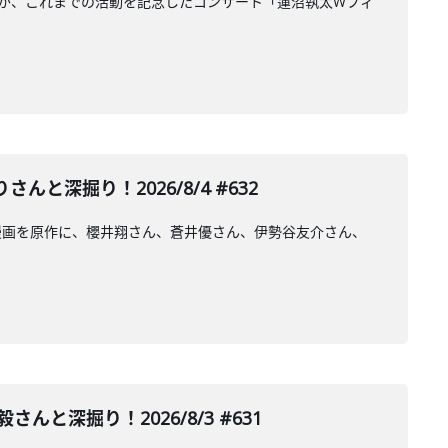
さんが、これまでの活動を記念したコンサート「蓮沼執太Wフィ
深掘り！2026/8/4 #632
漫画を原作に、櫻井翔さん、蒼井優さん、伊勢谷友介さん、
深掘り！2026/8/3 #631