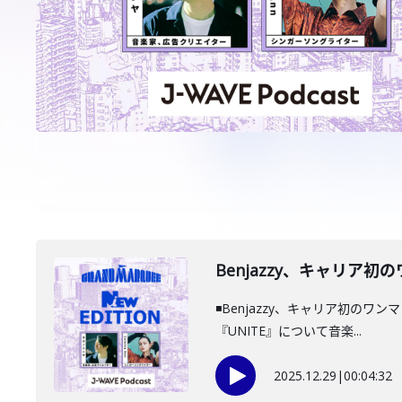
️Benjazzy、キャリア初
◾️Benjazzy、キャリア初のワ
『UNITE』について音楽...
2025.12.29
|
00:04:32