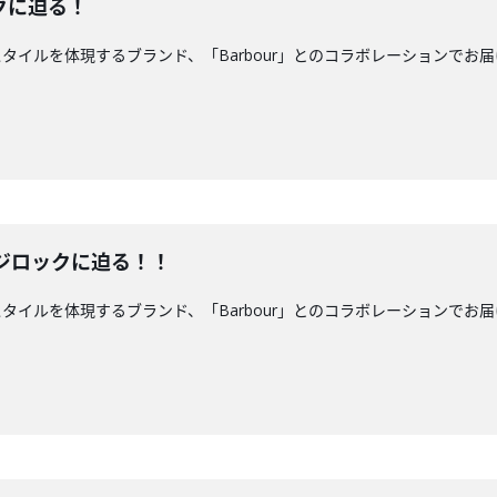
クに迫る！
ルを体現するブランド、「Barbour」とのコラボレーションでお届けしています
めてのフジロックに迫る！！
を体現するブランド、「Barbour」とのコラボレーションでお届けしています！「