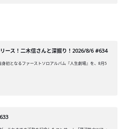
ース！二木信さんと深掘り！2026/8/6 #634
が、自身初となるファーストソロアルバム『人生劇場』を、8月5
33