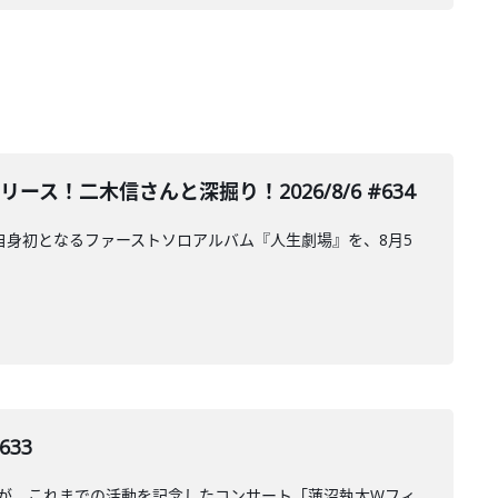
ース！二木信さんと深掘り！2026/8/6 #634
が、自身初となるファーストソロアルバム『人生劇場』を、8月5
33
さんが、これまでの活動を記念したコンサート「蓮沼執太Wフィ