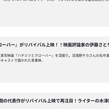
ーバー』がリバイバル上映！！映画評論家の伊藤さとりさんと
、実写映画『ハチミツとクローバー』を深掘り。羽海野チカさんの名作
ャストで描かれた青春映...
の代表作がリバイバル上映で再注目！ライターの木津毅さんと