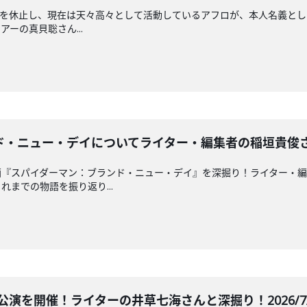
の活動を休止し、現在は天々高々として活動しているアフロが、本人名義
ーの真貝聡さん...
・ニュー・デイについてライター・編集者の稲垣貴俊さんと深掘
『スパイダーマン：ブランド・ニュー・デイ』を深掘り！ライター・編
までの物語を振り返り...
公演を開催！ライターの井草七海さんと深掘り！2026/7/2