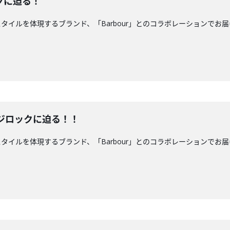
クに迫る！
ルを体現するブランド、「Barbour」とのコラボレーションでお届けしています
めてのフジロックに迫る！！
を体現するブランド、「Barbour」とのコラボレーションでお届けしています！「