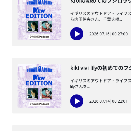
Kroiの初めてのフジロッ
イギリスのアウトドア・ライフスタイ
ら内田怜央さん、千葉大樹...
2026.07.16
|
00:27:00
kiki vivi lilyの初
イギリスのアウトドア・ライフスタイル
lilyさんを...
2026.07.14
|
00:22:01