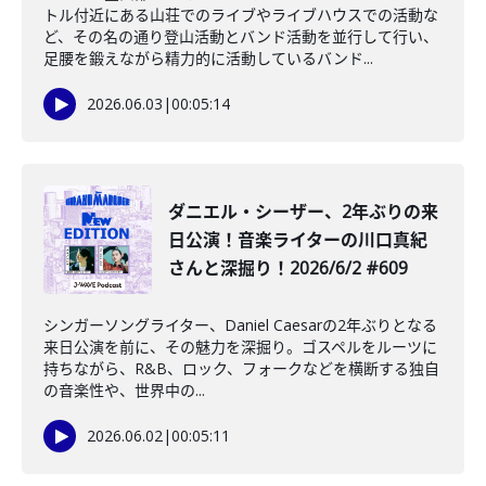
トル付近にある山荘でのライブやライブハウスでの活動な
ど、その名の通り登山活動とバンド活動を並行して行い、
足腰を鍛えながら精力的に活動しているバンド...
2026.06.03
|
00:05:14
ダニエル・シーザー、2年ぶりの来
日公演！音楽ライターの川口真紀
さんと深掘り！2026/6/2 #609
シンガーソングライター、Daniel Caesarの2年ぶりとなる
来日公演を前に、その魅力を深掘り。ゴスペルをルーツに
持ちながら、R&B、ロック、フォークなどを横断する独自
の音楽性や、世界中の...
2026.06.02
|
00:05:11