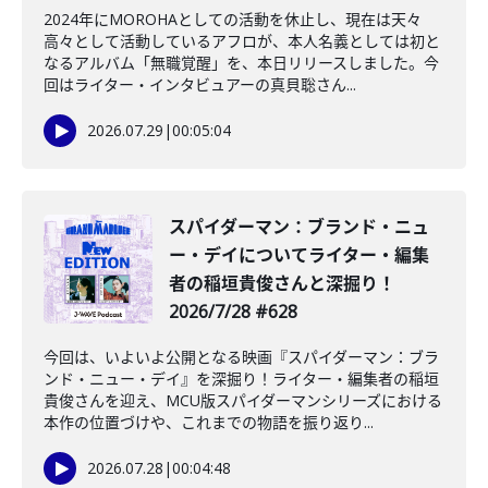
2024年にMOROHAとしての活動を休止し、現在は天々
高々として活動しているアフロが、本人名義としては初と
なるアルバム「無職覚醒」を、本日リリースしました。今
回はライター・インタビュアーの真貝聡さん...
2026.07.29
|
00:05:04
️スパイダーマン：ブランド・ニュ
ー・デイについてライター・編集
者の稲垣貴俊さんと深掘り！
2026/7/28 #628
今回は、いよいよ公開となる映画『スパイダーマン：ブラ
ンド・ニュー・デイ』を深掘り！ライター・編集者の稲垣
貴俊さんを迎え、MCU版スパイダーマンシリーズにおける
本作の位置づけや、これまでの物語を振り返り...
2026.07.28
|
00:04:48