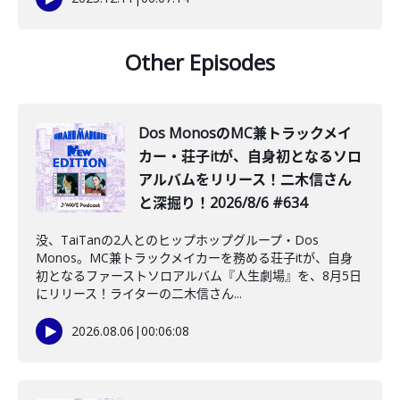
Other Episodes
Dos MonosのMC兼トラックメイ
カー・荘子itが、自身初となるソロ
アルバムをリリース！二木信さん
と深掘り！2026/8/6 #634
没、TaiTanの2人とのヒップホップグループ・Dos
Monos。MC兼トラックメイカーを務める荘子itが、自身
初となるファーストソロアルバム『人生劇場』を、8月5日
にリリース！ライターの二木信さん...
2026.08.06
|
00:06:08