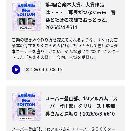
第4回音楽本大賞、大賞作品
は・・・『即興がつなぐ未来 音
楽と社会の狭間でおっとっと』
2026/6/4 #611
音楽の聴き方や作り方を変えてくれるような、すぐれた音
楽本の存在をたくさんの人に届けたい！そして書店の音楽
本コーナーを盛り上げたい！そんな思いで2023年にスター
トした「音楽本大賞」。今回、大賞を受賞し...
2026.06.04
|
00:06:15
スーパー登山部、1stアルバム『ス
ーパー登山部』をリリース！柴那
典さんと深堀り！2026/6/3 #610
スーパー登山部、1stアルバムをリリース！３０００メー