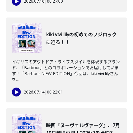
2026.07.16
|
00:27:00
kiki vivi lilyの初めてのフジロック
に迫る！！
イギリスのアウトドア・ライフスタイルを体現するブラン
ド、「Barbour」とのコラボレーションでお届けしていま
す！「Barbour NiEW EDITION」今回は、kiki vivi lilyさん
を...
2026.07.14
|
00:22:01
映画『ヌーヴェルヴァーグ』、7月