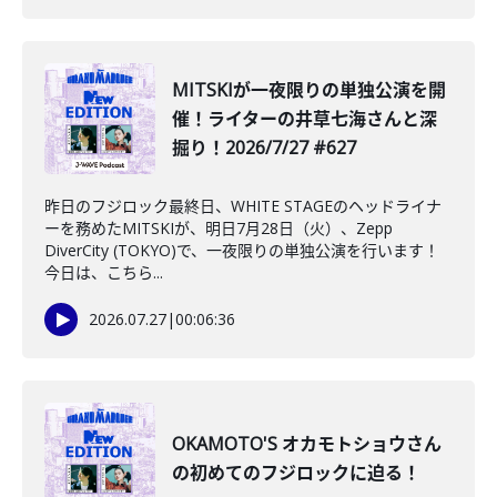
MITSKIが一夜限りの単独公演を開
催！ライターの井草七海さんと深
掘り！2026/7/27 #627
昨日のフジロック最終日、WHITE STAGEのヘッドライナ
ーを務めたMITSKIが、明日7月28日（火）、Zepp
DiverCity (TOKYO)で、一夜限りの単独公演を行います！
今日は、こちら...
2026.07.27
|
00:06:36
OKAMOTO'S オカモトショウさん
の初めてのフジロックに迫る！