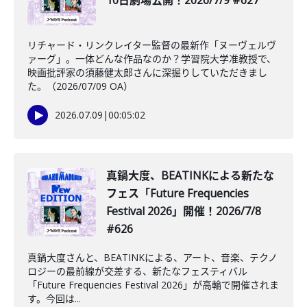
10日劇場公開！2026/7/9 #627
リチャード・リンクレイター監督の最新作「ヌーヴェルヴ
ァーグ」。一体どんな作品なのか？学習院大学准教授で、
映画批評家の須藤健太郎さんに深掘りしていただきまし
た。（2026/07/09 OA）
2026.07.09
|
00:05:02
真鍋大度、BEATINKによる新たな
フェス「Future Frequencies
Festival 2026」開催！2026/7/8
#626
真鍋大度さんと、BEATINKによる、アート、音楽、テクノ
ロジーの最前線が交差する、新たなフェスティバル
「Future Frequencies Festival 2026」が高輪で開催されま
す。今回は...