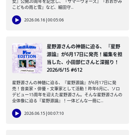
女』公開20周年を記念し、『サマーウォーズ』『おおかみ
こどもの雨と雪』など、細田守...
2026.06.16
|
00:05:06
星野源さんの神髄に迫る、 『星野
源論』が6月17日に発売！編集を担
当した、小田部仁さんと深掘り！
2026/6/15 #612
星野源さんの神髄に迫る、『星野源論』が6月17日に発
売！音楽家・俳優・文筆家として活動！昨年6月に、ソロ
デビュー15周年を迎えた星野源さん。そんな星野源さんの
全体像に迫る『星野源論』！一体どんな一冊に...
2026.06.15
|
00:07:10