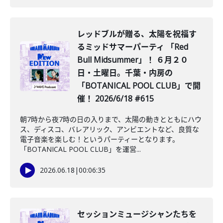
レッドブルが贈る、太陽を祝福す
るミッドサマーパーティ 「Red
Bull Midsummer」！ ６月２０
日・土曜日。千葉・内房の
「BOTANICAL POOL CLUB」で開
催！ 2026/6/18 #615
朝7時から夜7時の日の入りまで、太陽の動きとともにハウ
ス、ディスコ、バレアリック、アンビエントなど、良質な
電子音楽を楽しむ！というパーティーとなります。
「BOTANICAL POOL CLUB」を運営...
2026.06.18
|
00:06:35
セッションミュージシャンたちを