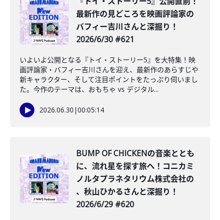
『トイ・ストーリー5』公開直前！
最新作の見どころを映画評論家の
バフィー吉川さんと深掘り！
2026/6/30 #621
いよいよ公開となる『トイ・ストーリー5』を大特集！映
画評論家・バフィー吉川さんを迎え、最新作のあらすじや
新キャラクター、そして注目ポイントをたっぷり伺いまし
た。今作のテーマは、おもちゃ vs デジタル...
2026.06.30
|
00:05:14
BUMP OF CHICKENの音楽ととも
に、流れ星を探す旅へ！コニカミ
ノルタプラネタリウム株式会社の
、秋山ひかるさんと深掘り！
2026/6/29 #620