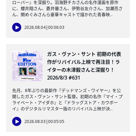
ローバー』を深掘り。羽海野チカさんの名作漫画を原作
に、櫻井翔さん、蒼井優さん、伊勢谷友介さん、加瀬亮さ
ん、関めぐみさんら豪華キャストで描かれた青春映...
2026.08.04
|
00:06:03
ガス・ヴァン・サント 初期の代表
作がリバイバル上映で再注目！ラ
イターの木津毅さんと深掘り！
2026/8/3 #631
先月、8年ぶりの最新作『デッドマンズ・ワイヤー』を公
開したガス・ヴァン・サント監督。初期の名作『マイ・プ
ライベート・アイダホ』と『ドラッグストア・カウボー
イ』のデジタルリマスター版のリバイバル上映が決...
2026.08.03
|
00:05:05