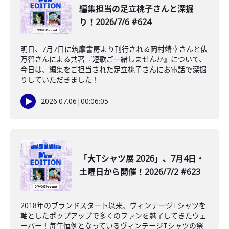
編集担当の足立桃子さんと深掘
り！2026/7/6 #624
明日、7月7日に筑摩書房より刊行される岡村靖幸さんと俵
万智さんによる共著『短歌ご一緒しませんか』について、
今日は、編集をご担当された足立桃子さんにお電話で深掘
りしていただきました！
2026.07.06
|
00:06:05
「大Tシャツ展 2026」、7月4日・
土曜日から開催！2026/7/2 #623
2018年のブランドスタート以来、ヴィンテージTシャツを
軸としたポップアップで多くのファンを魅了してきたウェ
ーバー！毎年恒例となっているヴィンテージTシャツの祭