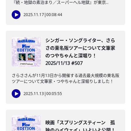
『続・地獄の素泊まり／スーパーヘル地獄』が東京...
2025.11.17
|
00:08:44
シンガー・ソングライター、さら
さの東名阪ツアーについて文筆家
のつやちゃんと深堀り！
2025/11/13 #507
さらささんが11月13日から開催する過去最大規模の東名阪
ツアーについて文筆家・つやちゃんと深堀りしました！
2025.11.13
|
00:05:55
映画「スプリングスティーン 孤
独のハイウェイ」いよいよ公開！