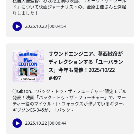
松居大悟監督、杉咲花主演の映画、『ミーツ・ザ・ワール
ド』について映画ジャーナリストの、金原由佳さんと深堀
りしました！
2025.10.23
|
00:04:54
️サウンドエンジニア、葛西敏彦が
ディレクションする「ユーバラン
ス」今年も開催！2025/10/22
#497
◯Gibson、"バック・トゥ・ザ・フューチャー"限定モデル
発表！映画「バック・トゥ・ザ・フューチャー」で、マー
ティー役のマイケル・J・フォックスが弾いているギター、
ギブソンES-345が、「バック・...
2025.10.22
|
00:06:44