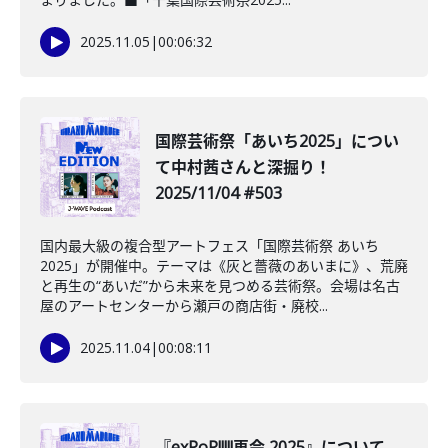
2025.11.05
|
00:06:32
️国際芸術祭「あいち2025」につい
て中村茜さんと深掘り！
2025/11/04 #503
国内最大級の複合型アートフェス「国際芸術祭 あいち
2025」が開催中。テーマは《灰と薔薇のあいまに》、荒廃
と再生の“あいだ”から未来を見つめる芸術祭。会場は名古
屋のアートセンターから瀬戸の商店街・廃校...
2025.11.04
|
00:08:11
『exPoP!!!!!再会 2025』について