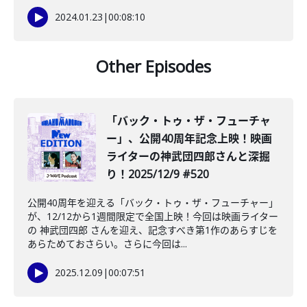
2024.01.23
|
00:08:10
Other Episodes
「バック・トゥ・ザ・フューチャ
ー」、公開40周年記念上映！映画
ライターの神武団四郎さんと深掘
り！2025/12/9 #520
公開40周年を迎える「バック・トゥ・ザ・フューチャー」
が、12/12から1週間限定で全国上映！今回は映画ライター
の 神武団四郎 さんを迎え、記念すべき第1作のあらすじを
あらためておさらい。さらに今回は...
2025.12.09
|
00:07:51