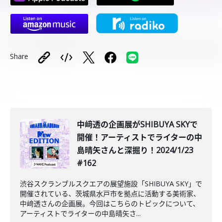
Share
中﨑透の企画展がSHIBUYA SKYで
開催！アーティストでライターの中
島晴矢さんと深掘り！2024/1/23
#162
渋谷スクランブルスクエアの展望施設「SHIBUYA SKY」で
開催されている、茨城県水戸市を拠点に活動する美術家、
中﨑透さんの企画展。今回はこちらのトピックについて、
アーティストでライターの中島晴矢さ...