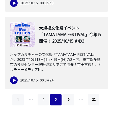
2025.10.16
|
00:05:53
大規模文化祭イベント
「TAMATAMA FESTIVAL」今年も
開催！ 2025/10/15 #493
ポップカルチャーの文化祭『TAMATAMA FESTIVAL』
が、2025年10月18日(土)・19日(日)の2日間、東京都多摩
市の多摩センター駅周辺エリアにて開催！京王電鉄と、カ
ルチャーメディアNi...
2025.10.15
|
00:04:24
…
…
1
4
5
6
22