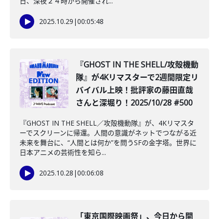
日、深夜２４時から開催され...
2025.10.29
|
00:05:48
『GHOST IN THE SHELL/攻殻機動
隊』が4Kリマスターで2週間限定リ
バイバル上映！批評家の藤田直哉
さんと深堀り！2025/10/28 #500
『GHOST IN THE SHELL／攻殻機動隊』が、4Kリマスタ
ーでスクリーンに帰還。人間の意識がネットでつながる近
未来を舞台に、“人間とは何か”を問うSFの金字塔。世界に
日本アニメの芸術性を知ら...
2025.10.28
|
00:06:08
「東京国際映画祭」、今日から開