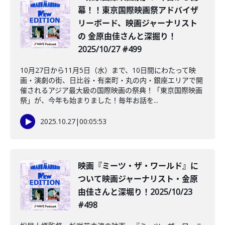
幕！！東京国際映画祭アドバイザ
リーボード、映画ジャーナリスト
の 金原由佳さんと深掘り！
2025/10/27 #499
10月27日から11月5日（水）まで、10日間にわたって映
画・演劇の街、日比谷・有楽町・丸の内・銀座エリアで開
催されるアジア最大級の国際映画の祭典！「東京国際映画
祭」が、今年も始まりました！毎年お話を...
2025.10.27
|
00:05:53
映画『ミーツ・ザ・ワールド』に
ついて映画ジャーナリスト・金原
由佳さんと深堀り！2025/10/23
#498