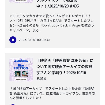
タルリマスターで初公開
中？！/2025/10/20 #495
＜ドンルクをカラオケで歌ってプレゼントをゲット！！
＞・10月15日から「カラオケDAM」でスタートしたプレ
ゼント企画その名も「Don't Look Back in Angerを歌おう
キャンペーン」♪応...
2025.10.20
|
00:04:30
上映企画『映画監督 森田芳光』に
ついて国立映画アーカイブの佐野
亨さんと深堀り！2025/10/16
#494
「国立映画アーカイブ」でスタートした上映企画『映画監
督 森田芳光』について、国立映画アーカイブの、佐野亨さ
んと深堀りしました！