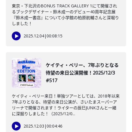
東京・下北沢のBONUS TRACK GALLERY 1にて開催され
るブックデザイナー・鈴木成一のデビュー40周年記念展
『鈴木成一書店』について小学館の柏原航輔さんと深堀り
しました！
2025.12.04
|
00:08:15
ケイティ・ペリー、7年ぶりとなる
待望の来日公演開催！2025/12/3
#517
ケイティ・ペリー来日！単独ツアーとしては、2018年以来
7年ぶりとなる、待望の来日公演が、さいたまスーパーア
リーナで開催されます！ライターの辰巳JUNKさんと一緒
に深掘りしました！（2025/12/0...
2025.12.03
|
00:04:46