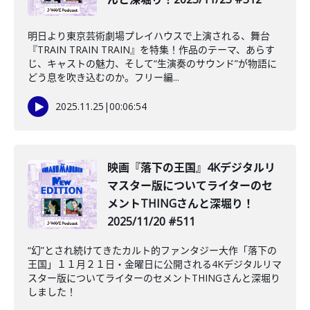
明日より東京芸術劇場プレイハウスで上演される、舞台
『TRAIN TRAIN TRAIN』を特集！作品のテーマ、あらす
じ、キャストの魅力、そして“生演奏のサウンド”が物語に
どう息を吹き込むのか。フリー編...
2025.11.25
|
00:06:54
映画『落下の王国』4Kデジタルリ
マスター版についてライターのセ
メントTHINGさんと深堀り！
2025/11/20 #511
“幻”とされ続けてきたカルト的ファンタジー大作「落下の
王国」１１月２１日・金曜日に公開される4Kデジタルリマ
スター版についてライターのセメントTHINGさんと深堀り
しました！