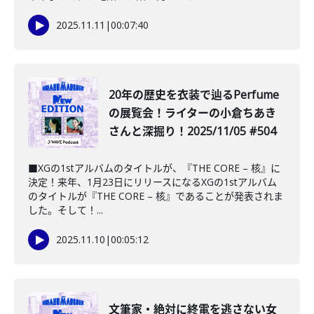
2025.11.11
|
00:07:40
20年の歴史を衣装で辿るPerfume
の展覧会！ライターの小倉ちあき
さんと深掘り！2025/11/05 #504
■XGの1stアルバムのタイトルが、『THE CORE – 核』に
決定！来年、1月23日にリリースになるXGの1stアルバム
のタイトルが『THE CORE – 核』であることが発表されま
した。そして！...
2025.11.10
|
00:05:12
文筆家・絶対に終電を逃さない女