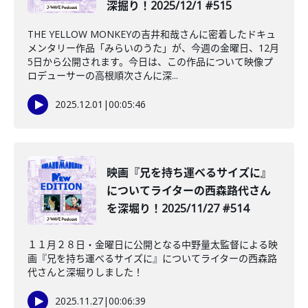
深掘り！2025/12/1 #515
THE YELLOW MONKEYの吉井和哉さんに密着したドキュ
メンタリー作品「みらいのうた」が、今週の金曜日、12月
5日から公開されます。今日は、この作品について映像プ
ロデューサーの高根順次さんに深...
2025.12.01
|
00:05:46
映画『兄を持ち運べるサイズに』
についてライターの西森路代さん
を深堀り！2025/11/27 #514
１１月２８日・金曜日に公開となる中野量太監督による映
画『兄を持ち運べるサイズに』についてライターの西森路
代さんと深堀りしました！
2025.11.27
|
00:06:39