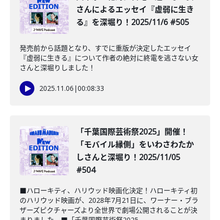
さんによるエッセイ『虚弱に生き
る』を深堀り！2025/11/6 #505
発売前から話題となり、すでに重版が決定したエッセイ
『虚弱に生きる』について作者の絶対に終電を逃さない女
さんと深堀りしました！
2025.11.06
|
00:08:33
「千葉国際芸術祭2025」開催！
「モバイル縁側」をいわさわたか
しさんと深堀り！2025/11/05
#504
■ハローキティ、ハリウッド映画化決定！ハローキティ初
のハリウッド映画が、2028年7月21日に、ワーナー・ブラ
ザーズピクチャーズより全世界で劇場公開されることが決
まりました。■「千葉国際芸術祭2025...