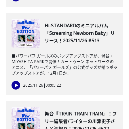
Hi-STANDARDのミニアルバム
「Screaming Newborn Baby」リ
リース！2025/11/26 #513
■パワーパフ ガールズのポップアップストアが、渋谷・
MIYASHITA PARKで開催！カートゥーン ネットワークの
アニメ、「パワーパフ ガールズ」の公式グッズが揃うポッ
プアップストアが、12月1日か...
2025.11.26
|
00:05:22
️舞台『TRAIN TRAIN TRAIN』！フ
リー編集者/ライターの川添史子さ
んと深堀り！2025/11/25 #512