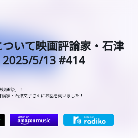
について映画評論家・石津
5/5/13 #414
際映画祭」！
評論家・石津文子さんにお話を伺いました！