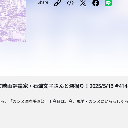
Share
画評論家・石津文子さんと深掘り！2025/5/13 #414
いる、「カンヌ国際映画祭」！今日は、今、現地・カンヌにいらっしゃ