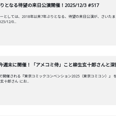
なる待望の来日公演開催！2025/12/3 #517
ーとしては、2018年以来7年ぶりとなる、待望の来日公演が、さいたま
12/0...
今週末に開催！「アメコミ侍」こと柳生玄十郎さんと深掘り！20
で開催される『東京コミックコンベンション2025（東京コミコン）』
十郎さん にお...