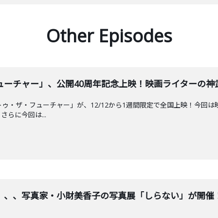
Other Episodes
チャー」、公開40周年記念上映！映画ライターの神武団四郎
ゥ・ザ・フューチャー」が、12/12から1週間限定で全国上映！今回は
らに今回は...
、、、写真家・小財美香子の写真展「しらない」が開催！小