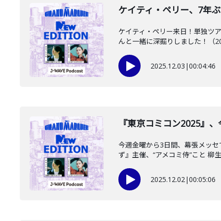
ケイティ・ペリー、7年ぶりと
ケイティ・ペリー来日！単独ツア
んと一緒に深掘りしました！（2025/
2025.12.03
|
00:04:46
『東京コミコン2025』、
今週金曜から3日間、幕張メッセ
ず』主催、“アメコミ侍”こと 柳生玄
2025.12.02
|
00:05:06