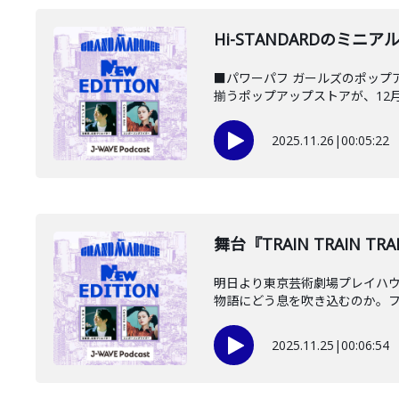
Hi-STANDARDのミニアルバ
■パワーパフ ガールズのポップア
揃うポップアップストアが、12月1
2025.11.26
|
00:05:22
️舞台『TRAIN TRAIN
明日より東京芸術劇場プレイハウス
物語にどう息を吹き込むのか。フリ
2025.11.25
|
00:06:54