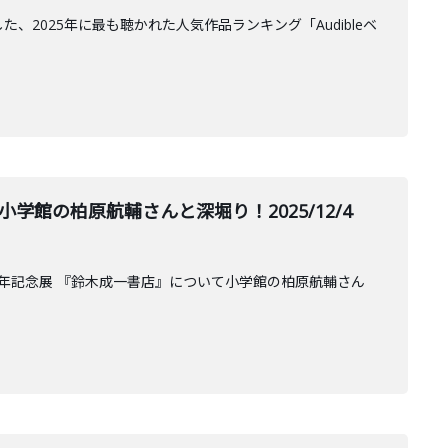
した、2025年に最も聴かれた人気作品ランキング「Audibleベ
館の柏原航輔さんと深堀り！2025/12/4
40周年記念展 『鈴木成一書店』について小学館の柏原航輔さん