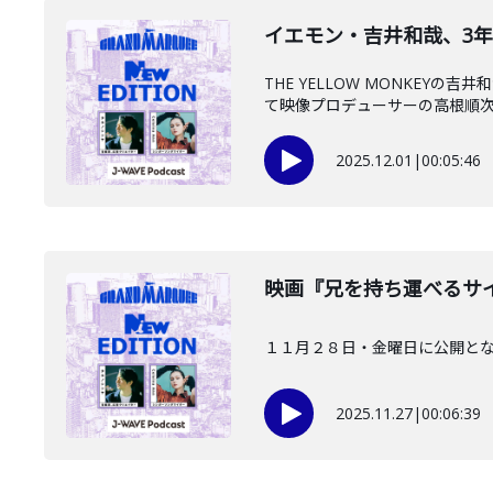
イエモン・吉井和哉、3年密
THE YELLOW MONKE
て映像プロデューサーの高根順次さ
2025.12.01
|
00:05:46
映画『兄を持ち運べるサイズ
１１月２８日・金曜日に公開と
2025.11.27
|
00:06:39