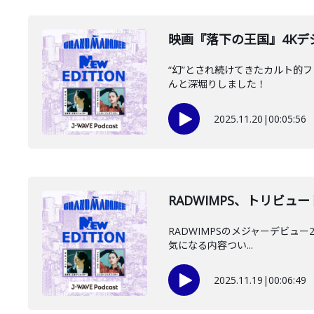
映画『落下の王国』4Kデジ
“幻”とされ続けてきたカルト的
んと深堀りしました！
2025.11.20
|
00:05:56
RADWIMPS、トリビュートアル
RADWIMPSのメジャーデビュー2
気になる内容つい...
2025.11.19
|
00:06:49