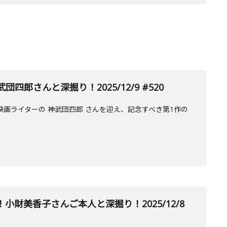
さんと深掘り！2025/12/9 #520
映画ライターの 神武団四郎 さんを迎え、記念すべき第1作の
財美香子さんご本人と深掘り！2025/12/8