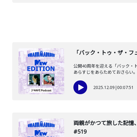
「バック・トゥ・ザ・フュー
公開40周年を迎える「バック・ト
あらすじをあらためておさらい。さ
2025.12.09
|
00:07:51
️両親がかつて旅した記憶
#519