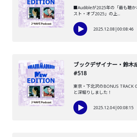
■Audibleが2025年の「最
スト・オブ2025」の上...
2025.12.08
|
00:08:46
ブックデザイナー・鈴木成
#518
東京・下北沢のBONUS TRA
と深堀りしました！
2025.12.04
|
00:08:15