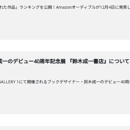
も聴かれた作品」ランキングを公開！Amazonオーディブルが12月4日に発表
一のデビュー40周年記念展 『鈴木成一書店』について小学
CK GALLERY 1にて開催されるブックデザイナー・鈴木成一のデビュー