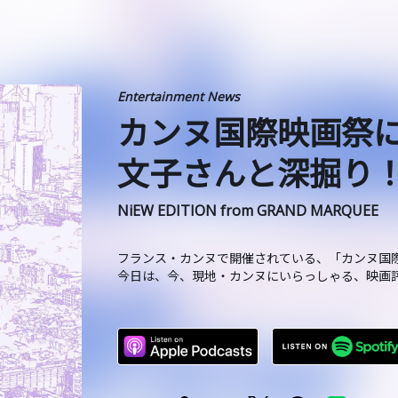
Entertainment News
カンヌ国際映画祭
文子さんと深掘り！202
NiEW EDITION from GRAND MARQUEE
フランス・カンヌで開催されている、「カンヌ国
今日は、今、現地・カンヌにいらっしゃる、映画