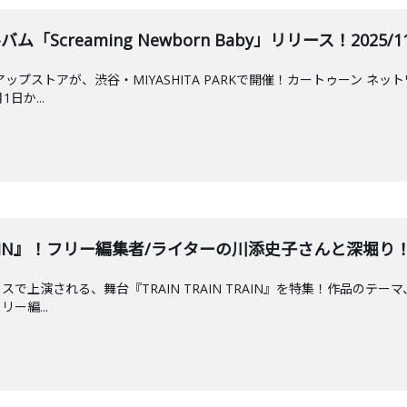
ム「Screaming Newborn Baby」リリース！2025/11/
ップストアが、渋谷・MIYASHITA PARKで開催！カートゥーン ネ
日か...
 TRAIN』！フリー編集者/ライターの川添史子さんと深堀り！202
で上演される、舞台『TRAIN TRAIN TRAIN』を特集！作品のテ
ー編...