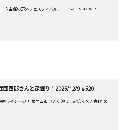
ク主催の野外フェスティバル、「SPACE SHOWER
さんと深掘り！2025/12/9 #520
映画ライターの 神武団四郎 さんを迎え、記念すべき第1作の