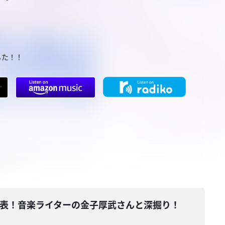
した！！
スト第1弾が発表！音楽ライターの金子厚武さんと深掘り！