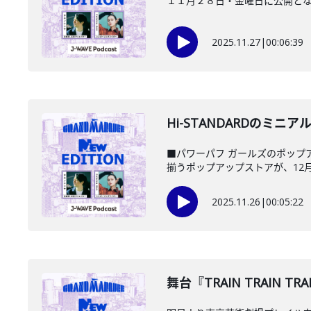
１１月２８日・金曜日に公開と
2025.11.27
|
00:06:39
Hi-STANDARDのミニアルバ
■パワーパフ ガールズのポップア
揃うポップアップストアが、12月1
2025.11.26
|
00:05:22
️舞台『TRAIN TRAIN