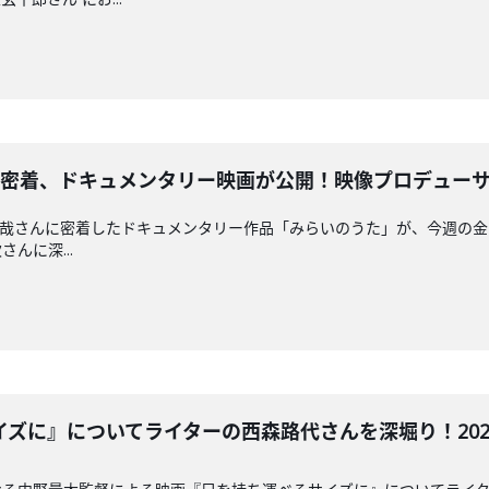
着、ドキュメンタリー映画が公開！映像プロデューサーの高根
Yの吉井和哉さんに密着したドキュメンタリー作品「みらいのうた」が、今週
んに深...
に』についてライターの西森路代さんを深堀り！2025/11