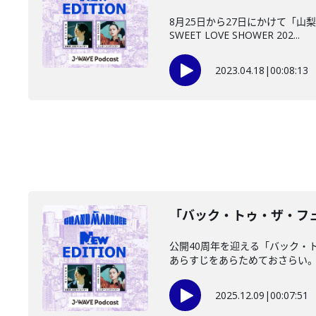
8月25日から27日にかけて「山
SWEET LOVE SHOWER 202...
2023.04.18
|
00:08:13
「バック・トゥ・ザ・フュー
公開40周年を迎える「バック・ト
あらすじをあらためておさらい。さ
2025.12.09
|
00:07:51