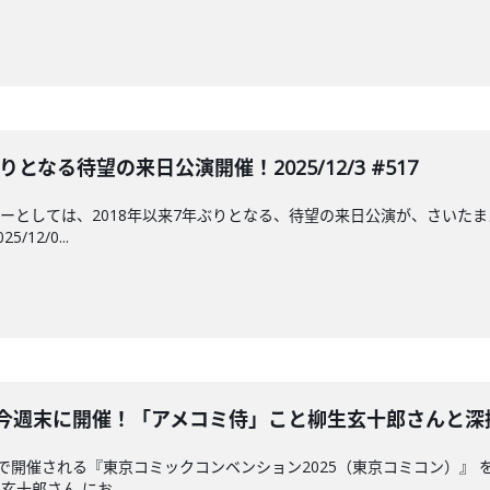
なる待望の来日公演開催！2025/12/3 #517
ーとしては、2018年以来7年ぶりとなる、待望の来日公演が、さいたま
12/0...
今週末に開催！「アメコミ侍」こと柳生玄十郎さんと深掘り！20
で開催される『東京コミックコンベンション2025（東京コミコン）』
十郎さん にお...