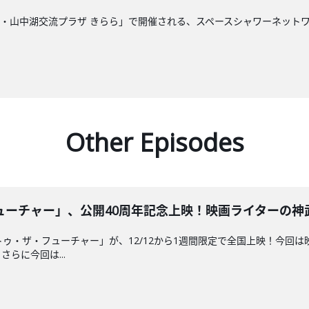
梨・山中湖交流プラザ きらら」で開催される、スペースシャワーネットワー
Other Episodes
チャー」、公開40周年記念上映！映画ライターの神武団四郎
ゥ・ザ・フューチャー」が、12/12から1週間限定で全国上映！今回は
らに今回は...