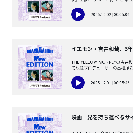
2025.12.02
|
00:05:06
イエモン・吉井和哉、3年密
THE YELLOW MONKE
て映像プロデューサーの高根順次さ
2025.12.01
|
00:05:46
映画『兄を持ち運べるサイズ