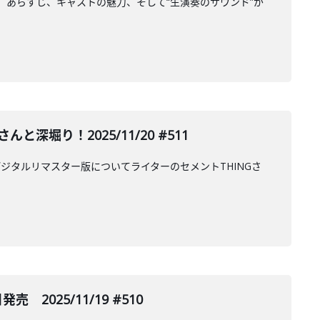
ーマ、あらすじ、キャストの魅力、そして“生演奏のサウンド”が
堀り！2025/11/20 #511
ジタルリマスター版についてライターのセメントTHINGさ
売 2025/11/19 #510