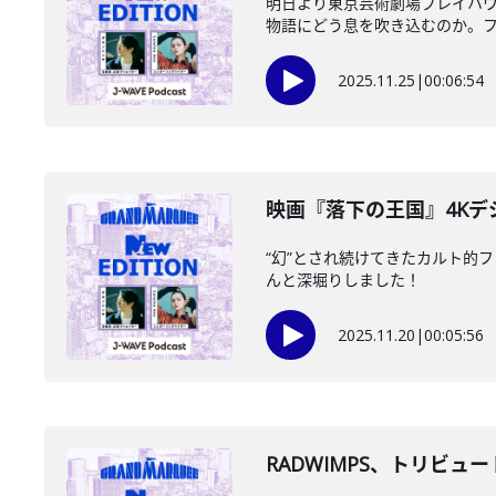
明日より東京芸術劇場プレイハウス
物語にどう息を吹き込むのか。フリ
2025.11.25
|
00:06:54
映画『落下の王国』4Kデジ
“幻”とされ続けてきたカルト的
んと深堀りしました！
2025.11.20
|
00:05:56
RADWIMPS、トリビュートアル