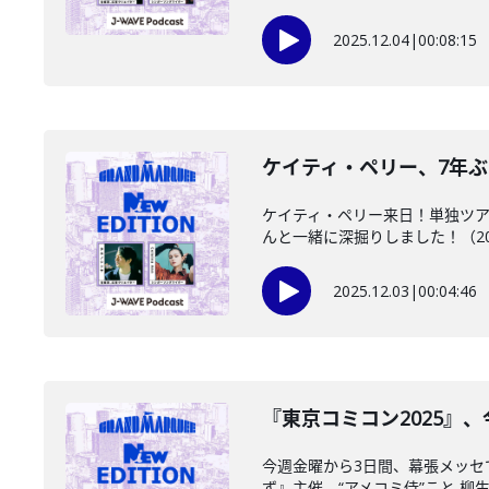
2025.12.04
|
00:08:15
ケイティ・ペリー、7年ぶりと
ケイティ・ペリー来日！単独ツア
んと一緒に深掘りしました！（2025/
2025.12.03
|
00:04:46
『東京コミコン2025』、
今週金曜から3日間、幕張メッセ
ず』主催、“アメコミ侍”こと 柳生玄