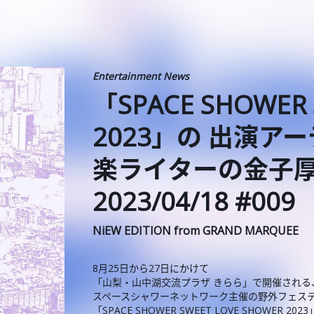
Entertainment News
「SPACE SHOWER 
2023」の 出演ア
楽ライターの金子
2023/04/18 #009
NiEW EDITION from GRAND MARQUEE
8月25日から27日にかけて
「山梨・山中湖交流プラザ きらら」で開催される
スペースシャワーネットワーク主催の野外フェス
「SPACE SHOWER SWEET LOVE SHOWER 202