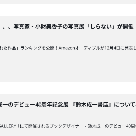
、、、写真家・小財美香子の写真展「しらない」が開催！小
も聴かれた作品」ランキングを公開！Amazonオーディブルが12月4日に発表
一のデビュー40周年記念展 『鈴木成一書店』について小学
CK GALLERY 1にて開催されるブックデザイナー・鈴木成一のデビュー