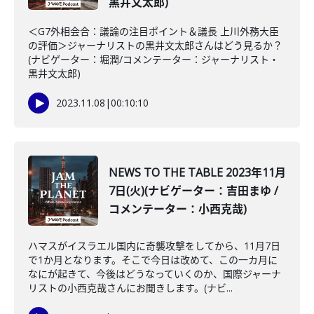
黒井文太郎)
＜G7外相会合：議論の注目ポイント＆議長 上川外務大臣
の評価＞ジャーナリストの黒井文太郎さんはどう見るか？
(ナビゲーター：堀潤/コメンテーター：ジャーナリスト・
黒井文太郎)
2023.11.08
|
00:10:10
NEWS TO THE TABLE 2023年11月
7日(火)(ナビゲーター：吉田まゆ /
コメンテーター：小西克哉)
ハマスがイスラエル国内に奇襲攻撃をしてから、11月7日
で1か月となります。そこで今日は改めて、この一カ月に
なにが起きて、今後はどうなっていくのか、国際ジャーナ
リストの小西克哉さんにお聞きします。(ナビ...