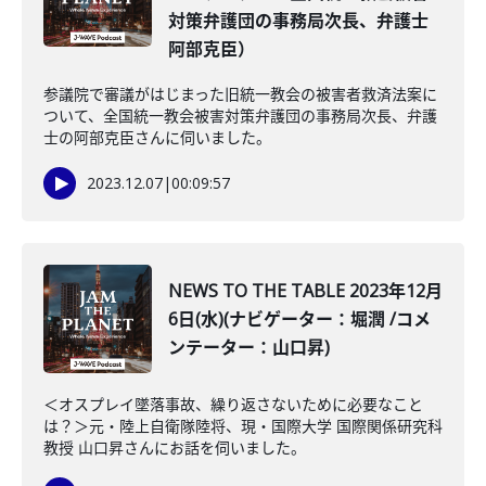
対策弁護団の事務局次長、弁護士
阿部克臣）
参議院で審議がはじまった旧統一教会の被害者救済法案に
ついて、全国統一教会被害対策弁護団の事務局次長、弁護
士の阿部克臣さんに伺いました。
2023.12.07
|
00:09:57
NEWS TO THE TABLE 2023年12月
6日(水)(ナビゲーター：堀潤 /コメ
ンテーター：山口昇)
＜オスプレイ墜落事故、繰り返さないために必要なこと
は？＞元・陸上自衛隊陸将、現・国際大学 国際関係研究科
教授 山口昇さんにお話を伺いました。