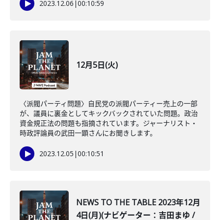
2023.12.06
|
00:10:59
12月5日(火)
〈派閥パーティ問題〉自民党の派閥パーティー売上の一部
が、議員に裏金としてキックバックされていた問題。政治
資金規正法の問題も指摘されています。ジャーナリスト・
時政評論員の武田一顕さんにお聞きします。
2023.12.05
|
00:10:51
NEWS TO THE TABLE 2023年12月
4日(月)(ナビゲーター：吉田まゆ /