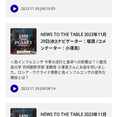
2023.11.30
|
00:10:05
NEWS TO THE TABLE 2023年11月
29日(水)(ナビゲーター：堀潤 /コメ
ンテーター：小澤真)
＜鳥インフルエンザ 今季の流行と食卓への影響は？＞鹿児
島大学 共同獣医学部 准教授 小澤真さんにお話を伺いまし
た。ロシア・ウクライナ情勢と鳥インフルエンザの意外な
関係とは？
2023.11.29
|
00:08:14
NEWS TO THE TABLE 2023年11月