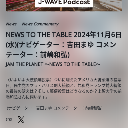
News
News Commentary
NEWS TO THE TABLE 2024年11月6日
(水)(ナビゲーター：吉田まゆ コメン
テーター：前嶋和弘)
JAM THE PLANET ～NEWS TO THE TABLE～
〈いよいよ大統領選投票〉ついに迎えたアメリカ大統領選の投票
日。民主党カマラ・ハリス副大統領と、共和党トランプ前大統領
の最後の訴えは？そして郵便投票はどうなるのか？上智大学の前
嶋和弘さんに伺います。
(ナビゲーター：吉田まゆ コメンテーター：前嶋和弘)
sns