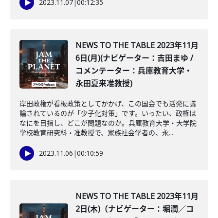
2023.11.07
|
00:12:35
NEWS TO THE TABLE 2023年11月
6日(月)(ナビゲーター：吉田まゆ /
コメンテーター：兵庫教育大学・
永田夏来准教授)
岸田政権が看板政策としてかかげ、この国会でも活発に議
論されているのが「少子化対策」です。いったい、政権は
なにを目指し、どこが問題なのか。兵庫教育大学・大学院
学校教育研究科・准教授で、家族社会学者の、永...
2023.11.06
|
00:10:59
NEWS TO THE TABLE 2023年11月
2日(木)（ナビゲーター：堀潤／コ