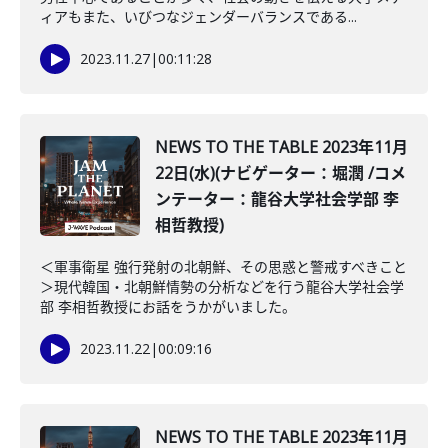
ィアもまた、いびつなジェンダーバランスである...
2023.11.27
|
00:11:28
NEWS TO THE TABLE 2023年11月
22日(水)(ナビゲーター：堀潤 /コメ
ンテーター：龍谷大学社会学部 李
相哲教授)
＜軍事衛星 強行発射の北朝鮮、その思惑と警戒すべきこと
＞現代韓国・北朝鮮情勢の分析などを行う龍谷大学社会学
部 李相哲教授にお話をうかがいました。
2023.11.22
|
00:09:16
NEWS TO THE TABLE 2023年11月