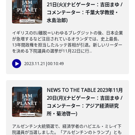
21日(火)(ナビゲーター：吉田まゆ /
コメンテーター：千葉大学教授・
水島治郎)
イギリスのEU離脱＝いわゆるブレグジットの後、日本企業
が急増するなど注目されているオランダでは、史上最長､
13年間政権を担当したルッテ首相が引退。新しいリーダー
を決める下院議員の選挙が11月22日に行...
2023.11.21
|
00:10:49
NEWS TO THE TABLE 2023年11月
20日(月)(ナビゲーター：吉田まゆ /
コメンテーター：アジア経済研究
所・菊池啓一)
アルゼンチン大統領選で、経済学者のハビエル・ミレイ下
院議員が当選しました。「アルゼンチンのトランプ」とも