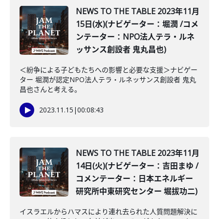
NEWS TO THE TABLE 2023年11月
15日(水)(ナビゲーター：堀潤 /コメ
ンテーター：NPO法人テラ・ルネ
ッサンス創設者 鬼丸昌也)
＜紛争による子どもたちへの影響と必要な支援＞ナビゲー
ター 堀潤が認定NPO法人テラ・ルネッサンス創設者 鬼丸
昌也さんと考える。
2023.11.15
|
00:08:43
NEWS TO THE TABLE 2023年11月
14日(火)(ナビゲーター：吉田まゆ /
コメンテーター：日本エネルギー
研究所中東研究センター 堀拔功二)
イスラエルからハマスにより連れ去られた人質問題解決に