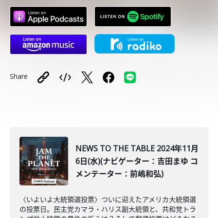
Share
NEWS TO THE TABLE 2024年11月
6日(水)(ナビゲーター：吉田まゆ コ
メンテーター：前嶋和弘)
〈いよいよ大統領選投票〉ついに迎えたアメリカ大統領選
の投票日。民主党カマラ・ハリス副大統領と、共和党トラ