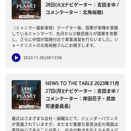
28日(火)(ナビゲーター：吉田まゆ /
コメンテーター：北角裕樹)
〈ミャンマー最新事情〉クーデター後、国軍が実権を掌握
しているミャンマーで、先月から少数民族らが国軍を攻撃
し、さらに中国が国境付近で軍事演習を行ないました。ジ
ャーナリストの北角裕樹さんにお聞きします。
2023.11.28
|
00:13:06
NEWS TO THE TABLE 2023年11月
27日(月)(ナビゲーター：吉田まゆ /
コメンテーター：岸田花子・民放
労連委員長)
最近はさまざまな会社・組織などで、ジェンダーバランス
が意識されていますが、まだまだ重要な意思決定の場面は
男性中心であることが多く、社会の動きを伝える大手メデ