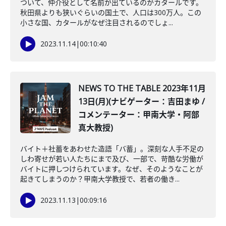
ついて、仲介役として名前が出ているのがカタールです。
秋田県よりも狭いぐらいの国土で、人口は300万人。この
小さな国、カタールがなぜ注目されるのでしょ...
2023.11.14
|
00:10:40
NEWS TO THE TABLE 2023年11月
13日(月)(ナビゲーター：吉田まゆ /
コメンテーター：甲南大学・阿部
真大教授)
バイト＋社蓄をあわせた造語「バ蓄」。深刻な人手不足の
しわ寄せが若い人たちにまで及び、一部で、苛酷な労働が
バイトに押しつけられています。なぜ、そのようなことが
起きてしまうのか？甲南大学教授で、若者の働き...
2023.11.13
|
00:09:16