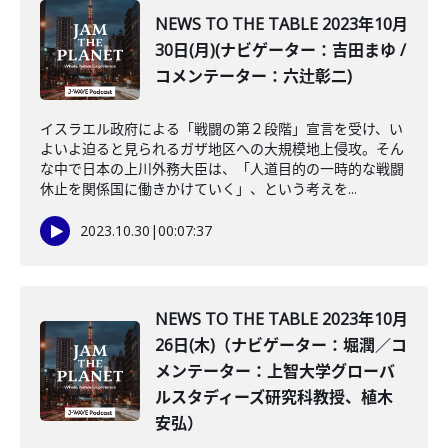
NEWS TO THE TABLE 2023年10月
30日(月)(ナビゲーター：吉田まゆ /
コメンテーター：六辻彰二)
イスラエル政府による「戦闘の第２段階」宣言を受け、い
よいよ迫ると見られるガザ地区への大規模地上侵攻。そん
な中で日本の上川外務大臣は、「人道目的の一時的な戦闘
休止を関係国に働きかけていく」、という考えを...
2023.10.30
|
00:07:37
NEWS TO THE TABLE 2023年10月
26日(木)（ナビゲーター：堀潤／コ
メンテーター：上智大学グローバ
ルスタディーズ研究科教授、植木
安弘）