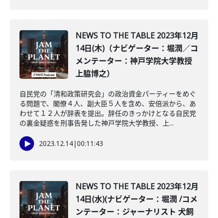
NEWS TO THE TABLE 2023年12月
14日(木)（ナビゲーター：堀潤／コ
メンテーター：神戸学院大学教授
上脇博之）
自民党の「清和政策研究会」の政治資金パーティーをめぐ
る問題で、閣僚４人、副大臣５人を含め、安倍派から、あ
わせて１２人が辞表を提出。辞任のきっかけとなる自民党
の裏金疑惑を刑事告発した神戸学院大学教授、上...
2023.12.14
|
00:11:43
NEWS TO THE TABLE 2023年12月
14日(水)(ナビゲーター：堀潤 /コメ
ンテーター：ジャーナリスト 犬飼