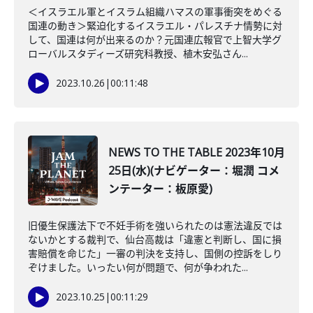
＜イスラエル軍とイスラム組織ハマスの軍事衝突をめぐる
国連の動き＞緊迫化するイスラエル・パレスチナ情勢に対
して、国連は何が出来るのか？元国連広報官で上智大学グ
ローバルスタディーズ研究科教授、植木安弘さん...
2023.10.26
|
00:11:48
NEWS TO THE TABLE 2023年10月
25日(水)(ナビゲーター：堀潤 コメ
ンテーター：板原愛)
旧優生保護法下で不妊手術を強いられたのは憲法違反では
ないかとする裁判で、仙台高裁は「違憲と判断し、国に損
害賠償を命じた」一審の判決を支持し、国側の控訴をしり
ぞけました。いったい何が問題で、何が争われた...
2023.10.25
|
00:11:29