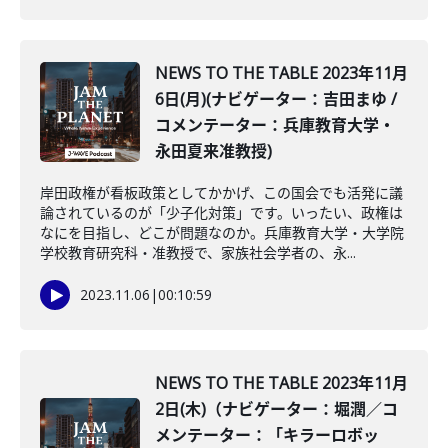
NEWS TO THE TABLE 2023年11月
6日(月)(ナビゲーター：吉田まゆ /
コメンテーター：兵庫教育大学・
永田夏来准教授)
岸田政権が看板政策としてかかげ、この国会でも活発に議
論されているのが「少子化対策」です。いったい、政権は
なにを目指し、どこが問題なのか。兵庫教育大学・大学院
学校教育研究科・准教授で、家族社会学者の、永...
2023.11.06
|
00:10:59
NEWS TO THE TABLE 2023年11月
2日(木)（ナビゲーター：堀潤／コ
メンテーター：「キラーロボッ