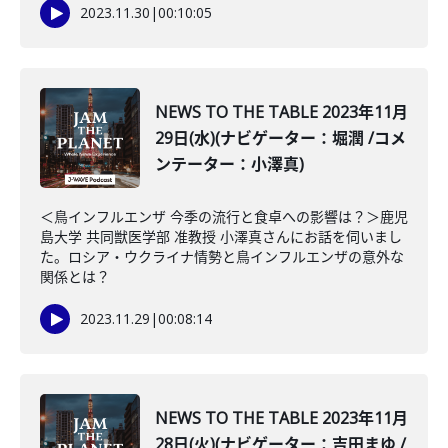
2023.11.30
|
00:10:05
NEWS TO THE TABLE 2023年11月
29日(水)(ナビゲーター：堀潤 /コメ
ンテーター：小澤真)
＜鳥インフルエンザ 今季の流行と食卓への影響は？＞鹿児
島大学 共同獣医学部 准教授 小澤真さんにお話を伺いまし
た。ロシア・ウクライナ情勢と鳥インフルエンザの意外な
関係とは？
2023.11.29
|
00:08:14
NEWS TO THE TABLE 2023年11月
28日(火)(ナビゲーター：吉田まゆ /