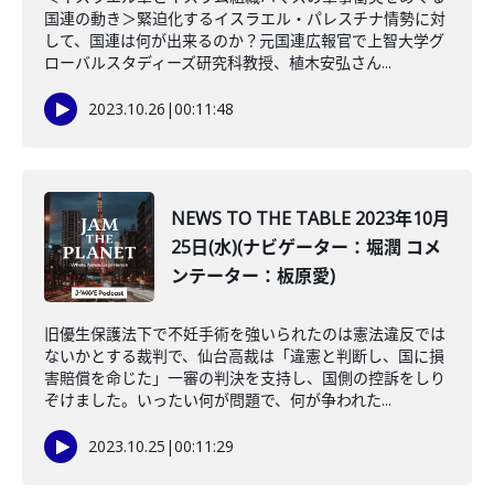
国連の動き＞緊迫化するイスラエル・パレスチナ情勢に対
して、国連は何が出来るのか？元国連広報官で上智大学グ
ローバルスタディーズ研究科教授、植木安弘さん...
2023.10.26
|
00:11:48
NEWS TO THE TABLE 2023年10月
25日(水)(ナビゲーター：堀潤 コメ
ンテーター：板原愛)
旧優生保護法下で不妊手術を強いられたのは憲法違反では
ないかとする裁判で、仙台高裁は「違憲と判断し、国に損
害賠償を命じた」一審の判決を支持し、国側の控訴をしり
ぞけました。いったい何が問題で、何が争われた...
2023.10.25
|
00:11:29