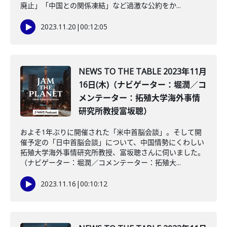
廃止」「中国との関係凍結」など過激な公約をか...
2023.11.20
|
00:12:05
NEWS TO THE TABLE 2023年11月
16日(木)（ナビゲーター：堀潤／コ
メンテーター：拓殖大学海外事情
研究所教授富坂聰）
およそ1年ぶりに開催された「米中首脳会談」。そして開
催予定の「日中首脳会談」について、中国情勢にくわしい
拓殖大学海外事情研究所教授、富坂聰さんに伺いました。
（ナビゲーター：堀潤／コメンテーター：拓殖大...
2023.11.16
|
00:10:12