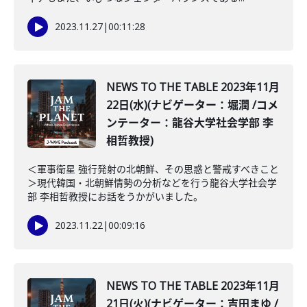
2023.11.27
|
00:11:28
NEWS TO THE TABLE 2023年11月
22日(水)(ナビゲーター：堀潤 /コメ
ンテーター：龍谷大学社会学部 李
相哲教授)
＜軍事衛星 強行発射の北朝鮮、その思惑と警戒すべきこと
＞現代韓国・北朝鮮情勢の分析などを行う龍谷大学社会学
部 李相哲教授にお話をうかがいました。
2023.11.22
|
00:09:16
NEWS TO THE TABLE 2023年11月
21日(火)(ナビゲーター：吉田まゆ /