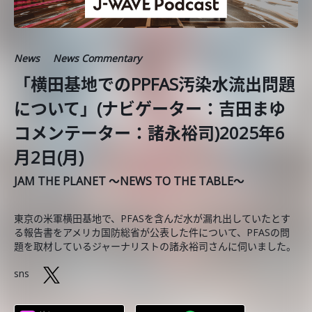
News
News Commentary
「横田基地でのPPFAS汚染水流出問題
について」(ナビゲーター：吉田まゆ
コメンテーター：諸永裕司)2025年6
月2日(月)
JAM THE PLANET ～NEWS TO THE TABLE～
東京の米軍横田基地で、PFASを含んだ水が漏れ出していたとす
る報告書をアメリカ国防総省が公表した件について、PFASの問
題を取材しているジャーナリストの諸永裕司さんに伺いました。
sns