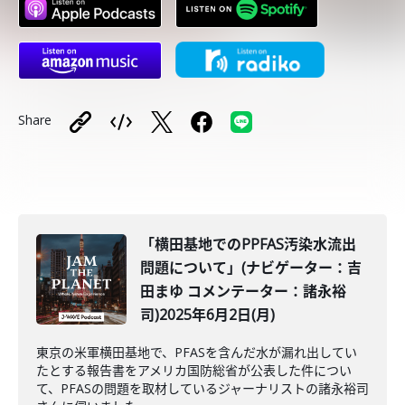
Share
「横田基地でのPPFAS汚染水流出
問題について」(ナビゲーター：吉
田まゆ コメンテーター：諸永裕
司)2025年6月2日(月)
東京の米軍横田基地で、PFASを含んだ水が漏れ出してい
たとする報告書をアメリカ国防総省が公表した件につい
て、PFASの問題を取材しているジャーナリストの諸永裕司