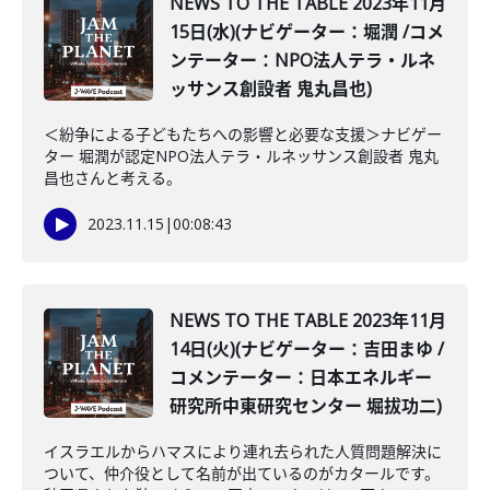
NEWS TO THE TABLE 2023年11月
15日(水)(ナビゲーター：堀潤 /コメ
ンテーター：NPO法人テラ・ルネ
ッサンス創設者 鬼丸昌也)
＜紛争による子どもたちへの影響と必要な支援＞ナビゲー
ター 堀潤が認定NPO法人テラ・ルネッサンス創設者 鬼丸
昌也さんと考える。
2023.11.15
|
00:08:43
NEWS TO THE TABLE 2023年11月
14日(火)(ナビゲーター：吉田まゆ /
コメンテーター：日本エネルギー
研究所中東研究センター 堀拔功二)
イスラエルからハマスにより連れ去られた人質問題解決に
ついて、仲介役として名前が出ているのがカタールです。