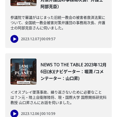
阿部克臣）
参議院で審議がはじまった旧統一教会の被害者救済法案に
ついて、全国統一教会被害対策弁護団の事務局次長、弁護
士の阿部克臣さんに伺いました。
2023.12.07
|
00:09:57
NEWS TO THE TABLE 2023年12月
6日(水)(ナビゲーター：堀潤 /コメ
ンテーター：山口昇)
＜オスプレイ墜落事故、繰り返さないために必要なこと
は？＞元・陸上自衛隊陸将、現・国際大学 国際関係研究科
教授 山口昇さんにお話を伺いました。
2023.12.06
|
00:10:59