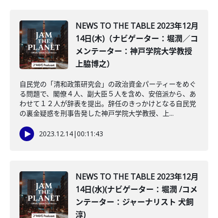
NEWS TO THE TABLE 2023年12月
14日(木)（ナビゲーター：堀潤／コ
メンテーター：神戸学院大学教授
上脇博之）
自民党の「清和政策研究会」の政治資金パーティーをめぐ
る問題で、閣僚４人、副大臣５人を含め、安倍派から、あ
わせて１２人が辞表を提出。辞任のきっかけとなる自民党
の裏金疑惑を刑事告発した神戸学院大学教授、上...
2023.12.14
|
00:11:43
NEWS TO THE TABLE 2023年12月
14日(水)(ナビゲーター：堀潤 /コメ
ンテーター：ジャーナリスト 犬飼
淳)