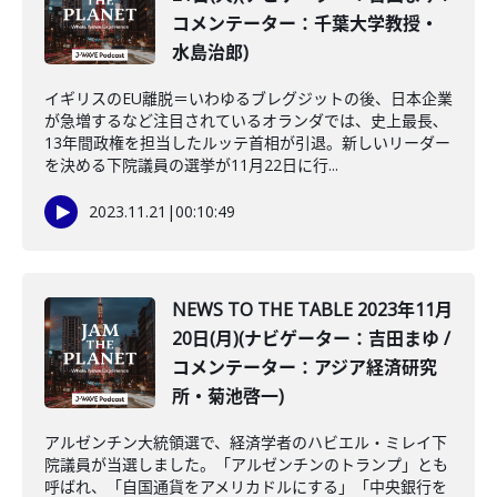
コメンテーター：千葉大学教授・
水島治郎)
イギリスのEU離脱＝いわゆるブレグジットの後、日本企業
が急増するなど注目されているオランダでは、史上最長､
13年間政権を担当したルッテ首相が引退。新しいリーダー
を決める下院議員の選挙が11月22日に行...
2023.11.21
|
00:10:49
NEWS TO THE TABLE 2023年11月
20日(月)(ナビゲーター：吉田まゆ /
コメンテーター：アジア経済研究
所・菊池啓一)
アルゼンチン大統領選で、経済学者のハビエル・ミレイ下
院議員が当選しました。「アルゼンチンのトランプ」とも
呼ばれ、「自国通貨をアメリカドルにする」「中央銀行を