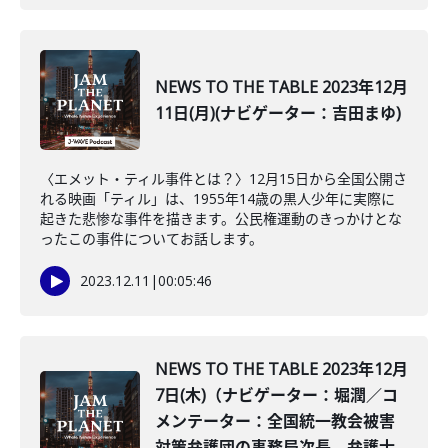
NEWS TO THE TABLE 2023年12月
11日(月)(ナビゲーター：吉田まゆ)
〈エメット・ティル事件とは？〉12月15日から全国公開さ
れる映画「ティル」は、1955年14歳の黒人少年に実際に
起きた悲惨な事件を描きます。公民権運動のきっかけとな
ったこの事件についてお話します。
2023.12.11
|
00:05:46
NEWS TO THE TABLE 2023年12月
7日(木)（ナビゲーター：堀潤／コ
メンテーター：全国統一教会被害
対策弁護団の事務局次長、弁護士