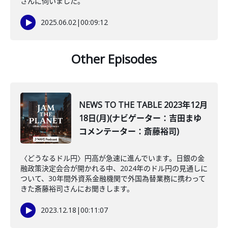
さんに伺いました。
2025.06.02
|
00:09:12
Other Episodes
NEWS TO THE TABLE 2023年12月
18日(月)(ナビゲーター：吉田まゆ
コメンテーター：斎藤裕司)
〈どうなるドル円〉円高が急速に進んでいます。日銀の金
融政策決定会合が開かれる中、2024年のドル円の見通しに
ついて、30年間外資系金融機関で外国為替業務に携わって
きた斎藤裕司さんにお聞きします。
2023.12.18
|
00:11:07