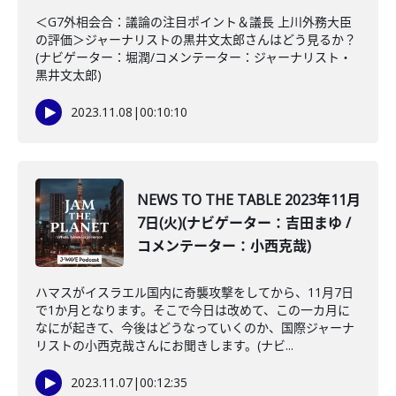
＜G7外相会合：議論の注目ポイント＆議長 上川外務大臣
の評価＞ジャーナリストの黒井文太郎さんはどう見るか？
(ナビゲーター：堀潤/コメンテーター：ジャーナリスト・
黒井文太郎)
2023.11.08
|
00:10:10
NEWS TO THE TABLE 2023年11月
7日(火)(ナビゲーター：吉田まゆ /
コメンテーター：小西克哉)
ハマスがイスラエル国内に奇襲攻撃をしてから、11月7日
で1か月となります。そこで今日は改めて、この一カ月に
なにが起きて、今後はどうなっていくのか、国際ジャーナ
リストの小西克哉さんにお聞きします。(ナビ...
2023.11.07
|
00:12:35