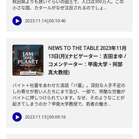
秋田県よりも狭いぐらいの国土で、人口は300万人。この
小さな国、カタールがなぜ注目されるのでしょ...
2023.11.14
|
00:10:40
NEWS TO THE TABLE 2023年11月
13日(月)(ナビゲーター：吉田まゆ /
コメンテーター：甲南大学・阿部
真大教授)
バイト＋社蓄をあわせた造語「バ蓄」。深刻な人手不足の
しわ寄せが若い人たちにまで及び、一部で、苛酷な労働が
バイトに押しつけられています。なぜ、そのようなことが
起きてしまうのか？甲南大学教授で、若者の働き...
2023.11.13
|
00:09:16