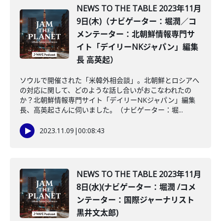
NEWS TO THE TABLE 2023年11月
9日(木)（ナビゲーター：堀潤／コ
メンテーター：北朝鮮情報専門サ
イト「デイリーNKジャパン」編集
長 高英起）
ソウルで開催された「米韓外相会談」。北朝鮮とロシアへ
の対応に関して、どのような話し合いがおこなわれたの
か？北朝鮮情報専門サイト「デイリーNKジャパン」編集
長、高英起さんに伺いました。（ナビゲーター：堀...
2023.11.09
|
00:08:43
NEWS TO THE TABLE 2023年11月
8日(水)(ナビゲーター：堀潤 /コメ
ンテーター：国際ジャーナリスト
黒井文太郎)