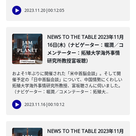
2023.11.20
|
00:12:05
NEWS TO THE TABLE 2023年11月
16日(木)（ナビゲーター：堀潤／コ
メンテーター：拓殖大学海外事情
研究所教授富坂聰）
およそ1年ぶりに開催された「米中首脳会談」。そして開
催予定の「日中首脳会談」について、中国情勢にくわしい
拓殖大学海外事情研究所教授、富坂聰さんに伺いました。
（ナビゲーター：堀潤／コメンテーター：拓殖大...
2023.11.16
|
00:10:12
NEWS TO THE TABLE 2023年11月