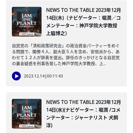
NEWS TO THE TABLE 2023年12月
14日(木)（ナビゲーター：堀潤／コ
メンテーター：神戸学院大学教授
上脇博之）
自民党の「清和政策研究会」の政治資金パーティーをめぐ
る問題で、閣僚４人、副大臣５人を含め、安倍派から、あ
わせて１２人が辞表を提出。辞任のきっかけとなる自民党
の裏金疑惑を刑事告発した神戸学院大学教授、上...
2023.12.14
|
00:11:43
NEWS TO THE TABLE 2023年12月
14日(水)(ナビゲーター：堀潤 /コメ
ンテーター：ジャーナリスト 犬飼
淳)