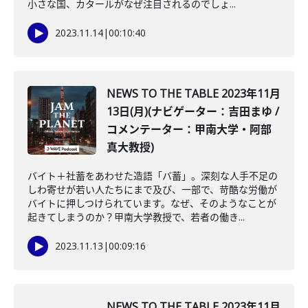
小さな国、カタールがなぜ注目されるのでしょ...
2023.11.14
|
00:10:40
NEWS TO THE TABLE 2023年11月
13日(月)(ナビゲーター：吉田まゆ /
コメンテーター：甲南大学・阿部
真大教授)
バイト＋社蓄をあわせた造語「バ蓄」。深刻な人手不足の
しわ寄せが若い人たちにまで及び、一部で、苛酷な労働が
バイトに押しつけられています。なぜ、そのようなことが
起きてしまうのか？甲南大学教授で、若者の働き...
2023.11.13
|
00:09:16
NEWS TO THE TABLE 2023年11月