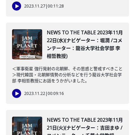
2023.11.27
|
00:11:28
NEWS TO THE TABLE 2023年11月
22日(水)(ナビゲーター：堀潤 /コメ
ンテーター：龍谷大学社会学部 李
相哲教授)
＜軍事衛星 強行発射の北朝鮮、その思惑と警戒すべきこと
＞現代韓国・北朝鮮情勢の分析などを行う龍谷大学社会学
部 李相哲教授にお話をうかがいました。
2023.11.22
|
00:09:16
NEWS TO THE TABLE 2023年11月
21日(火)(ナビゲーター：吉田まゆ /