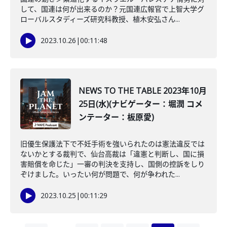
して、国連は何が出来るのか？元国連広報官で上智大学グ
ローバルスタディーズ研究科教授、植木安弘さん...
2023.10.26
|
00:11:48
NEWS TO THE TABLE 2023年10月
25日(水)(ナビゲーター：堀潤 コメ
ンテーター：板原愛)
旧優生保護法下で不妊手術を強いられたのは憲法違反では
ないかとする裁判で、仙台高裁は「違憲と判断し、国に損
害賠償を命じた」一審の判決を支持し、国側の控訴をしり
ぞけました。いったい何が問題で、何が争われた...
2023.10.25
|
00:11:29