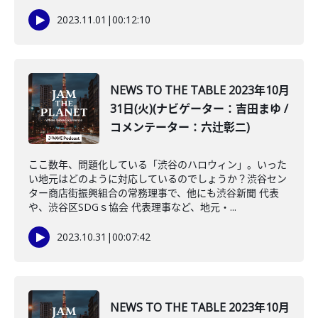
2023.11.01
|
00:12:10
NEWS TO THE TABLE 2023年10月
31日(火)(ナビゲーター：吉田まゆ /
コメンテーター：六辻彰二)
ここ数年、問題化している「渋谷のハロウィン」。いった
い地元はどのように対応しているのでしょうか？渋谷セン
ター商店街振興組合の常務理事で、他にも渋谷新聞 代表
や、渋谷区SDGｓ協会 代表理事など、地元・...
2023.10.31
|
00:07:42
NEWS TO THE TABLE 2023年10月