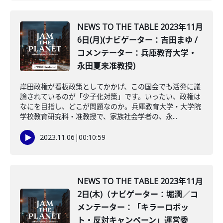
NEWS TO THE TABLE 2023年11月
6日(月)(ナビゲーター：吉田まゆ /
コメンテーター：兵庫教育大学・
永田夏来准教授)
岸田政権が看板政策としてかかげ、この国会でも活発に議
論されているのが「少子化対策」です。いったい、政権は
なにを目指し、どこが問題なのか。兵庫教育大学・大学院
学校教育研究科・准教授で、家族社会学者の、永...
2023.11.06
|
00:10:59
NEWS TO THE TABLE 2023年11月
2日(木)（ナビゲーター：堀潤／コ
メンテーター：「キラーロボッ
ト・反対キャンペーン」運営委