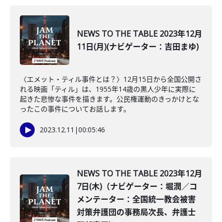
NEWS TO THE TABLE 2023年12月
11日(月)(ナビゲーター：吉田まゆ)
〈エメット・ティル事件とは？〉12月15日から全国公開さ
れる映画「ティル」は、1955年14歳の黒人少年に実際に
起きた悲惨な事件を描きます。公民権運動のきっかけとな
ったこの事件についてお話します。
2023.12.11
|
00:05:46
NEWS TO THE TABLE 2023年12月
7日(木)（ナビゲーター：堀潤／コ
メンテーター：全国統一教会被害
対策弁護団の事務局次長、弁護士