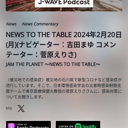
News
News Commentary
NEWS TO THE TABLE 2024年2月20日
(月)(ナビゲーター：吉田まゆ コメン
テーター：菅原えりさ)
JAM THE PLANET ～NEWS TO THE TABLE～
〈被災地での感染症〉被災地の石川県で新型コロナなど感染症が
流行しています。そこで、日本環境感染学会の災害時感染制御支
援チームで東京医療保健大教授の菅原えりささんに、感染対策に
ついてお聞きします。
sns