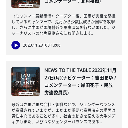
コメンテーター：北角裕樹)
〈ミャンマー最新事情〉クーデター後、国軍が実権を掌握
しているミャンマーで、先月から少数民族らが国軍を攻撃
し、さらに中国が国境付近で軍事演習を行ないました。ジ
ャーナリストの北角裕樹さんにお聞きします。
2023.11.28
|
00:13:06
NEWS TO THE TABLE 2023年11月
27日(月)(ナビゲーター：吉田まゆ /
コメンテーター：岸田花子・民放
労連委員長)
最近はさまざまな会社・組織などで、ジェンダーバランス
が意識されていますが、まだまだ重要な意思決定の場面は
男性中心であることが多く、社会の動きを伝える大手メデ
ィアもまた、いびつなジェンダーバランスである...