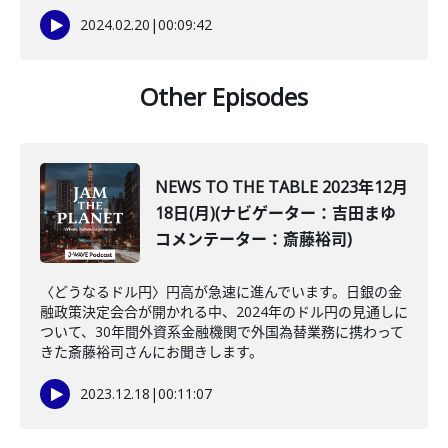
2024.02.20
|
00:09:42
Other Episodes
NEWS TO THE TABLE 2023年12月
18日(月)(ナビゲーター：吉田まゆ
コメンテーター：斎藤裕司)
〈どうなるドル円〉円高が急速に進んでいます。日銀の金
融政策決定会合が開かれる中、2024年のドル円の見通しに
ついて、30年間外資系金融機関で外国為替業務に携わって
きた斎藤裕司さんにお聞きします。
2023.12.18
|
00:11:07