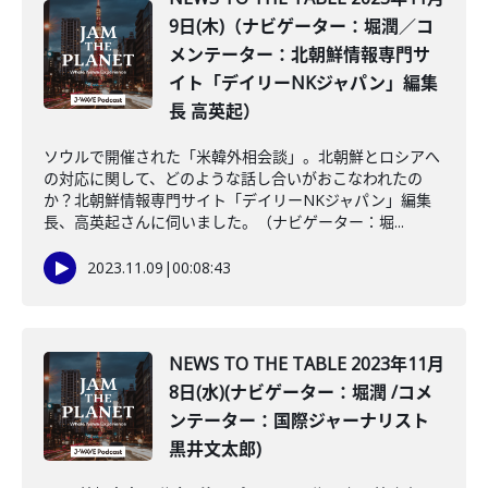
9日(木)（ナビゲーター：堀潤／コ
メンテーター：北朝鮮情報専門サ
イト「デイリーNKジャパン」編集
長 高英起）
ソウルで開催された「米韓外相会談」。北朝鮮とロシアへ
の対応に関して、どのような話し合いがおこなわれたの
か？北朝鮮情報専門サイト「デイリーNKジャパン」編集
長、高英起さんに伺いました。（ナビゲーター：堀...
2023.11.09
|
00:08:43
NEWS TO THE TABLE 2023年11月
8日(水)(ナビゲーター：堀潤 /コメ
ンテーター：国際ジャーナリスト
黒井文太郎)