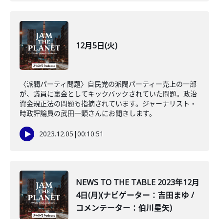
12月5日(火)
〈派閥パーティ問題〉自民党の派閥パーティー売上の一部
が、議員に裏金としてキックバックされていた問題。政治
資金規正法の問題も指摘されています。ジャーナリスト・
時政評論員の武田一顕さんにお聞きします。
2023.12.05
|
00:10:51
NEWS TO THE TABLE 2023年12月
4日(月)(ナビゲーター：吉田まゆ /
コメンテーター：伯川星矢)