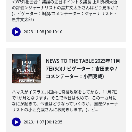
＜G7外相会合：議論の注目ポイント＆議長 上川外務大臣
の評価＞ジャーナリストの黒井文太郎さんはどう見るか？
(ナビゲーター：堀潤/コメンテーター：ジャーナリスト・
黒井文太郎)
2023.11.08
|
00:10:10
NEWS TO THE TABLE 2023年11月
7日(火)(ナビゲーター：吉田まゆ /
コメンテーター：小西克哉)
ハマスがイスラエル国内に奇襲攻撃をしてから、11月7日
で1か月となります。そこで今日は改めて、この一カ月に
なにが起きて、今後はどうなっていくのか、国際ジャーナ
リストの小西克哉さんにお聞きします。(ナビ...
2023.11.07
|
00:12:35