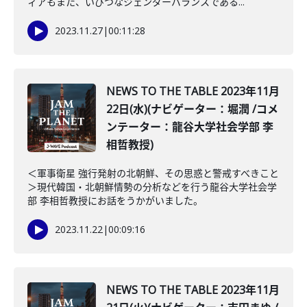
ィアもまた、いびつなジェンダーバランスである...
2023.11.27
|
00:11:28
NEWS TO THE TABLE 2023年11月
22日(水)(ナビゲーター：堀潤 /コメ
ンテーター：龍谷大学社会学部 李
相哲教授)
＜軍事衛星 強行発射の北朝鮮、その思惑と警戒すべきこと
＞現代韓国・北朝鮮情勢の分析などを行う龍谷大学社会学
部 李相哲教授にお話をうかがいました。
2023.11.22
|
00:09:16
NEWS TO THE TABLE 2023年11月