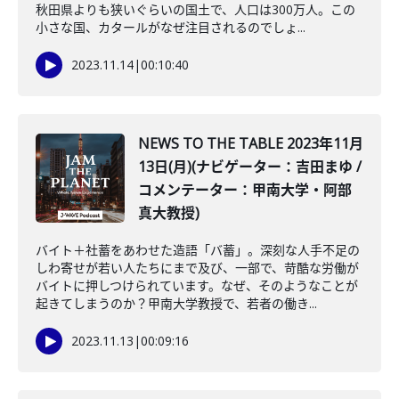
秋田県よりも狭いぐらいの国土で、人口は300万人。この
小さな国、カタールがなぜ注目されるのでしょ...
2023.11.14
|
00:10:40
NEWS TO THE TABLE 2023年11月
13日(月)(ナビゲーター：吉田まゆ /
コメンテーター：甲南大学・阿部
真大教授)
バイト＋社蓄をあわせた造語「バ蓄」。深刻な人手不足の
しわ寄せが若い人たちにまで及び、一部で、苛酷な労働が
バイトに押しつけられています。なぜ、そのようなことが
起きてしまうのか？甲南大学教授で、若者の働き...
2023.11.13
|
00:09:16