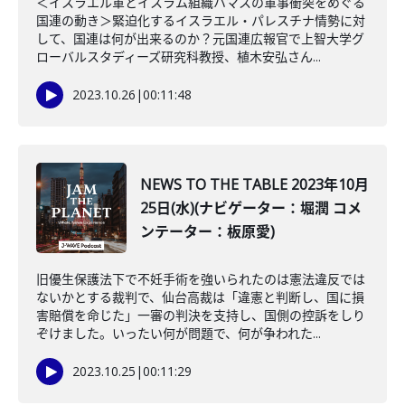
＜イスラエル軍とイスラム組織ハマスの軍事衝突をめぐる
国連の動き＞緊迫化するイスラエル・パレスチナ情勢に対
して、国連は何が出来るのか？元国連広報官で上智大学グ
ローバルスタディーズ研究科教授、植木安弘さん...
2023.10.26
|
00:11:48
NEWS TO THE TABLE 2023年10月
25日(水)(ナビゲーター：堀潤 コメ
ンテーター：板原愛)
旧優生保護法下で不妊手術を強いられたのは憲法違反では
ないかとする裁判で、仙台高裁は「違憲と判断し、国に損
害賠償を命じた」一審の判決を支持し、国側の控訴をしり
ぞけました。いったい何が問題で、何が争われた...
2023.10.25
|
00:11:29