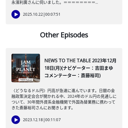
永濱利廣さんに伺いました。＝＝＝＝＝＝＝＝...
2025.10.22
|
00:07:51
Other Episodes
NEWS TO THE TABLE 2023年12月
18日(月)(ナビゲーター：吉田まゆ
コメンテーター：斎藤裕司)
〈どうなるドル円〉円高が急速に進んでいます。日銀の金
融政策決定会合が開かれる中、2024年のドル円の見通しに
ついて、30年間外資系金融機関で外国為替業務に携わって
きた斎藤裕司さんにお聞きします。
2023.12.18
|
00:11:07