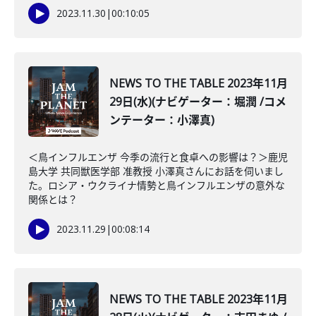
2023.11.30
|
00:10:05
NEWS TO THE TABLE 2023年11月
29日(水)(ナビゲーター：堀潤 /コメ
ンテーター：小澤真)
＜鳥インフルエンザ 今季の流行と食卓への影響は？＞鹿児
島大学 共同獣医学部 准教授 小澤真さんにお話を伺いまし
た。ロシア・ウクライナ情勢と鳥インフルエンザの意外な
関係とは？
2023.11.29
|
00:08:14
NEWS TO THE TABLE 2023年11月