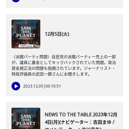
12月5日(火)
〈派閥パーティ問題〉自民党の派閥パーティー売上の一部
が、議員に裏金としてキックバックされていた問題。政治
資金規正法の問題も指摘されています。ジャーナリスト・
時政評論員の武田一顕さんにお聞きします。
2023.12.05
|
00:10:51
NEWS TO THE TABLE 2023年12月
4日(月)(ナビゲーター：吉田まゆ /