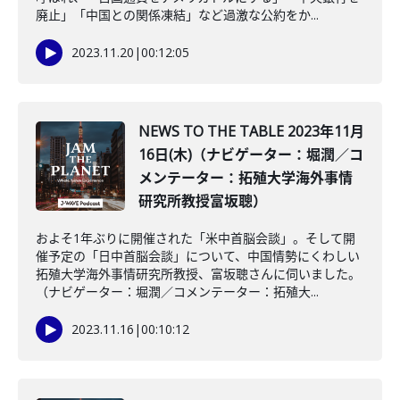
廃止」「中国との関係凍結」など過激な公約をか...
2023.11.20
|
00:12:05
NEWS TO THE TABLE 2023年11月
16日(木)（ナビゲーター：堀潤／コ
メンテーター：拓殖大学海外事情
研究所教授富坂聰）
およそ1年ぶりに開催された「米中首脳会談」。そして開
催予定の「日中首脳会談」について、中国情勢にくわしい
拓殖大学海外事情研究所教授、富坂聰さんに伺いました。
（ナビゲーター：堀潤／コメンテーター：拓殖大...
2023.11.16
|
00:10:12