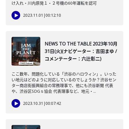
け入れ・川内原発１・２号機の60年運転を認可
2023.11.01
|
00:12:10
NEWS TO THE TABLE 2023年10月
31日(火)(ナビゲーター：吉田まゆ /
コメンテーター：六辻彰二)
ここ数年、問題化している「渋谷のハロウィン」。いった
い地元はどのように対応しているのでしょうか？渋谷セン
ター商店街振興組合の常務理事で、他にも渋谷新聞 代表
や、渋谷区SDGｓ協会 代表理事など、地元・...
2023.10.31
|
00:07:42