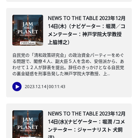
NEWS TO THE TABLE 2023年12月
14日(木)（ナビゲーター：堀潤／コ
メンテーター：神戸学院大学教授
上脇博之）
自民党の「清和政策研究会」の政治資金パーティーをめぐ
る問題で、閣僚４人、副大臣５人を含め、安倍派から、あ
わせて１２人が辞表を提出。辞任のきっかけとなる自民党
の裏金疑惑を刑事告発した神戸学院大学教授、上...
2023.12.14
|
00:11:43
NEWS TO THE TABLE 2023年12月
14日(水)(ナビゲーター：堀潤 /コメ
ンテーター：ジャーナリスト 犬飼
淳)