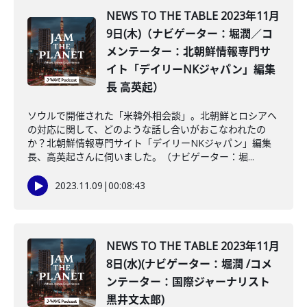
NEWS TO THE TABLE 2023年11月
9日(木)（ナビゲーター：堀潤／コ
メンテーター：北朝鮮情報専門サ
イト「デイリーNKジャパン」編集
長 高英起）
ソウルで開催された「米韓外相会談」。北朝鮮とロシアへ
の対応に関して、どのような話し合いがおこなわれたの
か？北朝鮮情報専門サイト「デイリーNKジャパン」編集
長、高英起さんに伺いました。（ナビゲーター：堀...
2023.11.09
|
00:08:43
NEWS TO THE TABLE 2023年11月
8日(水)(ナビゲーター：堀潤 /コメ
ンテーター：国際ジャーナリスト
黒井文太郎)