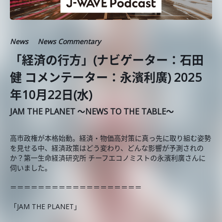
News
News Commentary
「経済の行方」(ナビゲーター：石田
健 コメンテーター：永濱利廣) 2025
年10月22日(水)
JAM THE PLANET ～NEWS TO THE TABLE～
高市政権が本格始動。経済・物価高対策に真っ先に取り組む姿勢
を見せる中、経済政策はどう変わり、どんな影響が予測されの
か？第一生命経済研究所 チーフエコノミストの永濱利廣さんに
伺いました。
＝＝＝＝＝＝＝＝＝＝＝＝＝＝＝＝＝＝＝
「JAM THE PLANET」