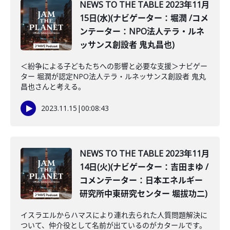
NEWS TO THE TABLE 2023年11月
15日(水)(ナビゲーター：堀潤 /コメ
ンテーター：NPO法人テラ・ルネ
ッサンス創設者 鬼丸昌也)
＜紛争による子どもたちへの影響と必要な支援＞ナビゲー
ター 堀潤が認定NPO法人テラ・ルネッサンス創設者 鬼丸
昌也さんと考える。
2023.11.15
|
00:08:43
NEWS TO THE TABLE 2023年11月
14日(火)(ナビゲーター：吉田まゆ /
コメンテーター：日本エネルギー
研究所中東研究センター 堀拔功二)
イスラエルからハマスにより連れ去られた人質問題解決に
ついて、仲介役として名前が出ているのがカタールです。