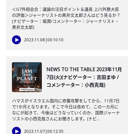
＜G7外相会合：議論の注目ポイント＆議長 上川外務大臣
の評価＞ジャーナリストの黒井文太郎さんはどう見るか？
(ナビゲーター：堀潤/コメンテーター：ジャーナリスト・
黒井文太郎)
2023.11.08
|
00:10:10
NEWS TO THE TABLE 2023年11月
7日(火)(ナビゲーター：吉田まゆ /
コメンテーター：小西克哉)
ハマスがイスラエル国内に奇襲攻撃をしてから、11月7日
で1か月となります。そこで今日は改めて、この一カ月に
なにが起きて、今後はどうなっていくのか、国際ジャーナ
リストの小西克哉さんにお聞きします。(ナビ...
2023.11.07
|
00:12:35