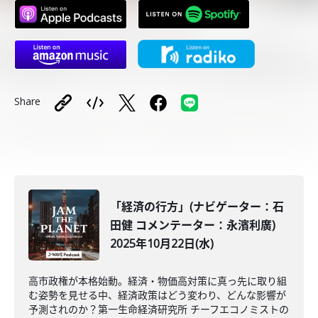
Share
「経済の行方」(ナビゲーター：石
田健 コメンテーター：永濱利廣)
2025年10月22日(水)
高市政権が本格始動。経済・物価高対策に真っ先に取り組
む姿勢を見せる中、経済政策はどう変わり、どんな影響が
予測されのか？第一生命経済研究所 チーフエコノミストの