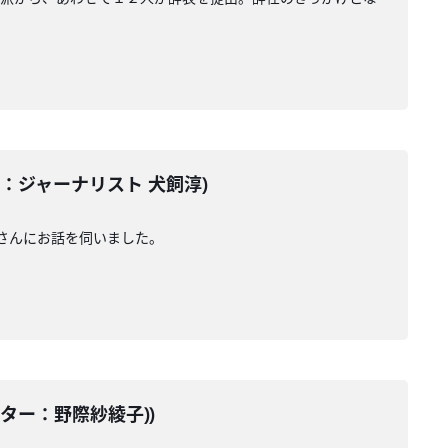
ーター：ジャーナリスト 犬飼淳)
さんにお話を伺いました。
テーター：野際紗綾子))