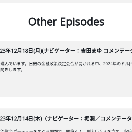
Other Episodes
LE 2023年12月18日(月)(ナビゲーター：吉田まゆ コメン
進んでいます。日銀の金融政策決定会合が開かれる中、2024年のドル
お聞きします。
BLE 2023年12月14日(木)（ナビゲーター：堀潤／コメ
政治資金パーティーをめぐる問題で、閣僚４人、副大臣５人を含め、安