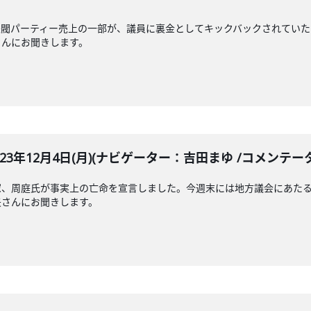
派閥パーティー売上の一部が、議員に裏金としてキックバックされていた
さんにお聞きします。
LE 2023年12月4日(月)(ナビゲーター：吉田まゆ /コメン
家、周庭氏が事実上の亡命を宣言しました。今週末には地方議会にあたる
矢さんにお聞きします。