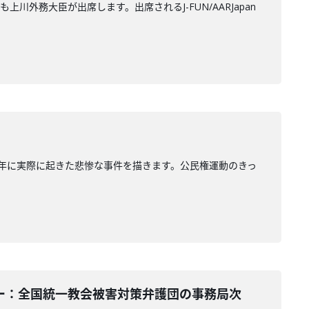
務大臣が出席します。出席されるJ-FUN/AARJapan
人少年に実際に起きた悲惨な事件を描きます。公民権運動のきっ
ンテーター：全国統一教会被害対策弁護団の事務局次