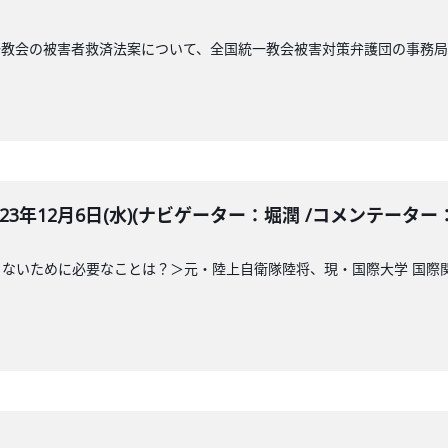
一教会の被害者救済法案について、全国統一教会被害対策弁護団の事務
LE 2023年12月6日(水)(ナビゲーター：堀潤 /コメンテータ
ないために必要なことは？＞元・陸上自衛隊陸将、現・国際大学 国際