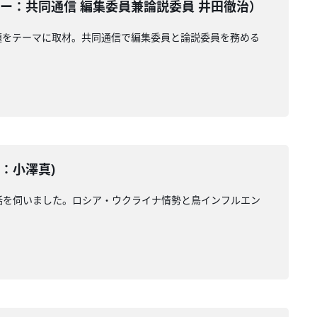
ンテーター：共同通信 編集委員兼論説委員 井田徹治）
題をテーマに取材。共同通信で編集委員と論説委員を務める
ー：小澤真)
お話を伺いました。ロシア・ウクライナ情勢と鳥インフルエン