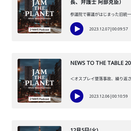
長、弁護士 阿部克臣）
参議院で審議がはじまった旧統
2023.12.07
|
00:09:57
NEWS TO THE TAB
＜オスプレイ墜落事故、繰り返さ
2023.12.06
|
00:10:59
12月5日(火)