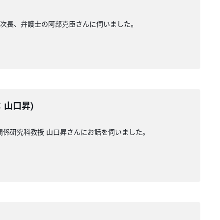
局次長、弁護士の阿部克臣さんに伺いました。
ー：山口昇)
関係研究科教授 山口昇さんにお話を伺いました。