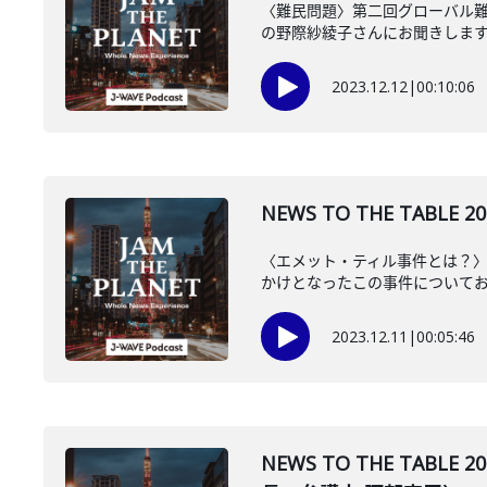
〈難民問題〉第二回グローバル難民
の野際紗綾子さんにお聞きしま
2023.12.12
|
00:10:06
NEWS TO THE TABL
〈エメット・ティル事件とは？〉
かけとなったこの事件について
2023.12.11
|
00:05:46
NEWS TO THE TA