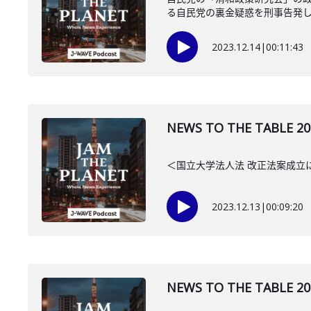
る自民党の裏金疑惑を刑事告発した
2023.12.14
|
00:11:43
NEWS TO THE TAB
＜国立大学法人法 改正法案成立
2023.12.13
|
00:09:20
NEWS TO THE TAB