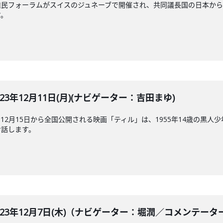
フォーラムがスイスのジュネーブで開催され、共同議長国の日本からも上川外
す。
E 2023年12月11日(月)(ナビゲーター：吉田まゆ)
12月15日から全国公開される映画「ティル」は、1955年14歳の黒
お話します。
BLE 2023年12月7日(木)（ナビゲーター：堀潤／コメ