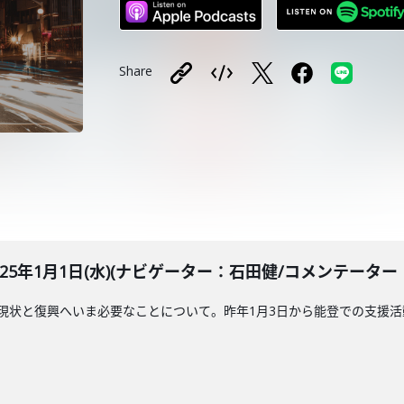
Share
BLE 2025年1月1日(水)(ナビゲーター：石田健/コメンテ
現状と復興へいま必要なことについて。昨年1月3日から能登での支援活