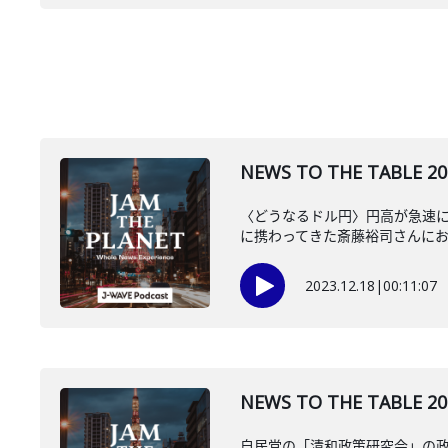
NEWS TO THE TAB
〈どうなるドル円〉円高が急速に
に携わってきた斎藤裕司さんに
2023.12.18
|
00:11:07
NEWS TO THE TA
自民党の「清和政策研究会」の