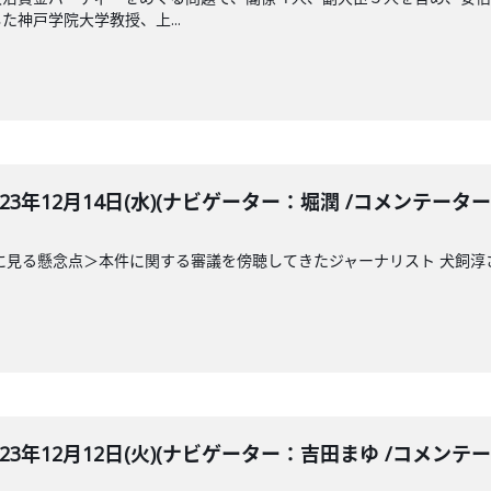
神戸学院大学教授、上...
LE 2023年12月14日(水)(ナビゲーター：堀潤 /コメンテ
に見る懸念点＞本件に関する審議を傍聴してきたジャーナリスト 犬飼淳
LE 2023年12月12日(火)(ナビゲーター：吉田まゆ /コメン