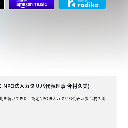
ーター：NPO法人カタリバ代表理事 今村久美)
動を続けてきた、認定NPO法人カタリバ代表理事 今村久美