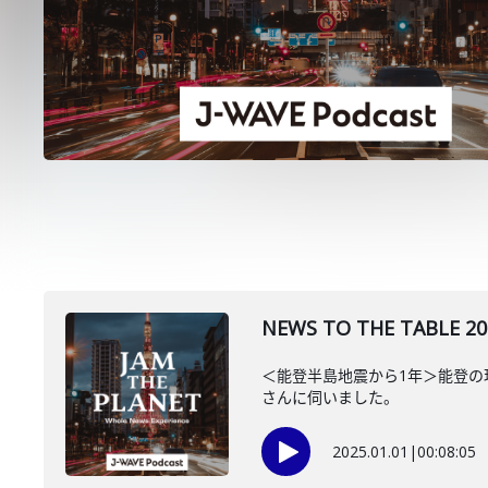
NEWS TO THE TA
＜能登半島地震から1年＞能登の
さんに伺いました。
2025.01.01
|
00:08:05