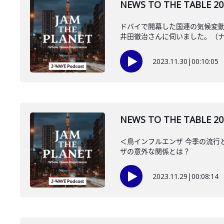
NEWS TO THE TA
ドバイで開幕した国連の気候変動
井田徹治さんに伺いました。（ナビ
2023.11.30
|
00:10:05
NEWS TO THE TAB
＜鳥インフルエンザ 今季の流行
ザの意外な関係とは？
2023.11.29
|
00:08:14