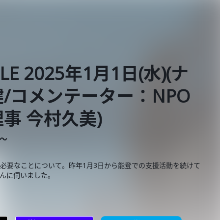
BLE 2025年1月1日(水)(ナ
/コメンテーター：NPO
事 今村久美)
E～
必要なことについて。昨年1月3日から能登での支援活動を続けて
さんに伺いました。