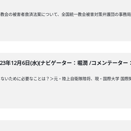
一教会の被害者救済法案について、全国統一教会被害対策弁護団の事務
LE 2023年12月6日(水)(ナビゲーター：堀潤 /コメンテータ
ないために必要なことは？＞元・陸上自衛隊陸将、現・国際大学 国際