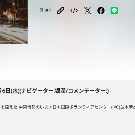
Share
E 3月6日(水)(ナビゲーター:堀潤/コメンテーター:)
を控えた 中東情勢のいま＞日本国際ボランティアセンター(JVC)並木