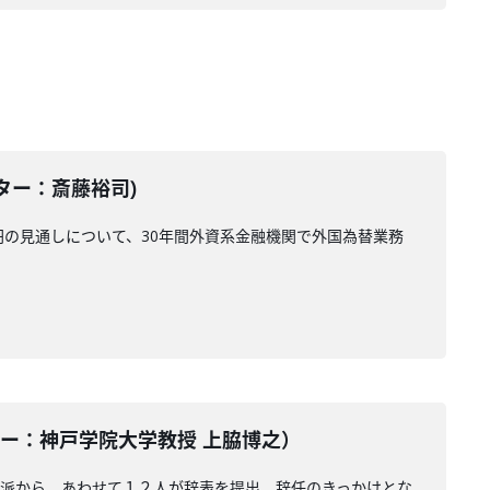
テーター：斎藤裕司)
円の見通しについて、30年間外資系金融機関で外国為替業務
ンテーター：神戸学院大学教授 上脇博之）
倍派から、あわせて１２人が辞表を提出。辞任のきっかけとな