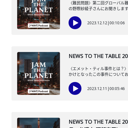
〈難民問題〉第二回グローバル難民
の野際紗綾子さんにお聞きしま
2023.12.12
|
00:10:06
NEWS TO THE TABL
〈エメット・ティル事件とは？〉
かけとなったこの事件について
2023.12.11
|
00:05:46
NEWS TO THE TA