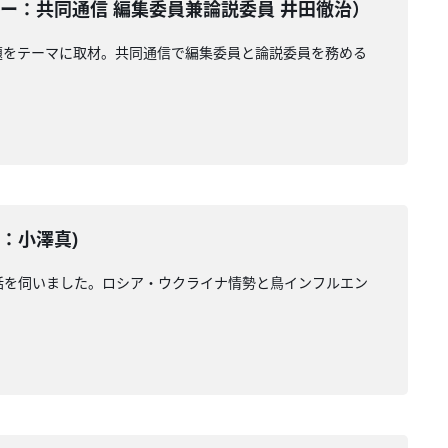
ンテーター：共同通信 編集委員兼論説委員 井田徹治）
題をテーマに取材。共同通信で編集委員と論説委員を務める
ー：小澤真)
お話を伺いました。ロシア・ウクライナ情勢と鳥インフルエン