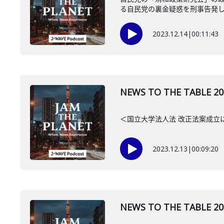
る自民党の裏金疑惑を刑事告発した
2023.12.14
|
00:11:43
NEWS TO THE TAB
＜国立大学法人法 改正法案成立
2023.12.13
|
00:09:20
NEWS TO THE TAB