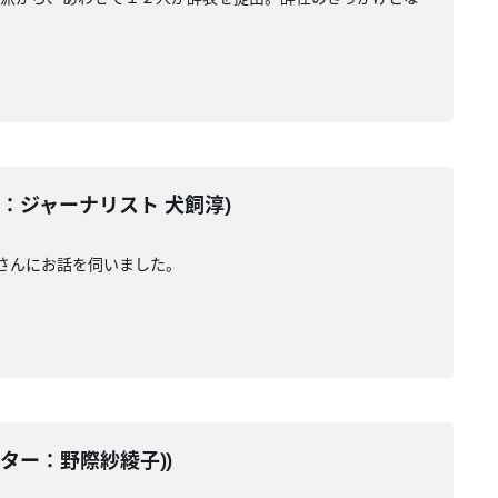
ーター：ジャーナリスト 犬飼淳)
さんにお話を伺いました。
テーター：野際紗綾子))