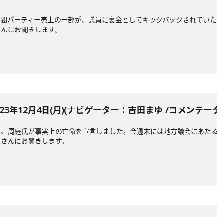
派閥パーティー売上の一部が、議員に裏金としてキックバックされていた
さんにお聞きします。
LE 2023年12月4日(月)(ナビゲーター：吉田まゆ /コメン
家、周庭氏が事実上の亡命を宣言しました。今週末には地方議会にあたる
矢さんにお聞きします。