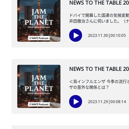
NEWS TO THE TA
ドバイで開幕した国連の気候変動
井田徹治さんに伺いました。（ナビ
2023.11.30
|
00:10:05
NEWS TO THE TAB
＜鳥インフルエンザ 今季の流行
ザの意外な関係とは？
2023.11.29
|
00:08:14