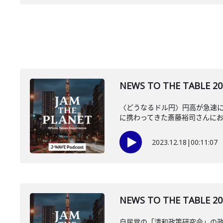
NEWS TO THE TAB
〈どうなるドル円〉円高が急速に
に携わってきた斎藤裕司さんに
2023.12.18
|
00:11:07
NEWS TO THE TA
自民党の「清和政策研究会」の