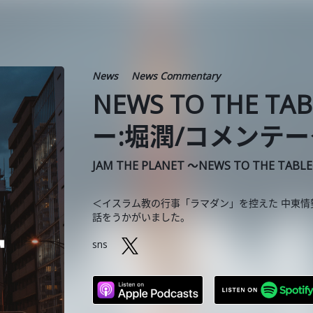
News
News Commentary
NEWS TO THE T
ー:堀潤/コメンテー
JAM THE PLANET ～NEWS TO THE TABL
＜イスラム教の行事「ラマダン」を控えた 中東情勢
話をうかがいました。
sns