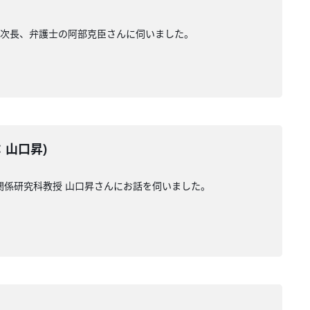
局次長、弁護士の阿部克臣さんに伺いました。
ー：山口昇)
関係研究科教授 山口昇さんにお話を伺いました。