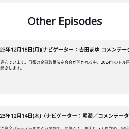
Other Episodes
LE 2023年12月18日(月)(ナビゲーター：吉田まゆ コメン
進んでいます。日銀の金融政策決定会合が開かれる中、2024年のドル
お聞きします。
BLE 2023年12月14日(木)（ナビゲーター：堀潤／コメ
政治資金パーティーをめぐる問題で、閣僚４人、副大臣５人を含め、安