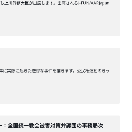
務大臣が出席します。出席されるJ-FUN/AARJapan
人少年に実際に起きた悲惨な事件を描きます。公民権運動のきっ
ンテーター：全国統一教会被害対策弁護団の事務局次