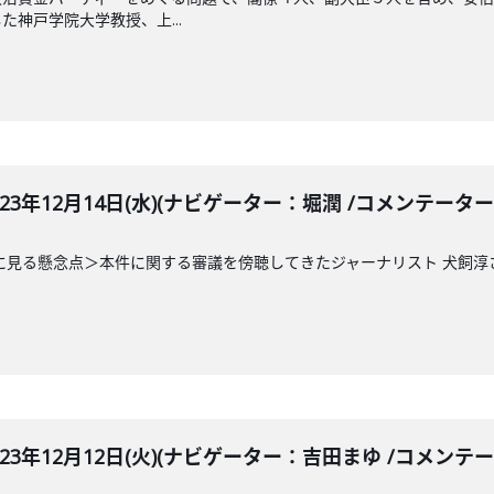
神戸学院大学教授、上...
LE 2023年12月14日(水)(ナビゲーター：堀潤 /コメンテ
に見る懸念点＞本件に関する審議を傍聴してきたジャーナリスト 犬飼淳
LE 2023年12月12日(火)(ナビゲーター：吉田まゆ /コメン