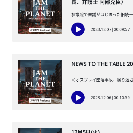
長、弁護士 阿部克臣）
参議院で審議がはじまった旧統
2023.12.07
|
00:09:57
NEWS TO THE TAB
＜オスプレイ墜落事故、繰り返さ
2023.12.06
|
00:10:59
12月5日(火)