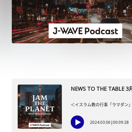
NEWS TO THE TABL
＜イスラム教の行事「ラマダン」
2024.03.06
|
00:09:28