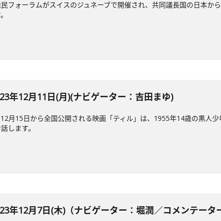
フォーラムがスイスのジュネーブで開催され、共同議長国の日本からも上川外
す。
E 2023年12月11日(月)(ナビゲーター：吉田まゆ)
12月15日から全国公開される映画「ティル」は、1955年14歳の黒
お話します。
BLE 2023年12月7日(木)（ナビゲーター：堀潤／コメ