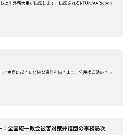
務大臣が出席します。出席されるJ-FUN/AARJapan
人少年に実際に起きた悲惨な事件を描きます。公民権運動のきっ
ンテーター：全国統一教会被害対策弁護団の事務局次