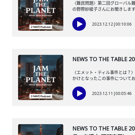
〈難民問題〉第二回グローバル難民
の野際紗綾子さんにお聞きしま
2023.12.12
|
00:10:06
NEWS TO THE TABL
〈エメット・ティル事件とは？〉
かけとなったこの事件について
2023.12.11
|
00:05:46
NEWS TO THE TA