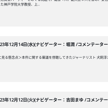
神戸学院大学教授、上...
LE 2023年12月14日(水)(ナビゲーター：堀潤 /コメンテ
に見る懸念点＞本件に関する審議を傍聴してきたジャーナリスト 犬飼淳
LE 2023年12月12日(火)(ナビゲーター：吉田まゆ /コメン