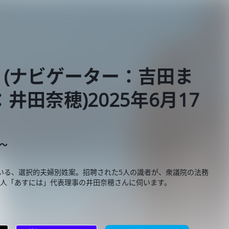
(ナビゲーター：吉田ま
井田奈穂)2025年6月17
E～
いる、選択的夫婦別姓案。招聘された5人の識者が、衆議院の法務
法人「あすには」代表理事の井田奈穂さんに伺います。