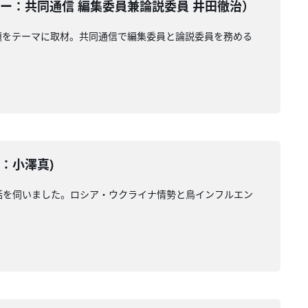
ンテーター：共同通信 編集委員兼論説委員 井田徹治）
題をテーマに取材。共同通信で編集委員と論説委員を務める
ー：小澤真)
お話を伺いました。ロシア・ウクライナ情勢と鳥インフルエン