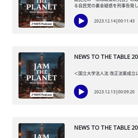
る自民党の裏金疑惑を刑事告発した
2023.12.14
|
00:11:43
NEWS TO THE TAB
＜国立大学法人法 改正法案成立
2023.12.13
|
00:09:20
NEWS TO THE TAB