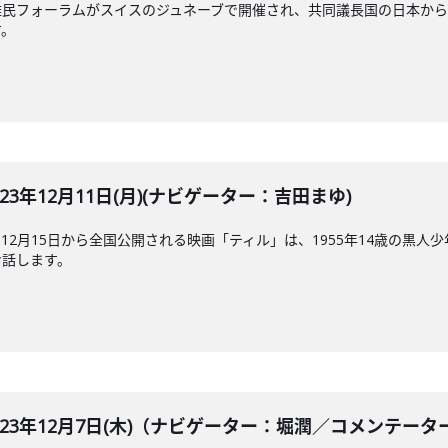
フォーラムがスイスのジュネーブで開催され、共同議長国の日本からも上川外
す。
E 2023年12月11日(月)(ナビゲーター：吉田まゆ)
12月15日から全国公開される映画「ティル」は、1955年14歳の黒
お話します。
BLE 2023年12月7日(木)（ナビゲーター：堀潤／コメ