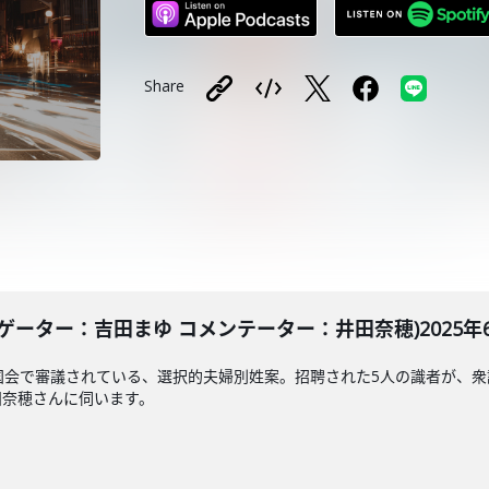
Share
ーター：吉田まゆ コメンテーター：井田奈穂)2025年6月
国会で審議されている、選択的夫婦別姓案。招聘された5人の識者が、
田奈穂さんに伺います。