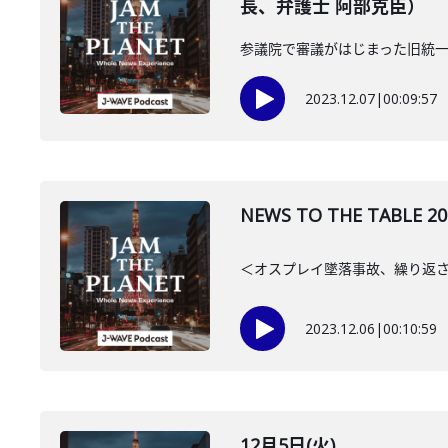
長、弁護士 阿部克臣）
参議院で審議がはじまった旧統
2023.12.07
|
00:09:57
NEWS TO THE TAB
＜オスプレイ墜落事故、繰り返さ
2023.12.06
|
00:10:59
12月5日(火)