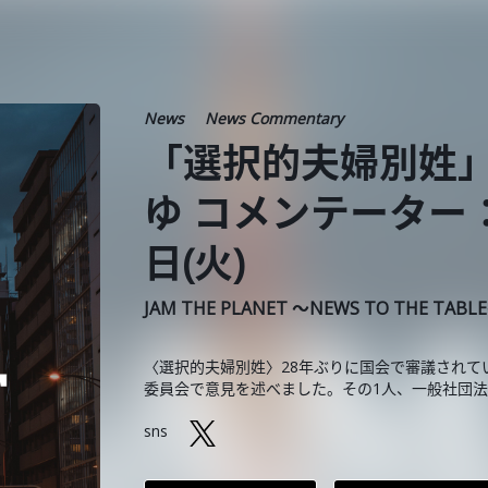
News
News Commentary
「選択的夫婦別姓」
ゆ コメンテーター：
日(火)
JAM THE PLANET ～NEWS TO THE TABL
〈選択的夫婦別姓〉28年ぶりに国会で審議されて
委員会で意見を述べました。その1人、一般社団
sns