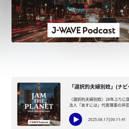
「選択的夫婦別姓」(ナビゲ
〈選択的夫婦別姓〉28年ぶりに
法人「あすには」代表理事の井
2025.06.17
|
00:11:41