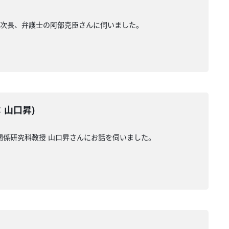
局次長、弁護士の阿部克臣さんに伺いました。
ー：山口昇)
関係研究科教授 山口昇さんにお話を伺いました。