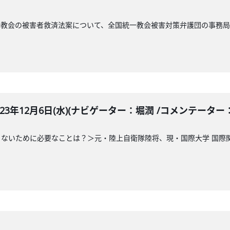
一教会の被害者救済法案について、全国統一教会被害対策弁護団の事務
LE 2023年12月6日(水)(ナビゲーター：堀潤 /コメンテータ
ないために必要なことは？＞元・陸上自衛隊陸将、現・国際大学 国際