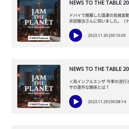
NEWS TO THE TA
ドバイで開幕した国連の気候変動
井田徹治さんに伺いました。（ナビ
2023.11.30
|
00:10:05
NEWS TO THE TAB
＜鳥インフルエンザ 今季の流行
ザの意外な関係とは？
2023.11.29
|
00:08:14