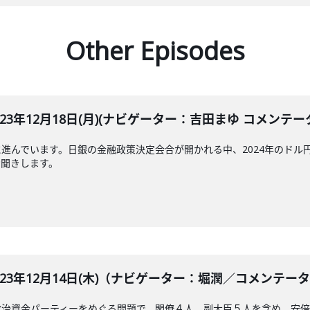
Other Episodes
LE 2023年12月18日(月)(ナビゲーター：吉田まゆ コメン
進んでいます。日銀の金融政策決定会合が開かれる中、2024年のドル
お聞きします。
BLE 2023年12月14日(木)（ナビゲーター：堀潤／コメ
政治資金パーティーをめぐる問題で、閣僚４人、副大臣５人を含め、安