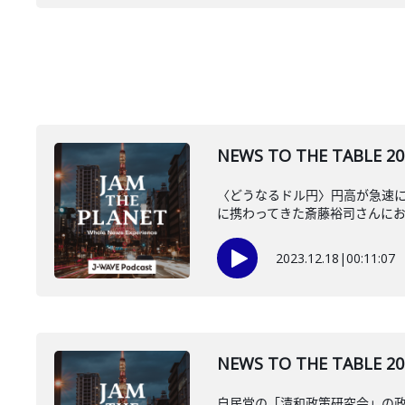
NEWS TO THE TAB
〈どうなるドル円〉円高が急速に
に携わってきた斎藤裕司さんに
2023.12.18
|
00:11:07
NEWS TO THE TA
自民党の「清和政策研究会」の