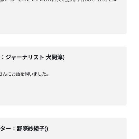
ーター：ジャーナリスト 犬飼淳)
さんにお話を伺いました。
テーター：野際紗綾子))