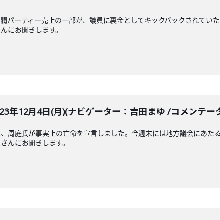
派閥パーティー売上の一部が、議員に裏金としてキックバックされていた
さんにお聞きします。
LE 2023年12月4日(月)(ナビゲーター：吉田まゆ /コメン
家、周庭氏が事実上の亡命を宣言しました。今週末には地方議会にあたる
矢さんにお聞きします。