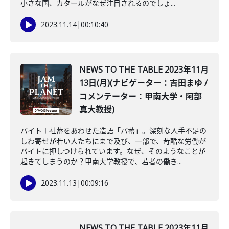
小さな国、カタールがなぜ注目されるのでしょ...
2023.11.14
|
00:10:40
NEWS TO THE TABLE 2023年11月
13日(月)(ナビゲーター：吉田まゆ /
コメンテーター：甲南大学・阿部
真大教授)
バイト＋社蓄をあわせた造語「バ蓄」。深刻な人手不足の
しわ寄せが若い人たちにまで及び、一部で、苛酷な労働が
バイトに押しつけられています。なぜ、そのようなことが
起きてしまうのか？甲南大学教授で、若者の働き...
2023.11.13
|
00:09:16
NEWS TO THE TABLE 2023年11月