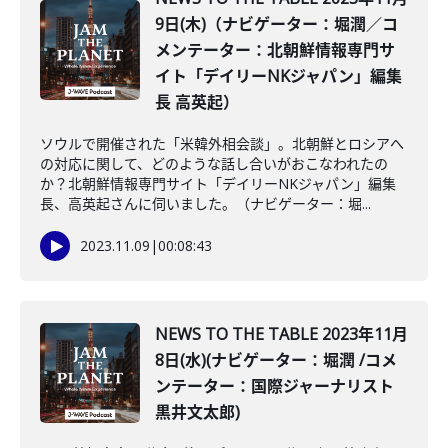
9日(木)（ナビゲーター：堀潤／コ
メンテーター：北朝鮮情報専門サ
イト「デイリーNKジャパン」編集
長 高英起）
ソウルで開催された「米韓外相会談」。北朝鮮とロシアへ
の対応に関して、どのような話し合いがおこなわれたの
か？北朝鮮情報専門サイト「デイリーNKジャパン」編集
長、高英起さんに伺いました。（ナビゲーター：堀...
2023.11.09
|
00:08:43
NEWS TO THE TABLE 2023年11月
8日(水)(ナビゲーター：堀潤 /コメ
ンテーター：国際ジャーナリスト
黒井文太郎)