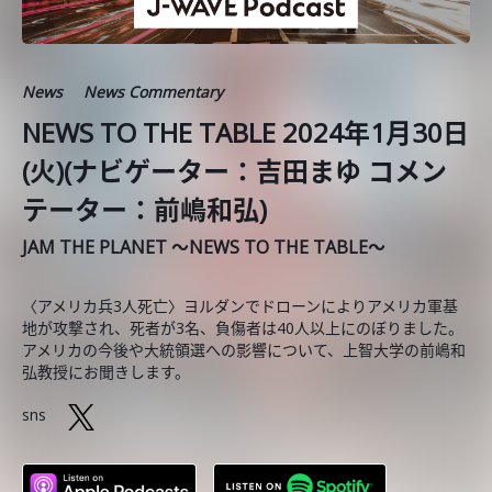
News
News Commentary
NEWS TO THE TABLE 2024年1月30日
(火)(ナビゲーター：吉田まゆ コメン
テーター：前嶋和弘)
JAM THE PLANET ～NEWS TO THE TABLE～
〈アメリカ兵3人死亡〉ヨルダンでドローンによりアメリカ軍基
地が攻撃され、死者が3名、負傷者は40人以上にのぼりました。
アメリカの今後や大統領選への影響について、上智大学の前嶋和
弘教授にお聞きします。
sns