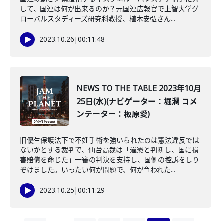
して、国連は何が出来るのか？元国連広報官で上智大学グ
ローバルスタディーズ研究科教授、植木安弘さん...
2023.10.26
|
00:11:48
NEWS TO THE TABLE 2023年10月
25日(水)(ナビゲーター：堀潤 コメ
ンテーター：板原愛)
旧優生保護法下で不妊手術を強いられたのは憲法違反では
ないかとする裁判で、仙台高裁は「違憲と判断し、国に損
害賠償を命じた」一審の判決を支持し、国側の控訴をしり
ぞけました。いったい何が問題で、何が争われた...
2023.10.25
|
00:11:29