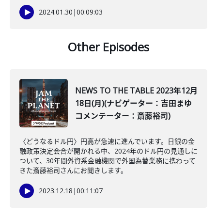
2024.01.30
|
00:09:03
Other Episodes
NEWS TO THE TABLE 2023年12月
18日(月)(ナビゲーター：吉田まゆ
コメンテーター：斎藤裕司)
〈どうなるドル円〉円高が急速に進んでいます。日銀の金
融政策決定会合が開かれる中、2024年のドル円の見通しに
ついて、30年間外資系金融機関で外国為替業務に携わって
きた斎藤裕司さんにお聞きします。
2023.12.18
|
00:11:07