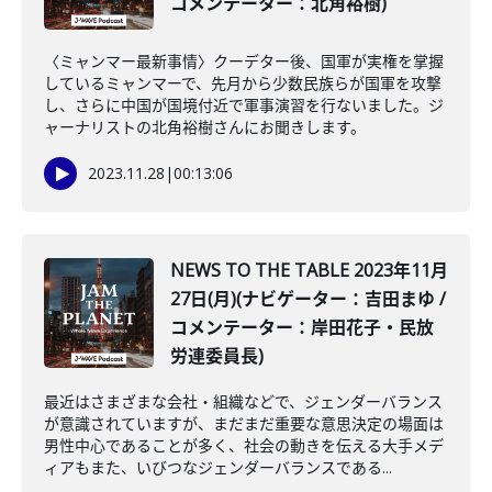
コメンテーター：北角裕樹)
〈ミャンマー最新事情〉クーデター後、国軍が実権を掌握
しているミャンマーで、先月から少数民族らが国軍を攻撃
し、さらに中国が国境付近で軍事演習を行ないました。ジ
ャーナリストの北角裕樹さんにお聞きします。
2023.11.28
|
00:13:06
NEWS TO THE TABLE 2023年11月
27日(月)(ナビゲーター：吉田まゆ /
コメンテーター：岸田花子・民放
労連委員長)
最近はさまざまな会社・組織などで、ジェンダーバランス
が意識されていますが、まだまだ重要な意思決定の場面は
男性中心であることが多く、社会の動きを伝える大手メデ
ィアもまた、いびつなジェンダーバランスである...