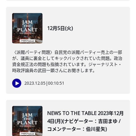
12月5日(火)
〈派閥パーティ問題〉自民党の派閥パーティー売上の一部
が、議員に裏金としてキックバックされていた問題。政治
資金規正法の問題も指摘されています。ジャーナリスト・
時政評論員の武田一顕さんにお聞きします。
2023.12.05
|
00:10:51
NEWS TO THE TABLE 2023年12月
4日(月)(ナビゲーター：吉田まゆ /
コメンテーター：伯川星矢)