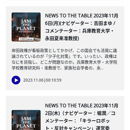
NEWS TO THE TABLE 2023年11月
6日(月)(ナビゲーター：吉田まゆ /
コメンテーター：兵庫教育大学・
永田夏来准教授)
岸田政権が看板政策としてかかげ、この国会でも活発に議
論されているのが「少子化対策」です。いったい、政権は
なにを目指し、どこが問題なのか。兵庫教育大学・大学院
学校教育研究科・准教授で、家族社会学者の、永...
2023.11.06
|
00:10:59
NEWS TO THE TABLE 2023年11月
2日(木)（ナビゲーター：堀潤／コ
メンテーター：「キラーロボッ
ト・反対キャンペーン」運営委