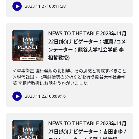
2023.11.27
|
00:11:28
NEWS TO THE TABLE 2023年11月
22日(水)(ナビゲーター：堀潤 /コメ
ンテーター：龍谷大学社会学部 李
相哲教授)
＜軍事衛星 強行発射の北朝鮮、その思惑と警戒すべきこと
＞現代韓国・北朝鮮情勢の分析などを行う龍谷大学社会学
部 李相哲教授にお話をうかがいました。
2023.11.22
|
00:09:16
NEWS TO THE TABLE 2023年11月
21日(火)(ナビゲーター：吉田まゆ /