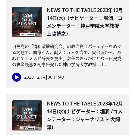
NEWS TO THE TABLE 2023年12月
14日(木)（ナビゲーター：堀潤／コ
メンテーター：神戸学院大学教授
上脇博之）
自民党の「清和政策研究会」の政治資金パーティーをめぐ
る問題で、閣僚４人、副大臣５人を含め、安倍派から、あ
わせて１２人が辞表を提出。辞任のきっかけとなる自民党
の裏金疑惑を刑事告発した神戸学院大学教授、上...
2023.12.14
|
00:11:43
NEWS TO THE TABLE 2023年12月
14日(水)(ナビゲーター：堀潤 /コメ
ンテーター：ジャーナリスト 犬飼
淳)