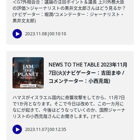
＜G7外相会合：議論の注目ポイント＆議長 上川外務大臣
の評価＞ジャーナリストの黒井文太郎さんはどう見るか？
(ナビゲーター：堀潤/コメンテーター：ジャーナリスト・
黒井文太郎)
2023.11.08
|
00:10:10
NEWS TO THE TABLE 2023年11月
7日(火)(ナビゲーター：吉田まゆ /
コメンテーター：小西克哉)
ハマスがイスラエル国内に奇襲攻撃をしてから、11月7日
で1か月となります。そこで今日は改めて、この一カ月に
なにが起きて、今後はどうなっていくのか、国際ジャーナ
リストの小西克哉さんにお聞きします。(ナビ...
2023.11.07
|
00:12:35