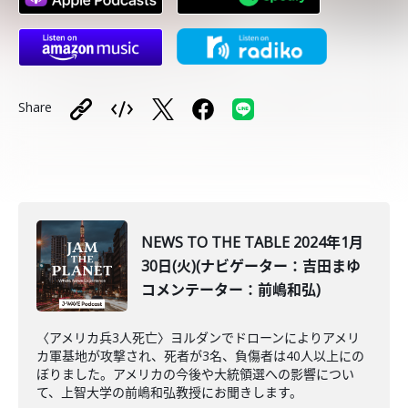
Share
NEWS TO THE TABLE 2024年1月
30日(火)(ナビゲーター：吉田まゆ
コメンテーター：前嶋和弘)
〈アメリカ兵3人死亡〉ヨルダンでドローンによりアメリ
カ軍基地が攻撃され、死者が3名、負傷者は40人以上にの
ぼりました。アメリカの今後や大統領選への影響につい
て、上智大学の前嶋和弘教授にお聞きします。