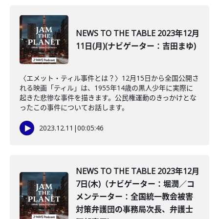
NEWS TO THE TABLE 2023年12月
11日(月)(ナビゲーター：吉田まゆ)
〈エメット・ティル事件とは？〉12月15日から全国公開さ
れる映画「ティル」は、1955年14歳の黒人少年に実際に
起きた悲惨な事件を描きます。公民権運動のきっかけとな
ったこの事件についてお話します。
2023.12.11
|
00:05:46
NEWS TO THE TABLE 2023年12月
7日(木)（ナビゲーター：堀潤／コ
メンテーター：全国統一教会被害
対策弁護団の事務局次長、弁護士