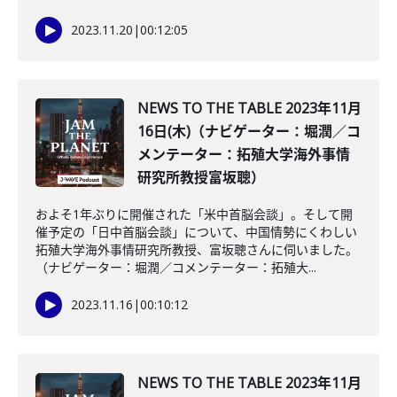
2023.11.20
|
00:12:05
NEWS TO THE TABLE 2023年11月
16日(木)（ナビゲーター：堀潤／コ
メンテーター：拓殖大学海外事情
研究所教授富坂聰）
およそ1年ぶりに開催された「米中首脳会談」。そして開
催予定の「日中首脳会談」について、中国情勢にくわしい
拓殖大学海外事情研究所教授、富坂聰さんに伺いました。
（ナビゲーター：堀潤／コメンテーター：拓殖大...
2023.11.16
|
00:10:12
NEWS TO THE TABLE 2023年11月