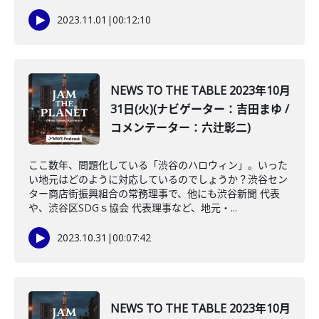
2023.11.01
|
00:12:10
NEWS TO THE TABLE 2023年10月
31日(火)(ナビゲーター：吉田まゆ /
コメンテーター：六辻彰二)
ここ数年、問題化している「渋谷のハロウィン」。いった
い地元はどのように対応しているのでしょうか？渋谷セン
ター商店街振興組合の常務理事で、他にも渋谷新聞 代表
や、渋谷区SDGｓ協会 代表理事など、地元・...
2023.10.31
|
00:07:42
NEWS TO THE TABLE 2023年10月