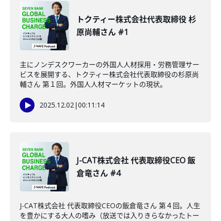
トクティー株式会社代表取締役 杉
原尚輔さん #1
主にノンデスクワーカーの外国人人材採用・労務管理サー
ビスを展開する、トクティー株式会社代表取締役の杉原尚
輔さん 第１回。外国人人材マーケットの現状。
2025.12.02
|
00:11:14
J-CAT株式会社 代表取締役CEO 飯
倉竜さん #4
J-CAT株式会社 代表取締役CEOの飯倉竜さん 第４回。人生
を豊かにする大人の嗜み（放送では入りきらなかったトー