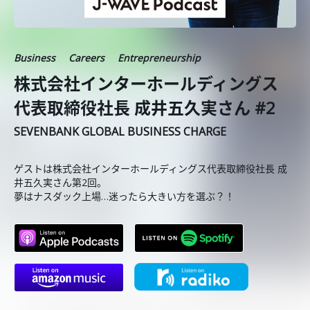
Business
Careers
Entrepreneurship
株式会社インターホールディングス
代表取締役社長 成井五久実さん #2
SEVENBANK GLOBAL BUSINESS CHARGE
ゲストは株式会社インターホールディングス代表取締役社長 成
井五久実さん第2回。
夢はナスダック上場…迷ったら大きい方を選ぶ？！