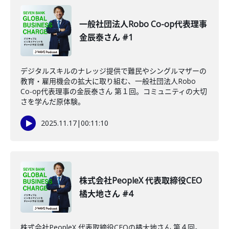
一般社団法人Robo Co-op代表理事
金辰泰さん #1
デジタルスキルのナレッジ提供で難民やシングルマザーの
教育・雇用機会の拡大に取り組む、一般社団法人Robo
Co-op代表理事の金辰泰さん 第１回。コミュニティの大切
さを学んだ原体験。
2025.11.17
|
00:11:10
株式会社PeopleX 代表取締役CEO
橘大地さん #4
株式会社PeopleX 代表取締役CEOの橘大地さん 第４回。