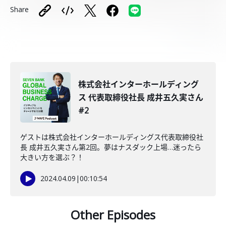
Share
株式会社インターホールディング
ス 代表取締役社長 成井五久実さん
#2
ゲストは株式会社インターホールディングス代表取締役社
長 成井五久実さん第2回。夢はナスダック上場…迷ったら
大きい方を選ぶ？！
2024.04.09
|
00:10:54
Other Episodes