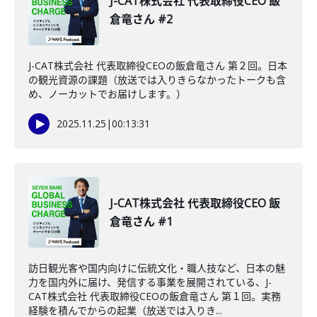
J-CAT株式会社 代表取締役CEO 飯
倉竜さん #2
J-CAT株式会社 代表取締役CEOの飯倉竜さん 第２回。日本
の観光資源の課題（放送では入りきらなかったトークも含
め、ノーカットでお届けします。）
2025.11.25
|
00:13:31
J-CAT株式会社 代表取締役CEO 飯
倉竜さん #1
訪日観光客や国内向けに伝統文化・職人技など、日本の魅
力を国内外に届け、発信する事業を展開されている、J-
CAT株式会社 代表取締役CEOの飯倉竜さん 第１回。実務
経験を積んでからの起業（放送では入りき...