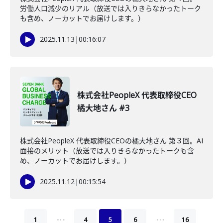
労働人口減少のリアル（放送では入りきらなかったトーク
も含め、ノーカットでお届けします。）
2025.11.13
|
00:16:07
株式会社PeopleX 代表取締役CEO
橘大地さん #3
株式会社PeopleX 代表取締役CEOの橘大地さん 第３回。AI
面接のメリット（放送では入りきらなかったトークも含
め、ノーカットでお届けします。）
2025.11.12
|
00:15:54
…
…
1
4
5
6
16