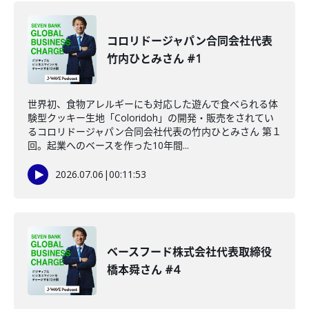
コロリドージャパン合同会社代表
竹内ひとみさん #1
世界初、食物アレルギーにも対応した遊んで食べられる体
験型クッキー生地「Coloridoh」の開発・販売をされてい
るコロリドージャパン合同会社代表の竹内ひとみさん 第１
回。起業へのベースを作った10年間...
2026.07.06
|
00:11:53
ベースフード株式会社代表取締役
橋本舜さん #4