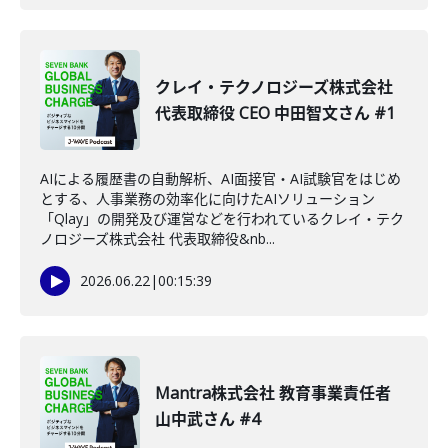
クレイ・テクノロジーズ株式会社
代表取締役 CEO 中田智文さん #1
AIによる履歴書の自動解析、AI面接官・AI試験官をはじめ
とする、人事業務の効率化に向けたAIソリューション
「Qlay」の開発及び運営などを行われているクレイ・テク
ノロジーズ株式会社 代表取締役&nb...
2026.06.22
|
00:15:39
Mantra株式会社 教育事業責任者
山中武さん #4