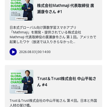
株式会社Mathmaji 代表取締役 廣
瀬康令さん #1
日本式グローバル向け算数学習スマホアプリ
「Mathmaji」を開発・提供されている株式会社
Mathmaji 代表取締役の廣瀬康令さん 第１回。アメリカで
起業したワケ（放送では入りきらなかった...
2026.08.03
|
00:14:00
Trust＆Trust株式会社 中山平祐さ
ん #4
Trust＆Trust株式会社の中山平祐さん 第４回。日本と外国
人材の架け橋。