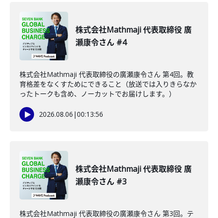
株式会社Mathmaji 代表取締役 廣
瀬康令さん #4
株式会社Mathmaji 代表取締役の廣瀬康令さん 第4回。教
育格差をなくすためにできること（放送では入りきらなか
ったトークも含め、ノーカットでお届けします。）
2026.08.06
|
00:13:56
株式会社Mathmaji 代表取締役 廣
瀬康令さん #3
株式会社Mathmaji 代表取締役の廣瀬康令さん 第3回。テ