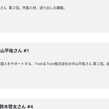
山平祐さん 第２回。外国人材、送り出しの課題。
 中山平祐さん #1
人をサポートする、Trust＆Trust株式会社の中山平祐さん 第１回
 鈴木啓太さん #4