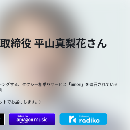
代表取締役 平山真梨花さん
グする、タクシー相乗りサービス「ainori」を運営されている
回。
ットでお届けします。）