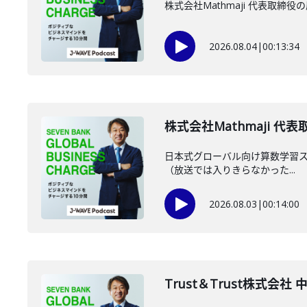
株式会社Mathmaji 代表取
2026.08.04
|
00:13:34
株式会社Mathmaji 代
日本式グローバル向け算数学習スマ
（放送では入りきらなかった...
2026.08.03
|
00:14:00
Trust＆Trust株式会社