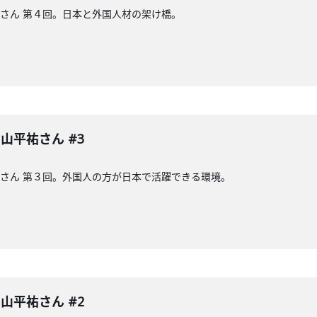
山平祐さん 第４回。日本と外国人材の架け橋。
 中山平祐さん #3
山平祐さん 第３回。外国人の方が日本で活躍できる環境。
 中山平祐さん #2