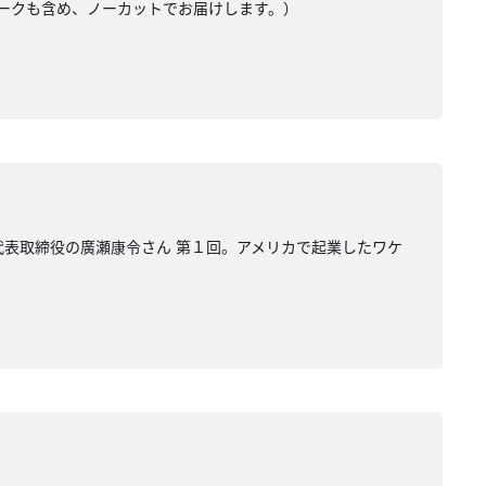
たトークも含め、ノーカットでお届けします。）
i 代表取締役の廣瀬康令さん 第１回。アメリカで起業したワケ