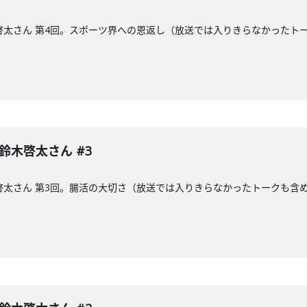
木啓太さん 第4回。スポーツ界への恩返し（放送では入りきらなかった
 鈴木啓太さん #3
木啓太さん 第3回。腸活の大切さ（放送では入りきらなかったトークも含