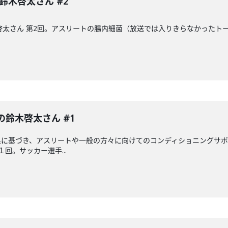
 鈴木啓太さん #2
木啓太さん 第2回。アスリートの腸内細菌（放送では入りきらなかった
の鈴木啓太さん #1
に基づき、アスリートや一般の方々に向けてのコンディショニングサポ
回。サッカー選手...