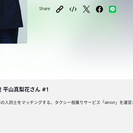
Share
役 平山真梨花さん #1
人同士をマッチングする、タクシー相乗りサービス「ainori」を運営さ