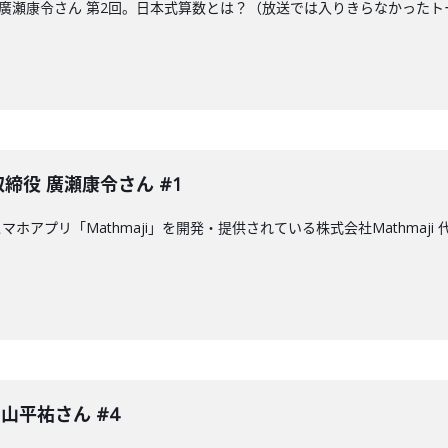
締役の廣瀬康令さん 第2回。日本式算数とは？（放送では入りきらなかっ
表取締役 廣瀬康令さん #1
ホアプリ「Mathmaji」を開発・提供されている株式会社Mathmaj
 中山平祐さん #4