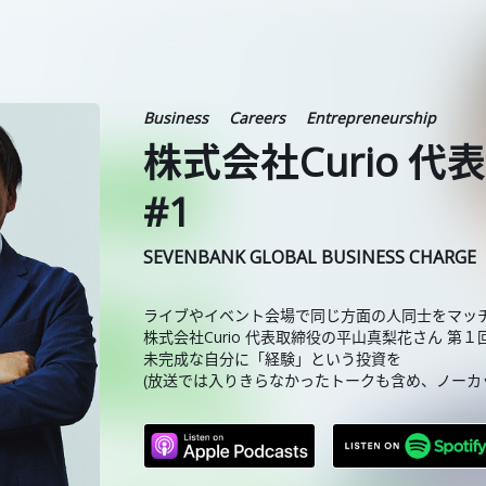
Business
Careers
Entrepreneurship
株式会社Curio 
#1
SEVENBANK GLOBAL BUSINESS CHARGE
ライブやイベント会場で同じ方面の人同士をマッチン
株式会社Curio 代表取締役の平山真梨花さん 第１
未完成な自分に「経験」という投資を
(放送では入りきらなかったトークも含め、ノーカ