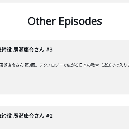
Other Episodes
表取締役 廣瀬康令さん #3
締役の廣瀬康令さん 第3回。テクノロジーで広がる日本の教育（放送では
表取締役 廣瀬康令さん #2