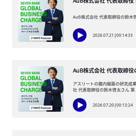
AuB株式会社 代表取締役
AuB株式会社 代表取締役の鈴
2026.07.21
|
00:14:33
AuB株式会社 代表取締役
アスリートの腸内細菌の研究成果
社 代表取締役の鈴木啓太さん 第１
2026.07.20
|
00:13:24