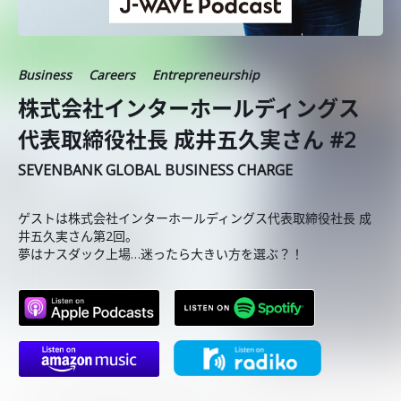
Business
Careers
Entrepreneurship
株式会社インターホールディングス
代表取締役社長 成井五久実さん #2
SEVENBANK GLOBAL BUSINESS CHARGE
ゲストは株式会社インターホールディングス代表取締役社長 成
井五久実さん第2回。
夢はナスダック上場…迷ったら大きい方を選ぶ？！