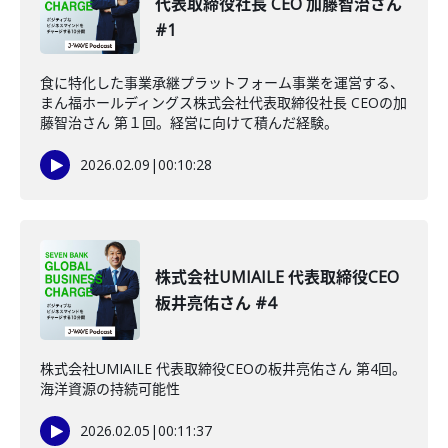
代表取締役社長 CEO 加藤智治さん
#1
食に特化した事業承継プラットフォーム事業を運営する、
まん福ホールディングス株式会社代表取締役社長 CEOの加
藤智治さん 第１回。経営に向けて積んだ経験。
2026.02.09
|
00:10:28
株式会社UMIAILE 代表取締役CEO
板井亮佑さん #4
株式会社UMIAILE 代表取締役CEOの板井亮佑さん 第4回。
海洋資源の持続可能性
2026.02.05
|
00:11:37