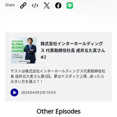
Share
株式会社インターホールディング
ス 代表取締役社長 成井五久実さん
#2
ゲストは株式会社インターホールディングス代表取締役社
長 成井五久実さん第2回。夢はナスダック上場…迷ったら
大きい方を選ぶ？！
2024.04.09
|
00:10:54
Other Episodes