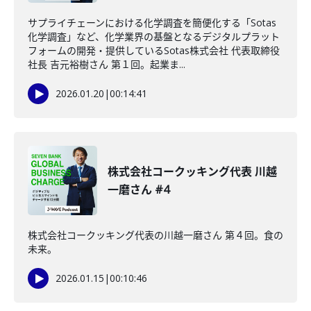
サプライチェーンにおける化学調査を簡便化する「Sotas
化学調査」など、化学業界の基盤となるデジタルプラット
フォームの開発・提供しているSotas株式会社 代表取締役
社長 吉元裕樹さん 第１回。起業ま...
2026.01.20
|
00:14:41
株式会社コークッキング代表 川越
一磨さん #4
株式会社コークッキング代表の川越一磨さん 第４回。食の
未来。
2026.01.15
|
00:10:46