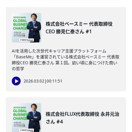
株式会社ベースミー 代表取締役
CEO 勝見仁泰さん #1
AIを活用した次世代キャリア支援プラットフォーム
「BaseMe」を運営されている株式会社ベースミー 代表取
締役CEO 勝見仁泰さん 第１回。幼い頃に身につけた商い
の哲学
2026.03.02
|
00:11:51
株式会社FLUX代表取締役 永井元治
さん #4