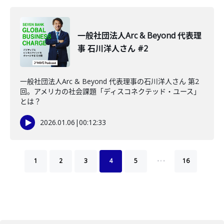
一般社団法人Arc & Beyond 代表理
事 石川洋人さん #2
一般社団法人Arc & Beyond 代表理事の石川洋人さん 第2
回。アメリカの社会課題「ディスコネクテッド・ユース」
とは？
2026.01.06
|
00:12:33
…
1
2
3
4
5
16