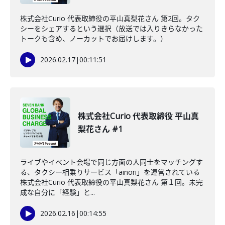
株式会社Curio 代表取締役の平山真梨花さん 第2回。タク
シーをシェアするという選択（放送では入りきらなかった
トークも含め、ノーカットでお届けします。）
2026.02.17
|
00:11:51
株式会社Curio 代表取締役 平山真
梨花さん #1
ライブやイベント会場で同じ方面の人同士をマッチングす
る、タクシー相乗りサービス「ainori」を運営されている
株式会社Curio 代表取締役の平山真梨花さん 第１回。未完
成な自分に「経験」と...
2026.02.16
|
00:14:55