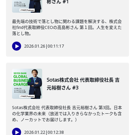
彬さん #1
最先端の技術で落とし物に関わる課題を解決する、株式会
社find代表取締役CEOの高島彬さん 第１回。人生を変えた
落とし物。
2026.01.26
|
00:11:17
Sotas株式会社 代表取締役社長 吉
元裕樹さん #3
Sotas株式会社 代表取締役社長 吉元裕樹さん 第3回。日本
の化学業界の未来（放送では入りきらなかったトークも含
め、ノーカットでお届けします。）
2026.01.22
|
00:12:38