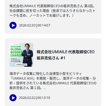
株式会社UMIAILE 代表取締役CEOの板井亮佑さん 第2回。
社会課題に舵を切った理由（放送では入りきらなかったト
ークも含め、ノーカットでお届けします。）
2026.02.03
|
00:14:07
株式会社UMIAILE 代表取締役CEO
板井亮佑さん #1
海洋データ収集に特化した自律型小型モビリティ
「UMIAILE ASV」を開発・販売し、海洋データの収集・分
析・提供をされている株式会社UMIAILE 代表取締役CEOの
板井亮佑さん 第１回。...
2026.02.02
|
00:13:10