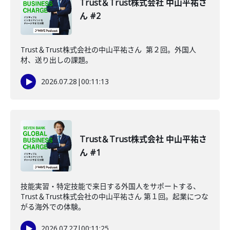
Trust＆Trust株式会社 中山平祐さ
ん #2
Trust＆Trust株式会社の中山平祐さん 第２回。外国人
材、送り出しの課題。
2026.07.28
|
00:11:13
Trust＆Trust株式会社 中山平祐さ
ん #1
技能実習・特定技能で来日する外国人をサポートする、
Trust＆Trust株式会社の中山平祐さん 第１回。起業につな
がる海外での体験。
2026.07.27
|
00:11:25