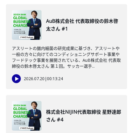
AuB株式会社 代表取締役の鈴木啓
太さん #1
アスリートの腸内細菌の研究成果に基づき、アスリートや
一般の方々に向けてのコンディショニングサポート事業や
フードテック事業を展開されている、AuB株式会社 代表取
締役の鈴木啓太さん 第１回。サッカー選手...
2026.07.20
|
00:13:24
株式会社NIJIN代表取締役 星野達郎
さん #4