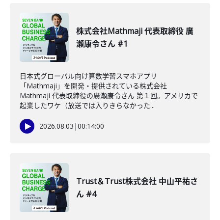
株式会社Mathmaji 代表取締役 廣
瀬康令さん #1
日本式グローバル向け算数学習スマホアプリ
「Mathmaji」を開発・提供されている株式会社
Mathmaji 代表取締役の廣瀬康令さん 第１回。アメリカで
起業したワケ（放送では入りきらなかった...
2026.08.03
|
00:14:00
Trust＆Trust株式会社 中山平祐さ
ん #4