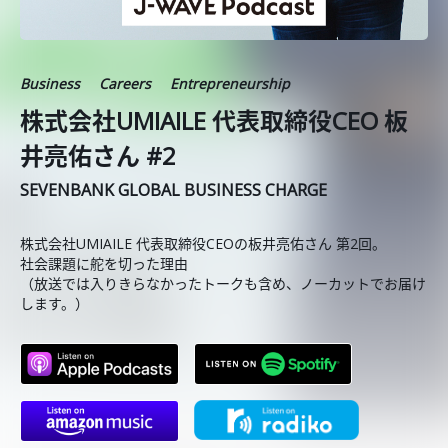
Business
Careers
Entrepreneurship
株式会社UMIAILE 代表取締役CEO 板
井亮佑さん #2
SEVENBANK GLOBAL BUSINESS CHARGE
株式会社UMIAILE 代表取締役CEOの板井亮佑さん 第2回。
社会課題に舵を切った理由
（放送では入りきらなかったトークも含め、ノーカットでお届け
します。）