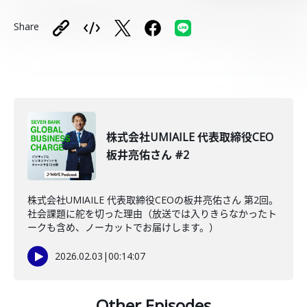
Share
株式会社UMIAILE 代表取締役CEO
板井亮佑さん #2
株式会社UMIAILE 代表取締役CEOの板井亮佑さん 第2回。
社会課題に舵を切った理由（放送では入りきらなかったト
ークも含め、ノーカットでお届けします。）
2026.02.03
|
00:14:07
Other Episodes