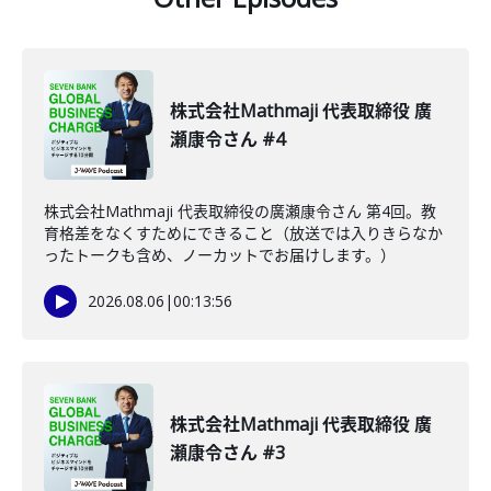
株式会社Mathmaji 代表取締役 廣
瀬康令さん #4
株式会社Mathmaji 代表取締役の廣瀬康令さん 第4回。教
育格差をなくすためにできること（放送では入りきらなか
ったトークも含め、ノーカットでお届けします。）
2026.08.06
|
00:13:56
株式会社Mathmaji 代表取締役 廣
瀬康令さん #3