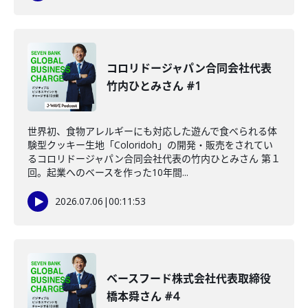
コロリドージャパン合同会社代表
竹内ひとみさん #1
世界初、食物アレルギーにも対応した遊んで食べられる体
験型クッキー生地「Coloridoh」の開発・販売をされてい
るコロリドージャパン合同会社代表の竹内ひとみさん 第１
回。起業へのベースを作った10年間...
2026.07.06
|
00:11:53
ベースフード株式会社代表取締役
橋本舜さん #4