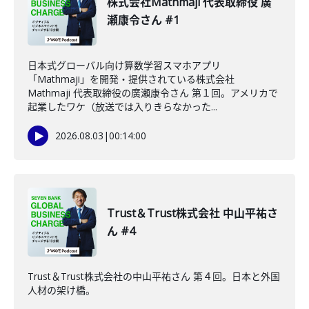
株式会社Mathmaji 代表取締役 廣
瀬康令さん #1
日本式グローバル向け算数学習スマホアプリ
「Mathmaji」を開発・提供されている株式会社
Mathmaji 代表取締役の廣瀬康令さん 第１回。アメリカで
起業したワケ（放送では入りきらなかった...
2026.08.03
|
00:14:00
Trust＆Trust株式会社 中山平祐さ
ん #4
Trust＆Trust株式会社の中山平祐さん 第４回。日本と外国
人材の架け橋。