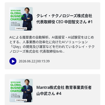
クレイ・テクノロジーズ株式会社
代表取締役 CEO 中田智文さん #1
AIによる履歴書の自動解析、AI面接官・AI試験官をはじめ
とする、人事業務の効率化に向けたAIソリューション
「Qlay」の開発及び運営などを行われているクレイ・テク
ノロジーズ株式会社 代表取締役&nb...
2026.06.22
|
00:15:39
Mantra株式会社 教育事業責任者
山中武さん #4