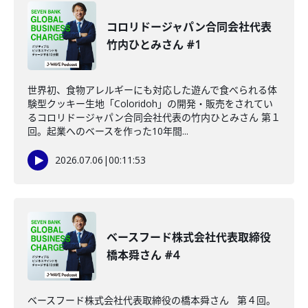
コロリドージャパン合同会社代表
竹内ひとみさん #1
世界初、食物アレルギーにも対応した遊んで食べられる体
験型クッキー生地「Coloridoh」の開発・販売をされてい
るコロリドージャパン合同会社代表の竹内ひとみさん 第１
回。起業へのベースを作った10年間...
2026.07.06
|
00:11:53
ベースフード株式会社代表取締役
橋本舜さん #4
ベースフード株式会社代表取締役の橋本舜さん 第４回。