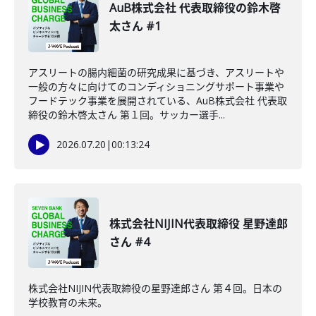
AuB株式会社 代表取締役の鈴木啓
太さん #1
アスリートの腸内細菌の研究成果に基づき、アスリートや
一般の方々に向けてのコンディショニングサポート事業や
フードテック事業を展開されている、AuB株式会社 代表取
締役の鈴木啓太さん 第１回。サッカー選手...
2026.07.20
|
00:13:24
株式会社NIJIN代表取締役 星野達郎
さん #4
株式会社NIJIN代表取締役の星野達郎さん 第４回。日本の
学校教育の未来。