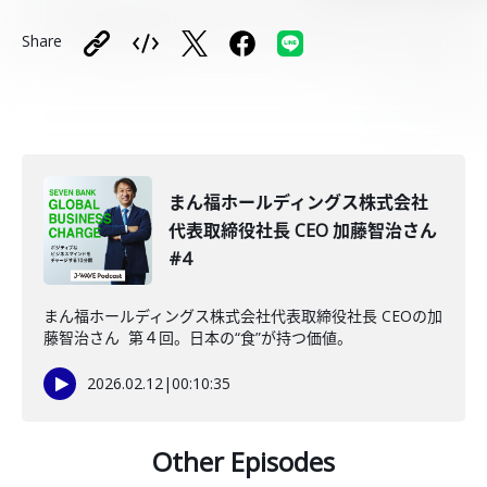
Share
まん福ホールディングス株式会社
代表取締役社長 CEO 加藤智治さん
#4
まん福ホールディングス株式会社代表取締役社長 CEOの加
藤智治さん 第４回。日本の“食”が持つ価値。
2026.02.12
|
00:10:35
Other Episodes