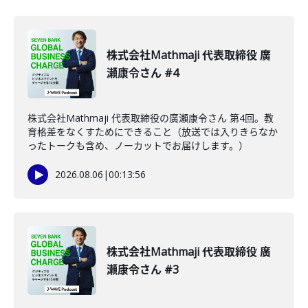
株式会社Mathmaji 代表取締役 廣
瀬康令さん #4
株式会社Mathmaji 代表取締役の廣瀬康令さん 第4回。教
育格差をなくすためにできること（放送では入りきらなか
ったトークも含め、ノーカットでお届けします。）
2026.08.06
|
00:13:56
株式会社Mathmaji 代表取締役 廣
瀬康令さん #3