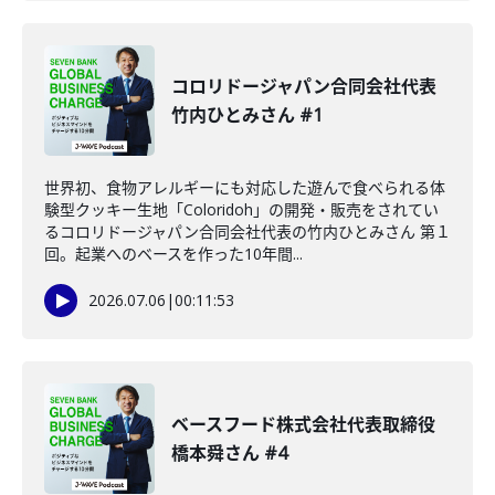
コロリドージャパン合同会社代表
竹内ひとみさん #1
世界初、食物アレルギーにも対応した遊んで食べられる体
験型クッキー生地「Coloridoh」の開発・販売をされてい
るコロリドージャパン合同会社代表の竹内ひとみさん 第１
回。起業へのベースを作った10年間...
2026.07.06
|
00:11:53
ベースフード株式会社代表取締役
橋本舜さん #4