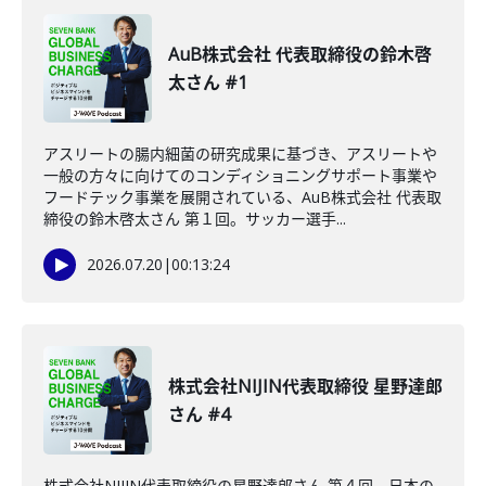
AuB株式会社 代表取締役の鈴木啓
太さん #1
アスリートの腸内細菌の研究成果に基づき、アスリートや
一般の方々に向けてのコンディショニングサポート事業や
フードテック事業を展開されている、AuB株式会社 代表取
締役の鈴木啓太さん 第１回。サッカー選手...
2026.07.20
|
00:13:24
株式会社NIJIN代表取締役 星野達郎
さん #4
株式会社NIJIN代表取締役の星野達郎さん 第４回。日本の