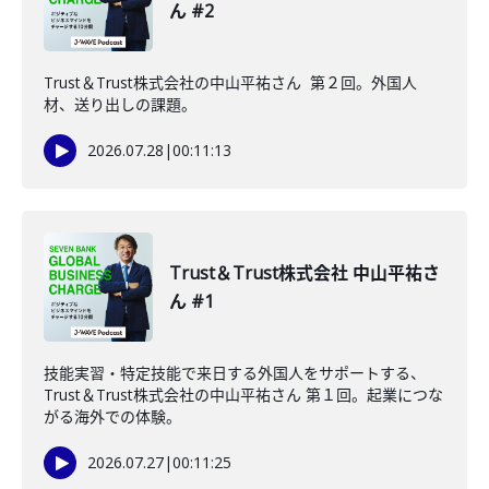
ん #2
Trust＆Trust株式会社の中山平祐さん 第２回。外国人
材、送り出しの課題。
2026.07.28
|
00:11:13
Trust＆Trust株式会社 中山平祐さ
ん #1
技能実習・特定技能で来日する外国人をサポートする、
Trust＆Trust株式会社の中山平祐さん 第１回。起業につな
がる海外での体験。
2026.07.27
|
00:11:25