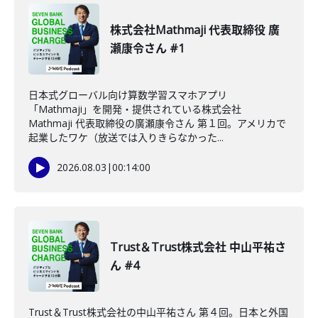
株式会社Mathmaji 代表取締役 廣
瀬康令さん #1
日本式グローバル向け算数学習スマホアプリ
「Mathmaji」を開発・提供されている株式会社
Mathmaji 代表取締役の廣瀬康令さん 第１回。アメリカで
起業したワケ（放送では入りきらなかった...
2026.08.03
|
00:14:00
Trust＆Trust株式会社 中山平祐さ
ん #4
Trust＆Trust株式会社の中山平祐さん 第４回。日本と外国