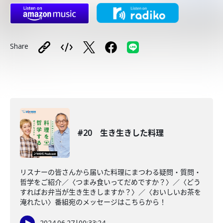
Share
#20 生き生きした料理
リスナーの皆さんから届いた料理にまつわる疑問・質問・
哲学をご紹介／〈つまみ食いってだめですか？〉／〈どう
すればお弁当が生き生きしますか？〉／〈おいしいお茶を
淹れたい〉番組宛のメッセージはこちらから！
2024.06.27
|
00:33:24