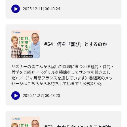
2025.12.11
|
00:40:24
#54 何を「喜び」とするのか
リスナーの皆さんから届いた料理にまつわる疑問・質問・
哲学をご紹介／〈グリルを掃除をしてサンマを焼きまし
た〉／〈3ヶ月間フランスを旅しています〉番組宛のメッ
セージはこちらからお待ちしています！公式Xと公...
2025.11.27
|
00:43:20