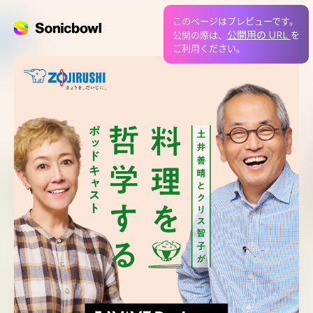
このページはプレビューです。
公開用の URL
公開の際は、
を
ご利用ください。