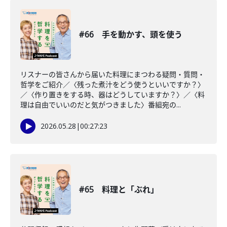
#66 手を動かす、頭を使う
リスナーの皆さんから届いた料理にまつわる疑問・質問・
哲学をご紹介／〈残った煮汁をどう使うといいですか？〉
／〈作り置きをする時、器はどうしていますか？〉／〈料
理は自由でいいのだと気がつきました〉番組宛の...
2026.05.28
|
00:27:23
#65 料理と「ぶれ」