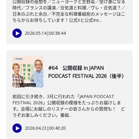
公開収録の感想を／ニューヨークと生野菜／受け身になる
時代／フランスの講演／合気道と料理／ヴレ・合気道？／
日本のぶれと余白／不完全な料理番組宛のメッセージはこ
ちらからお待ちしています！公式Xと公式Ins...
2026.05.14
|
00:38:44
#64 公開収録 in JAPAN
PODCAST FESTIVAL 2026（後半）
前回に引き続き、3月に行われた「JAPAN PODCAST
FESTIVAL 2026」公開収録の模様をたっぷりお届けしま
す。会場にお越しのリスナーの皆さんからの質問も！ ど
うぞお楽しみください。番組...
2026.04.23
|
00:40:20