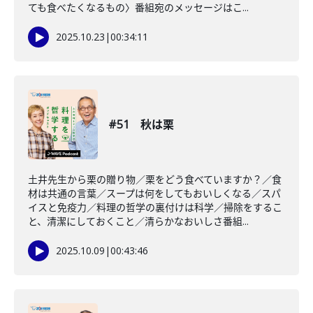
ても食べたくなるもの〉番組宛のメッセージはこ...
2025.10.23
|
00:34:11
#51 秋は栗
土井先生から栗の贈り物／栗をどう食べていますか？／食
材は共通の言葉／スープは何をしてもおいしくなる／スパ
イスと免疫力／料理の哲学の裏付けは科学／掃除をするこ
と、清潔にしておくこと／清らかなおいしさ番組...
2025.10.09
|
00:43:46