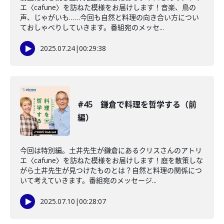
エ〈cafune〉を訪ねた模様をお届けします！音楽、鳥の
声、じゃがいも……今回も自然と料理の向き合い方につい
ておしゃべりしていきます。番組宛のメッセ...
2025.07.24
|
00:29:38
#45 鎌倉で料理を哲学する（前
編）
今回は特別編。土井先生が鎌倉にあるクリスさんのアトリ
エ〈cafune〉を訪ねた模様をお届けします！庭を散策しな
がら土井先生が見つけたものとは？自然と料理の関係につ
いて考えていきます。番組宛のメッセージ...
2025.07.10
|
00:28:07