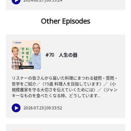
Other Episodes
#70 人生の器
リスナーの皆さんから届いた料理にまつわる疑問・質問・
哲学をご紹介／〈15歳 料理人を目指しています〉／〈小
規模農家を守る大切さを伝えていくためには〉／〈ジャン
キーなものを食べたくなる時、どうしています...
2026.07.23
|
00:33:52