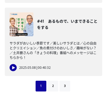
#41 あるもので、いまできること
をする
サラダがおいしい季節です／美しいサラダとは／心の自由
とクリエイション／魚の煮付けのおいしさ／趣味がない？
／土井勝さんの「きょうの料理」番組へのメッセージはこ
ちらから！
2025.05.08
|
00:40:32
1
2
3