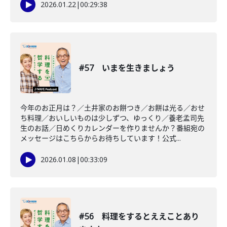
2026.01.22
|
00:29:38
#57 いまを生きましょう
今年のお正月は？／土井家のお餅つき／お餅は光る／おせ
ち料理／おいしいものは少しずつ、ゆっくり／養老孟司先
生のお話／日めくりカレンダーを作りませんか？番組宛の
メッセージはこちらからお待ちしています！公式...
2026.01.08
|
00:33:09
#56 料理をするとええことあり