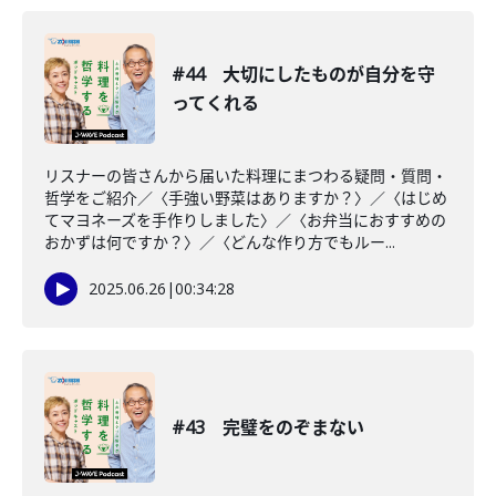
#44 大切にしたものが自分を守
ってくれる
リスナーの皆さんから届いた料理にまつわる疑問・質問・
哲学をご紹介／〈手強い野菜はありますか？〉／〈はじめ
てマヨネーズを手作りしました〉／〈お弁当におすすめの
おかずは何ですか？〉／〈どんな作り方でもルー...
2025.06.26
|
00:34:28
#43 完璧をのぞまない