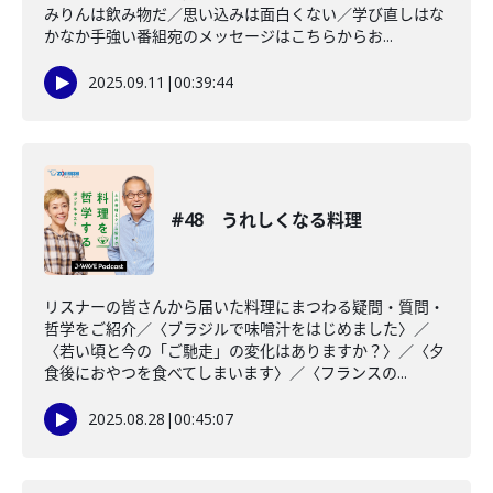
みりんは飲み物だ／思い込みは面白くない／学び直しはな
かなか手強い番組宛のメッセージはこちらからお...
2025.09.11
|
00:39:44
#48 うれしくなる料理
リスナーの皆さんから届いた料理にまつわる疑問・質問・
哲学をご紹介／〈ブラジルで味噌汁をはじめました〉／
〈若い頃と今の「ご馳走」の変化はありますか？〉／〈夕
食後におやつを食べてしまいます〉／〈フランスの...
2025.08.28
|
00:45:07