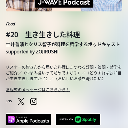
Food
#20 生き生きした料理
土井善晴とクリス智子が料理を哲学するポッドキャスト
supported by ZOJIRUSHI
リスナーの皆さんから届いた料理にまつわる疑問・質問・哲学を
ご紹介／〈つまみ食いってだめですか？〉／〈どうすればお弁当
が生き生きしますか？〉／〈おいしいお茶を淹れたい〉
番組宛のメッセージはこちらから！
sns