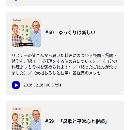
#60 ゆっくりは楽しい
リスナーの皆さんから届いた料理にまつわる疑問・質問・
哲学をご紹介／〈料理をする時の音について〉／〈自分の
料理よりも食材を褒められます〉／〈怒ったごはんが炊け
ました〉／〈大根おろしと独学〉番組宛のメッセ...
2026.02.26
|
00:37:51
#59 「鼻歌と平常心と継続」