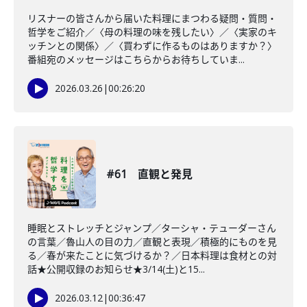
リスナーの皆さんから届いた料理にまつわる疑問・質問・
哲学をご紹介／〈母の料理の味を残したい〉／〈実家のキ
ッチンとの関係〉／〈買わずに作るものはありますか？〉
番組宛のメッセージはこちらからお待ちしていま...
2026.03.26
|
00:26:20
#61 直観と発見
睡眠とストレッチとジャンプ／ターシャ・テューダーさん
の言葉／魯山人の目の力／直観と表現／積極的にものを見
る／春が来たことに気づけるか？／日本料理は食材との対
話★公開収録のお知らせ★3/14(土)と15...
2026.03.12
|
00:36:47