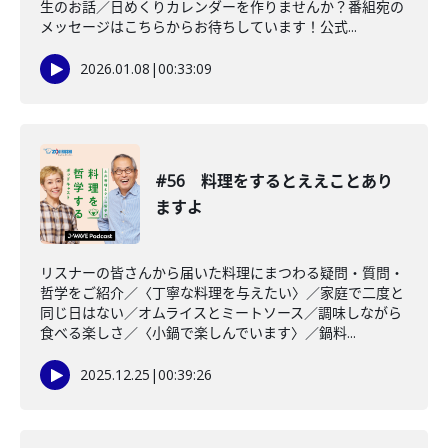
生のお話／日めくりカレンダーを作りませんか？番組宛の
メッセージはこちらからお待ちしています！公式...
2026.01.08
|
00:33:09
#56 料理をするとええことあり
ますよ
リスナーの皆さんから届いた料理にまつわる疑問・質問・
哲学をご紹介／〈丁寧な料理を与えたい〉／家庭で二度と
同じ日はない／オムライスとミートソース／調味しながら
食べる楽しさ／〈小鍋で楽しんでいます〉／鍋料...
2025.12.25
|
00:39:26