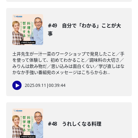
#49 自分で「わかる」ことが大
事
土井先生が一汁一菜のワークショップで発見したこと／手
を使って体験して、初めてわかること／調味料の大切さ／
みりんは飲み物だ／思い込みは面白くない／学び直しはな
かなか手強い番組宛のメッセージはこちらからお...
2025.09.11
|
00:39:44
#48 うれしくなる料理