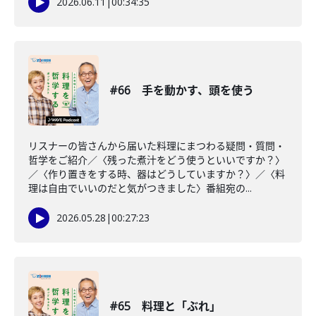
2026.06.11
|
00:34:35
#66 手を動かす、頭を使う
リスナーの皆さんから届いた料理にまつわる疑問・質問・
哲学をご紹介／〈残った煮汁をどう使うといいですか？〉
／〈作り置きをする時、器はどうしていますか？〉／〈料
理は自由でいいのだと気がつきました〉番組宛の...
2026.05.28
|
00:27:23
#65 料理と「ぶれ」