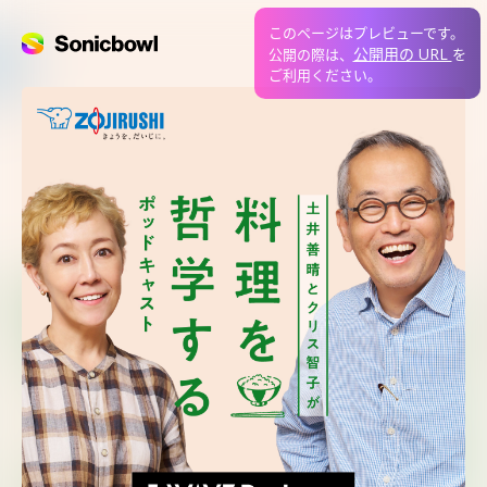
このページはプレビューです。
公開用の URL
公開の際は、
を
ご利用ください。