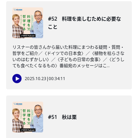
#52 料理を楽しむために必要な
こと
リスナーの皆さんから届いた料理にまつわる疑問・質問・
哲学をご紹介／〈ドイツでの日本食〉／〈植物を枯らさな
いのはむずかしい〉／〈子どもの日常の食事〉／〈どうし
ても食べたくなるもの〉番組宛のメッセージはこ...
2025.10.23
|
00:34:11
#51 秋は栗