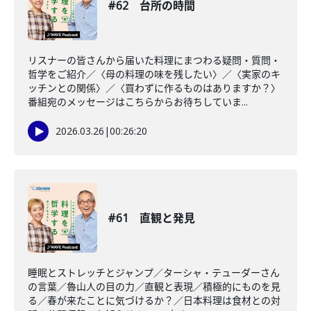
#62 台所の時間
リスナーの皆さんから届いた料理にまつわる疑問・質問・
哲学をご紹介／〈母の料理の味を残したい〉／〈実家のキ
ッチンとの関係〉／〈買わずに作るものはありますか？〉
番組宛のメッセージはこちらからお待ちしていま...
2026.03.26
|
00:26:20
#61 直観と発見
睡眠とストレッチとジャンプ／ターシャ・テューダーさん
の言葉／魯山人の目の力／直観と表現／積極的にものを見
る／春が来たことに気づけるか？／日本料理は食材との対