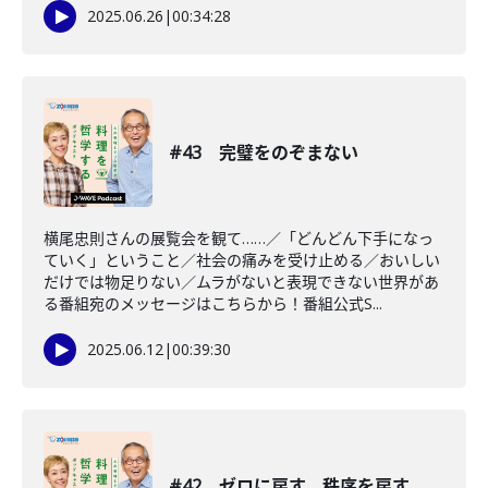
2025.06.26
|
00:34:28
#43 完璧をのぞまない
横尾忠則さんの展覧会を観て……／「どんどん下手になっ
ていく」ということ／社会の痛みを受け止める／おいしい
だけでは物足りない／ムラがないと表現できない世界があ
る番組宛のメッセージはこちらから！番組公式S...
2025.06.12
|
00:39:30
#42 ゼロに戻す、秩序を戻す