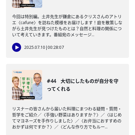
今回は特別編。土井先生が鎌倉にあるクリスさんのアトリ
エ〈cafune〉を訪ねた模様をお届けします！庭を散策しな
がら土井先生が見つけたものとは？自然と料理の関係につ
いて考えていきます。番組宛のメッセージ...
2025.07.10
|
00:28:07
#44 大切にしたものが自分を守
ってくれる
リスナーの皆さんから届いた料理にまつわる疑問・質問・
哲学をご紹介／〈手強い野菜はありますか？〉／〈はじめ
てマヨネーズを手作りしました〉／〈お弁当におすすめの
おかずは何ですか？〉／〈どんな作り方でもルー...