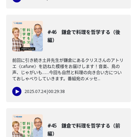
#46 鎌倉で料理を哲学する（後
編）
前回に引き続き土井先生が鎌倉にあるクリスさんのアトリ
エ〈cafune〉を訪ねた模様をお届けします！音楽、鳥の
声、じゃがいも……今回も自然と料理の向き合い方につい
ておしゃべりしていきます。番組宛のメッセ...
2025.07.24
|
00:29:38
#45 鎌倉で料理を哲学する（前
編）