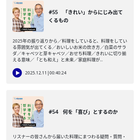
#55 「きれい」からにじみ出て
くるもの
2025年の振り返りから／料理をしていると、料理をしてい
る雰囲気が出てくる／おいしいお米の炊き方／白菜のサラ
ダ／キャベツと芽キャベツ／おせち料理／きれいに切り揃
える意味／「とも和え」と未来／家庭料理が...
2025.12.11
|
00:40:24
#54 何を「喜び」とするのか
リスナーの皆さんから届いた料理にまつわる疑問・質問・