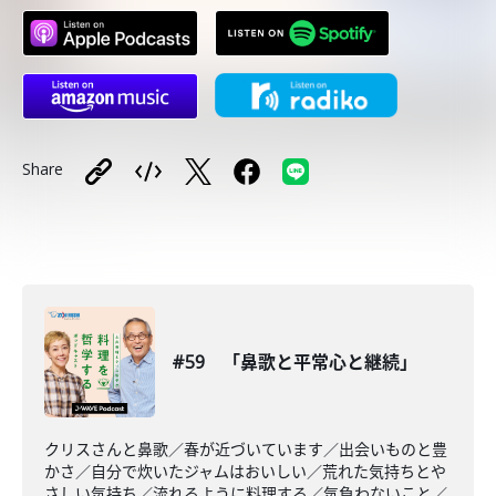
Share
#59 「鼻歌と平常心と継続」
クリスさんと鼻歌／春が近づいています／出会いものと豊
かさ／自分で炊いたジャムはおいしい／荒れた気持ちとや
さしい気持ち／流れるように料理する／気負わないこと／