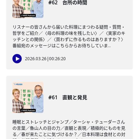
#62 台所の時間
リスナーの皆さんから届いた料理にまつわる疑問・質問・
哲学をご紹介／〈母の料理の味を残したい〉／〈実家のキ
ッチンとの関係〉／〈買わずに作るものはありますか？〉
番組宛のメッセージはこちらからお待ちしていま...
2026.03.26
|
00:26:20
#61 直観と発見
睡眠とストレッチとジャンプ／ターシャ・テューダーさん
の言葉／魯山人の目の力／直観と表現／積極的にものを見
る／春が来たことに気づけるか？／日本料理は食材との対