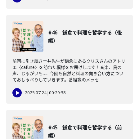
#46 鎌倉で料理を哲学する（後
編）
前回に引き続き土井先生が鎌倉にあるクリスさんのアトリ
エ〈cafune〉を訪ねた模様をお届けします！音楽、鳥の
声、じゃがいも……今回も自然と料理の向き合い方につい
ておしゃべりしていきます。番組宛のメッセ...
2025.07.24
|
00:29:38
#45 鎌倉で料理を哲学する（前
編）