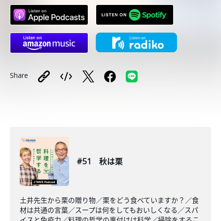
Share
#51 秋は栗
土井先生から栗の贈り物／栗をどう食べていますか？／食
材は共通の言葉／スープは何をしてもおいしくなる／スパ
イスと免疫力／料理の哲学の裏付けは科学／掃除をするこ