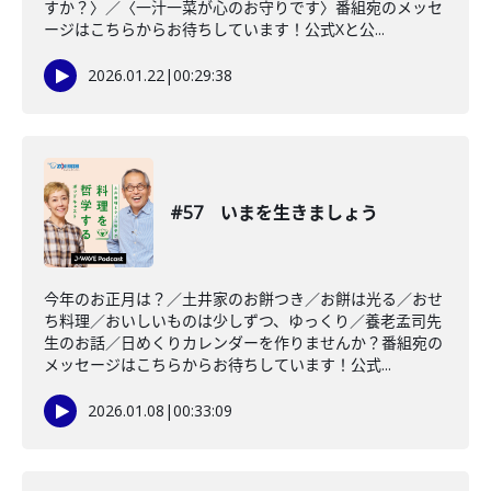
すか？〉／〈一汁一菜が心のお守りです〉番組宛のメッセ
ージはこちらからお待ちしています！公式Xと公...
2026.01.22
|
00:29:38
#57 いまを生きましょう
今年のお正月は？／土井家のお餅つき／お餅は光る／おせ
ち料理／おいしいものは少しずつ、ゆっくり／養老孟司先
生のお話／日めくりカレンダーを作りませんか？番組宛の
メッセージはこちらからお待ちしています！公式...
2026.01.08
|
00:33:09