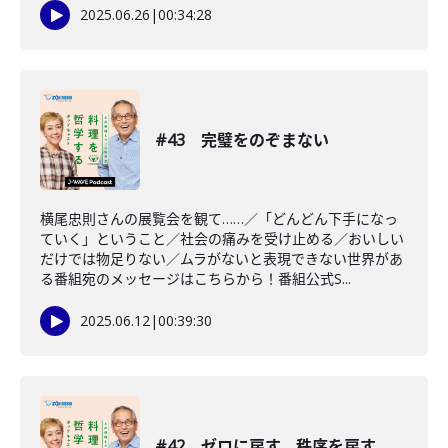
2025.06.26
|
00:34:28
#43 完璧をのぞまない
横尾忠則さんの展覧会を観て……／「どんどん下手になっ
ていく」ということ／社会の痛みを受け止める／おいしい
だけでは物足りない／ムラがないと表現できない世界があ
る番組宛のメッセージはこちらから！番組公式S...
2025.06.12
|
00:39:30
#42 ゼロに戻す、秩序を戻す