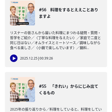
#56 料理をするとええことあり
ますよ
リスナーの皆さんから届いた料理にまつわる疑問・質問・
哲学をご紹介／〈丁寧な料理を与えたい〉／家庭で二度と
同じ日はない／オムライスとミートソース／調味しながら
食べる楽しさ／〈小鍋で楽しんでいます〉／鍋料...
2025.12.25
|
00:39:26
#55 「きれい」からにじみ出て
くるもの
2025年の振り返りから／料理をしていると、料理をしてい