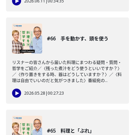
2026.06.11
|
00:34:35
#66 手を動かす、頭を使う
リスナーの皆さんから届いた料理にまつわる疑問・質問・
哲学をご紹介／〈残った煮汁をどう使うといいですか？〉
／〈作り置きをする時、器はどうしていますか？〉／〈料
理は自由でいいのだと気がつきました〉番組宛の...
2026.05.28
|
00:27:23
#65 料理と「ぶれ」