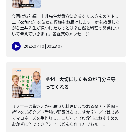
今回は特別編。土井先生が鎌倉にあるクリスさんのアトリ
エ〈cafune〉を訪ねた模様をお届けします！庭を散策しな
がら土井先生が見つけたものとは？自然と料理の関係につ
いて考えていきます。番組宛のメッセージ...
2025.07.10
|
00:28:07
#44 大切にしたものが自分を守
ってくれる
リスナーの皆さんから届いた料理にまつわる疑問・質問・
哲学をご紹介／〈手強い野菜はありますか？〉／〈はじめ
てマヨネーズを手作りしました〉／〈お弁当におすすめの
おかずは何ですか？〉／〈どんな作り方でもルー...