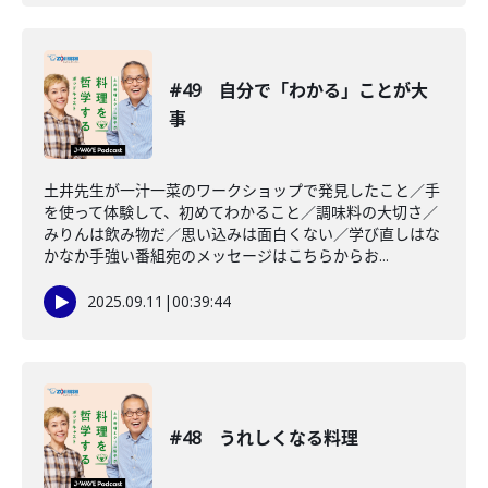
#49 自分で「わかる」ことが大
事
土井先生が一汁一菜のワークショップで発見したこと／手
を使って体験して、初めてわかること／調味料の大切さ／
みりんは飲み物だ／思い込みは面白くない／学び直しはな
かなか手強い番組宛のメッセージはこちらからお...
2025.09.11
|
00:39:44
#48 うれしくなる料理