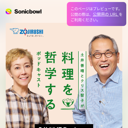
このページはプレビューです。
公開用の URL
公開の際は、
を
ご利用ください。