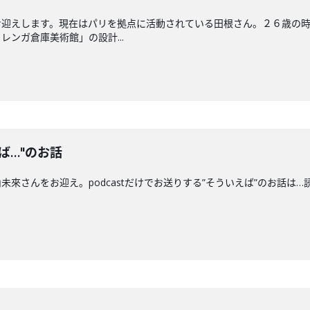
お迎えします。現在はパリを拠点に活動されている田根さん。２６歳の
ンガ倉庫美術館」の設計...
ば…"のお話
未來さんをお迎え。podcastだけでお送りする”そういえば”のお話は