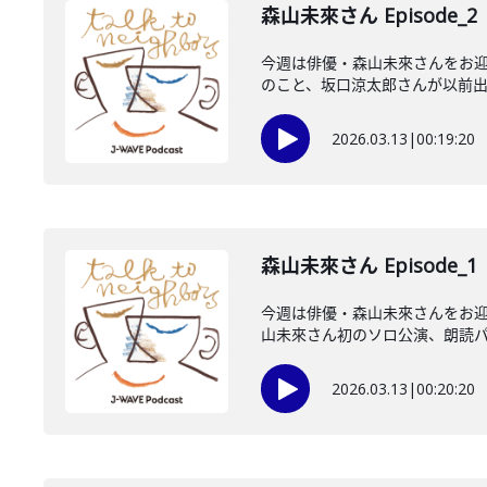
森山未來さん Episode_2
今週は俳優・森山未來さんをお迎
のこと、坂口涼太郎さんが以前出演
2026.03.13
|
00:19:20
森山未來さん Episode_1
今週は俳優・森山未來さんをお迎え
山未來さん初のソロ公演、朗読パフ
2026.03.13
|
00:20:20