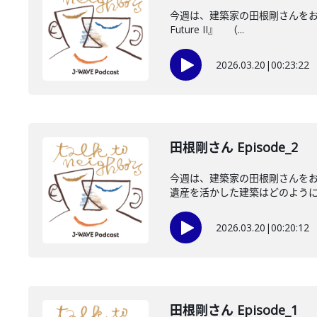
今週は、建築家の田根剛さんをお迎えし
Future II』 （...
2026.03.20
|
00:23:22
田根剛さん Episode_2
今週は、建築家の田根剛さんをお
遺産を活かした建築はどのようにし
2026.03.20
|
00:20:12
田根剛さん Episode_1