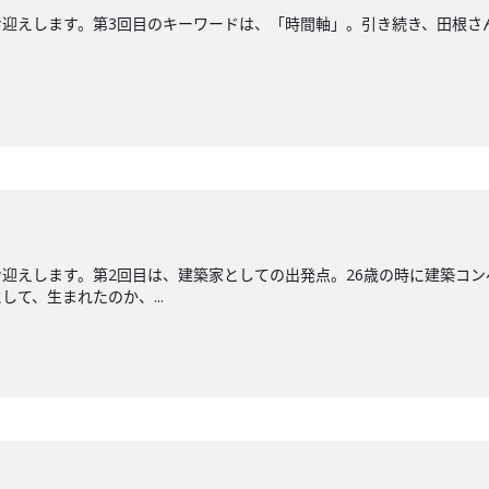
ます。第3回目のキーワードは、「時間軸」。引き続き、田根さんの建築作品集『TS
迎えします。第2回目は、建築家としての出発点。26歳の時に建築コ
て、生まれたのか、...