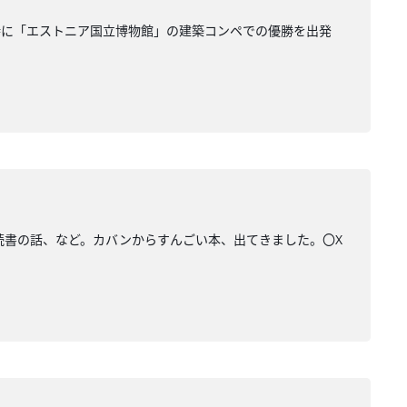
時に「エストニア国立博物館」の建築コンペでの優勝を出発
…読書の話、など。カバンからすんごい本、出てきました。〇X