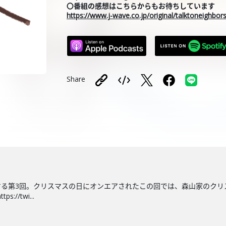
〇番組の感想はこちらからもお待ちしています
https://www.j-wave.co.jp/original/talktoneighbo
Share
する第3回。クリスマスの日にオンエアされたこの回では、森山家のクリ
//twi...