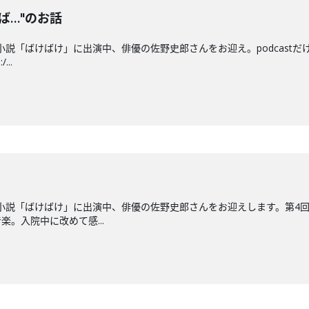
ば…"のお話
小説「ばけばけ」に出演中、俳優の佐野史郎さんをお迎え。podcast
..
ビ小説「ばけばけ」に出演中、俳優の佐野史郎さんをお迎えします。第4
。入院中に改めて感...