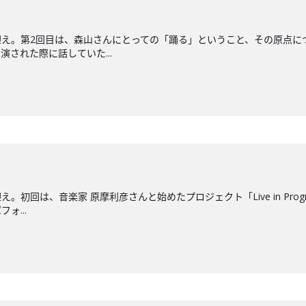
え。第2回目は、森山さんにとっての「踊る」ということ、その原点に
された際に話していた...
。初回は、音楽家 原摩利彦さんと始めたプロジェクト「Live in Pr
ォ...