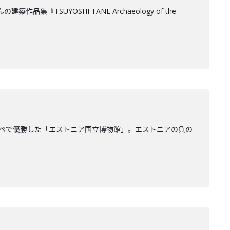
UYOSHI TANE Archaeology of the
ンペで優勝した「エストニア国立博物館」。エストニアの負の