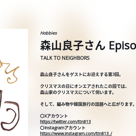
Hobbies
森山良子さん Episo
TALK TO NEIGHBORS
森山良子さんをゲストにお迎えする第3回。
クリスマスの日にオンエアされたこの回では、
森山家のクリスマスについて伺います。
そして、編み物や韓国旅行の話題へと広がります
〇Xアカウント
https://twitter.com/ttn813
〇Instagramアカウント
https://www.instagram.com/ttn813_/