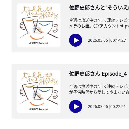
佐野史郎さんと"そういえ
今週は放送中のNHK 連続テレビ
メラのお話。〇Xアカウントhttps:/.
2026.03.06
|
00:14:27
佐野史郎さん Episode_4
今週は放送中のNHK 連続テレ
が子供時代から愛してやまない音楽
2026.03.06
|
00:22:21