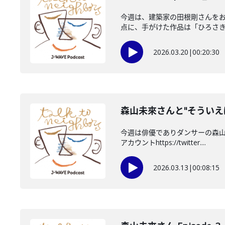
今週は、建築家の田根剛さんを
点に、手がけた作品は「ひろさきレ
2026.03.20
|
00:20:30
森山未來さんと"そういえ
今週は俳優でありダンサーの森山
アカウントhttps://twitter....
2026.03.13
|
00:08:15