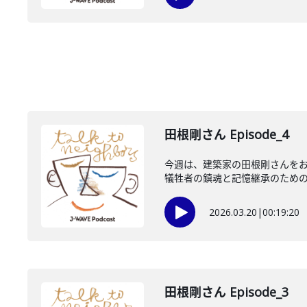
田根剛さん Episode_4
今週は、建築家の田根剛さんをお
犠牲者の鎮魂と記憶継承のための「時
2026.03.20
|
00:19:20
田根剛さん Episode_3