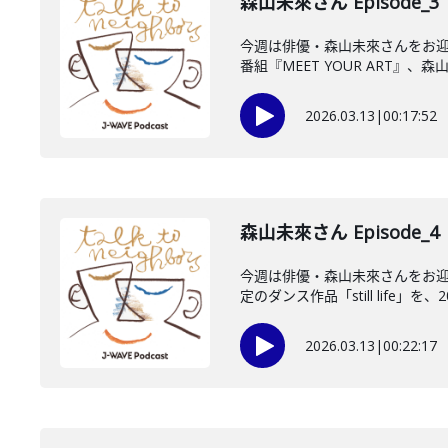
森山未來さん Episode_3
今週は俳優・森山未來さんをお迎
番組『MEET YOUR ART』、森山
2026.03.13
|
00:17:52
森山未來さん Episode_4
今週は俳優・森山未來さんをお迎
定のダンス作品「still life」を、202
2026.03.13
|
00:22:17