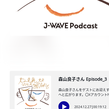
森山良子さん Episode_3
森山良子さんをゲストにお迎え
へと広がります。〇Xアカウントhttps:
2024.12.27
|
00:19:12