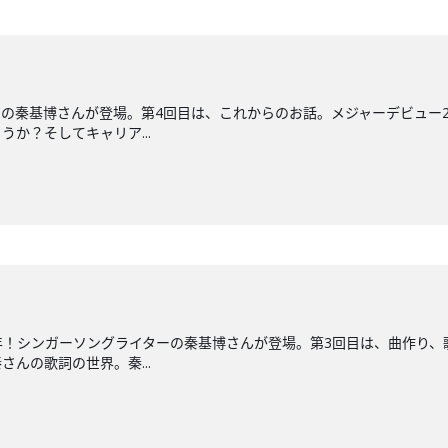
の秦基博さんが登場。第4回目は、これからのお話。メジャーデビュー
か？そしてキャリア...
年！シンガーソングライターの秦基博さんが登場。第3回目は、曲作り
んの歌詞の世界。秦...