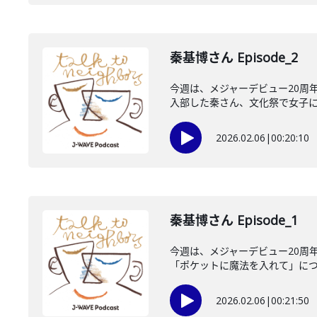
秦基博さん Episode_2
今週は、メジャーデビュー20周
入部した秦さん、文化祭で女子にモ
2026.02.06
|
00:20:10
秦基博さん Episode_1
今週は、メジャーデビュー20周
「ポケットに魔法を入れて」につい
2026.02.06
|
00:21:50