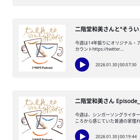
二階堂和美さんと"そうい
今週は14年振りにオリジナル・ア
カウントhttps://twitter....
2026.01.30
|
00:07:30
二階堂和美さん Episode_
今週は、シンガーソングライタ
ころから感じていた普通の家憧れ…
2026.01.30
|
00:19:44