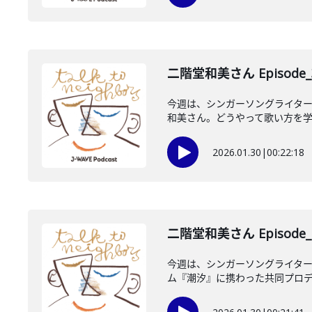
二階堂和美さん Episode_
今週は、シンガーソングライタ
和美さん。どうやって歌い方を学び
2026.01.30
|
00:22:18
二階堂和美さん Episode_
今週は、シンガーソングライター
ム『潮汐』に携わった共同プロデュ