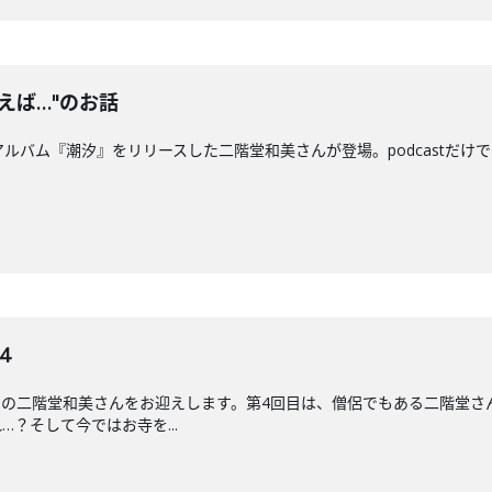
えば…"のお話
ルバム『潮汐』をリリースした二階堂和美さんが登場。podcastだけ
4
ーの二階堂和美さんをお迎えします。第4回目は、僧侶でもある二階堂さ
？そして今ではお寺を...