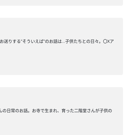
でお送りする”そういえば”のお話は…子供たちとの日々。〇Xア
んの日常のお話。お寺で生まれ、育った二階堂さんが子供の