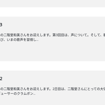
3
ーの二階堂和美さんをお迎えします。第3回目は、声について。そして、
、いまの歌声を習得し...
2
の二階堂和美さんをお迎えします。2日目は、二階堂さんにとっての大
ーサーのクラムボン...