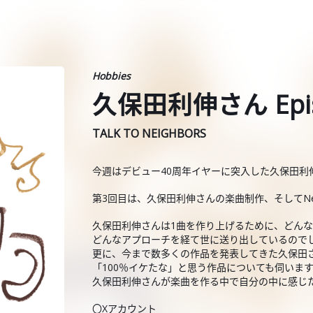
Hobbies
久保田利伸さん Epis
TALK TO NEIGHBORS
今週はデビュー40周年イヤーに突入した久保田利
第3回目は、久保田利伸さんの楽曲制作、そしてNew
久保田利伸さんは1曲を作り上げるために、どん
どんなアプローチを経て世に送り出しているので
更に、今まで数多くの作品を発表してきた久保田
「100％イケたな」と思う作品についても伺いま
久保田利伸さんが楽曲を作る中で自分の中に感じ
〇Xアカウント