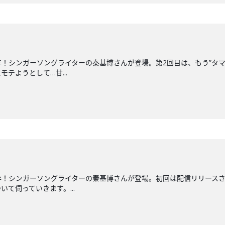
年！シンガーソングライターの秦基博さんが登場。第2回目は、もう”タ
テようとして…甘...
年！シンガーソングライターの秦基博さんが登場。初回は配信リリースさ
て伺っていきます。...