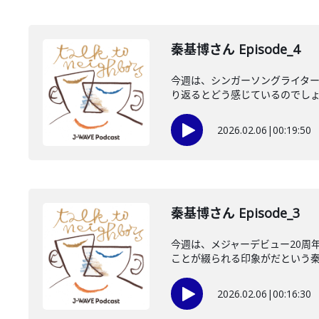
秦基博さん Episode_4
今週は、シンガーソングライター
り返るとどう感じているのでしょう
2026.02.06
|
00:19:50
秦基博さん Episode_3
今週は、メジャーデビュー20周
ことが綴られる印象がだという秦さ
2026.02.06
|
00:16:30