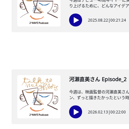
り上げるために、どんなアイデアに
2025.08.22
|
00:21:24
河瀨直美さん Episode_2
今週は、映画監督の河瀨直美さ
ン、ずっと描きたかったという時間
2026.02.13
|
00:22:00