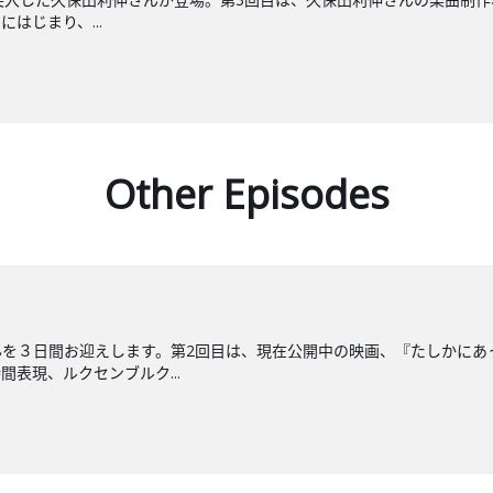
はじまり、...
Other Episodes
んを３日間お迎えします。第2回目は、現在公開中の映画、『たしかにあ
表現、ルクセンブルク...