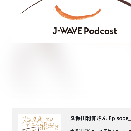
久保田利伸さん Episode_
今週はデビュー40周年イヤーに