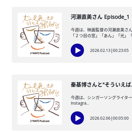
河瀨直美さん Episode_1
今週は、映画監督の河瀨直美さ
「２つ目の窓」「あん」「光」「朝
2026.02.13
|
00:23:05
秦基博さんと"そういえば
今週は、シンガーソングライターの秦基
Instagra...
2026.02.06
|
00:05:00