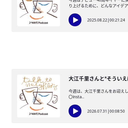
り上げるために、どんなアイデアに
2025.08.22
|
00:21:24
大江千里さんと"そういえ
今週は、大江千里さんをお迎えしていま
〇Insta...
2026.07.31
|
00:08:50