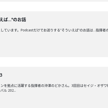
えば…"のお話
ます。Podcastだけでお送りする”そういえば”のお話は…指揮者の"クセ"につい
3
ンを拠点に活躍する指揮者の沖澤のどかさん。3回目はセイジ・オザワ松本フ
202...