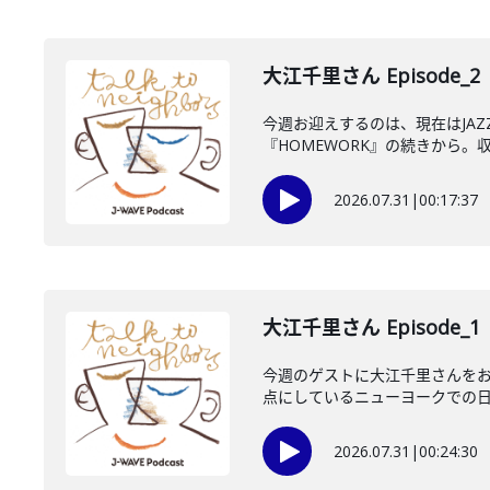
大江千里さん Episode_2
今週お迎えするのは、現在はJA
『HOMEWORK』の続きから。収
2026.07.31
|
00:17:37
大江千里さん Episode_1
今週のゲストに大江千里さんをお
点にしているニューヨークでの日々
2026.07.31
|
00:24:30