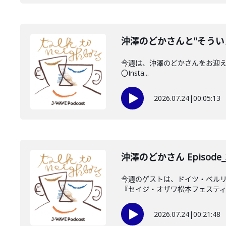
沖澤のどかさんと"そうい
今週は、沖澤のどかさんをお迎えしてい
〇Insta...
2026.07.24
|
00:05:13
沖澤のどかさん Episode_
今週のゲストは、ドイツ・ベルリ
『セイジ・オザワ松本フェスティバル 
2026.07.24
|
00:21:48