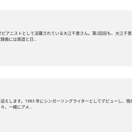
ZZピアニストとして活躍されている大江千里さん。第2回目も、大江千
録曲には英語と日...
迎えします。1983 年にシンガーソングライターとしてデビューし、現
、一緒にアメ...