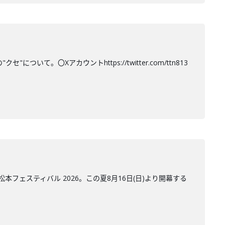
て。〇Xアカウントhttps://twitter.com/ttn813
ェスティバル 2026。この夏8月16日(日)より開幕する