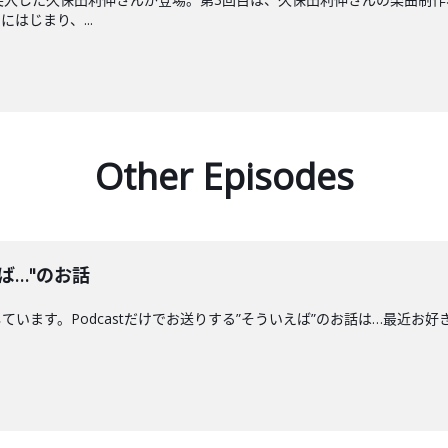
はじまり、...
Other Episodes
ば…"のお話
す。Podcastだけでお送りする”そういえば”のお話は…最近お好きな"船"につい