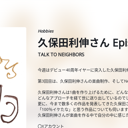
Hobbies
久保田利伸さん Epis
TALK TO NEIGHBORS
今週はデビュー40周年イヤーに突入した久保田利
第3回目は、久保田利伸さんの楽曲制作、そしてNew
久保田利伸さんは1曲を作り上げるために、どん
どんなアプローチを経て世に送り出しているので
更に、今まで数多くの作品を発表してきた久保田
「100％イケたな」と思う作品についても伺いま
久保田利伸さんが楽曲を作る中で自分の中に感じ
〇Xアカウント