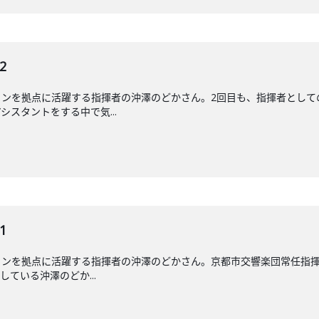
2
リンを拠点に活躍する指揮者の沖澤のどかさん。2回目も、指揮者として
スタントをする中で気...
1
ンを拠点に活躍する指揮者の沖澤のどかさん。京都市交響楽団常任指揮
している沖澤のどか...