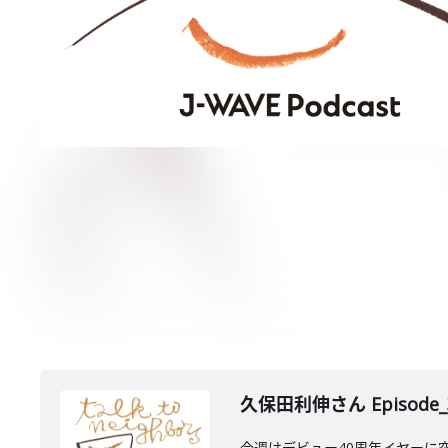
久保田利伸さん Episode_
今週はデビュー40周年イヤーに