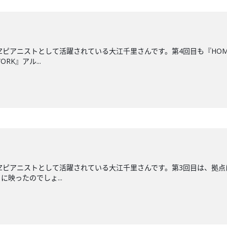
ZZピアニストとして活躍されている大江千里さんです。第4回目も『HO
RK』アル...
ZZピアニストとして活躍されている大江千里さんです。第3回目は、拠点
映ったのでしょ...