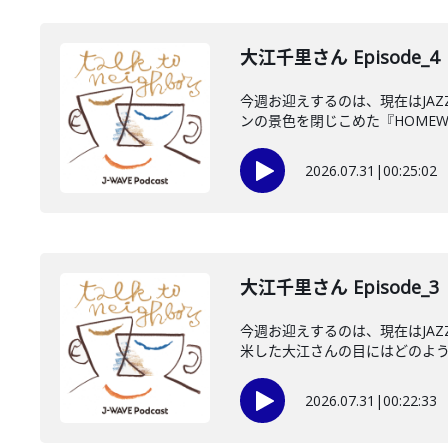
大江千里さん Episode_4
今週お迎えするのは、現在はJA
ンの景色を閉じこめた『HOMEWO
2026.07.31
|
00:25:02
大江千里さん Episode_3
今週お迎えするのは、現在はJA
米した大江さんの目にはどのように
2026.07.31
|
00:22:33