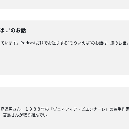
ば…"のお話
。Podcastだけでお送りする”そういえば”のお話は…旅のお話。〇Xアカウントht
宮島達男さん。１９８８年の「ヴェネツィア・ビエンナーレ」の若手作
宮島さんが取り組んでい...