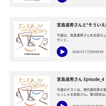
宮島達男さんと"そういえ
今週は、宮島達男さんをお迎えしています
ウント...
2026.07.17
|
00:09:03
宮島達男さん Episode_4
今週のゲストは、現代美術家の
らっしゃる宮島さん。第3回目は、