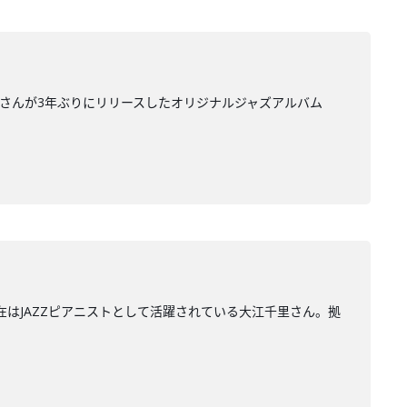
里さんが3年ぶりにリリースしたオリジナルジャズアルバム
在はJAZZピアニストとして活躍されている大江千里さん。拠