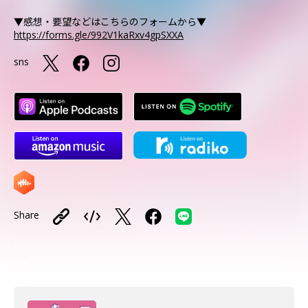
▼感想・要望などはこちらのフォームから▼
https://forms.gle/992V1kaRxv4gpSXXA
sns
Share