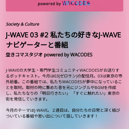
Society & Culture
J-WAVE 03 #2 私たちの好きなJ-WAVE
ナビゲーターと番組
空きコマスタジオ powered by WACODES
J-WAVEの大学生・専門学生コミュニティWACDOESがお送りす
るポッドキャスト。今月は03(ゼロサン)の配信月。03は東京の市
外局番。この番組では、私たちWACODESが夢中になっているこ
とを取材。取材の時に集めた音を元にジングルやBGMを作成
し、私たちなりの「明日行きたい」 「すぐに触れたい」東京の
街を発信していきます。
今月のテーマはJ-WAVE。２週目は、自分たちの日常と深く結び
ついている番組や思い出について話していきます！