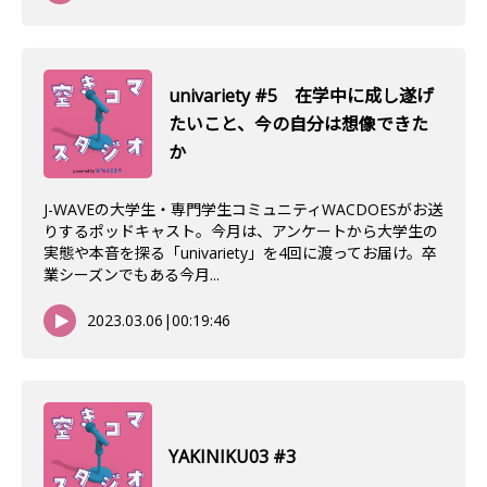
univariety #5 在学中に成し遂げ
たいこと、今の自分は想像できた
か
J-WAVEの大学生・専門学生コミュニティWACDOESがお送
りするポッドキャスト。今月は、アンケートから大学生の
実態や本音を探る「univariety」を4回に渡ってお届け。卒
業シーズンでもある今月...
2023.03.06
|
00:19:46
YAKINIKU03 #3