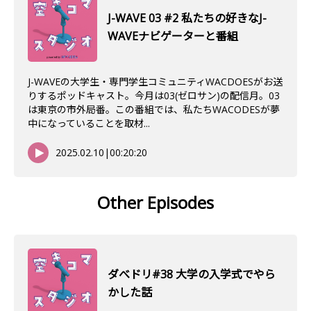
J-WAVE 03 #2 私たちの好きなJ-
WAVEナビゲーターと番組
J-WAVEの大学生・専門学生コミュニティWACDOESがお送
りするポッドキャスト。今月は03(ゼロサン)の配信月。03
は東京の市外局番。この番組では、私たちWACODESが夢
中になっていることを取材...
2025.02.10
|
00:20:20
Other Episodes
ダべドリ#38 大学の入学式でやら
かした話