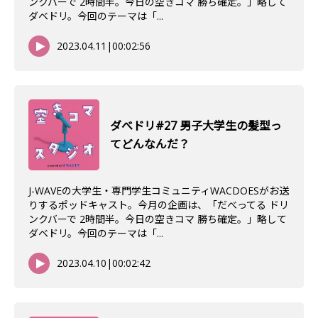
ンクバーで 2時間半。今日の空きコマ 勝ち確定。」略して
ダベドリ。今回のテーマは「...
2023.04.11
|
00:02:56
ダべドリ#27 男子大学生の髪型っ
てどんなんだ？
J-WAVEの大学生・専門学生コミュニティWACDOESがお送
りするポッドキャスト。今月の企画は、「だべってる ドリ
ンクバーで 2時間半。今日の空きコマ 勝ち確定。」略して
ダベドリ。今回のテーマは「...
2023.04.10
|
00:02:42