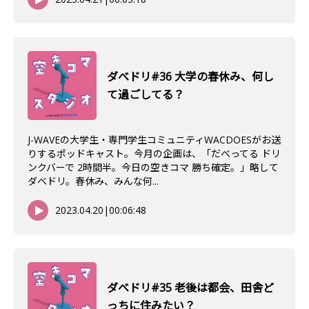
ダべドリ#36 大学の春休み、何し
て過ごしてる？
J-WAVEの大学生・専門学生コミュニティWACDOESがお送
りするポッドキャスト。今月の企画は、「だべってる ドリ
ンクバーで 2時間半。今日の空きコマ 勝ち確定。」略して
ダベドリ。春休み、みんな何...
2023.04.20
|
00:06:48
ダべドリ#35 老後は都会、田舎ど
っちに住みたい？