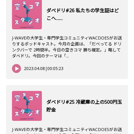
ダべドリ#26 私たちの学生証はど
こへ……
J-WAVEの大学生・専門学生コミュニティWACDOESがお送
りするポッドキャスト。今月の企画は、「だべってる ドリ
ンクバーで 2時間半。今日の空きコマ 勝ち確定。」略して
ダベドリ。今回のテーマは「...
2023.04.08
|
00:05:23
ダべドリ#25 冷蔵庫の上の500円玉
貯金
J-WAVEの大学生・専門学生コミュニティWACDOESがお送