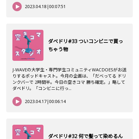
2023.04.18
|
00:07:51
ダべドリ#33 ついコンビニで買っ
ちゃう物
J-WAVEの大学生・専門学生コミュニティWACDOESがお送
りするポッドキャスト。今月の企画は、「だべってる ドリ
ンクバーで 2時間半。今日の空きコマ 勝ち確定。」略して
ダベドリ。「コンビニに行っ...
2023.04.17
|
00:06:14
ダべドリ#32 何で髪って染めるん