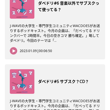
ダべドリ#6 音楽以外でサブスクっ
て使ってる？
J-WAVEの大学生・専門学生コミュニティWACDOESがお送
りするポッドキャスト。今月の企画は、「だべってる ドリ
ンクバーで 2時間半。今日の空きコマ 勝ち確定。」略して
ダベドリ。今回のテーマは「...
2023.01.09
|
00:06:50
ダべドリ#5 サブスク？CD？
J-WAVEの大学生・専門学生コミュニティWACDOESがお送
りするポッドキャスト。今月の企画は、「だべってる ドリ