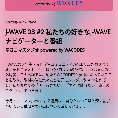
Society & Culture
J-WAVE 03 #2 私たちの好きなJ-WAVE
ナビゲーターと番組
空きコマスタジオ powered by WACODES
J-WAVEの大学生・専門学生コミュニティWACDOESがお送りす
るポッドキャスト。今月は03(ゼロサン)の配信月。03は東京の市
外局番。この番組では、私たちWACODESが夢中になっているこ
とを取材。取材の時に集めた音を元にジングルやBGMを作成
し、私たちなりの「明日行きたい」 「すぐに触れたい」東京の
街を発信していきます。
今月のテーマはJ-WAVE。２週目は、自分たちの日常と深く結び
ついている番組や思い出について話していきます！