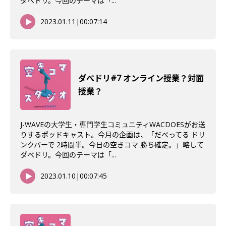
ダベドリ。今回のテーマは「...
2023.01.11
|
00:07:14
ダべドリ#7 オンライン授業？対面
授業？
J-WAVEの大学生・専門学生コミュニティWACDOESがお送
りするポッドキャスト。今月の企画は、「だべってる ドリ
ンクバーで 2時間半。今日の空きコマ 勝ち確定。」略して
ダベドリ。今回のテーマは「...
2023.01.10
|
00:07:45