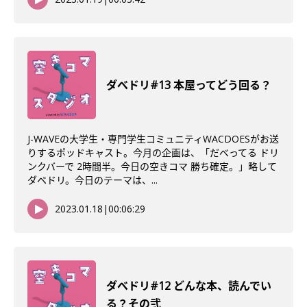
ダべドリ#13 本屋ってどう回る？
J-WAVEの大学生・専門学生コミュニティWACDOESがお送
りするポッドキャスト。今月の企画は、「だべってる ドリ
ンクバーで 2時間半。今日の空きコマ 勝ち確定。」略して
ダベドリ。今日のテーマは、...
2023.01.18
|
00:06:29
ダべドリ#12 どんな本、読んでい
る？その弐