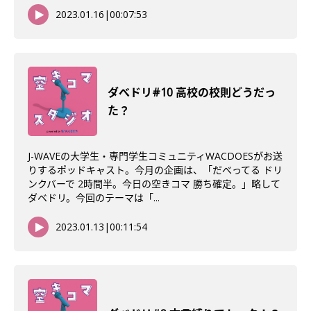
2023.01.16
|
00:07:53
ダべドリ#10 高校の校則どうだっ
た？
J-WAVEの大学生・専門学生コミュニティWACDOESがお送
りするポッドキャスト。今月の企画は、「だべってる ドリ
ンクバーで 2時間半。今日の空きコマ 勝ち確定。」略して
ダベドリ。今回のテーマは「...
2023.01.13
|
00:11:54