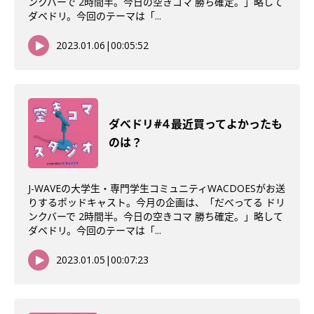
ンクバーで 2時間半。今日の空きコマ 勝ち確定。」略して
ダベドリ。今回のテーマは「...
2023.01.06
|
00:05:52
ダべドリ#4 最近買ってよかったも
のは？
J-WAVEの大学生・専門学生コミュニティWACDOESがお送
りするポッドキャスト。今月の企画は、「だべってる ドリ
ンクバーで 2時間半。今日の空きコマ 勝ち確定。」略して
ダベドリ。今回のテーマは「...
2023.01.05
|
00:07:23