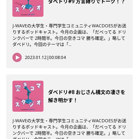
ダべドリ#9 方言縛りでトーク！？
J-WAVEの大学生・専門学生コミュニティWACDOESがお送
りするポッドキャスト。今月の企画は、「だべってる ドリ
ンクバーで 2時間半。今日の空きコマ 勝ち確定。」略して
ダベドリ。今回のテーマは「...
2023.01.12
|
00:08:04
ダべドリ#8 おじさん構文の凄さを
解き明かす！
J-WAVEの大学生・専門学生コミュニティWACDOESがお送
りするポッドキャスト。今月の企画は、「だべってる ドリ
ンクバーで 2時間半。今日の空きコマ 勝ち確定。」略して