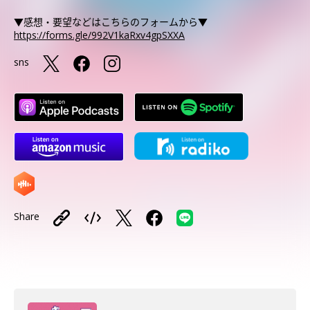
▼感想・要望などはこちらのフォームから▼
https://forms.gle/992V1kaRxv4gpSXXA
sns
Share