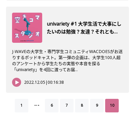
univariety #1 大学生活で大事にし
たいのは勉強？友達？それとも…
J-WAVEの大学生・専門学生コミュニティWACDOESがお送
りするポッドキャスト。第一弾の企画は、大学生100人超
のアンケートから学生たちの実態や本音を探る
「univariety」を4回に渡ってお届...
2022.12.05
|
00:16:38
…
1
6
7
8
9
10