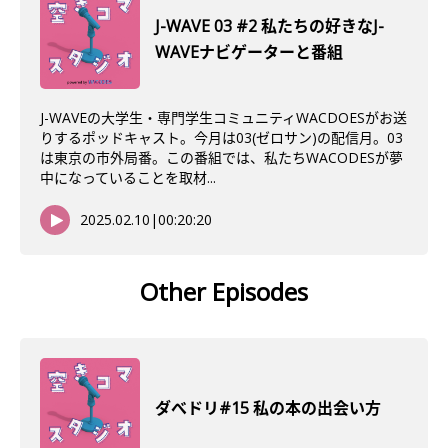
J-WAVE 03 #2 私たちの好きなJ-
WAVEナビゲーターと番組
J-WAVEの大学生・専門学生コミュニティWACDOESがお送
りするポッドキャスト。今月は03(ゼロサン)の配信月。03
は東京の市外局番。この番組では、私たちWACODESが夢
中になっていることを取材...
2025.02.10
|
00:20:20
Other Episodes
ダべドリ#15 私の本の出会い方