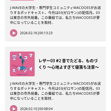
J-WAVEの大学生・専門学生コミュニティWACDOESがお送
りするポッドキャスト、今月は03(ゼロサン)の配信月。03
は東京の市外局番。この番組では、私たちWACODESが夢
中になっていることを取材...
2026.02.16
|
00:13:23
レザー03 #2 音でたどる、ものづ
くり 〜心地よすぎて寝落ち注意〜
J-WAVEの大学生・専門学生コミュニティWACDOESがお送
りするポッドキャスト、今月は03(ゼロサン)の配信月。03
は東京の市外局番。この番組では、私たちWACODESが夢
中になっていることを取材...
2026.02.10
|
00:08:04