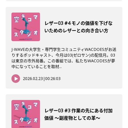
レザー03 #4 モノの価値を下げな
いためのレザーとの向き合い方
J-WAVEの大学生・専門学生コミュニティWACDOESがお送
りするポッドキャスト、今月は03(ゼロサン)の配信月。03
は東京の市外局番。この番組では、私たちWACODESが夢
中になっていることを取材...
2026.02.23
|
00:26:03
レザー03 #3 作業の先にある付加
価値 〜副産物としての革〜