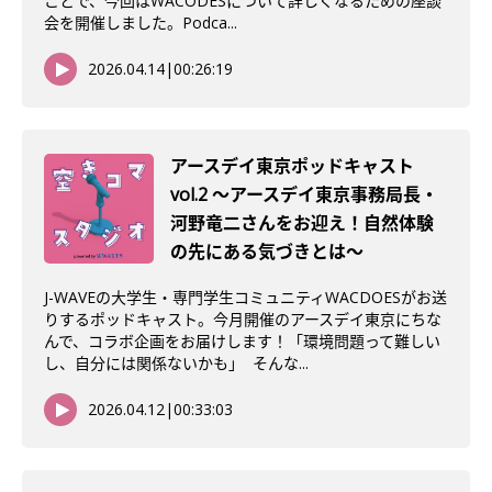
ことで、今回はWACODESについて詳しくなるための座談
会を開催しました。Podca...
2026.04.14
|
00:26:19
アースデイ東京ポッドキャスト
vol.2 〜アースデイ東京事務局長・
河野竜二さんをお迎え！自然体験
の先にある気づきとは〜
J-WAVEの大学生・専門学生コミュニティWACDOESがお送
りするポッドキャスト。今月開催のアースデイ東京にちな
んで、コラボ企画をお届けします！「環境問題って難しい
し、自分には関係ないかも」 そんな...
2026.04.12
|
00:33:03