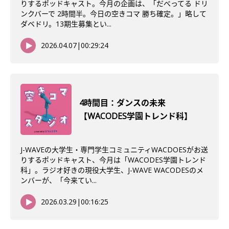
りするポッドキャスト。今月の企画は、「だべってる ドリ
ンクバーで 2時間半。今日の空きコマ 勝ち確定。」略して
ダベドリ。13期生募集とい...
2026.04.07
|
00:29:24
4時間目：ダンスの未来
【WACODES学園トレンド科】
J-WAVEの大学生・専門学生コミュニティWACDOESがお送
りするポッドキャスト、今月は「WACODES学園トレンド
科」。ラジオ好きの現役大学生、J-WAVE WACODESのメ
ンバーが、「今来てい...
2026.03.29
|
00:16:25