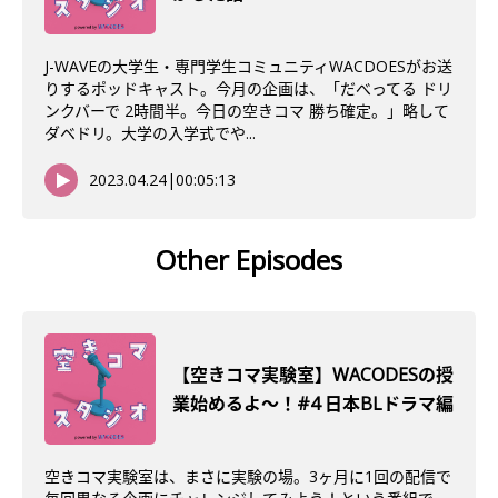
J-WAVEの大学生・専門学生コミュニティWACDOESがお送
りするポッドキャスト。今月の企画は、「だべってる ドリ
ンクバーで 2時間半。今日の空きコマ 勝ち確定。」略して
ダベドリ。大学の入学式でや...
2023.04.24
|
00:05:13
Other Episodes
【空きコマ実験室】WACODESの授
業始めるよ～！#4 日本BLドラマ編
空きコマ実験室は、まさに実験の場。3ヶ月に1回の配信で