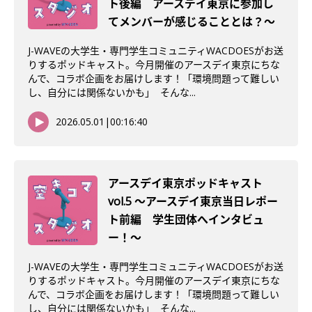
ト後編 アースデイ東京に参加し
てメンバーが感じることとは？〜
J-WAVEの大学生・専門学生コミュニティWACDOESがお送
りするポッドキャスト。今月開催のアースデイ東京にちな
んで、コラボ企画をお届けします！「環境問題って難しい
し、自分には関係ないかも」 そんな...
2026.05.01
|
00:16:40
アースデイ東京ポッドキャスト
vol.5 〜アースデイ東京当日レポー
ト前編 学生団体へインタビュ
ー！〜
J-WAVEの大学生・専門学生コミュニティWACDOESがお送
りするポッドキャスト。今月開催のアースデイ東京にちな
んで、コラボ企画をお届けします！「環境問題って難しい
し、自分には関係ないかも」 そんな...