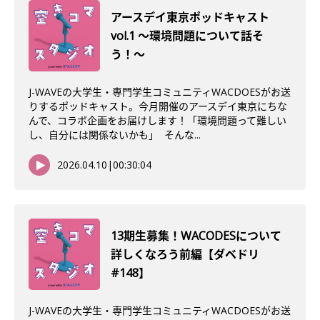
アースデイ東京ポッドキャスト
vol.1 〜環境問題について話そ
う！〜
J-WAVEの大学生・専門学生コミュニティWACDOESがお送
りするポッドキャスト。今月開催のアースデイ東京にちな
んで、コラボ企画をお届けします！「環境問題って難しい
し、自分には関係ないかも」 そんな...
2026.04.10
|
00:30:04
13期生募集！WACODESについて
詳しくなろう前編【ダベドリ
#148】
J-WAVEの大学生・専門学生コミュニティWACDOESがお送