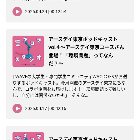
2026.04.24
|
00:12:54
アースデイ東京ポッドキャスト
vol.4 〜アースデイ東京ユースさん
登場！「環境問題」ってなん
だ？〜
J-WAVEの大学生・専門学生コミュニティWACDOESがお送
りするポッドキャスト。今月開催のアースデイ東京にちな
んで、コラボ企画をお届けします！「環境問題って難しい
し、自分には関係ないかも」 そんな...
2026.04.17
|
00:42:16
アースデイ東京ポッドキャスト