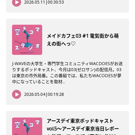
2026.05.11
|
00:30:53
メイドカフェ03 #1 電気街から萌
えの街へっ♡
J-WAVEの大学生・専門学生コミュニティWACDOESがお送
りするポッドキャスト、今月は03(ゼロサン)の配信月。03
は東京の市外局番。この番組では、私たちWACODESが夢
中になっていることを取材...
2026.05.04
|
00:19:28
アースデイ東京ポッドキャスト
vol.5〜アースデイ東京当日レポー