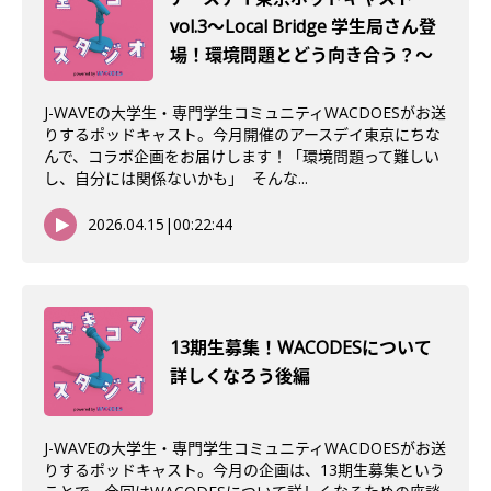
vol.3〜Local Bridge 学生局さん登
場！環境問題とどう向き合う？〜
J-WAVEの大学生・専門学生コミュニティWACDOESがお送
りするポッドキャスト。今月開催のアースデイ東京にちな
んで、コラボ企画をお届けします！「環境問題って難しい
し、自分には関係ないかも」 そんな...
2026.04.15
|
00:22:44
13期生募集！WACODESについて
詳しくなろう後編
J-WAVEの大学生・専門学生コミュニティWACDOESがお送
りするポッドキャスト。今月の企画は、13期生募集という