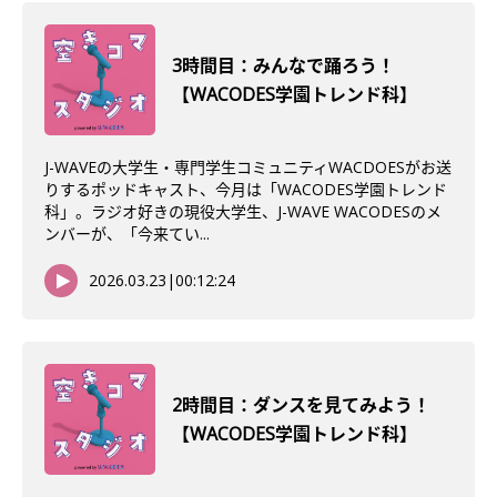
3時間目：みんなで踊ろう！
【WACODES学園トレンド科】
J-WAVEの大学生・専門学生コミュニティWACDOESがお送
りするポッドキャスト、今月は「WACODES学園トレンド
科」。ラジオ好きの現役大学生、J-WAVE WACODESのメ
ンバーが、「今来てい...
2026.03.23
|
00:12:24
2時間目：ダンスを見てみよう！
【WACODES学園トレンド科】