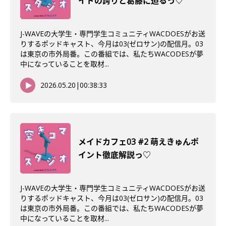
イドの誇りと葛藤に迫るっ♡
J-WAVEの大学生・専門学生コミュニティWACDOESがお送
りするポッドキャスト、今月は03(ゼロサン)の配信月。03
は東京の市外局番。この番組では、私たちWACODESが夢
中になっていることを取材...
2026.05.20
|
00:38:33
メイドカフェ03 #2 萌えきゅんポ
イント徹底解説っ♡
J-WAVEの大学生・専門学生コミュニティWACDOESがお送
りするポッドキャスト、今月は03(ゼロサン)の配信月。03
は東京の市外局番。この番組では、私たちWACODESが夢
中になっていることを取材...