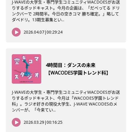
J-WAVEの大学生・専門学生コミュニティWACDOESがお送
りするポッドキャスト。今月の企画は、「だべってる ドリ
ンクバーで 2時間半。今日の空きコマ 勝ち確定。」略して
ダベドリ。13期生募集とい...
2026.04.07
|
00:29:24
4時間目：ダンスの未来
【WACODES学園トレンド科】
J-WAVEの大学生・専門学生コミュニティWACDOESがお送
りするポッドキャスト、今月は「WACODES学園トレンド
科」。ラジオ好きの現役大学生、J-WAVE WACODESのメ
ンバーが、「今来てい...
2026.03.29
|
00:16:25