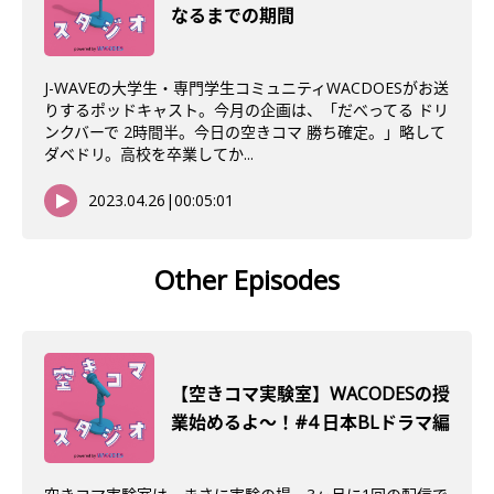
なるまでの期間
J-WAVEの大学生・専門学生コミュニティWACDOESがお送
りするポッドキャスト。今月の企画は、「だべってる ドリ
ンクバーで 2時間半。今日の空きコマ 勝ち確定。」略して
ダベドリ。高校を卒業してか...
2023.04.26
|
00:05:01
Other Episodes
【空きコマ実験室】WACODESの授
業始めるよ～！#4 日本BLドラマ編