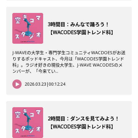
3時間目：みんなで踊ろう！
【WACODES学園トレンド科】
J-WAVEの大学生・専門学生コミュニティWACDOESがお送
りするポッドキャスト、今月は「WACODES学園トレンド
科」。ラジオ好きの現役大学生、J-WAVE WACODESのメ
ンバーが、「今来てい...
2026.03.23
|
00:12:24
2時間目：ダンスを見てみよう！
【WACODES学園トレンド科】