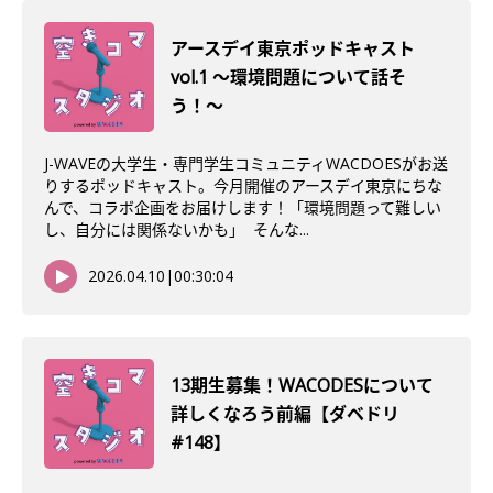
アースデイ東京ポッドキャスト
vol.1 〜環境問題について話そ
う！〜
J-WAVEの大学生・専門学生コミュニティWACDOESがお送
りするポッドキャスト。今月開催のアースデイ東京にちな
んで、コラボ企画をお届けします！「環境問題って難しい
し、自分には関係ないかも」 そんな...
2026.04.10
|
00:30:04
13期生募集！WACODESについて
詳しくなろう前編【ダベドリ
#148】