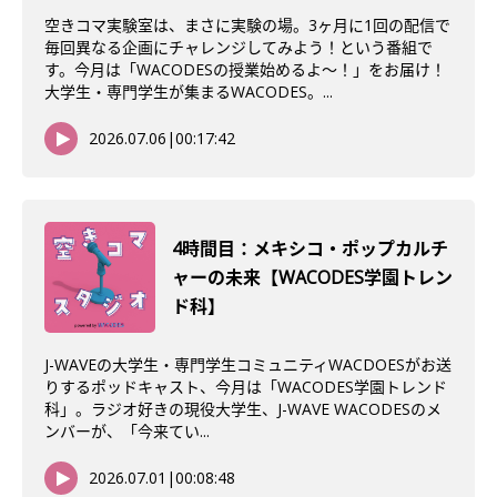
空きコマ実験室は、まさに実験の場。3ヶ月に1回の配信で
毎回異なる企画にチャレンジしてみよう！という番組で
す。今月は「WACODESの授業始めるよ～！」をお届け！
大学生・専門学生が集まるWACODES。...
2026.07.06
|
00:17:42
4時間目：メキシコ・ポップカルチ
ャーの未来【WACODES学園トレン
ド科】
J-WAVEの大学生・専門学生コミュニティWACDOESがお送
りするポッドキャスト、今月は「WACODES学園トレンド
科」。ラジオ好きの現役大学生、J-WAVE WACODESのメ
ンバーが、「今来てい...
2026.07.01
|
00:08:48