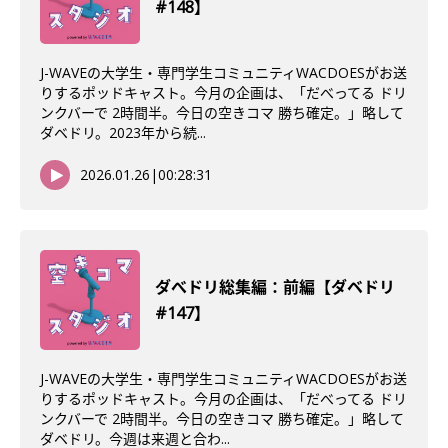
#148】
J-WAVEの大学生・専門学生コミュニティWACDOESがお送
りするポッドキャスト。今月の企画は、「だべってる ドリ
ンクバーで 2時間半。今日の空きコマ 勝ち確定。」略して
ダベドリ。2023年から続...
2026.01.26
|
00:28:31
ダべドリ総集編：前編【ダベドリ
#147】
J-WAVEの大学生・専門学生コミュニティWACDOESがお送
りするポッドキャスト。今月の企画は、「だべってる ドリ
ンクバーで 2時間半。今日の空きコマ 勝ち確定。」略して
ダベドリ。今週は来週と合わ...