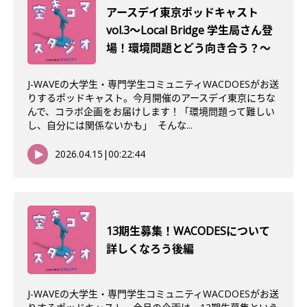
アースデイ東京ポッドキャスト
vol.3〜Local Bridge 学生局さん登
場！環境問題とどう向き合う？〜
J-WAVEの大学生・専門学生コミュニティWACDOESがお送
りするポッドキャスト。今月開催のアースデイ東京にちな
んで、コラボ企画をお届けします！「環境問題って難しい
し、自分には関係ないかも」 そんな...
2026.04.15
|
00:22:44
13期生募集！WACODESについて
詳しくなろう後編
J-WAVEの大学生・専門学生コミュニティWACDOESがお送