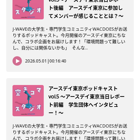
ト後編 アースデイ東京に参加し
てメンバーが感じることとは？〜
J-WAVEの大学生・専門学生コミュニティWACDOESがお送
りするポッドキャスト。今月開催のアースデイ東京にちな
んで、コラボ企画をお届けします！「環境問題って難しい
し、自分には関係ないかも」 そんな...
2026.05.01
|
00:16:40
アースデイ東京ポッドキャスト
vol.5 〜アースデイ東京当日レポー
ト前編 学生団体へインタビュ
ー！〜
J-WAVEの大学生・専門学生コミュニティWACDOESがお送
りするポッドキャスト。今月開催のアースデイ東京にちな
んで、コラボ企画をお届けします！「環境問題って難しい