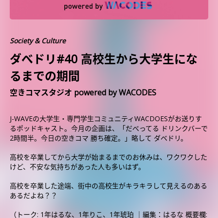
Society & Culture
ダべドリ#40 高校生から大学生にな
るまでの期間
空きコマスタジオ powered by WACODES
J-WAVEの大学生・専門学生コミュニティWACDOESがお送りす
るポッドキャスト。今月の企画は、「だべってる ドリンクバーで
2時間半。今日の空きコマ 勝ち確定。」略して ダベドリ。
高校を卒業してから大学が始まるまでのお休みは、ワクワクした
けど、不安な気持ちがあった人も多いはず。
高校を卒業した途端、街中の高校生がキラキラして見えるのある
あるだよね？？
（トーク: 1年はるな、1年りこ、1年琥珀 ｜編集：はるな 概要欄: