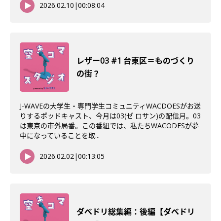
2026.02.10
|
00:08:04
レザー03 #1 台東区＝ものづくり
の街？
J-WAVEの大学生・専門学生コミュニティWACDOESがお送
りするポッドキャスト、今月は03(ゼ ロサン)の配信月。03
は東京の市外局番。この番組では、私たちWACODESが夢
中になっていることを取...
2026.02.02
|
00:13:05
ダべドリ総集編：後編【ダべドリ