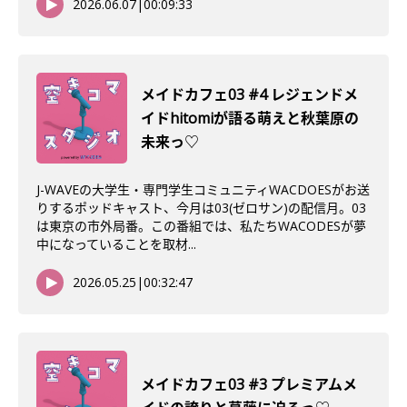
2026.06.07
|
00:09:33
メイドカフェ03 #4 レジェンドメ
イドhitomiが語る萌えと秋葉原の
未来っ♡
J-WAVEの大学生・専門学生コミュニティWACDOESがお送
りするポッドキャスト、今月は03(ゼロサン)の配信月。03
は東京の市外局番。この番組では、私たちWACODESが夢
中になっていることを取材...
2026.05.25
|
00:32:47
メイドカフェ03 #3 プレミアムメ