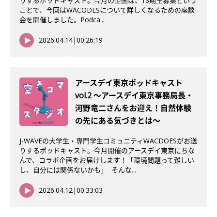
りするポッドキャスト。今月の企画は、13期生募集という
ことで、今回はWACODESについて詳しくなるための座談
会を開催しました。Podca...
2026.04.14
|
00:26:19
アースデイ東京ポッドキャスト
vol.2 〜アースデイ東京事務局長・
河野竜二さんをお迎え！自然体験
の先にある気づきとは〜
J-WAVEの大学生・専門学生コミュニティWACDOESがお送
りするポッドキャスト。今月開催のアースデイ東京にちな
んで、コラボ企画をお届けします！「環境問題って難しい
し、自分には関係ないかも」 そんな...
2026.04.12
|
00:33:03