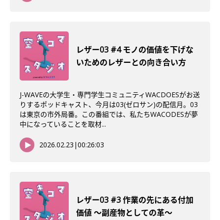
レザー03 #4 モノの価値を下げな
いためのレザーとの向き合い方
J-WAVEの大学生・専門学生コミュニティWACDOESがお送
りするポッドキャスト、今月は03(ゼロサン)の配信月。03
は東京の市外局番。この番組では、私たちWACODESが夢
中になっていることを取材...
2026.02.23
|
00:26:03
レザー03 #3 作業の先にある付加
価値 〜副産物としての革〜