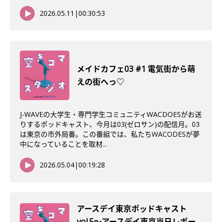
2026.05.11
|
00:30:53
メイドカフェ03 #1 電気街から萌
えの街へっ♡
J-WAVEの大学生・専門学生コミュニティWACDOESがお送
りするポッドキャスト、今月は03(ゼロサン)の配信月。03
は東京の市外局番。この番組では、私たちWACODESが夢
中になっていることを取材...
2026.05.04
|
00:19:28
アースデイ東京ポッドキャスト
vol.5〜アースデイ東京当日レポー