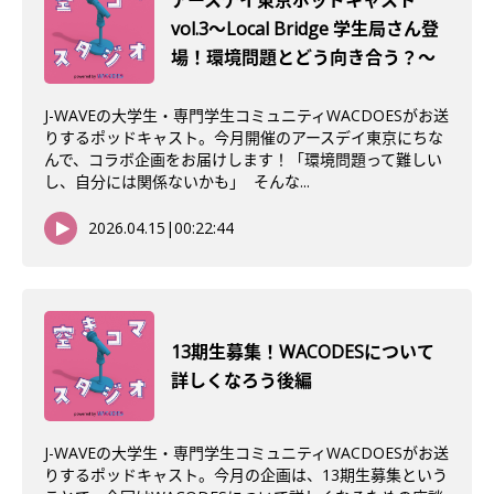
アースデイ東京ポッドキャスト
vol.3〜Local Bridge 学生局さん登
場！環境問題とどう向き合う？〜
J-WAVEの大学生・専門学生コミュニティWACDOESがお送
りするポッドキャスト。今月開催のアースデイ東京にちな
んで、コラボ企画をお届けします！「環境問題って難しい
し、自分には関係ないかも」 そんな...
2026.04.15
|
00:22:44
13期生募集！WACODESについて
詳しくなろう後編
J-WAVEの大学生・専門学生コミュニティWACDOESがお送
りするポッドキャスト。今月の企画は、13期生募集という