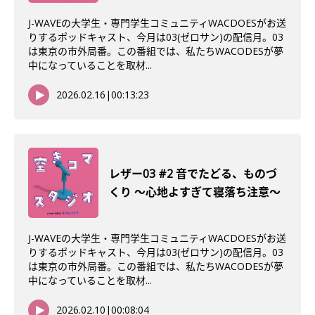
J-WAVEの大学生・専門学生コミュニティWACDOESがお送
りするポッドキャスト、今月は03(ゼロサン)の配信月。03
は東京の市外局番。この番組では、私たちWACODESが夢
中になっていることを取材...
2026.02.16
|
00:13:23
レザー03 #2 音でたどる、ものづ
くり 〜心地よすぎて寝落ち注意〜
J-WAVEの大学生・専門学生コミュニティWACDOESがお送
りするポッドキャスト、今月は03(ゼロサン)の配信月。03
は東京の市外局番。この番組では、私たちWACODESが夢
中になっていることを取材...
2026.02.10
|
00:08:04