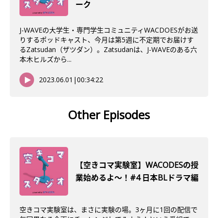
ーク
J-WAVEの大学生・専門学生コミュニティWACDOESがお送
りするポッドキャスト、今月は第5週に不定期でお届けす
るZatsudan（ザツダン）。Zatsudanは、J-WAVEのある六
本木ヒルズから...
2023.06.01
|
00:34:22
Other Episodes
【空きコマ実験室】WACODESの授
業始めるよ～！#4 日本BLドラマ編
空きコマ実験室は、まさに実験の場。3ヶ月に1回の配信で