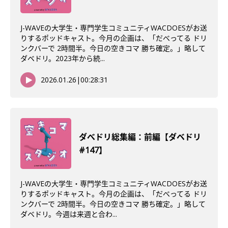
J-WAVEの大学生・専門学生コミュニティWACDOESがお送
りするポッドキャスト。今月の企画は、「だべってる ドリ
ンクバーで 2時間半。今日の空きコマ 勝ち確定。」略して
ダベドリ。2023年から続...
2026.01.26
|
00:28:31
ダべドリ総集編：前編【ダベドリ
#147】
J-WAVEの大学生・専門学生コミュニティWACDOESがお送
りするポッドキャスト。今月の企画は、「だべってる ドリ
ンクバーで 2時間半。今日の空きコマ 勝ち確定。」略して
ダベドリ。今週は来週と合わ...