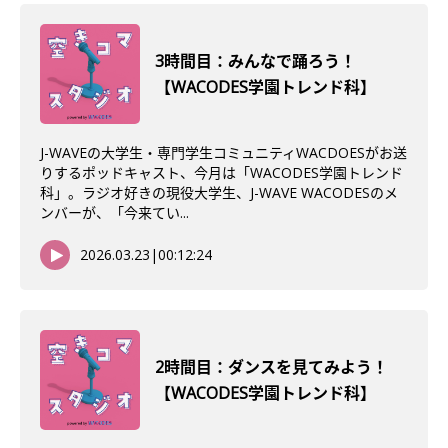
3時間目：みんなで踊ろう！
【WACODES学園トレンド科】
J-WAVEの大学生・専門学生コミュニティWACDOESがお送
りするポッドキャスト、今月は「WACODES学園トレンド
科」。ラジオ好きの現役大学生、J-WAVE WACODESのメ
ンバーが、「今来てい...
2026.03.23
|
00:12:24
2時間目：ダンスを見てみよう！
【WACODES学園トレンド科】