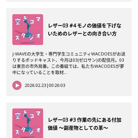
レザー03 #4 モノの価値を下げな
いためのレザーとの向き合い方
J-WAVEの大学生・専門学生コミュニティWACDOESがお送
りするポッドキャスト、今月は03(ゼロサン)の配信月。03
は東京の市外局番。この番組では、私たちWACODESが夢
中になっていることを取材...
2026.02.23
|
00:26:03
レザー03 #3 作業の先にある付加
価値 〜副産物としての革〜