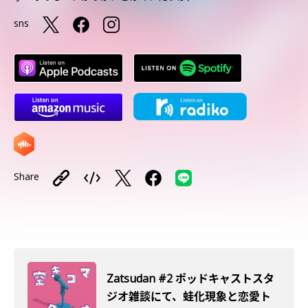
sns
Share
Zatsudan #2 ポッドキャストスタ
ジオ雑談にて、蛙化現象と恋愛ト