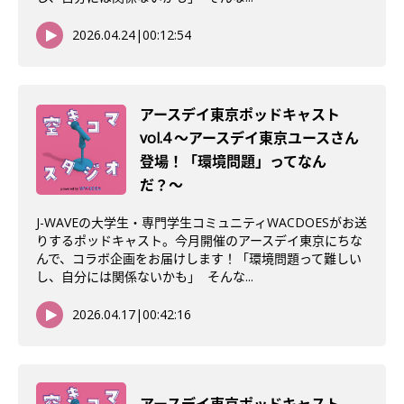
2026.04.24
|
00:12:54
アースデイ東京ポッドキャスト
vol.4 〜アースデイ東京ユースさん
登場！「環境問題」ってなん
だ？〜
J-WAVEの大学生・専門学生コミュニティWACDOESがお送
りするポッドキャスト。今月開催のアースデイ東京にちな
んで、コラボ企画をお届けします！「環境問題って難しい
し、自分には関係ないかも」 そんな...
2026.04.17
|
00:42:16