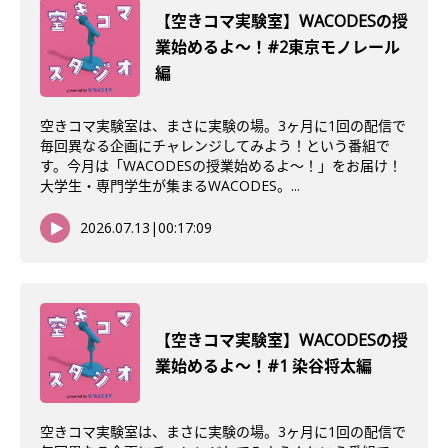
【空きコマ実験室】WACODESの授
業始めるよ〜！#2東京モノレール
編
空きコマ実験室は、まさに実験の場。3ヶ月に1回の配信で
毎回異なる企画にチャレンジしてみよう！という番組で
す。今月は「WACODESの授業始めるよ～！」をお届け！
大学生・専門学生が集まるWACODES。...
2026.07.13
|
00:17:09
【空きコマ実験室】WACODESの授
業始めるよ～！#1 染谷将太編
空きコマ実験室は、まさに実験の場。3ヶ月に1回の配信で