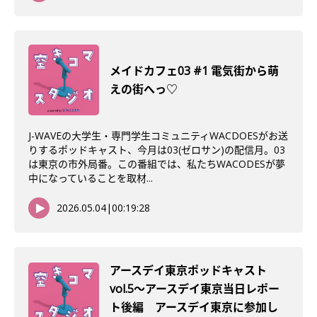
メイドカフェ03 #1 電気街から萌
えの街へっ♡
J-WAVEの大学生・専門学生コミュニティWACDOESがお送
りするポッドキャスト、今月は03(ゼロサン)の配信月。03
は東京の市外局番。この番組では、私たちWACODESが夢
中になっていることを取材...
2026.05.04
|
00:19:28
アースデイ東京ポッドキャスト
vol.5〜アースデイ東京当日レポー
ト後編 アースデイ東京に参加し