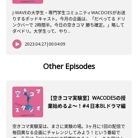
J-WAVEの大学生・専門学生コミュニティWACDOESがお送
りするポッドキャスト。今月の企画は、「だべってる ドリ
ンクバーで 2時間半。今日の空きコマ 勝ち確定。」略して
ダベドリ。大学生って、やり...
2023.04.27
|
00:04:09
Other Episodes
【空きコマ実験室】WACODESの授
業始めるよ～！#4 日本BLドラマ編
空きコマ実験室は、まさに実験の場。3ヶ月に1回の配信で
毎回異なる企画にチャレンジしてみよう！という番組で