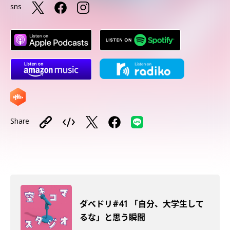
sns
Share
ダべドリ#41 「自分、大学生して
るな」と思う瞬間