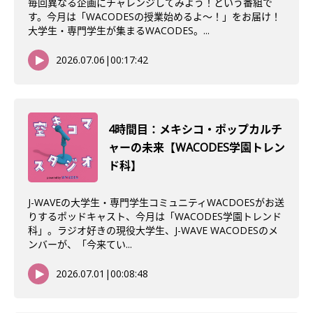
毎回異なる企画にチャレンジしてみよう！という番組で
す。今月は「WACODESの授業始めるよ～！」をお届け！
大学生・専門学生が集まるWACODES。...
2026.07.06
|
00:17:42
4時間目：メキシコ・ポップカルチ
ャーの未来【WACODES学園トレン
ド科】
J-WAVEの大学生・専門学生コミュニティWACDOESがお送
りするポッドキャスト、今月は「WACODES学園トレンド
科」。ラジオ好きの現役大学生、J-WAVE WACODESのメ
ンバーが、「今来てい...
2026.07.01
|
00:08:48