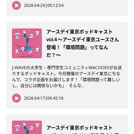
2026.04.24
|
00:12:54
アースデイ東京ポッドキャスト
vol.4 〜アースデイ東京ユースさん
登場！「環境問題」ってなん
だ？〜
J-WAVEの大学生・専門学生コミュニティWACDOESがお送
りするポッドキャスト。今月開催のアースデイ東京にちな
んで、コラボ企画をお届けします！「環境問題って難しい
し、自分には関係ないかも」 そんな...
2026.04.17
|
00:42:16
アースデイ東京ポッドキャスト