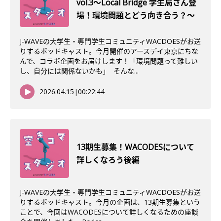
vol.3〜Local Bridge 学生局さん登
場！環境問題とどう向き合う？〜
J-WAVEの大学生・専門学生コミュニティWACDOESがお送
りするポッドキャスト。今月開催のアースデイ東京にちな
んで、コラボ企画をお届けします！「環境問題って難しい
し、自分には関係ないかも」 そんな...
2026.04.15
|
00:22:44
13期生募集！WACODESについて
詳しくなろう後編
J-WAVEの大学生・専門学生コミュニティWACDOESがお送
りするポッドキャスト。今月の企画は、13期生募集という
ことで、今回はWACODESについて詳しくなるための座談