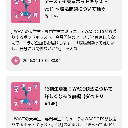
アースデイ東京ポッドキャスト
vol.1 〜環境問題について話そ
う！〜
J-WAVEの大学生・専門学生コミュニティWACDOESがお送
りするポッドキャスト。今月開催のアースデイ東京にちな
んで、コラボ企画をお届けします！「環境問題って難しい
し、自分には関係ないかも」 そんな...
2026.04.10
|
00:30:04
13期生募集！WACODESについて
詳しくなろう前編【ダベドリ
#148】
J-WAVEの大学生・専門学生コミュニティWACDOESがお送
りするポッドキャスト。今月の企画は、「だべってる ドリ