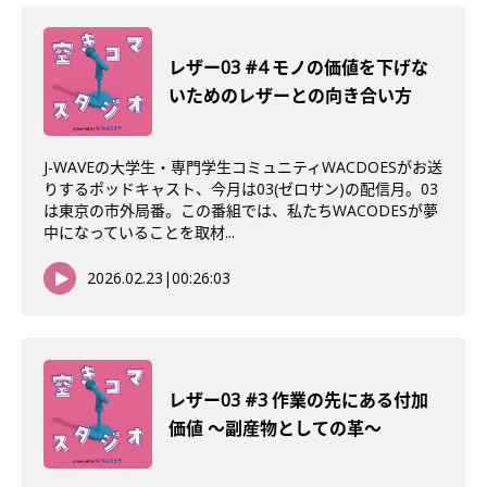
レザー03 #4 モノの価値を下げな
いためのレザーとの向き合い方
J-WAVEの大学生・専門学生コミュニティWACDOESがお送
りするポッドキャスト、今月は03(ゼロサン)の配信月。03
は東京の市外局番。この番組では、私たちWACODESが夢
中になっていることを取材...
2026.02.23
|
00:26:03
レザー03 #3 作業の先にある付加
価値 〜副産物としての革〜