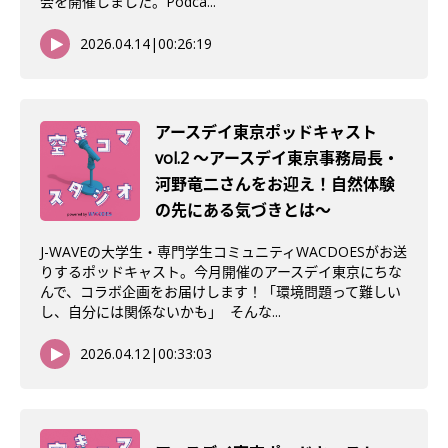
会を開催しました。Podca...
2026.04.14
|
00:26:19
アースデイ東京ポッドキャスト
vol.2 〜アースデイ東京事務局長・
河野竜二さんをお迎え！自然体験
の先にある気づきとは〜
J-WAVEの大学生・専門学生コミュニティWACDOESがお送
りするポッドキャスト。今月開催のアースデイ東京にちな
んで、コラボ企画をお届けします！「環境問題って難しい
し、自分には関係ないかも」 そんな...
2026.04.12
|
00:33:03