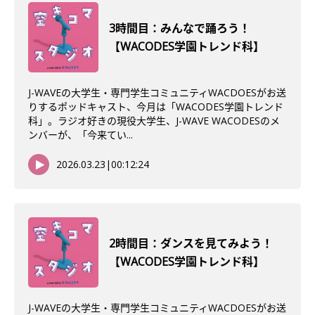
3時間目：みんなで踊ろう！
【WACODES学園トレンド科】
J-WAVEの大学生・専門学生コミュニティWACDOESがお送
りするポッドキャスト、今月は「WACODES学園トレンド
科」。ラジオ好きの現役大学生、J-WAVE WACODESのメ
ンバーが、「今来てい...
2026.03.23
|
00:12:24
2時間目：ダンスを見てみよう！
【WACODES学園トレンド科】
J-WAVEの大学生・専門学生コミュニティWACDOESがお送