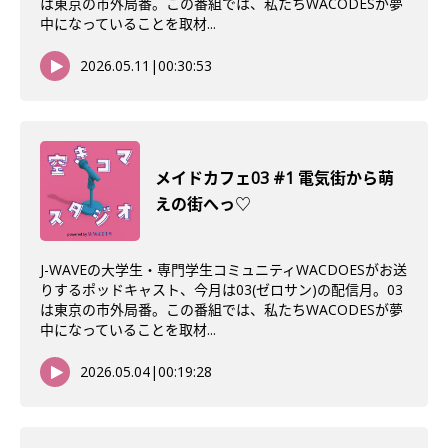
は東京の市外局番。この番組では、私たちWACODESが夢
中になっていることを取材...
2026.05.11
|
00:30:53
メイドカフェ03 #1 電気街から萌
えの街へっ♡
J-WAVEの大学生・専門学生コミュニティWACDOESがお送
りするポッドキャスト、今月は03(ゼロサン)の配信月。03
は東京の市外局番。この番組では、私たちWACODESが夢
中になっていることを取材...
2026.05.04
|
00:19:28