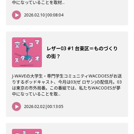
中になっていることを取材...
2026.02.10
|
00:08:04
レザー03 #1 台東区＝ものづくり
の街？
J-WAVEの大学生・専門学生コミュニティWACDOESがお送
りするポッドキャスト、今月は03(ゼ ロサン)の配信月。03
は東京の市外局番。この番組では、私たちWACODESが夢
中になっていることを取...
2026.02.02
|
00:13:05