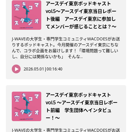
アースデイ東京ポッドキャスト
vol.5〜アースデイ東京当日レポー
ト後編 アースデイ東京に参加し
てメンバーが感じることとは？〜
J-WAVEの大学生・専門学生コミュニティWACDOESがお送
りするポッドキャスト。今月開催のアースデイ東京にちな
んで、コラボ企画をお届けします！「環境問題って難しい
し、自分には関係ないかも」 そんな...
2026.05.01
|
00:16:40
アースデイ東京ポッドキャスト
vol.5 〜アースデイ東京当日レポー
ト前編 学生団体へインタビュ
ー！〜
J-WAVEの大学生・専門学生コミュニティWACDOESがお送