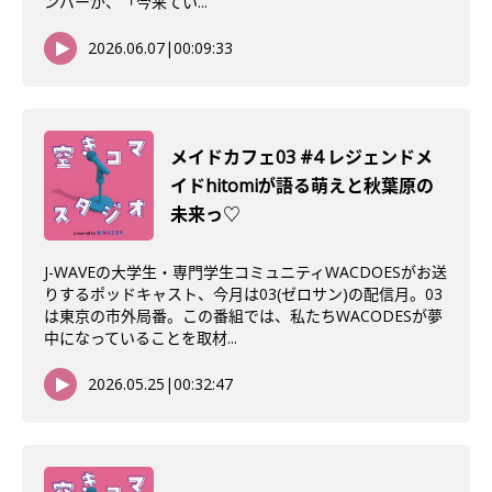
ンバーが、「今来てい...
2026.06.07
|
00:09:33
メイドカフェ03 #4 レジェンドメ
イドhitomiが語る萌えと秋葉原の
未来っ♡
J-WAVEの大学生・専門学生コミュニティWACDOESがお送
りするポッドキャスト、今月は03(ゼロサン)の配信月。03
は東京の市外局番。この番組では、私たちWACODESが夢
中になっていることを取材...
2026.05.25
|
00:32:47