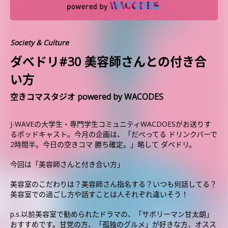
Society & Culture
ダべドリ#30 美容師さんとの付き合
い方
空きコマスタジオ powered by WACODES
J-WAVEの大学生・専門学生コミュニティWACDOESがお送りす
るポッドキャスト。今月の企画は、「だべってる ドリンクバーで
2時間半。今日の空きコマ 勝ち確定。」略して ダベドリ。
今回は「美容師さんと付き合い方」
美容室のこだわりは？美容師さん指名する？いつも何話してる？
美容室での過ごし方や話すことは人それぞれ違いそう！
p.s.以前美容室で勧められたドラマの、「サボリーマン甘太朗」
おすすめです。甘党の方、「孤独のグルメ」が好きな方、オスス