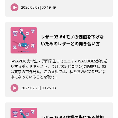
2026.03.09
|
00:19:49
レザー03 #4 モノの価値を下げな
いためのレザーとの向き合い方
J-WAVEの大学生・専門学生コミュニティWACDOESがお送
りするポッドキャスト、今月は03(ゼロサン)の配信月。03
は東京の市外局番。この番組では、私たちWACODESが夢
中になっていることを取材...
2026.02.23
|
00:26:03
レザー03 #3 作業の先にある付加