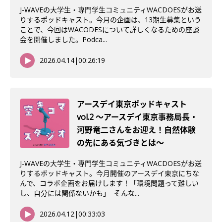
J-WAVEの大学生・専門学生コミュニティWACDOESがお送
りするポッドキャスト。今月の企画は、13期生募集という
ことで、今回はWACODESについて詳しくなるための座談
会を開催しました。Podca...
2026.04.14
|
00:26:19
アースデイ東京ポッドキャスト
vol.2 〜アースデイ東京事務局長・
河野竜二さんをお迎え！自然体験
の先にある気づきとは〜
J-WAVEの大学生・専門学生コミュニティWACDOESがお送
りするポッドキャスト。今月開催のアースデイ東京にちな
んで、コラボ企画をお届けします！「環境問題って難しい
し、自分には関係ないかも」 そんな...
2026.04.12
|
00:33:03