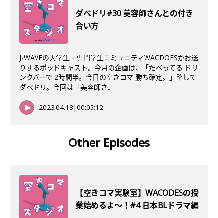
ダべドリ#30 美容師さんとの付き
合い方
J-WAVEの大学生・専門学生コミュニティWACDOESがお送
りするポッドキャスト。今月の企画は、「だべってる ドリ
ンクバーで 2時間半。今日の空きコマ 勝ち確定。」略して
ダベドリ。今回は「美容師さ...
2023.04.13
|
00:05:12
Other Episodes
【空きコマ実験室】WACODESの授
業始めるよ～！#4 日本BLドラマ編