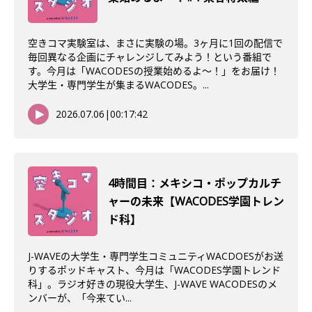
空きコマ実験室は、まさに実験の場。3ヶ月に1回の配信で
毎回異なる企画にチャレンジしてみよう！という番組で
す。今月は「WACODESの授業始めるよ～！」をお届け！
大学生・専門学生が集まるWACODES。...
2026.07.06
|
00:17:42
4時間目：メキシコ・ポップカルチ
ャーの未来【WACODES学園トレン
ド科】
J-WAVEの大学生・専門学生コミュニティWACDOESがお送
りするポッドキャスト、今月は「WACODES学園トレンド
科」。ラジオ好きの現役大学生、J-WAVE WACODESのメ
ンバーが、「今来てい...