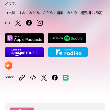
メです。
（出演：すみ、みとみ、さがら｜編集：みとみ 概要欄：相樂）
sns
Share