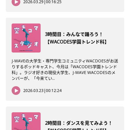
2026.03.29
|
00:16:25
3時間目：みんなで踊ろう！
【WACODES学園トレンド科】
J-WAVEの大学生・専門学生コミュニティWACDOESがお送
りするポッドキャスト、今月は「WACODES学園トレンド
科」。ラジオ好きの現役大学生、J-WAVE WACODESのメ
ンバーが、「今来てい...
2026.03.23
|
00:12:24
2時間目：ダンスを見てみよう！