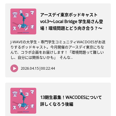
アースデイ東京ポッドキャスト
vol.3〜Local Bridge 学生局さん登
場！環境問題とどう向き合う？〜
J-WAVEの大学生・専門学生コミュニティWACDOESがお送
りするポッドキャスト。今月開催のアースデイ東京にちな
んで、コラボ企画をお届けします！「環境問題って難しい
し、自分には関係ないかも」 そんな...
2026.04.15
|
00:22:44
13期生募集！WACODESについて
詳しくなろう後編