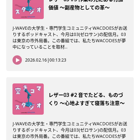
価値 〜副産物としての革〜
J-WAVEの大学生・専門学生コミュニティWACDOESがお送
りするポッドキャスト、今月は03(ゼロサン)の配信月。03
は東京の市外局番。この番組では、私たちWACODESが夢
中になっていることを取材...
2026.02.16
|
00:13:23
レザー03 #2 音でたどる、ものづ
くり 〜心地よすぎて寝落ち注意〜
J-WAVEの大学生・専門学生コミュニティWACDOESがお送
りするポッドキャスト、今月は03(ゼロサン)の配信月。03
は東京の市外局番。この番組では、私たちWACODESが夢