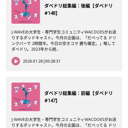
ダべドリ総集編：後編【ダべドリ
#148】
J-WAVEの大学生・専門学生コミュニティWACDOESがお送
りするポッドキャスト。今月の企画は、「だべってる ドリ
ンクバーで 2時間半。今日の空きコマ 勝ち確定。」略して
ダベドリ。2023年から続...
2026.01.26
|
00:28:31
ダべドリ総集編：前編【ダベドリ
#147】
J-WAVEの大学生・専門学生コミュニティWACDOESがお送
りするポッドキャスト。今月の企画は、「だべってる ドリ