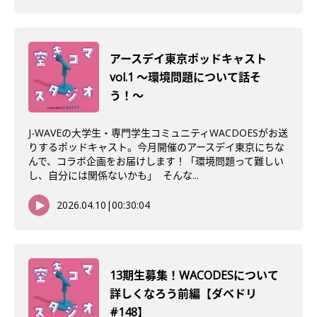
アースデイ東京ポッドキャスト
vol.1 〜環境問題について話そ
う！〜
J-WAVEの大学生・専門学生コミュニティWACDOESがお送
りするポッドキャスト。今月開催のアースデイ東京にちな
んで、コラボ企画をお届けします！「環境問題って難しい
し、自分には関係ないかも」 そんな...
2026.04.10
|
00:30:04
13期生募集！WACODESについて
詳しくなろう前編【ダベドリ
#148】