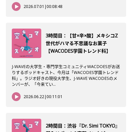
2026.07.01
|
00:08:48
3時間目：【甘×辛×酸】メキシコZ
世代がハマる不思議なお菓子
【WACODES学園トレンド科】
J-WAVEの大学生・専門学生コミュニティWACDOESがお送
りするポッドキャスト、今月は「WACODES学園トレンド
科」。ラジオ好きの現役大学生、J-WAVE WACODESのメ
ンバーが、「今来てい...
2026.06.22
|
00:11:01
2時間目：渋谷『Dr. Simi TOKYO』