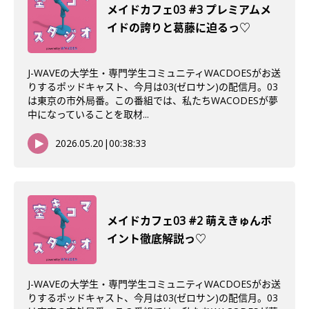
メイドカフェ03 #3 プレミアムメ
イドの誇りと葛藤に迫るっ♡
J-WAVEの大学生・専門学生コミュニティWACDOESがお送
りするポッドキャスト、今月は03(ゼロサン)の配信月。03
は東京の市外局番。この番組では、私たちWACODESが夢
中になっていることを取材...
2026.05.20
|
00:38:33
メイドカフェ03 #2 萌えきゅんポ
イント徹底解説っ♡
J-WAVEの大学生・専門学生コミュニティWACDOESがお送
りするポッドキャスト、今月は03(ゼロサン)の配信月。03