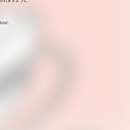
られますように
usic.