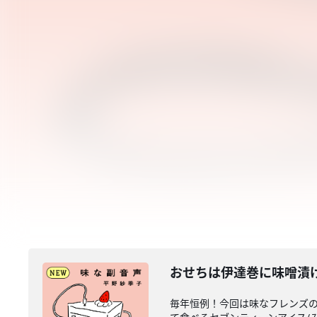
おせちは伊達巻に味噌漬け
毎年恒例！今回は味なフレンズのみ