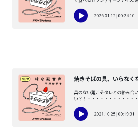
て食べるセブンティーンアイス/みん
2026.01.12
|
00:24:10
焼きそばの具、いらなく
具のない麺こそタレとの絡み合
い？！・・・・・・・・・・・・・
2021.10.25
|
00:19:31