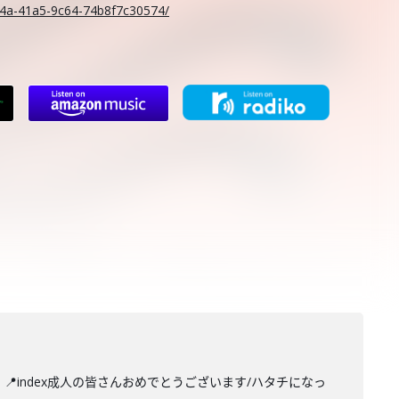
c14a-41a5-9c64-74b8f7c30574/
index成人の皆さんおめでとうございます/ハタチになっ