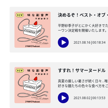
決めるぞ！ベスト・オブ
平野紗季子がとにかく大好きで
ーワン決定戦を開催いたします。平
2021.08.16
|
00:18:34
すすれ！サマーヌードル
真夏の厳しい暑さが続く日々…
好きな麺たちの色々な食べ方をご紹
2021.08.02
|
00:13:53