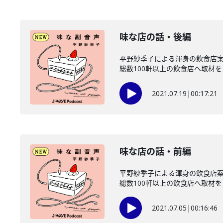
味な店の話・後編
平野紗季子による渾身の飲食店案内
総数100軒以上の飲食店へ取材をした
2021.07.19
|
00:17:21
味な店の話・前編
平野紗季子による渾身の飲食店案内
総数100軒以上の飲食店へ取材をした
2021.07.05
|
00:16:46