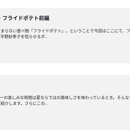
・フライドポテト前編
たまらない食べ物「フライドポテト」。ということで今回はここにて、フ
野紗季子を唸らせるポ...
唯一の楽しみな時間は夏ならではの美味しさを味わっているとき。そんな
介します。さらにこの...