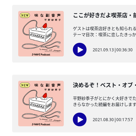
ここが好きだよ喫茶店・
ゲストは喫茶店好きとも知られ
テーマ目次：喫茶に恋したきっかけ
2021.09.13
|
00:36:30
決めるぞ！ベスト・オブ
平野紗季子がとにかく大好きで
きらなかった続編をお届けします。
2021.08.30
|
00:17:57