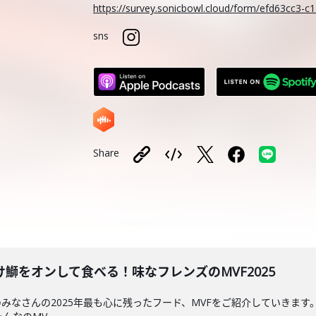
https://survey.sonicbowl.cloud/form/efd63cc3-
sns
Share
鰤をオンして食べる！味なフレンズのMVF2025
なさんの2025年最も心に残ったフード、MVFをご紹介していきます。