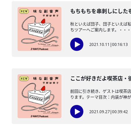
もちもちを串刺しにした
秋といえば団子、団子といえば私
ちツアーへご案内します。・・・・
2021.10.11
|
00:16:13
ここが好きだよ喫茶店・
前回に引き続き、ゲストは喫茶
ります。テーマ目次：内装が神がか
2021.09.27
|
00:39:42