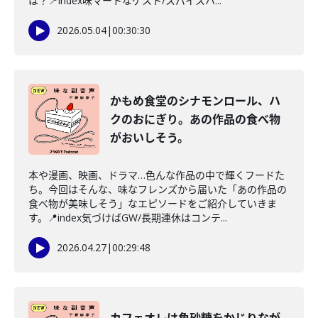
は？📍index味マートなゲスト/スパイスハ...
2026.05.04
|
00:30:30
かもめ食堂のシナモンロール、ハ
クのおにぎり。あの作品の食べ物
がおいしそう。
本や漫画、映画、ドラマ…色んな作品の中で輝くフードた
ち。今回はそんな、味なフレンズから届いた「あの作品の
食べ物が美味しそう」なエピソードをご紹介していきま
す。📍index気づけばGW/長期連休はコンテ...
2026.04.27
|
00:29:48