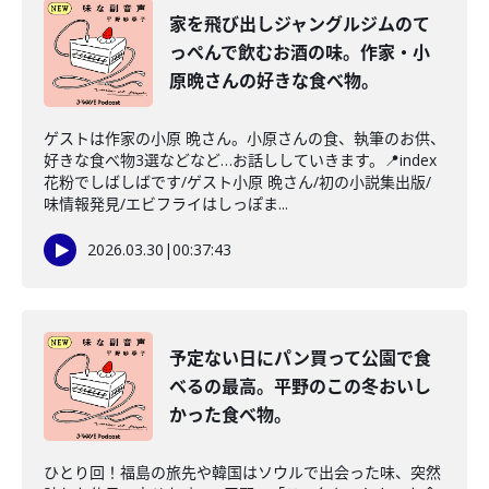
家を飛び出しジャングルジムのて
っぺんで飲むお酒の味。作家・小
原晩さんの好きな食べ物。
ゲストは作家の小原 晩さん。小原さんの食、執筆のお供、
好きな食べ物3選などなど…お話ししていきます。📍index
花粉でしばしばです/ゲスト小原 晩さん/初の小説集出版/
味情報発見/エビフライはしっぽま...
2026.03.30
|
00:37:43
予定ない日にパン買って公園で食
べるの最高。平野のこの冬おいし
かった食べ物。
ひとり回！福島の旅先や韓国はソウルで出会った味、突然