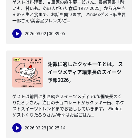
ゲストは料理家、文筆家の麻生要一郎さん。最新著書「酸
いも、甘いも。あの人がいた食卓 1977-2025」から麻生さ
んの人生と食まで、お話を伺います。📍indexゲスト麻生要
一郎さん/美容室フレンズ/ご...
2026.03.02
|
00:39:05
謝罪に適したクッキー缶とは。 ス
イーツメディア編集長のスイーツ
予報2026。
ゲストは前回に引き続きスイーツメディアufu編集長のく
りたろうさん。注目のチョコレートからクッキー缶、ネク
ストスイーツトレンドまでお話ししていきます。📍index
ゲストくりたろうさん/今季はお昼ごはん...
2026.02.23
|
00:25:14