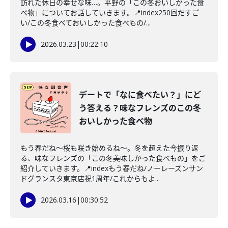
訪れた休日の幸せな味…。平野の「この冬おいしかった食
べ物」についてお話していきます。📍index250回だすご
い/この冬食べておいしかった食べもの/...
2026.03.23
|
00:22:10
デートで「なに食べたい？」にど
う答える？味なフレンズのこの冬
おいしかった食べ物
もう春だね〜桜も咲き始めるね〜。冬を超えた今振り返
る、味なフレンズの「この冬美味しかった食べもの」をご
紹介していきます。📍indexもう春だね/ノーレーズンサン
ドグランスタ東京店祝1周年/これからもよ...
2026.03.16
|
00:30:52