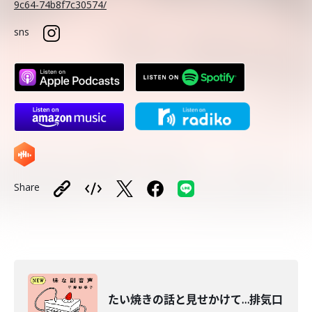
9c64-74b8f7c30574/
sns
Share
たい焼きの話と見せかけて…排気口