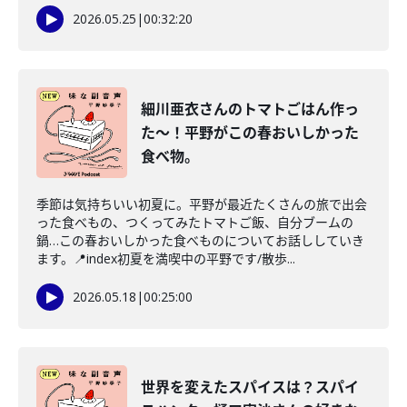
2026.05.25
|
00:32:20
細川亜衣さんのトマトごはん作っ
た〜！平野がこの春おいしかった
食べ物。
季節は気持ちいい初夏に。平野が最近たくさんの旅で出会
った食べもの、つくってみたトマトご飯、自分ブームの
鍋…この春おいしかった食べものについてお話ししていき
ます。📍index初夏を満喫中の平野です/散歩...
2026.05.18
|
00:25:00
世界を変えたスパイスは？スパイ