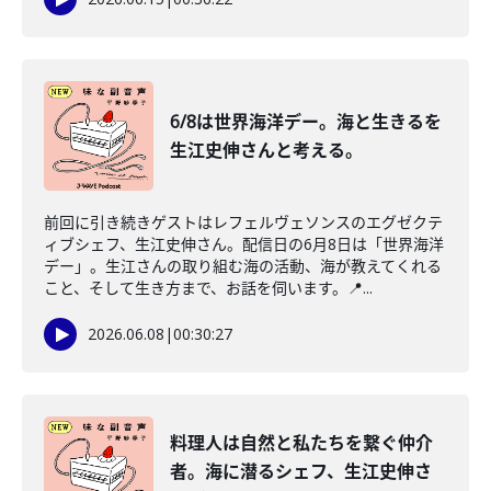
6/8は世界海洋デー。海と生きるを
生江史伸さんと考える。
前回に引き続きゲストはレフェルヴェソンスのエグゼクテ
ィブシェフ、生江史伸さん。配信日の6月8日は「世界海洋
デー」。生江さんの取り組む海の活動、海が教えてくれる
こと、そして生き方まで、お話を伺います。📍...
2026.06.08
|
00:30:27
料理人は自然と私たちを繋ぐ仲介
者。海に潜るシェフ、生江史伸さ