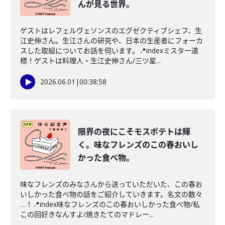
んが見る世界。
ゲストはレフェルヴェソンスのエグゼクティブシェフ、生
江史伸さん。生江さんの研究や、日本の生産者にフォーカ
スした取組についてお話を伺います。📍indexミスター道
標！ゲストは料理人・生江史伸さん/三ツ星...
2026.06.01
|
00:38:58
限界の夜にこそモスポテトは輝
く。味なフレンズのこの春おいし
かった食べ物。
味なフレンズのみなさんから送っていただいた、この春お
いしかった食べ物の話をご紹介していきます。名文の数々
…！📍index味なフレンズのこの春おいしかった食べ物/私
この回好きなんすよ/焼きたてのマドレー...