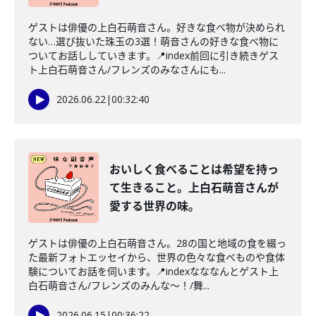
ゲストは俳優の上白石萌音さん。好きな食べ物が決められ
ない…選び抜いた珠玉の3選！萌音さんの好きな食べ物に
ついてお話ししていきます。📍index前回に引き続きゲス
ト上白石萌音さん/フレンズのみなさんにも...
2026.06.22
|
00:32:40
おいしく食べることは希望を持っ
て生きること。上白石萌音さんが
愛する世界の味。
ゲストは俳優の上白石萌音さん。28の国と地域の食を綴っ
た最新フォトエッセイから、世界の色々な食べものや食体
験についてお話を伺います。📍indexなななんとゲスト上
白石萌音さん/フレンズのみんな〜！/舞...
2026.06.15
|
00:36:22