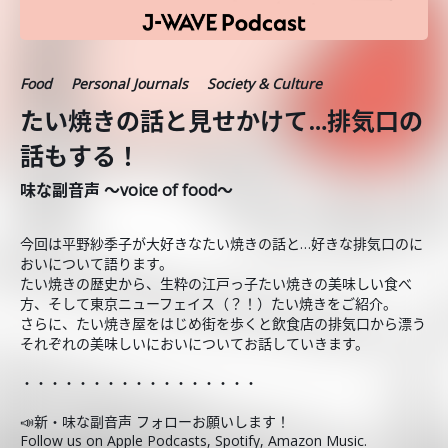
Food
Personal Journals
Society & Culture
たい焼きの話と見せかけて…排気口の
話もする！
味な副音声 ～voice of food～
今回は平野紗季子が大好きなたい焼きの話と…好きな排気口のに
おいについて語ります。
たい焼きの歴史から、生粋の江戸っ子たい焼きの美味しい食べ
方、そして東京ニューフェイス（？！）たい焼きをご紹介。
さらに、たい焼き屋をはじめ街を歩くと飲食店の排気口から漂う
それぞれの美味しいにおいについてお話していきます。
・・・・・・・・・・・・・・・・・
📣新・味な副音声 フォローお願いします！
Follow us on Apple Podcasts, Spotify, Amazon Music.