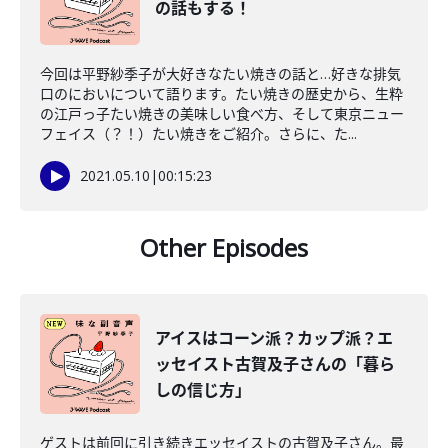
の話もする！
今回は平野紗季子が大好きなたい焼きの話と…好きな排気
口のにおいについて語ります。たい焼きの歴史から、生粋
の江戸っ子たい焼きの美味しい食べ方、そして東京ニュー
フェイス（？！）たい焼きをご紹介。さらに、た...
2021.05.10
|
00:15:23
Other Episodes
アイスはコーン派？カップ派？エ
ッセイスト古賀及子さんの「暮ら
しの信じ方」
ゲストは前回に引き続きエッセイストの古賀及子さん。最