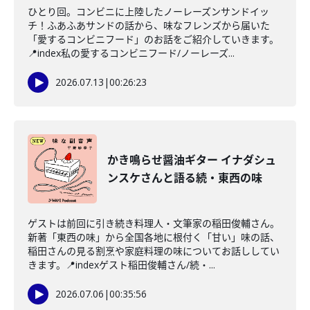
ひとり回。コンビニに上陸したノーレーズンサンドイッ
チ！ふあふあサンドの話から、味なフレンズから届いた
「愛するコンビニフード」のお話をご紹介していきます。
📍index私の愛するコンビニフード/ノーレーズ...
2026.07.13
|
00:26:23
かき鳴らせ醤油ギター イナダシュ
ンスケさんと語る続・東西の味
ゲストは前回に引き続き料理人・文筆家の稲田俊輔さん。
新著「東西の味」から全国各地に根付く「甘い」味の話、
稲田さんの見る割烹や家庭料理の味についてお話ししてい
きます。📍indexゲスト稲田俊輔さん/続・...
2026.07.06
|
00:35:56