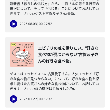
新著書「暮らしの信じ方」から、古賀さんの考える日常の
選択について、そして「信じる」ことについてお話してい
きます。📍indexゲスト古賀及子さん/最新...
2026.08.03
|
00:27:52
エビチリの威を借りたい。"好きな
食べ物が見つからない"古賀及子さ
んの好きな食べ物。
ゲストはエッセイストの古賀及子さん。人気エッセイ「好
きな食べ物が見つからない」について、好きな食べ物を探
求し続けた古賀さんの好きな食べ物について、お話してい
きます。📍index歯の矯正はじめました/味...
2026.07.27
|
00:32:32