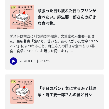
頑張った日も疲れた日もプリンが
食べたい。麻生要一郎さんの好き
な食べ物。
ゲストは前回に引き続き料理家、文筆家の麻生要一郎さ
ん。最新著書「酸いも、甘いも。あの人がいた食卓 1977-
2025」にまつわること、麻生さんの好きな食べもの3選、
食・食卓について、お話しを伺います。...
2026.03.09
|
00:32:50
「明日のパン」気にする派？料理
家・麻生要一郎さんの食と日々