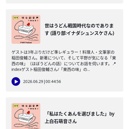
世はうどん戦国時代なのでありま
す (語り部:イナダシュンスケさん)
ゲストは3年ぶりだけど準レギュラー！料理人・文筆家の
稲田俊輔さん。新著について、そして平野が気になる「東
西の味」（ほぼうどんの話）についてお話を伺います。📍
indexゲスト稲田俊輔さん/「東西の味」の...
2026.06.29
|
00:44:56
「私はたくあんを選びました」by
上白石萌音さん