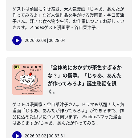
ゲストは前回に引き続き、大人気漫画「じゃあ、あんたが
作ってみろよ」など人気作品を手がける漫画家・谷口菜津
子さん。好きな食べ物や生活、お仕事についてお話してい
きます。📍indexゲスト漫画家・谷口菜津子...
2026.02.09
|
00:28:04
「全体的におかずが茶色すぎるか
な？」の衝撃。「じゃあ、あんた
が作ってみろよ」誕生秘話を訊
く。
ゲストは漫画家・谷口菜津子さん。ドラマも話題！大人気
漫画「じゃあ、あんたが作ってみろよ」ができるまで、作
品に込めた思いについて伺います。📍indexハマった漫画
はありますか/じゃあ、あんたが作ってみろ...
2026.02.02
|
00:33:31