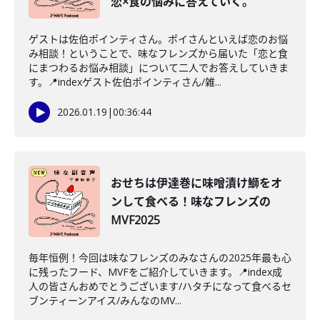
恋×食の悩みに答えていく。
ゲストは佐伯ポインティさん。ポイさんといえば恋のお悩
み相談！ということで、味なフレンズから届いた「恋と食
にまつわるお悩み相談」について二人でお答えしていきま
す。📍indexゲスト佐伯ポインティさん/雑...
2026.01.19
|
00:36:44
おせちは伊達巻に味噌漬け鰤をオ
ンして食べる！味なフレンズの
MVF2025
毎年恒例！今回は味なフレンズのみなさんの2025年最も心
に残ったフード、MVFをご紹介していきます。📍index成
人の皆さんおめでとうございます/ハタチになって食べるセ
ブンティーンアイス/みんなのMV...