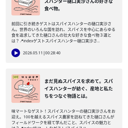
スハンター樋口実沙さんの好きな
食べ物。
前回に引き続きゲストはスパイスハンターの樋口実沙さ
ん。世界のいろんな国を訪れ、スパイスを中心にあらゆる
食を追求してきた樋口さんの壮大な好きな食べ物３選と
は？📍indexゲストスパイスハンター樋口実沙さ...
2026.05.11
|
00:28:40
まだ見ぬスパイスを求めて。スパ
イスハンターが紡ぐ、産地と私た
ちをつなぐ物語とは。
味マートなゲスト！スパイスハンターの樋口実沙さんをお
迎え。100を越えるスパイス農家を訪ねてきた樋口さんが
フィールドワークを経て学んだこと、スパイスの魅力と