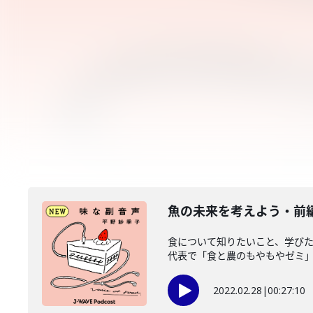
魚の未来を考えよう・前
食について知りたいこと、学びた
代表で「食と農のもやもやゼミ」を
2022.02.28
|
00:27:10