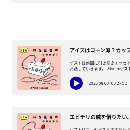
アイスはコーン派？カッ
ゲストは前回に引き続きエッセ
お話していきます。📍indexゲス
2026.08.03
|
00:27:52
エビチリの威を借りたい
ゲストはエッセイストの古賀及