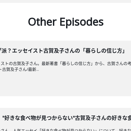
Other Episodes
プ派？エッセイスト古賀及子さんの「暮らしの信じ方」
イストの古賀及子さん。最新著書「暮らしの信じ方」から、古賀さんの
ト古賀及子さん/最新...
。"好きな食べ物が見つからない"古賀及子さんの好きな
子さん。人気エッセイ「好きな食べ物が見つからない」について、好き