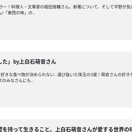
ュラー！料理人・文筆家の稲田俊輔さん。新著について、そして平野が気
/「東西の味」の...
した」by上白石萌音さん
好きな食べ物が決められない…選び抜いた珠玉の3選！萌音さんの好きな食
のみなさんにも...
望を持って生きること。上白石萌音さんが愛する世界の