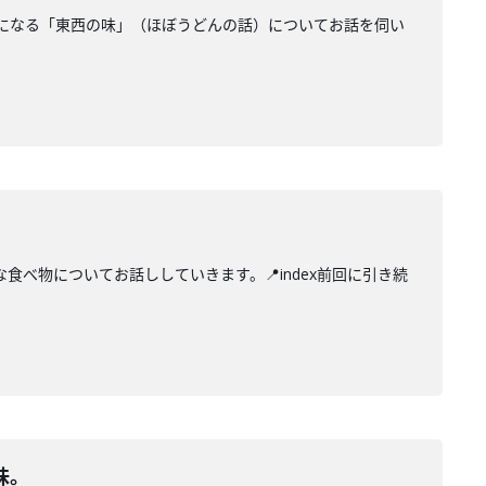
になる「東西の味」（ほぼうどんの話）についてお話を伺い
べ物についてお話ししていきます。📍index前回に引き続
味。