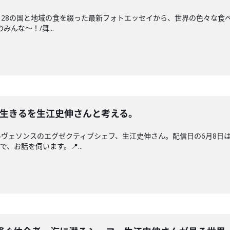
28の国と地域の食を綴った最新フォトエッセイから、世界の色々な食べも
んな〜！/舞...
と生きるを生江史伸さんと考える。
ヴェソンスのエグゼクティブシェフ、生江史伸さん。配信日の6月8日
、お話を伺います。📍...