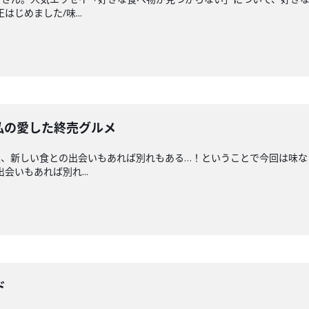
はじめました/味...
私の愛した終売グルメ
夏、新しい食との出会いもあれば別れもある…！ということで今回は味な
出会いもあれば別れ...
ド