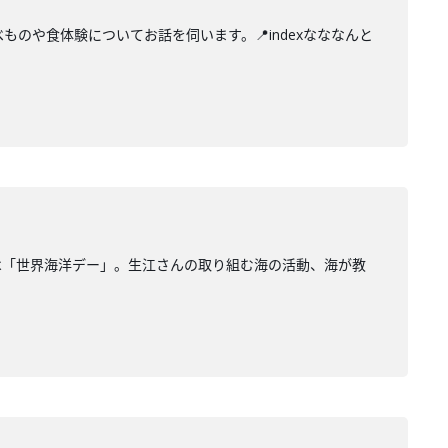
のや食体験についてお話を伺います。📍indexなななんと
は「世界海洋デー」。生江さんの取り組む海の活動、海が教