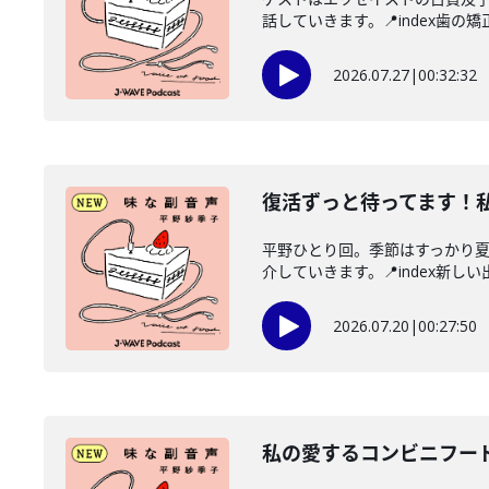
話していきます。📍index歯の矯正
2026.07.27
|
00:32:32
復活ずっと待ってます！
平野ひとり回。季節はすっかり
介していきます。📍index新しい
2026.07.20
|
00:27:50
私の愛するコンビニフー