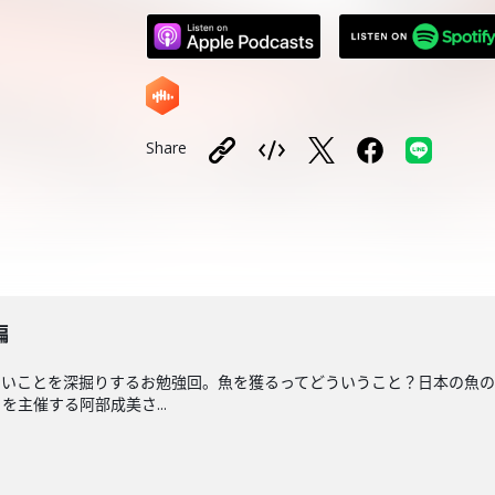
Share
編
いことを深掘りするお勉強回。魚を獲るってどういうこと？日本の魚の
主催する阿部成美さ...