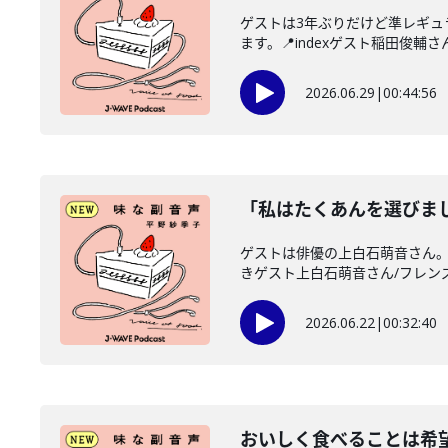
ゲストは3年ぶりだけど準レギ
ます。📍indexゲスト稲田俊輔さん
2026.06.29
|
00:44:56
「私はたくあんを選びま
ゲストは俳優の上白石萌音さん。
きゲスト上白石萌音さん/フレンズ
2026.06.22
|
00:32:40
おいしく食べることは希