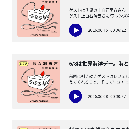
ゲストは俳優の上白石萌音さん。
ゲスト上白石萌音さん/フレンズのみ
2026.06.15
|
00:36:22
6/8は世界海洋デー。海
前回に引き続きゲストはレフェル
えてくれること、そして生き方まで
2026.06.08
|
00:30:27