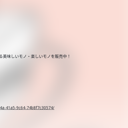
する美味しいモノ・楽しいモノを販売中！
。
c14a-41a5-9c64-74b8f7c30574/