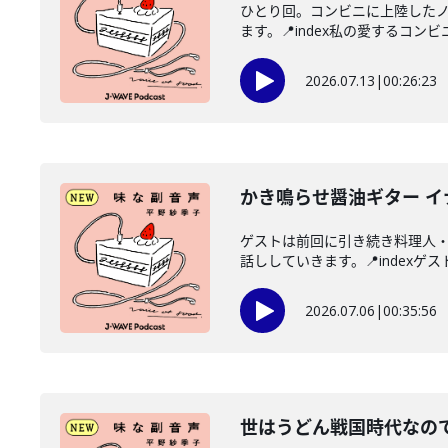
ひとり回。コンビニに上陸した
ます。📍index私の愛するコンビ
2026.07.13
|
00:26:23
かき鳴らせ醤油ギター 
ゲストは前回に引き続き料理人
話ししていきます。📍indexゲス
2026.07.06
|
00:35:56
世はうどん戦国時代なので