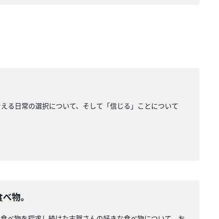
考える日常の選択について、そして「信じる」ことについて
食べ物。
な食べ物を探求し続けた古賀さんの好きな食べ物について、お